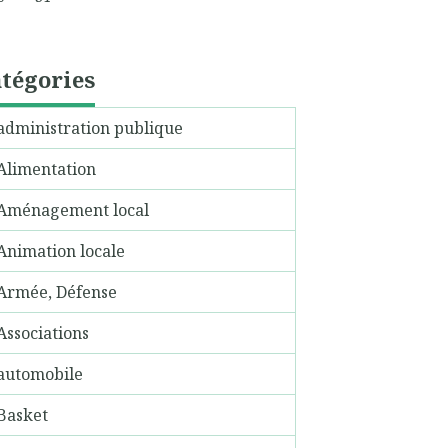
tégories
administration publique
Alimentation
Aménagement local
Animation locale
Armée, Défense
Associations
automobile
Basket