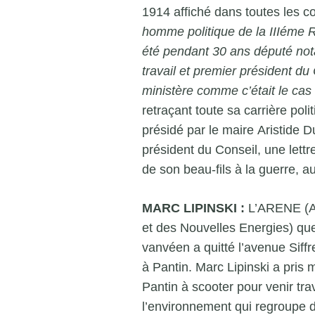
1914 affiché dans toutes les
homme politique de la IIIéme R
été pendant 30 ans député not
travail et premier président du
ministère comme c’était le cas
retraçant toute sa carrière pol
présidé par le maire Aristide D
président du Conseil, une lett
de son beau-fils à la guerre, au
MARC LIPINSKI :
L’ARENE (A
et des Nouvelles Energies) que
vanvéen a quitté l’avenue Siffr
à Pantin. Marc Lipinski a pris 
Pantin à scooter pour venir trav
l’environnement qui regroupe 