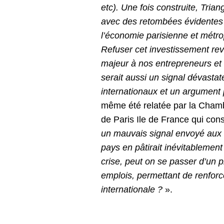
etc). Une fois construite, Trian
avec des retombées évidentes d
l’économie parisienne et métrop
Refuser cet investissement rev
majeur à nos entrepreneurs et
serait aussi un signal dévasta
internationaux et un argument 
même été relatée par la Chamb
de Paris Ile de France qui con
un mauvais signal envoyé aux 
pays en pâtirait inévitablemen
crise, peut on se passer d’un 
emplois, permettant de renforc
internationale ?
».