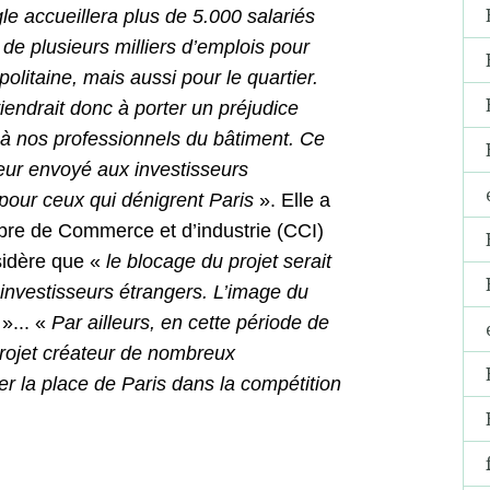
gle accueillera plus de 5.000 salariés
e plusieurs milliers d’emplois pour
olitaine, mais aussi pour le quartier.
iendrait donc à porter un préjudice
 à nos professionnels du bâtiment. Ce
teur envoyé aux investisseurs
pour ceux qui dénigrent Paris
». Elle a
re de Commerce et d’industrie (CCI)
sidère que «
le blocage du projet serait
investisseurs étrangers. L’image du
t
»... «
Par ailleurs, en cette période de
projet créateur de nombreux
er la place de Paris dans la compétition