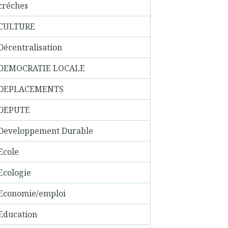
créches
CULTURE
Décentralisation
DEMOCRATIE LOCALE
DEPLACEMENTS
DEPUTE
Developpement Durable
Ecole
Ecologie
Economie/emploi
Education