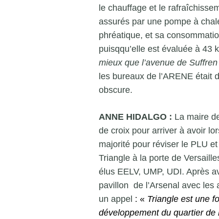
le chauffage et le rafraîchisse
assurés par une pompe à chale
phréatique, et sa consommatio
puisqqu’elle est évaluée à 43
mieux que l’avenue de Suffren
les bureaux de l’ARENE était 
obscure.
ANNE HIDALGO :
La maire d
de croix pour arriver à avoir l
majorité pour réviser le PLU et
Triangle à la porte de Versaill
élus EELV, UMP, UDI. Après av
pavillon de l’Arsenal avec les 
un appel
: «
Triangle est une f
développement du quartier de la 