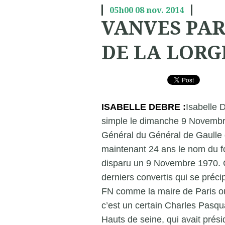
05h00
08
nov. 2014
VANVES PAR
DE LA LORG
ISABELLE DEBRE :
Isabelle 
simple le dimanche 9 Novembr
Général du Général de Gaulle 
maintenant 24 ans le nom du 
disparu un 9 Novembre 1970. C
derniers convertis qui se préc
FN comme la maire de Paris ou
c’est un certain Charles Pasq
Hauts de seine, qui avait pré