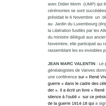
avec Didier Morin (UMP) qui ét
cérémonies se sont succédées 
présidait le 6 Novembre un dép
au Jardin du Luxembourg (éri
la Libération fusillés par les 
du ministre délégué aux ancien
Novembre, elle participait au 
rassemblant les ex-invisibles 
JEAN MARC VALENTIN
: Le 
généalogistes de Vanves donne,
une conférence
sur « René Viv
guerre » dans le cadre des cél
der ». Il a écrit un livre « Ren
silence à l’oubli » sur ce prési
de la guerre 1914-18 qui
a sign