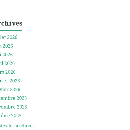
rchives
llet 2026
n 2026
i 2026
il 2026
rs 2026
rier 2026
vier 2026
cembre 2025
vembre 2025
obre 2025
tes les archives