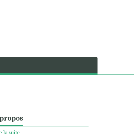
 propos
e la suite