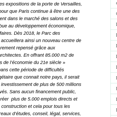
s expositions de la porte de Versailles,
pour que Paris continue à être une des
ptent dans le marché des salons et des
tribue au développement économique,
faires. Dès 2018, le Parc des
e, accueillera ainsi un nouveau centre de
ièrement repensé grâce aux
architectes. En offrant 85.000 m2 de
s de l’économie du 21e siècle
»
ans cette période de difficultés
taire que connait notre pays, il serait
n investissement de plus de 500 millions
ivés. Sans aucun financement public,
créer plus de 5.000 emplois directs et
 construction et cela pour tous les
eaux d’études, conseil, légal, services,