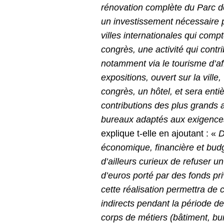
rénovation complète du Parc de
un investissement nécessaire 
villes internationales qui com
congrès, une activité qui con
notamment via le tourisme d’af
expositions, ouvert sur la vill
congrès, un hôtel, et sera ent
contributions des plus grands 
bureaux adaptés aux exigence
explique t-elle en ajoutant : «
D
économique, financière et budgé
d’ailleurs curieux de refuser u
d’euros porté par des fonds pr
cette réalisation permettra de 
indirects pendant la période de
corps de métiers (bâtiment, bur