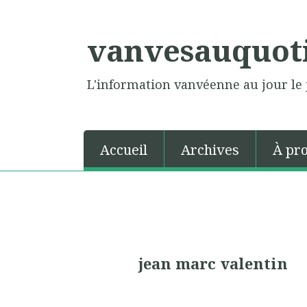
vanvesauquot
L'information vanvéenne au jour le 
Accueil
Archives
À pr
jean marc valentin