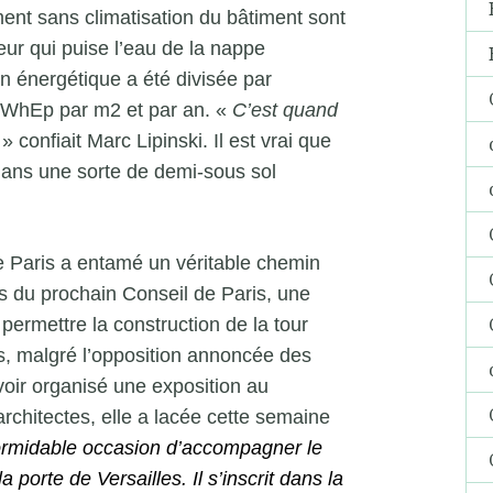
ment sans climatisation du bâtiment sont
ur qui puise l’eau de la nappe
n énergétique a été divisée par
 kWhEp par m2 et par an. «
C’est quand
» confiait Marc Lipinski. Il est vrai que
dans une sorte de demi-sous sol
e Paris a entamé un véritable chemin
ors du prochain Conseil de Paris, une
 permettre la construction de la tour
es, malgré l’opposition annoncée des
oir organisé une exposition au
architectes, elle a lacée cette semaine
ormidable occasion d’accompagner le
porte de Versailles. Il s’inscrit dans la