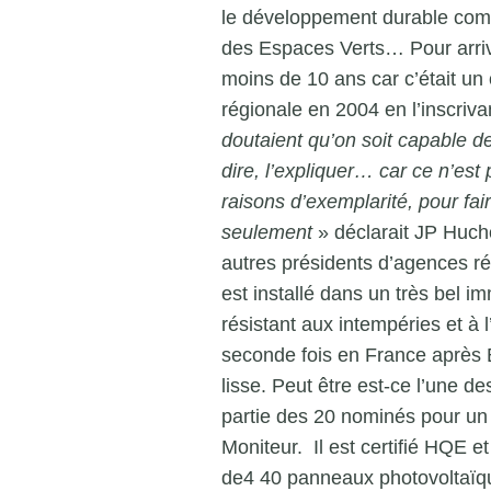
le développement durable comm
des Espaces Verts… Pour arrive
moins de 10 ans car c’était un o
régionale en 2004 en l’inscri
doutaient qu’on soit capable de l
dire, l’expliquer… car ce n’est p
raisons d’exemplarité, pour fa
seulement
» déclarait JP Huch
autres présidents d’agences rég
est installé dans un très bel 
résistant aux intempéries et à l
seconde fois en France après 
lisse. Peut être est-ce l’une des
partie des 20 nominés pour un
Moniteur. Il est certifié HQE 
de4 40 panneaux photovoltaïqu