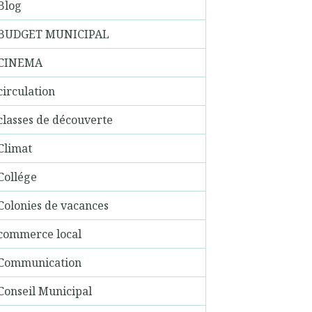
Blog
BUDGET MUNICIPAL
CINEMA
circulation
classes de découverte
Climat
Collége
Colonies de vacances
commerce local
Communication
Conseil Municipal