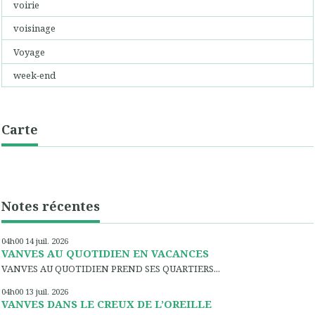
voirie
voisinage
Voyage
week-end
Carte
Notes récentes
04h00
14
juil. 2026
VANVES AU QUOTIDIEN EN VACANCES
VANVES AU QUOTIDIEN PREND SES QUARTIERS...
04h00
13
juil. 2026
VANVES DANS LE CREUX DE L’OREILLE