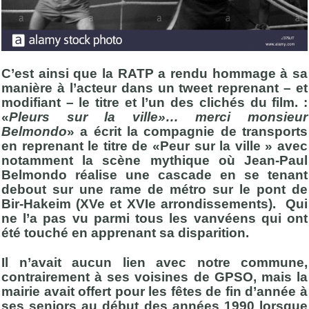
C’est ainsi que la RATP a rendu hommage à sa
manière à l’acteur dans un tweet reprenant – et
modifiant – le titre et l’un des clichés du film. :
«
Pleurs sur la ville»… merci monsieur
Belmondo
» a écrit la compagnie de transports
en reprenant le titre de «Peur sur la ville » avec
notamment la scène mythique où Jean-Paul
Belmondo réalise une cascade en se tenant
debout sur une rame de métro sur le pont de
Bir-Hakeim (XVe et XVIe arrondissements). Qui
ne l’a pas vu parmi tous les vanvéens qui ont
été touché en apprenant sa disparition.
Il n’avait aucun lien avec notre commune,
contrairement à ses voisines de GPSO, mais la
mairie avait offert pour les fêtes de fin d’année à
ses seniors au début des années 1990 lorsque