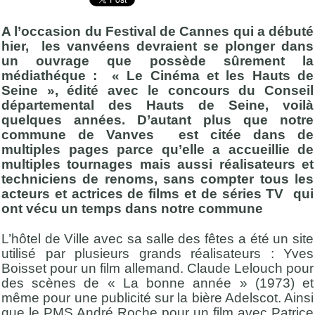
A l’occasion du Festival de Cannes qui a débuté
hier, les vanvéens devraient se plonger dans
un ouvrage que possède sûrement la
médiathéque : « Le Cinéma et les Hauts de
Seine », édité avec le concours du Conseil
départemental des Hauts de Seine, voilà
quelques années. D’autant plus que notre
commune de Vanves est citée dans de
multiples pages parce qu’elle a accueillie de
multiples tournages mais aussi réalisateurs et
techniciens de renoms, sans compter tous les
acteurs et actrices de films et de séries TV qui
ont vécu un temps dans notre commune
L’hôtel de Ville avec sa salle des fêtes a été un site
utilisé par plusieurs grands réalisateurs : Yves
Boisset pour un film allemand. Claude Lelouch pour
des scènes de « La bonne année » (1973) et
même pour une publicité sur la bière Adelscot. Ainsi
que le PMS André Roche pour un film avec Patrice