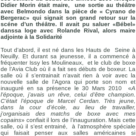
Didier Morin était maire, une sortie au théâtre
avec Belmondo dans la pièce de « Cyrano de
Bergerac» qui signait son grand retour sur la
scéne d’un théâtre. Il avait pu saluer «Bébel»
danssa loge avec Rolande Rival, alors maire
adjointe à la Solidarité
Tout d’abord, il est né dans les Hauts de Seine à
Neuilly. Et durant sa jeunesse, il a commencé à
fréquenter Issy les Moulineaux, et le club de boxe
de l’Avia Club où il a fait ses débuts de boxeur. La
salle où il s’entrainait n’avait rien à voir avec la
nouvelle salle de l’Agora qui porte son nom et
inauguré en sa présence le 30 Mars 2010 «
A
l’époque, j’avais un rêve, celui d’être champion.
C’était l’époque de Marcel Cerdan. Très jeune,
dans la cour d’école, au lieu de travailler,
j’organisais des matchs de boxe avec mes
copains
» confiait il lors de l’inauguration. Mais cette
salle, où il s’est entrainé, à l’atmosphére spéciale
qui faisait penser aux salles américaines si