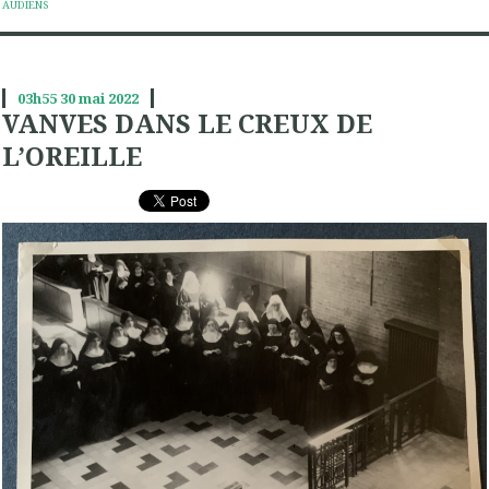
AUDIENS
03h55
30
mai 2022
VANVES DANS LE CREUX DE
L’OREILLE