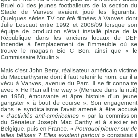
Bruel où des jeunes footballeurs de la section du
Stade de Vanves avaient joué les figurants.
Quelques séries TV ont été filmées à Vanves dont
Julie Lescaut entre 1992 et 2008/09 lorsque son
équipe de production s’était installé place de la
République dans les anciens locaux de DEF
Incendie à l’emplacement de l’immeuble où se
trouve le magasin Bio C Bon, ainsi que « le
Commissaire Moulin »
Mais c’est John Berry, réalisateur américain victime
du Maccarthysme dont il faut retenir le nom, car il a
vécu à Vanves, avenue du Parc. Il se fit connaitre
avec « He Ran all the way » (Menace dans la nuit)
en 1950, émouvante et âpre histoire d’un jeune
gangster « à bout de course ». Son engagement
dans le syndicalisme l’avait amené à être accusé
«
d’activités anti-américaines
» par la commission
du Sénateur Joseph Mac Carthy et à s’exiler en
Belgique, puis en France. «
Pourquoi pleurer sur de
telles bêtises ? Elles existent partout
» constatait il