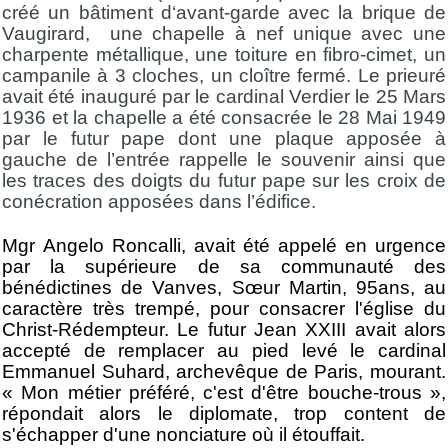
créé un bâtiment d‘avant-garde avec la brique de
Vaugirard, une chapelle à nef unique avec une
charpente métallique, une toiture en fibro-cimet, un
campanile à 3 cloches, un cloître fermé. Le prieuré
avait été inauguré par le cardinal Verdier le 25 Mars
1936 et la chapelle a été consacrée le 28 Mai 1949
par le futur pape dont une plaque apposée à
gauche de l’entrée rappelle le souvenir ainsi que
les traces des doigts du futur pape sur les croix de
conécration apposées dans l’édifice.
Mgr Angelo Roncalli, avait été appelé en urgence
par la supérieure de sa communauté des
bénédictines de Vanves, Sœur Martin, 95ans, au
caractère très trempé, pour consacrer l'église du
Christ-Rédempteur. Le futur Jean XXIII avait alors
accepté de remplacer au pied levé le cardinal
Emmanuel Suhard, archevêque de Paris, mourant.
« Mon métier préféré, c'est d'être bouche-trous »,
répondait alors le diplomate, trop content de
s'échapper d'une nonciature où il étouffait.