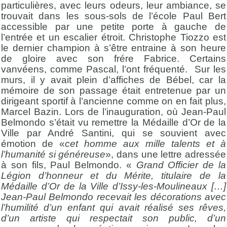
particulières, avec leurs odeurs, leur ambiance, se
trouvait dans les sous-sols de l’école Paul Bert
accessible par une petite porte à gauche de
l’entrée et un escalier étroit. Christophe Tiozzo est
le dernier champion à s’être entraine à son heure
de gloire avec son frére Fabrice. Certains
vanvéens, comme Pascal, l’ont fréquenté. Sur les
murs, il y avait plein d’affiches de Bébel, car la
mémoire de son passage était entretenue par un
dirigeant sportif à l’ancienne comme on en fait plus,
Marcel Bazin. Lors de l’inauguration, où Jean-Paul
Belmondo s’était vu remettre la Médaille d’Or de la
Ville par André Santini, qui se souvient avec
émotion de «
cet homme aux mille talents et à
l’humanité si généreuse
», dans une lettre adressée
à son fils, Paul Belmondo. «
Grand Officier de la
Légion d’honneur et du Mérite, titulaire de la
Médaille d’Or de la Ville d’Issy-les-Moulineaux […]
Jean-Paul Belmondo recevait les décorations avec
l’humilité d’un enfant qui avait réalisé ses rêves,
d’un artiste qui respectait son public, d’un