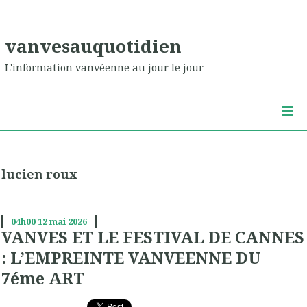
vanvesauquotidien
L'information vanvéenne au jour le jour
lucien roux
04h00
12
mai 2026
VANVES ET LE FESTIVAL DE CANNES
: L’EMPREINTE VANVEENNE DU
7éme ART