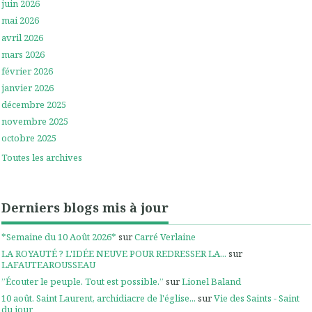
juin 2026
mai 2026
avril 2026
mars 2026
février 2026
janvier 2026
décembre 2025
novembre 2025
octobre 2025
Toutes les archives
Derniers blogs mis à jour
*Semaine du 10 Août 2026*
sur
Carré Verlaine
LA ROYAUTÉ ? L'IDÉE NEUVE POUR REDRESSER LA...
sur
LAFAUTEAROUSSEAU
”Écouter le peuple. Tout est possible.”
sur
Lionel Baland
10 août. Saint Laurent, archidiacre de l'église...
sur
Vie des Saints - Saint
du jour