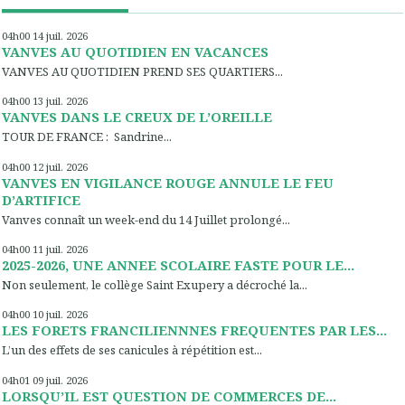
04h00
14
juil. 2026
VANVES AU QUOTIDIEN EN VACANCES
VANVES AU QUOTIDIEN PREND SES QUARTIERS...
04h00
13
juil. 2026
VANVES DANS LE CREUX DE L’OREILLE
TOUR DE FRANCE : Sandrine...
04h00
12
juil. 2026
VANVES EN VIGILANCE ROUGE ANNULE LE FEU
D’ARTIFICE
Vanves connaît un week-end du 14 Juillet prolongé...
04h00
11
juil. 2026
2025-2026, UNE ANNEE SCOLAIRE FASTE POUR LE...
Non seulement, le collège Saint Exupery a décroché la...
04h00
10
juil. 2026
LES FORETS FRANCILIENNNES FREQUENTES PAR LES...
L’un des effets de ses canicules à répétition est...
04h01
09
juil. 2026
LORSQU’IL EST QUESTION DE COMMERCES DE...