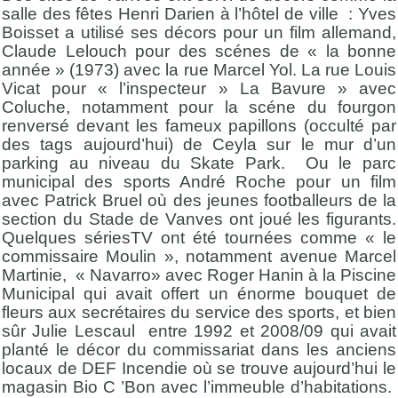
salle des fêtes Henri Darien à l’hôtel de ville : Yves
Boisset a utilisé ses décors pour un film allemand,
Claude Lelouch pour des scénes de « la bonne
année » (1973) avec la rue Marcel Yol. La rue Louis
Vicat pour « l’inspecteur » La Bavure » avec
Coluche, notamment pour la scéne du fourgon
renversé devant les fameux papillons (occulté par
des tags aujourd’hui) de Ceyla sur le mur d’un
parking au niveau du Skate Park. Ou le parc
municipal des sports André Roche pour un film
avec Patrick Bruel où des jeunes footballeurs de la
section du Stade de Vanves ont joué les figurants.
Quelques sériesTV ont été tournées comme « le
commissaire Moulin », notamment avenue Marcel
Martinie, « Navarro» avec Roger Hanin à la Piscine
Municipal qui avait offert un énorme bouquet de
fleurs aux secrétaires du service des sports, et bien
sûr Julie Lescaul entre 1992 et 2008/09 qui avait
planté le décor du commissariat dans les anciens
locaux de DEF Incendie où se trouve aujourd’hui le
magasin Bio C ’Bon avec l’immeuble d’habitations.