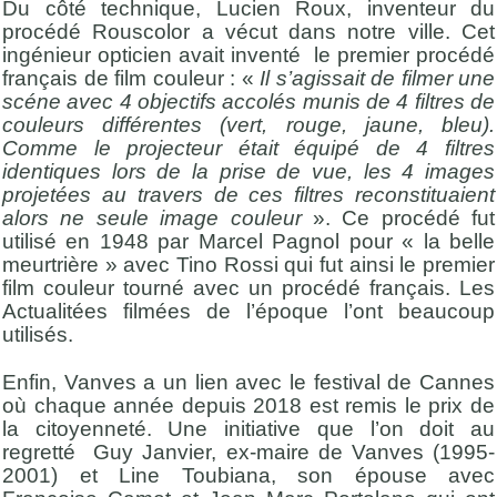
Du côté technique, Lucien Roux, inventeur du
procédé Rouscolor a vécut dans notre ville. Cet
ingénieur opticien avait inventé le premier procédé
français de film couleur : «
Il s’agissait de filmer une
scéne avec 4 objectifs accolés munis de 4 filtres de
couleurs différentes (vert, rouge, jaune, bleu).
Comme le projecteur était équipé de 4 filtres
identiques lors de la prise de vue, les 4 images
projetées au travers de ces filtres reconstituaient
alors ne seule image couleur
». Ce procédé fut
utilisé en 1948 par Marcel Pagnol pour « la belle
meurtrière » avec Tino Rossi qui fut ainsi le premier
film couleur tourné avec un procédé français. Les
Actualitées filmées de l’époque l’ont beaucoup
utilisés.
Enfin, Vanves a un lien avec le festival de Cannes
où chaque année depuis 2018 est remis le prix de
la citoyenneté. Une initiative que l’on doit au
regretté Guy Janvier, ex-maire de Vanves (1995-
2001) et Line Toubiana, son épouse avec