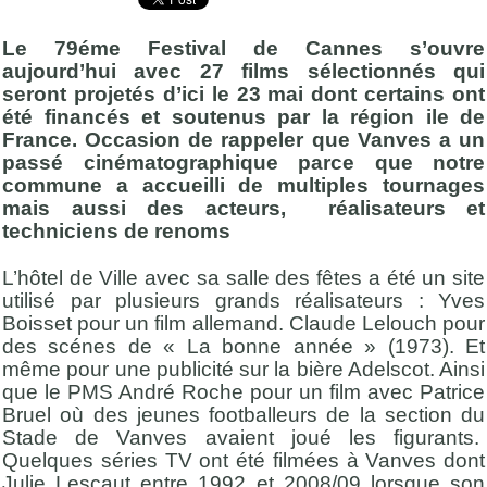
Le 79éme Festival de Cannes s’ouvre
aujourd’hui avec 27 films sélectionnés qui
seront projetés d’ici le 23 mai dont certains ont
été financés et soutenus par la région ile de
France. Occasion de rappeler que Vanves a un
passé cinématographique parce que notre
commune a accueilli de multiples tournages
mais aussi des acteurs, réalisateurs et
techniciens de renoms
L’hôtel de Ville avec sa salle des fêtes a été un site
utilisé par plusieurs grands réalisateurs : Yves
Boisset pour un film allemand. Claude Lelouch pour
des scénes de « La bonne année » (1973). Et
même pour une publicité sur la bière Adelscot. Ainsi
que le PMS André Roche pour un film avec Patrice
Bruel où des jeunes footballeurs de la section du
Stade de Vanves avaient joué les figurants.
Quelques séries TV ont été filmées à Vanves dont
Julie Lescaut entre 1992 et 2008/09 lorsque son