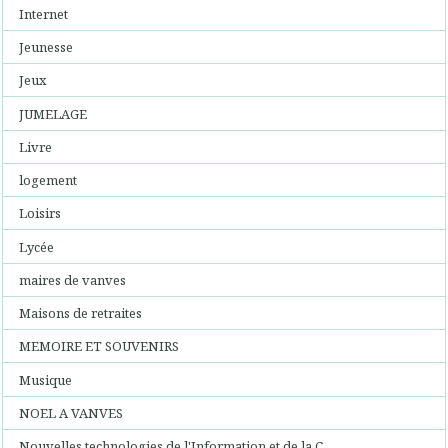
Internet
Jeunesse
Jeux
JUMELAGE
Livre
logement
Loisirs
Lycée
maires de vanves
Maisons de retraites
MEMOIRE ET SOUVENIRS
Musique
NOEL A VANVES
Nouvelles technologies de l'Information et de la C