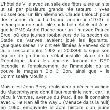
L’hôtel de Ville avec sa salle des fêtes a été un site
utilisé par plusieurs grands réalisateurs : Yves
Boisset pour un film allemand. Claude Lelouch pour
des scènes de « La bonne année » (1973) et
même pour une publicité sur la bière Adelscot. Ainsi
que le PMS André Roche pour un film avec Patrice
Bruel où des jeunes footballeurs de la section du
Stade de Vanves avaient joué les figurants.
Quelques séries TV ont été filmées à Vanves dont
Julie Lescaut entre 1992 et 2008/09 lorsque son
équipe de production s’était installé place de la
République dans les anciens locaux de DEF
Incendie à l’emplacement de l’immeuble où se
trouve le magasin Bio C Bon, ainsi que « le
Commissaire Moulin »
Mais c’est John Berry, réalisateur américain victime
du Maccarthysme dont il faut retenir le nom, car il a
vécu à Vanves, avenue du Parc. Il se fit connaitre
avec « He Ran all the way » (Menace dans la nuit)
en 1950, émouvante et âpre histoire d’un jeune