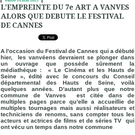
04h00
14
mai 2025
L’EMPREINTE DU 7e ART A VANVES
ALORS QUE DEBUTE LE FESTIVAL
DE CANNES
A l’occasion du Festival de Cannes qui a débuté
hier, les vanvéens devraient se plonger dans
un ouvrage que possède sûrement la
médiathéque : « Le Cinéma et les Hauts de
Seine », édité avec le concours du Conseil
départemental des Hauts de Seine, voilà
quelques années. D’autant plus que notre
commune de Vanves est citée dans de
multiples pages parce qu’elle a accueillie de
multiples tournages mais aussi réalisateurs et
techniciens de renoms, sans compter tous les
acteurs et actrices de films et de séries TV qui
ont vécu un temps dans notre commune