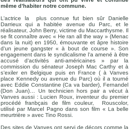
même d’habiter notre commune.
L’actrice la plus connue fut bien sûr Danielle
Darrieux qui a habitée avenue du Parc, et le
réalisateur, John Berry, victime du Maccarthysme. Il
se fit connaître avec « He ran all the way » (Menac
dans la nuit) en 1950, émouvante et âpre histoire
d’un jeune gangster « à bout de course ». Son
engagement dans le syndicalisme l’a amené à être
accusé d’activités anti-américaines » par la
commission du sénateur Joseph Mac Carthy et à
s’exiler en Belgique puis en France ( à Vanves
place Kennedy ou avenue du Parc) où il a tourné
avec Eddie Constantine (Ca va barder), Fernandel
(Don Juan)… Un technicien hors pair a vécut à
Vanves aussi : Lucien Roux, inventeur du premier
procédé franbçais de film couleur, Rouscolor,
utilisé par Marcel Pagno dans son film « La belle
meurtrière » avec Tino Rossi.
Des sites de Vanves ont servi de décors comme la