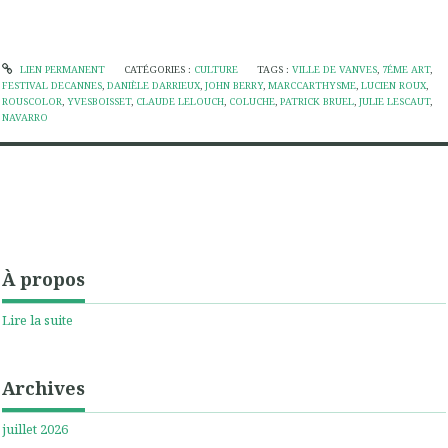
LIEN PERMANENT
CATÉGORIES :
CULTURE
TAGS :
VILLE DE VANVES
,
7ÉME ART
,
FESTIVAL DECANNES
,
DANIÈLE DARRIEUX
,
JOHN BERRY
,
MARCCARTHYSME
,
LUCIEN ROUX
,
ROUSCOLOR
,
YVESBOISSET
,
CLAUDE LELOUCH
,
COLUCHE
,
PATRICK BRUEL
,
JULIE LESCAUT
,
NAVARRO
À propos
Lire la suite
Archives
juillet 2026