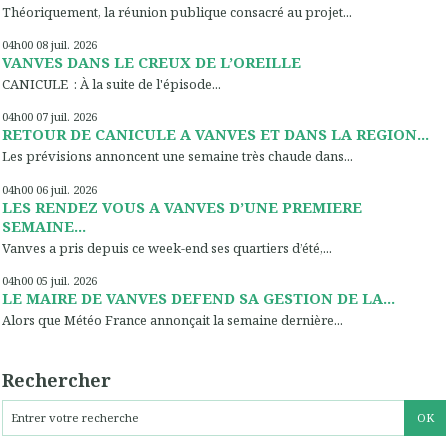
Théoriquement, la réunion publique consacré au projet...
04h00
08
juil. 2026
VANVES DANS LE CREUX DE L’OREILLE
CANICULE : À la suite de l'épisode...
04h00
07
juil. 2026
RETOUR DE CANICULE A VANVES ET DANS LA REGION...
Les prévisions annoncent une semaine très chaude dans...
04h00
06
juil. 2026
LES RENDEZ VOUS A VANVES D’UNE PREMIERE
SEMAINE...
Vanves a pris depuis ce week-end ses quartiers d’été,...
04h00
05
juil. 2026
LE MAIRE DE VANVES DEFEND SA GESTION DE LA...
Alors que Météo France annonçait la semaine dernière...
Rechercher