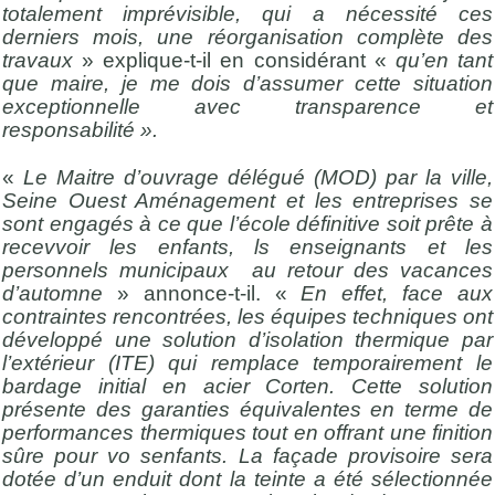
totalement imprévisible, qui a nécessité ces
derniers mois, une réorganisation complète des
travaux
» explique-t-il en considérant «
qu’en tant
que maire, je me dois d’assumer cette situation
exceptionnelle avec transparence et
responsabilité ».
«
Le Maitre d’ouvrage délégué (MOD) par la ville,
Seine Ouest Aménagement et les entreprises se
sont engagés à ce que l’école définitive soit prête à
recevvoir les enfants, ls enseignants et les
personnels municipaux au retour des vacances
d’automne
» annonce-t-il. «
En effet, face aux
contraintes rencontrées, les équipes techniques ont
développé une solution d’isolation thermique par
l’extérieur (ITE) qui remplace temporairement le
bardage initial en acier Corten. Cette solution
présente des garanties équivalentes en terme de
performances thermiques tout en offrant une finition
sûre pour vo senfants. La façade provisoire sera
dotée d’un enduit dont la teinte a été sélectionnée