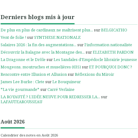
Derniers blogs mis à jour
De plus en plus de cardinaux ne maîtrisent plus...
sur
BELGICATHO
Vent de folie !
sur
SYNTHESE NATIONALE
Salaires 2026 : la fin des augmentations...
sur
l'information nationaliste
Découvrir la Balagne avec la Montagne des...
sur
ELIZABETH PARDON
La Dragonne et le Drôle
sur
Les Sandales d'Empédocle librairie jeunesse
Mougeons, moutruches et muselières (635)
sur
ET POURQUOI DONC ?
Rencontre entre Illusion et Allusion
sur
Réflexions du Miroir
James Lee Burke : Clete
sur
Le Bouquineur
*La vie gourmande*
sur
Carré Verlaine
LA ROYAUTÉ ? L'IDÉE NEUVE POUR REDRESSER LA...
sur
LAFAUTEAROUSSEAU
Août 2026
Calendrier des notes en Août 2026