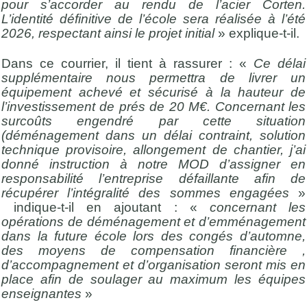
pour s’accorder au rendu de l’acier Corten.
L’identité définitive de l’école sera réalisée à l’été
2026, respectant ainsi le projet initial
» explique-t-il.
Dans ce courrier, il tient à rassurer : «
Ce délai
supplémentaire nous permettra de livrer un
équipement achevé et sécurisé à la hauteur de
l’investissement de prés de 20 M€. Concernant les
surcoûts engendré par cette situation
(déménagement dans un délai contraint, solution
technique provisoire, allongement de chantier, j’ai
donné instruction à notre MOD d’assigner en
responsabilité l’entreprise défaillante afin de
récupérer l’intégralité des sommes engagées
»
indique-t-il en ajoutant : «
concernant les
opérations de déménagement et d’emménagement
dans la future école lors des congés d’automne,
des moyens de compensation financière ,
d’accompagnement et d’organisation seront mis en
place afin de soulager au maximum les équipes
enseignantes
»