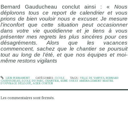
Bernard Gauducheau conclut ainsi : «
Nous
déplorons tous ce report de calendrier et vous
prions de bien vouloir nous e excuser. Je mesure
l’inconfort que cette situation peut occasionner
dans votre vie quotidienne et je tiens à vous
présenter mes regrets les plus sincéres pour ces
désagréments. Alors que les vacances
commencent, sachez que le chantier se poursuit
tout au long de l’été, et que nos équipes et moi-
même restons vigilants
LIEN PERMANENT
CATÉGORIES :
ECOLE
TAGS :
VILLE DE VANVES
,
BERNARD
GAUDUCHEAU
,
ECOLE DU PARC
,
CHANTIER
,
SEINE OUEST AMÉNAGEMENT MAITRE
D’OUVRAGE DÉLÉGUÉ
,
ACIER CORTEN
Les commentaires sont fermés.