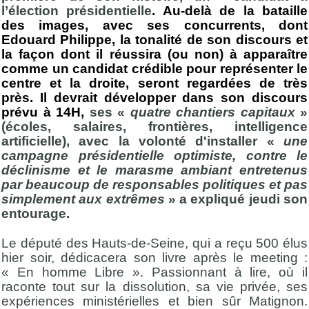
l’élection présidentielle
. Au-delà de la bataille
des images, avec ses concurrents, dont
Edouard Philippe, la tonalité de son discours et
la façon dont il réussira (ou non) à apparaître
comme un candidat crédible pour représenter le
centre et la droite, seront regardées de très
près. Il devrait développer dans son discours
prévu à 14H,
ses «
quatre chantiers capitaux
»
(écoles, salaires, frontières, intelligence
artificielle), avec la volonté d'installer «
une
campagne présidentielle optimiste, contre le
déclinisme et le marasme ambiant entretenus
par beaucoup de responsables politiques et pas
simplement aux extrêmes
» a expliqué jeudi son
entourage.
Le député des Hauts-de-Seine, qui a reçu 500 élus
hier soir, dédicacera son livre après le meeting :
« En homme Libre ». Passionnant à lire, où il
raconte tout sur la dissolution, sa vie privée, ses
expériences ministérielles et bien sûr Matignon.