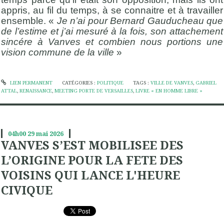
appris, au fil du temps, à se connaitre et à travailler
ensemble. «
Je n’ai pour Bernard Gauducheau que
de l’estime et j’ai mesuré à la fois, son attachement
sincére à Vanves et combien nous portions une
vision commune de la ville
»
LIEN PERMANENT
CATÉGORIES :
POLITIQUE
TAGS :
VILLE DE VANVES
,
GABRIEL
ATTAL
,
RENAISSANCE
,
MEETING PORTE DE VERSAILLES
,
LIVRE « EN HOMME LIBRE »
04h00
29
mai 2026
VANVES S’EST MOBILISEE DES
L’ORIGINE POUR LA FETE DES
VOISINS QUI LANCE L'HEURE
CIVIQUE