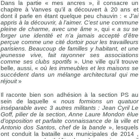
Dans la partie « mes ancres », il consacre un
chapitre à Vanves qu’il a découvert à 20 ans et
dont il parle en étant quelque peu chauvin : «
J’ai
appris à la découvrir, à l’aimer. C’est une commune
pleine de charme, avec une âme
», qui «
a su se
forger une identité et n’a jamais accepté d’être
perçue comme une cité dortoir pour les travailleurs
parisiens. Beaucoup de familles y habitant, et une
jeunesse vive, fait rayonner ses associations
comme ses clubs sportifs
». Une ville qu’il trouve
belle, aussi, «
où les immeubles et les maisons se
succédent dans un mélange architectural qui me
réjouit
»
Il raconte bien son adhésion à la section PS au
sein de laquelle «
nous formions un quatuor
inséparable avec 3 autres militants : Jean Cyril Le
Goff, pilier de la section, Anne Laure Mondon élue
d’opposition et parfaite connaissance de la ville et
Antonio dos Santos, chef de la bande
», lesquels
ont conduit la bataille aux municipales de 2014 ,