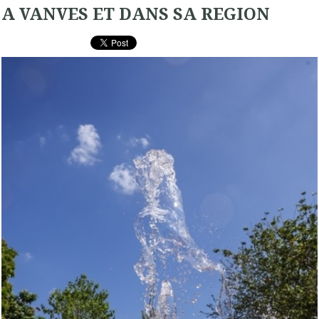
A VANVES ET DANS SA REGION