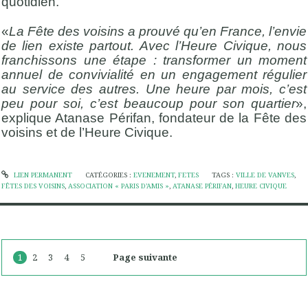
quotidien.
«
La Fête des voisins a prouvé qu’en France, l’envie
de lien existe partout. Avec l’Heure Civique, nous
franchissons une étape : transformer un moment
annuel de convivialité en un engagement régulier
au service des autres. Une heure par mois, c’est
peu pour soi, c’est beaucoup pour son quartier
»,
explique Atanase Périfan, fondateur de la Fête des
voisins et de l’Heure Civique.
LIEN PERMANENT
CATÉGORIES :
EVENEMENT
,
FETES
TAGS :
VILLE DE VANVES
,
FÊTES DES VOISINS
,
ASSOCIATION « PARIS D’AMIS »
,
ATANASE PÉRIFAN
,
HEURE CIVIQUE
1
2
3
4
5
Page suivante