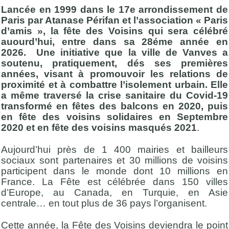
Lancée en 1999 dans le 17e arrondissement de
Paris par Atanase Périfan et l’association « Paris
d’amis », la fête des Voisins qui sera célébré
auourd’hui, entre dans sa 28éme année en
2026. Une initiative que la ville de Vanves a
soutenu, pratiquement, dés ses premières
années, visant à promouvoir les relations de
proximité et à combattre l’isolement urbain. Elle
a même traversé la crise sanitaire du Covid-19
transformé en fêtes des balcons en 2020, puis
en fête des voisins solidaires en Septembre
2020 et en fête des voisins masqués 2021
.
Aujourd’hui près de 1 400 mairies et bailleurs
sociaux sont partenaires et 30 millions de voisins
participent dans le monde dont 10 millions en
France. La Fête est célébrée dans 150 villes
d’Europe, au Canada, en Turquie, en Asie
centrale… en tout plus de 36 pays l’organisent.
Cette année, la Fête des Voisins deviendra le point