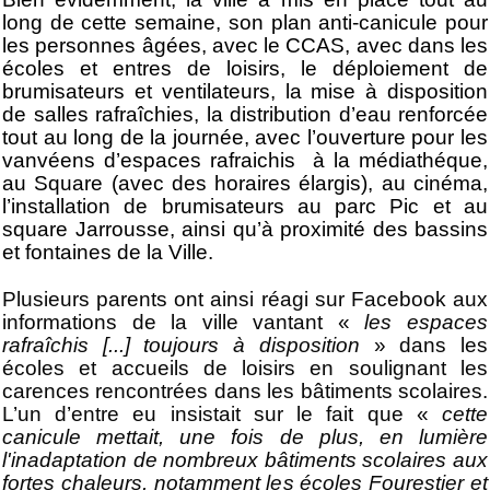
long de cette semaine, son plan anti-canicule pour
les personnes âgées, avec le CCAS, avec dans les
écoles et entres de loisirs, le déploiement de
brumisateurs et ventilateurs, la mise à disposition
de salles rafraîchies, la distribution d’eau renforcée
tout au long de la journée, avec l’ouverture pour les
vanvéens d’espaces rafraichis à la médiathéque,
au Square (avec des horaires élargis), au cinéma,
l’installation de brumisateurs au parc Pic et au
square Jarrousse, ainsi qu’à proximité des bassins
et fontaines de la Ville.
Plusieurs parents ont ainsi réagi sur Facebook aux
informations de la ville vantant «
les espaces
rafraîchis [...] toujours à disposition
» dans les
écoles et accueils de loisirs en soulignant les
carences rencontrées dans les bâtiments scolaires.
L’un d’entre eu insistait sur le fait que «
cette
canicule mettait, une fois de plus, en lumière
l'inadaptation de nombreux bâtiments scolaires aux
fortes chaleurs, notamment les écoles Fourestier et