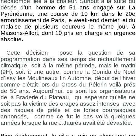
hécatombe liée à la chaleur. Surtout à la suite du
décés d’
un homme de 51 ans engagé sur La
Pyrénéenne, une course de 10 km dans le 20e
arrondissement de Paris, le week-end dernier et du
malaise de plusieurs coureurs le même jour, à
Maisons-Alfort, dont 10 pris en charge en urgence
absolue
.
Cette décision pose la question de sa
programmation dans ses temps de réchauffement
climatique, soit à la même période, mais le matin
(9H), soit à une autre, comme la Corrida de Noël
d’Issy les Moulineaux fin Automne, début de l’hiver
comme c’était lors du Cross du Pélerin voilà prés
de 50 ans. Aujourd’hui, ce sont les organisateurs
de la Braderie du Plateau, qui espérent qu’elle ne
soit pas la victime des orages assez intenses avec
des risques de grêle et de fortes bourrasques
annoncés, comme ce fut le cas voilà quelques
années lorsque la rue J.Jaurés avait été dévastée.
Bien évidemment, la ville a mis en place tout au