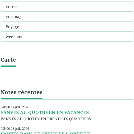
voirie
voisinage
Voyage
week-end
Carte
Notes récentes
04h00
14
juil. 2026
VANVES AU QUOTIDIEN EN VACANCES
VANVES AU QUOTIDIEN PREND SES QUARTIERS...
04h00
13
juil. 2026
VANVES DANS LE CREUX DE L’OREILLE