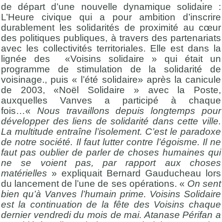
de départ d’une nouvelle dynamique solidaire :
L’Heure civique qui a pour ambition d’inscrire
durablement les solidarités de proximité au cœur
des politiques publiques, à travers des partenariats
avec les collectivités territoriales. Elle est dans la
lignée des «Voisins solidaire » qui était un
programme de stimulation de la solidarité de
voisinage., puis « l’été solidaire» après la canicule
de 2003, «Noël Solidaire » avec la Poste,
auxquelles Vanves a participé à chaque
fois…«
Nous travaillons depuis longtemps pour
développer des liens de solidarité dans cette ville.
La multitude entraîne l’isolement. C’est le paradoxe
de notre société. Il faut lutter contre l’égoisme. Il ne
faut pas oublier de parler de choses humaines qui
ne se voient pas, par rapport aux choses
matérielles
» expliquait Bernard Gauducheau lors
du lancement de l’une de ses opérations. «
On sent
bien qu’à Vanves l’humain prime. Voisins Solidaire
est la continuation de la fête des Voisins chaque
dernier vendredi du mois de mai. Atanase Périfan a