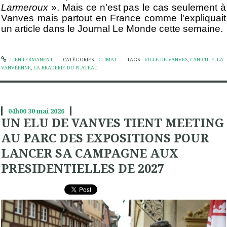
Larmeroux
». Mais ce n'est pas le cas seulement à
Vanves mais partout en France comme l'expliquait
un article dans le Journal Le Monde cette semaine.
LIEN PERMANENT
CATÉGORIES :
CLIMAT
TAGS :
VILLE DE VANVES
,
CANICULE
,
LA
VANVÉENNE
,
LA BRADERIE DU PLATEAU
04h00
30
mai 2026
UN ELU DE VANVES TIENT MEETING
AU PARC DES EXPOSITIONS POUR
LANCER SA CAMPAGNE AUX
PRESIDENTIELLES DE 2027