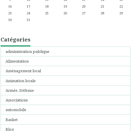
16
17
18
19
20
21
22
23
24
25
26
27
28
29
30
31
Catégories
administration publique
Alimentation
Aménagement local
Animation locale
Armée, Défense
Associations
automobile
Basket
Blog