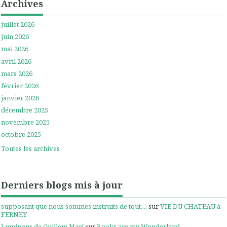
Archives
juillet 2026
juin 2026
mai 2026
avril 2026
mars 2026
février 2026
janvier 2026
décembre 2025
novembre 2025
octobre 2025
Toutes les archives
Derniers blogs mis à jour
supposant que nous sommes instruits de tout,...
sur
VIE DU CHATEAU à
FERNEY
Luminous de Guillem Marí
sur
Books are my Wonderland