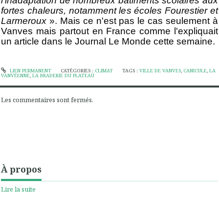
l'inadaptation de nombreux bâtiments scolaires aux
fortes chaleurs, notamment les écoles Fourestier et
Larmeroux
». Mais ce n'est pas le cas seulement à
Vanves mais partout en France comme l'expliquait
un article dans le Journal Le Monde cette semaine.
LIEN PERMANENT
CATÉGORIES :
CLIMAT
TAGS :
VILLE DE VANVES
,
CANICULE
,
LA
VANVÉENNE
,
LA BRADERIE DU PLATEAU
Les commentaires sont fermés.
À propos
Lire la suite