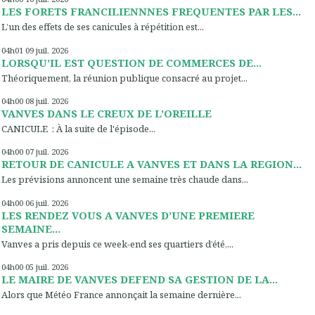
LES FORETS FRANCILIENNNES FREQUENTES PAR LES...
L’un des effets de ses canicules à répétition est...
04h01
09
juil. 2026
LORSQU’IL EST QUESTION DE COMMERCES DE...
Théoriquement, la réunion publique consacré au projet...
04h00
08
juil. 2026
VANVES DANS LE CREUX DE L’OREILLE
CANICULE : À la suite de l'épisode...
04h00
07
juil. 2026
RETOUR DE CANICULE A VANVES ET DANS LA REGION...
Les prévisions annoncent une semaine très chaude dans...
04h00
06
juil. 2026
LES RENDEZ VOUS A VANVES D’UNE PREMIERE
SEMAINE...
Vanves a pris depuis ce week-end ses quartiers d’été,...
04h00
05
juil. 2026
LE MAIRE DE VANVES DEFEND SA GESTION DE LA...
Alors que Météo France annonçait la semaine dernière...