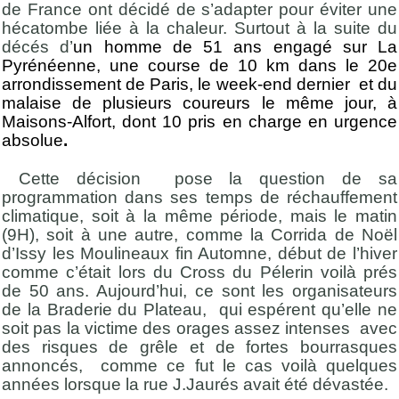
de France ont décidé de s’adapter pour éviter une
hécatombe liée à la chaleur. Surtout à la suite du
décés d’
un homme de 51 ans engagé sur La
Pyrénéenne, une course de 10 km dans le 20e
arrondissement de Paris, le week-end dernier et du
malaise de plusieurs coureurs le même jour, à
Maisons-Alfort, dont 10 pris en charge en urgence
absolue
.
Cette décision pose la question de sa
programmation dans ses temps de réchauffement
climatique, soit à la même période, mais le matin
(9H), soit à une autre, comme la Corrida de Noël
d’Issy les Moulineaux fin Automne, début de l’hiver
comme c’était lors du Cross du Pélerin voilà prés
de 50 ans. Aujourd’hui, ce sont les organisateurs
de la Braderie du Plateau, qui espérent qu’elle ne
soit pas la victime des orages assez intenses avec
des risques de grêle et de fortes bourrasques
annoncés, comme ce fut le cas voilà quelques
années lorsque la rue J.Jaurés avait été dévastée.