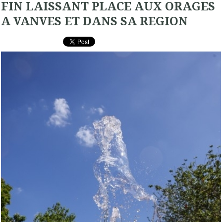
FIN LAISSANT PLACE AUX ORAGES
A VANVES ET DANS SA REGION