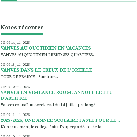
Notes récentes
04h00
14
juil. 2026
VANVES AU QUOTIDIEN EN VACANCES
VANVES AU QUOTIDIEN PREND SES QUARTIERS...
04h00
13
juil. 2026
VANVES DANS LE CREUX DE L’OREILLE
TOUR DE FRANCE : Sandrine...
04h00
12
juil. 2026
VANVES EN VIGILANCE ROUGE ANNULE LE FEU
D’ARTIFICE
Vanves connaît un week-end du 14 Juillet prolongé...
04h00
11
juil. 2026
2025-2026, UNE ANNEE SCOLAIRE FASTE POUR LE...
Non seulement, le collège Saint Exupery a décroché la...
04h00
10
juil. 2026