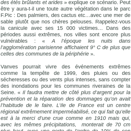
des étés brûlants et arides
» explique ce scénario. Peut
être y aura-t-il une toute autre végétation dans le parc
F.Pic : Des palmiers, des cactus etc…avec une mer de
sable plutôt que nos chères pelouses. Rappelez-vous
la canicule avec ses 15 000 victimes… Dans des
périodes aussi extrêmes, nos villes sont encore plus
vulnérables : «
A l’époque les nuits dans
l’agglomération parisienne affichaient 9° C de plus que
celles des communes de la périphérie
».
Vanves pourrait vivre des événements extrêmes
comme la tempête de 1999, des pluies ou des
sécheresses ou des vents plus intenses, sans compter
des inondations pour les communes riveraines de la
Seine. «
Il faudra mettre de côté plus d’argent pour la
prévention et la réparation des dommages qu’on avait
l’habitude de le faire. L’Ile de France est un centre
régional extrêmement imperméabilisé, ce qui fait qu’elle
est à la merci d’une crue comme en 1910 mais qui,
avec les mêmes précipitations,
monterait de
70 cm