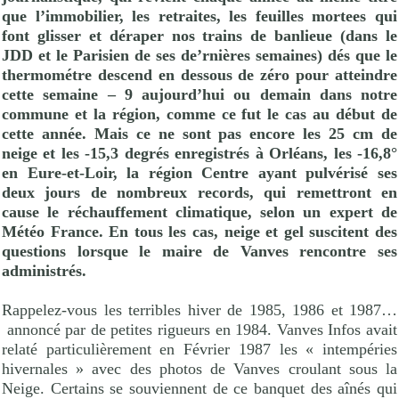
que l’immobilier, les retraites, les feuilles mortees qui
font glisser et déraper nos trains de banlieue (dans le
JDD et le Parisien de ses de’rnières semaines) dés que le
thermométre descend en dessous de zéro pour atteindre
cette semaine – 9 aujourd’hui ou demain dans notre
commune et la région, comme ce fut le cas au début de
cette année. Mais ce ne sont pas encore les 25 cm de
neige et les -15,3 degrés enregistrés à Orléans, les -16,8°
en Eure-et-Loir, la région Centre ayant pulvérisé ses
deux jours de nombreux records, qui remettront en
cause le réchauffement climatique, selon un expert de
Météo France. En tous les cas, neige et gel suscitent des
questions lorsque le maire de Vanves rencontre ses
administrés.
Rappelez-vous les terribles hiver de 1985, 1986 et 1987…
annoncé par de petites rigueurs en 1984. Vanves Infos avait
relaté particulièrement en Février 1987 les « intempéries
hivernales » avec des photos de Vanves croulant sous la
Neige. Certains se souviennent de ce banquet des aînés qui