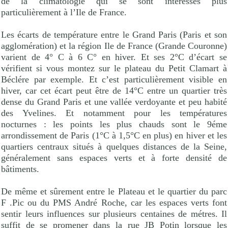
de la climatologie qui se sont intéressés plus
particulièrement à l’Ile de France.
Les écarts de température entre le Grand Paris (Paris et son
agglomération) et la région Ile de France (Grande Couronne)
varient de 4° C à 6 C° en hiver. Et ses 2°C d’écart se
vérifient si vous montez sur le plateau du Petit Clamart à
Béclére par exemple. Et c’est particulièrement visible en
hiver, car cet écart peut être de 14°C entre un quartier très
dense du Grand Paris et une vallée verdoyante et peu habité
des Yvelines. Et notamment pour les températures
nocturnes : les points les plus chauds sont le 9éme
arrondissement de Paris (1°C à 1,5°C en plus) en hiver et les
quartiers centraux situés à quelques distances de la Seine,
généralement sans espaces verts et à forte densité de
bâtiments.
De même et sûrement entre le Plateau et le quartier du parc
F .Pic ou du PMS André Roche, car les espaces verts font
sentir leurs influences sur plusieurs centaines de métres. Il
suffit de se promener dans la rue JB Potin lorsque les