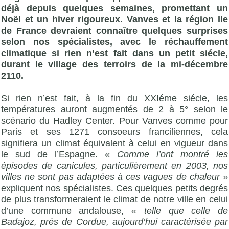
déjà depuis quelques semaines, promettant un
Noël et un hiver rigoureux. Vanves et la région Ile
de France devraient connaître quelques surprises
selon nos spécialistes, avec le réchauffement
climatique si rien n’est fait dans un petit siécle,
durant le village des terroirs de la mi-décembre
2110.
Si rien n’est fait, à la fin du XXIéme siécle, les
températures auront augmentés de 2 à 5° selon le
scénario du Hadley Center. Pour Vanves comme pour
Paris et ses 1271 consoeurs franciliennes, cela
signifiera un climat équivalent à celui en vigueur dans
le sud de l’Espagne. «
Comme l’ont montré les
épisodes de canicules, particulièrement en 2003, nos
villes ne sont pas adaptées à ces vagues de chaleur
»
expliquent nos spécialistes. Ces quelques petits degrés
de plus transformeraient le climat de notre ville en celui
d’une commune andalouse, «
telle que celle de
Badajoz, prés de Cordue, aujourd’hui caractérisée par