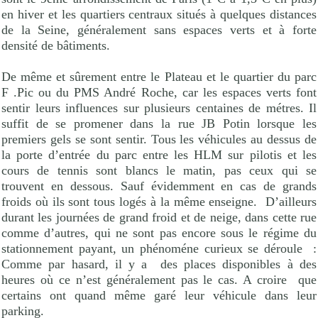
en hiver et les quartiers centraux situés à quelques distances
de la Seine, généralement sans espaces verts et à forte
densité de bâtiments.
De même et sûrement entre le Plateau et le quartier du parc
F .Pic ou du PMS André Roche, car les espaces verts font
sentir leurs influences sur plusieurs centaines de métres. Il
suffit de se promener dans la rue JB Potin lorsque les
premiers gels se sont sentir. Tous les véhicules au dessus de
la porte d’entrée du parc entre les HLM sur pilotis et les
cours de tennis sont blancs le matin, pas ceux qui se
trouvent en dessous. Sauf évidemment en cas de grands
froids où ils sont tous logés à la même enseigne.
D’ailleurs
durant les journées de grand froid et de neige, dans cette rue
comme d’autres, qui ne sont pas encore sous le régime du
stationnement payant, un phénoméne curieux se déroule :
Comme par hasard, il y a
des places disponibles à des
heures où ce n’est généralement pas le cas. A croire
que
certains ont quand même garé leur véhicule dans leur
parking.