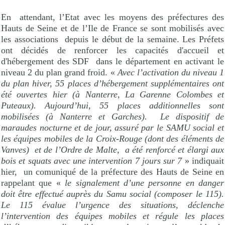
En
attendant, l’Etat avec les moyens des préfectures des
Hauts de Seine et de l’Ile de France se sont mobilisés avec
les associations
depuis le début de la semaine. Les Préfets
ont décidés de renforcer les capacités d'accueil et
d'hébergement des SDF
dans le département en activant le
niveau 2 du plan grand froid. «
Avec l’activation du niveau 1
du plan hiver, 55 places d’hébergement supplémentaires ont
été ouvertes hier (à Nanterre,
La Garenne Colombes
et
Puteaux). Aujourd’hui, 55 places additionnelles sont
mobilisées (à Nanterre et Garches).
Le dispositif de
maraudes nocturne et de jour, assuré par le SAMU social et
les équipes mobiles de la Croix-Rouge (dont des éléments de
Vanves)
et de l’Ordre de Malte,
a été renforcé et élargi aux
bois et squats avec une intervention 7 jours sur 7
» indiquait
hier, un comuniqué de la préfecture des Hauts de Seine en
rappelant que «
le signalement d’une personne en danger
doit être effectué auprès du Samu social (composer le 115).
Le 115 évalue l’urgence des situations, déclenche
l’intervention des équipes mobiles et régule les places