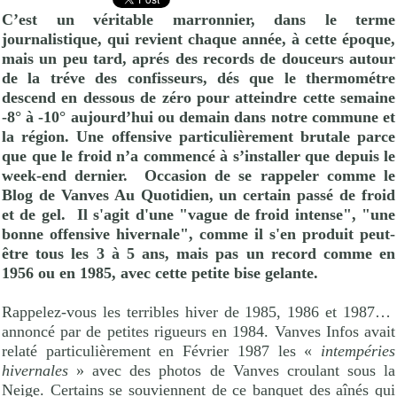
C’est un véritable marronnier, dans le terme
journalistique, qui revient chaque année, à cette époque,
mais un peu tard, aprés des records de douceurs autour
de la tréve des confisseurs, dés que le thermométre
descend en dessous de zéro pour atteindre cette semaine
-8° à -10° aujourd’hui ou demain dans notre commune et
la région. Une offensive particulièrement brutale parce
que que le froid n’a commencé à s’installer que depuis le
week-end dernier.
Occasion de se rappeler comme le
Blog de Vanves Au Quotidien, un certain passé de froid
et de gel. Il s'agit d'une "vague de froid intense", "une
bonne offensive hivernale", comme il s'en produit peut-
être tous les 3 à 5 ans, mais pas un record comme en
1956 ou en 1985, avec cette petite bise gelante.
Rappelez-vous les terribles hiver de 1985, 1986 et 1987…
annoncé par de petites rigueurs en 1984. Vanves Infos avait
relaté particulièrement en Février 1987 les «
intempéries
hivernales
» avec des photos de Vanves croulant sous la
Neige. Certains se souviennent de ce banquet des aînés qui