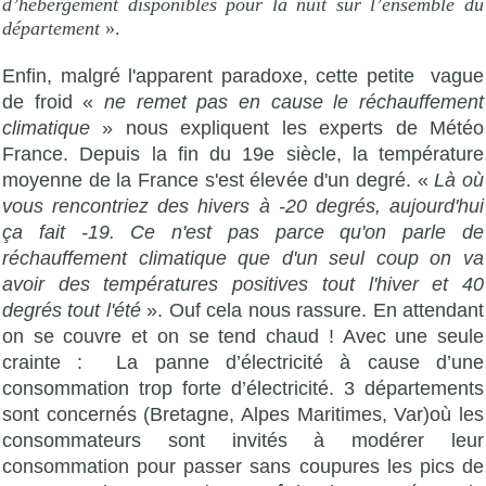
d’hébergement disponibles pour la nuit sur l’ensemble du
département
».
Enfin, malgré l'apparent paradoxe, cette petite
vague
de froid «
ne remet pas en cause le réchauffement
climatique
» nous expliquent les experts de Météo
France. Depuis la fin du 19e siècle, la température
moyenne de la France s'est élevée d'un degré. «
Là où
vous rencontriez des hivers à -20 degrés, aujourd'hui
ça fait -19. Ce n'est pas parce qu'on parle de
réchauffement climatique que d'un seul coup on va
avoir des températures positives tout l'hiver et 40
degrés tout l'été
». Ouf cela nous rassure. En attendant
on se couvre et on se tend chaud ! Avec une seule
crainte :
La panne d’électricité à cause d’une
consommation trop forte d’électricité. 3 départements
sont concernés (Bretagne, Alpes Maritimes, Var)où les
consommateurs sont invités à modérer leur
consommation pour passer sans coupures les pics de