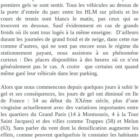
premiers gels se sont sentir. Tous les véhicules au dessus de
la porte d’entrée du parc entre les HLM sur pilotis et les
cours de tennis sont blancs le matin, pas ceux qui se
trouvent en dessous. Sauf évidemment en cas de grands
froids où ils sont tous logés à la même enseigne.
D’ailleurs
durant les journées de grand froid et de neige, dans cette rue
comme d’autres, qui ne sont pas encore sous le régime du
stationnement payant, nous assistons à un phénoméne
curieux : Des places disponibles à des heures où ce n’est
généralement pas le cas. A croire
que certains ont quand
même garé leur véhicule dans leur parking.
Alors que nous commencons depuis quelques jours à subir le
gel et ses conséquences, les jours de gel ont diminué en Ile
de France : 54 au début du XXéme siécle, plus d’une
vingtaine actuellement avec des variations importantes entre
les quartiers du Grand Paris (14 à Montsouris, 4 à la Tour
Saint Jacques) et des villes comme Trappes (58) et Melun
(63). Sans parler du vent dont la densification augmente les
effets, comme peuvent quelquefois le constater les habitants