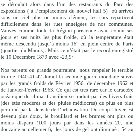
se déroulait alors dans l’un des restaurants du Parc des
expositions ( à l’emplacement du nouvel hall 5)
où arrivés
sous un ciel plus ou moins clément, les cars repartirent
difficilement dans les rues enneigées de nos communes.
Vanves comme toute la Région parisienne avait connu ses
jours et ses nuits les plus froide, où la température était
même descendu jusqu’à moins 16° en plein centre de Paris
(quartier du Marais). Mais ce n’était pas le record enregistré
le 10 Décembre 1879 avec -23,9°
Nos parents ou grands pourraient
nous rappeler le terrible
trio de 1940-41-42 durant la seconde guerre mondiale suivis
par les grands froids de Février 1956, de décembre 1962 et
de Janvier-Février 1963. Ce qui est très rare car le caractère
océanique du climat francilien se traduit par des hivers frais
(des étés modérés et des pluies médiocres) de plus en plus
perturbé par la densité de l’urbanisation. Du coup l’hiver est
devenu plus doux, le brouillard et les brumes ont plus ou
moins disparu (100 jours par dans les années 20, une
douzaine actuellement),
les jours de gel ont diminué : 54 au