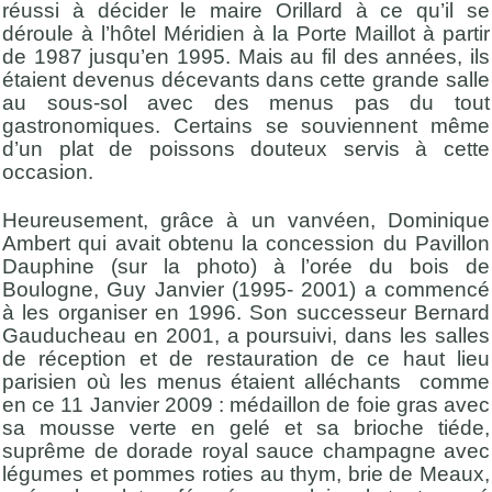
réussi à décider le maire Orillard à ce qu’il se
déroule à l’hôtel Méridien à la Porte Maillot à partir
de 1987 jusqu’en 1995. Mais au fil des années, ils
étaient devenus décevants dans cette grande salle
au sous-sol avec des menus pas du tout
gastronomiques. Certains se souviennent même
d’un plat de poissons douteux servis à cette
occasion.
Heureusement, grâce à un vanvéen, Dominique
Ambert qui avait obtenu la concession du Pavillon
Dauphine (sur la photo) à l’orée du bois de
Boulogne, Guy Janvier (1995- 2001) a commencé
à les organiser en 1996. Son successeur Bernard
Gauducheau en 2001, a poursuivi, dans les salles
de réception et de restauration de ce haut lieu
parisien où les menus étaient alléchants comme
en ce 11 Janvier 2009 : médaillon de foie gras avec
sa mousse verte en gelé et sa brioche tiéde,
suprême de dorade royal sauce champagne avec
légumes et pommes roties au thym, brie de Meaux,