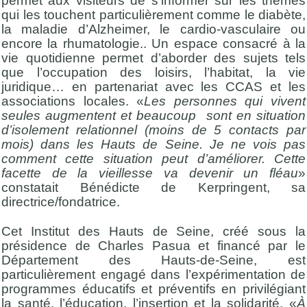
permet aux visiteurs de s’informer sur les thèmes
qui les touchent particulièrement comme le diabète,
la maladie d’Alzheimer, le cardio-vasculaire ou
encore la rhumatologie.. Un espace consacré à la
vie quotidienne permet d’aborder des sujets tels
que l’occupation des loisirs, l’habitat, la vie
juridique… en partenariat avec les CCAS et les
associations locales. «
Les personnes qui vivent
seules augmentent et beaucoup sont en situation
d’isolement relationnel (moins de 5 contacts par
mois) dans les Hauts de Seine. Je ne vois pas
comment cette situation peut d’améliorer. Cette
facette de la vieillesse va devenir un fléau
»
constatait Bénédicte de Kerpringent, sa
directrice/fondatrice.
Cet Institut des Hauts de Seine, créé sous la
présidence de Charles Pasua et financé par le
Département des Hauts-de-Seine, est
particulièrement engagé dans l’expérimentation de
programmes éducatifs et préventifs en privilégiant
la santé, l’éducation, l’insertion et la solidarité. «
À