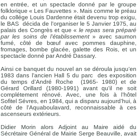
en entrée, et un spectacle donné par le groupe
folklorique « Les Fauvettes ». Mais comme le préau
du collége Louis Dardenne était devenu trop exigu,
le BAS décida de l’organiser le 5 Janvier 1975, au
palais des Congrès et que «
le repas sera préparé
par les soins de l’établissement
» avec saumon
fumé, côté de bœuf avec pommes dauphine,
fromages, bombe glacée, galette des Rois, et un
spectacle donné par André Dassary.
Ainsi ce banquet du nouvel an se déroula jusqu’en
1983 dans l’ancien Hall 5 du parc des exposition
du temps d’André Roche (1965- 1980) et de
Gérard Orillard (1980-1991) avant qu’il ne soit
complétement rénové. Avec, une fois à l’hôtel
Sofitel Sévres, en 1984, qui a disparu aujourd’hui, à
côté de l’Aquaboulavard, reconnaissable à ces
ascenseurs extérieurs.
Didier Morin alors Adjoint au Maire aidé du
Sécrétaire Général de Mairie Serge Beauville, avait