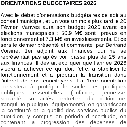
ORIENTATIONS BUDGETAIRES 2026
Avec le débat d’orientations budgétaires ce soir au
conseil municipal, et un vote un mois plus tard le 20
Février, Vanves aura son budget 2026 avant les
élections municipales : 50,9 M€ sont prévus en
fonctionnement et 7,3 M€ en investissements. Et ce
sera le dernier présenté et commenté par Bertrand
Voisine, 1er adjoint aux finances qui ne se
représentait pas après voir passé plus de 25 ans
aux finances. Il devrait expliquer que l’année 2026
visera
à achever ce qui doit l'être, à stabiliser le
fonctionnement et à préparer la transition dans
l'intérêt de nos concitoyens. La 1ére orientation
consistera à protéger le socle des politiques
publiques essentielles (enfance, jeunesse,
scolarité, solidarités, entretien du patrimoine,
tranquillité publique, équipements), en garantissant
la continuité et la qualité des services publics du
quotidien, y compris en période
d'incertitude, en
contenant la progression des dépenses de