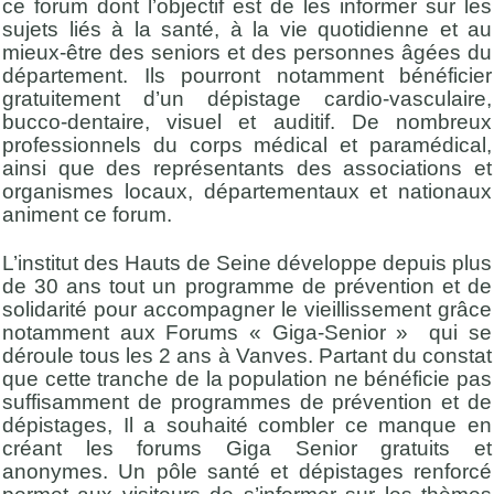
ce forum dont l’objectif est de les informer sur les
sujets liés à la santé, à la vie quotidienne et au
mieux-être des seniors et des personnes âgées du
département. Ils pourront notamment bénéficier
gratuitement d’un dépistage cardio-vasculaire,
bucco-dentaire, visuel et auditif. De nombreux
professionnels du corps médical et paramédical,
ainsi que des représentants des associations et
organismes locaux, départementaux et nationaux
animent ce forum.
L’institut des Hauts de Seine développe depuis plus
de 30 ans tout un programme de prévention et de
solidarité pour accompagner le vieillissement grâce
notamment aux Forums « Giga-Senior » qui se
déroule tous les 2 ans à Vanves. Partant du constat
que cette tranche de la population ne bénéficie pas
suffisamment de programmes de prévention et de
dépistages, Il a souhaité combler ce manque en
créant les forums Giga Senior gratuits et
anonymes. Un pôle santé et dépistages renforcé