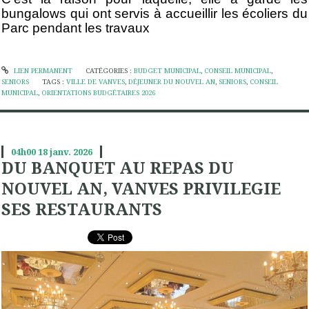
bungalows qui ont servis à accueillir les écoliers du
Parc pendant les travaux
LIEN PERMANENT
CATÉGORIES :
BUDGET MUNICIPAL
,
CONSEIL MUNICIPAL
,
SENIORS
TAGS :
VILLE DE VANVES
,
DÉJEUNER DU NOUVEL AN
,
SENIORS
,
CONSEIL
MUNICIPAL
,
ORIENTATIONS BUDGÉTAIRES 2026
04h00
18
janv. 2026
DU BANQUET AU REPAS DU
NOUVEL AN, VANVES PRIVILEGIE
SES RESTAURANTS