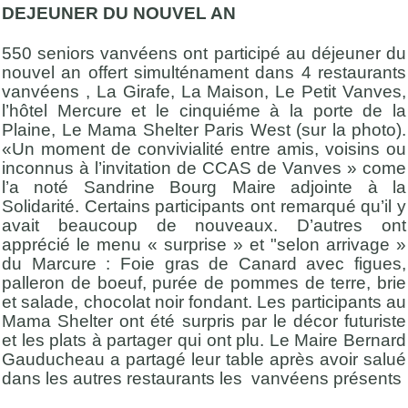
DEJEUNER DU NOUVEL AN
550 seniors vanvéens ont participé au déjeuner du
nouvel an offert simulténament dans 4 restaurants
vanvéens , La Girafe, La Maison, Le Petit Vanves,
l’hôtel Mercure et le cinquiéme à la porte de la
Plaine, Le Mama Shelter Paris West (sur la photo).
«Un moment de convivialité entre amis, voisins ou
inconnus à l’invitation de CCAS de Vanves » come
l’a noté Sandrine Bourg
Maire adjointe à la
Solidarité. Certains participants ont remarqué qu’il y
avait beaucoup de nouveaux. D’autres ont
apprécié le menu « surprise » et "selon arrivage »
du Marcure : Foie gras de Canard avec figues,
palleron de boeuf, purée de pommes de terre, brie
et salade, chocolat noir fondant. Les participants au
Mama Shelter ont été surpris par le décor futuriste
et les plats à partager qui ont plu. Le Maire Bernard
Gauducheau a partagé leur table après avoir salué
dans les autres restaurants les vanvéens présents