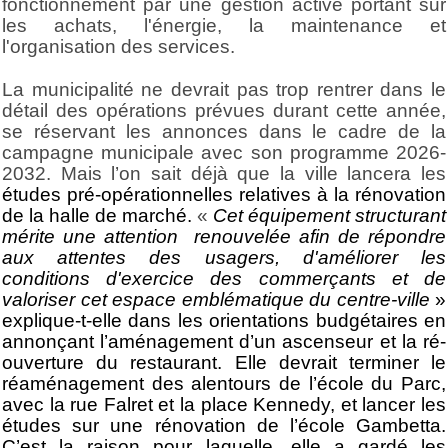
fonctionnement par une gestion active portant
sur
les achats, l'énergie, la maintenance et
l'organisation des services.
La municipalité ne devrait pas trop rentrer dans le
détail des opérations prévues durant cette année,
se réservant les annonces dans le cadre de la
campagne municipale avec son programme 2026-
2032. Mais l’on sait déjà que la ville lancera les
études pré-opérationnelles relatives à la rénovation
de la halle de marché.
«
Cet équipement structurant
mérite une attention renouvelée afin de répondre
aux attentes des usagers, d'améliorer les
conditions d'exercice des
commerçants et de
valoriser cet espace emblématique du centre-ville
»
explique-t-elle dans les orientations budgétaires en
annonçant l’aménagement d’un ascenseur et la ré-
ouverture du restaurant. Elle devrait terminer le
réaménagement des alentours de l’école du Parc,
avec la rue Falret et la place Kennedy, et lancer les
études sur une rénovation de l’école Gambetta.
C’est la raison pour laquelle, elle a gardé les