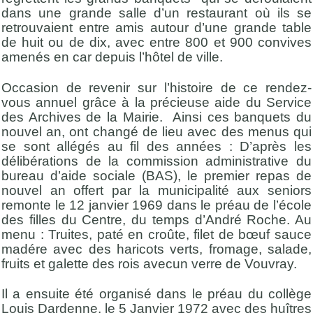
dans une grande salle d’un restaurant où ils se
retrouvaient entre amis autour d’une grande table
de huit ou de dix, avec entre 800 et 900 convives
amenés en car depuis l’hôtel de ville.
Occasion de revenir sur l’histoire de ce rendez-
vous annuel grâce à la précieuse aide du Service
des Archives de la Mairie. Ainsi ces banquets du
nouvel an, ont changé de lieu avec des menus qui
se sont allégés au fil des années : D’après les
délibérations de la commission administrative du
bureau d’aide sociale (BAS), le premier repas de
nouvel an offert par la municipalité aux seniors
remonte le 12 janvier 1969 dans le préau de l’école
des filles du Centre, du temps d’André Roche. Au
menu : Truites, paté en croûte, filet de bœuf sauce
madére avec des haricots verts, fromage, salade,
fruits et galette des rois avecun verre de Vouvray.
Il a ensuite été organisé dans le préau du collège
Louis Dardenne, le 5 Janvier 1972 avec des huîtres