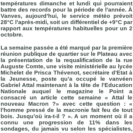
températures dimanche et lundi qui pourraient
battre des records pour la période de l’année. À
Vanves, aujourd’hui, le service météo prévoit
28°C l’après-midi, soit un différentiel de +9°C par
rapport aux températures habituelles pour un 2
octobre.
La semaine passée a été marqué par la première
réunion publique de quartier sur le Plateau avec
la présentation de la requalification de la rue
Auguste Comte, une visite ministérielle au lycée
Michelet de Prisca Thévenot, secrétaire d’Etat à
la Jeunesse, poste qu’a occupé le vanvéen
Gabriel Attal maintenant à la tête de l’Education
Nationale auquel le magazine le Point a
consacré un article cette semaine « Attal le
nouveau Macron ?» avec cette question : «
l’homme pressé de la macronie fait feu de tout
bois. Jusqu’où ira-t-il ? ». A un moment où il a
connu une progression de 11% dans les
sondages, du jamais vu selon les spécialistes,