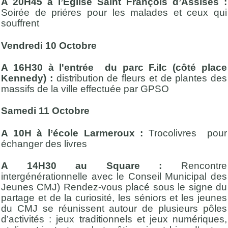
A 20H45 à l’Eglise Saint François d’Assises :
Soirée de priéres pour les malades et ceux qui
souffrent
Vendredi 10 Octobre
A 16H30 à l'entrée du parc F.iIc (côté place
Kennedy) :
distribution de fleurs et de plantes des
massifs de la ville effectuée par GPSO
Samedi 11 Octobre
A 10H à l’école Larmeroux :
Trocolivres pour
échanger des livres
A 14H30 au Square :
Rencontre
intergénérationnelle avec le Conseil Municipal des
Jeunes CMJ) Rendez-vous placé sous le signe du
partage et de la curiosité, les séniors et les jeunes
du CMJ se réunissent autour de plusieurs pôles
d’activités : jeux traditionnels et jeux numériques,