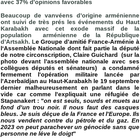
avec 37% d'opinions favorables
Beaucoup de vanvéens d’origine arménienne
ont suivi de très prés les événements du Haut
Karabakh avec cet exode massif de la
population arménienne de la République
d’Artsakh. L
e Groupe d'amitié France-Arménie à
l‘Assemblée Nationale dont fait partie la député
de notre circonscription, Claire Guichard (sur la
photo devant l’assemblée nationale avec ses
collègues députés et sénateurs) a condamné
fermement l'opération militaire lancée par
l'Azerbaïdjan au Haut-Karabakh le 19 septembre
dernier malheureusement en parlant dans le
vide car comme l'expliquait une réfugiée de
Stapanakert : "
on est seuls, sourds et muets au
fond d'un trou noir. Il nous faut des casques
bleus. Je suis déçue de la France et l'Europe. Ils
nous vendent contre du pétrole et du gaz. En
2023 on peut parachever un génocide sans que
personne ne léve le doigt
"