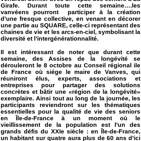
Girafe. Durant toute cette semaine….
les
vanvéens pourront participer à la création
d’une fresque collective, en venant en décorer
une partie au SQUARE, celle-ci représentant des
chaines de vie et les arcs-en-ciel, symbolisant la
diversité et l’intergénérationnalité.
Il est intéressant de noter que durant cette
semaine, des Assises de la longévité se
dérouleront le 8 octobre au Conseil régional ile
de France où siége le maire de Vanves, qui
réuniront élus, experts, associations et
entreprises pour partager des solutions
concrètes et bâtir une «région de la longévité»
exemplaire. Ainsi tout au long de la journée, les
participants reviendront sur les thématiques
essentielles pour la qualité de vie des seniors
en Île-de-France à un moment où le
vieillissement de la population est l’un des
grands défis du XXIe siècle : en Île-de-France,
un habitant sur quatre aura plus de 60 ans d’ici