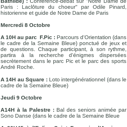
Bathilde) :
Conférence-débat sur "Notre Dame de
Paris : Laclôture du choeur" par Odile Pinard,
historienne et guide de Notre Dame de Paris
Mercredi 8 Octobre
A 10H au parc F.Pic :
Parcours d’Orientation (dans
le cadre de la Semaine Bleue) ponctué de jeux et
de questions. Chaque participant, à son rythme,
partira à la recherche d’énigmes dispersées
secrètement dans le parc Pic et le parc des sports
André Roche.
A 14H au Square :
Loto intergénérationnel (dans le
cadre de la Semaine Bleue)
Jeudi 9 Octobre
A14H à la Palestre :
Bal des seniors animée par
Sono Danse (dans le cadre de la Semaine Bleue