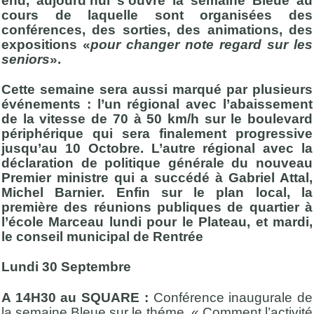
end, aujourd’hui s’ouvre la semaine Bleue au
cours de laquelle sont organisées des
conférences, des sorties, des animations, des
expositions «
pour changer note regard sur les
seniors
».
Cette semaine sera aussi marqué par plusieurs
événements : l’un régional avec l’abaissement
de la vitesse de 70 à 50 km/h sur le boulevard
périphérique qui sera finalement progressive
jusqu’au 10 Octobre. L’autre régional avec la
déclaration de politique générale du nouveau
Premier ministre qui a succédé à Gabriel Attal,
Michel Barnier. Enfin sur le plan local, la
première des réunions publiques de quartier à
l’école Marceau lundi pour le Plateau, et mardi,
le conseil municipal de Rentrée
Lundi 30 Septembre
A 14H30 au SQUARE :
Conférence inaugurale de
la semaine Bleue sur le théme « Comment l’activité