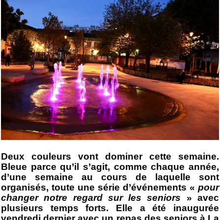
Deux couleurs vont dominer cette semaine.
Bleue parce qu’il s’agit, comme chaque année,
d’une semaine au cours de laquelle sont
organisés, toute une série d’événements «
pour
changer notre regard sur les seniors
» avec
plusieurs temps forts. Elle a été inaugurée
vendredi dernier avec un repas des seniors à La