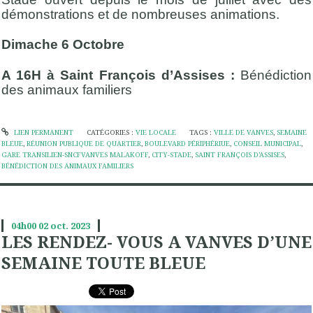
démonstrations et de nombreuses animations.
Dimache 6 Octobre
A 16H à Saint François d’Assises :
Bénédiction
des animaux familiers
LIEN PERMANENT
CATÉGORIES :
VIE LOCALE
TAGS :
VILLE DE VANVES
,
SEMAINE
BLEUE
,
RÉUNION PUBLIQUE DE QUARTIER
,
BOULEVARD PÉRIPHÉRIUE
,
CONSEIL MUNICIPAL
,
GARE TRANSILIEN-SNCFVANVES MALAKOFF
,
CITY-STADE
,
SAINT FRANÇOIS D’ASSISES
,
BÉNÉDICTION DES ANIMAUX FAMILIERS
04h00
02
oct. 2023
LES RENDEZ- VOUS A VANVES D’UNE
SEMAINE TOUTE BLEUE