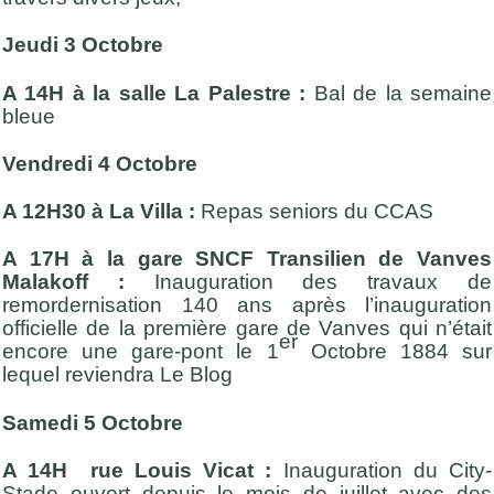
Jeudi 3 Octobre
A 14H à la salle La Palestre :
Bal de la semaine
bleue
Vendredi 4 Octobre
A 12H30 à La Villa :
Repas seniors du CCAS
A 17H à la gare SNCF Transilien de Vanves
Malakoff :
Inauguration des travaux de
remordernisation 140 ans après l’inauguration
officielle de la première gare de Vanves qui n’était
er
encore une gare-pont le 1
Octobre 1884 sur
lequel reviendra Le Blog
Samedi 5 Octobre
A 14H rue Louis Vicat :
Inauguration du City-
Stade ouvert depuis le mois de juillet avec des