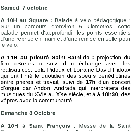
Samedi 7 octobre
A 10H au Square :
Balade à vélo pédagogique :
Sur un parcours d'environ 6 kilomètres, cette
balade permet d'approfondir les points essentiels
d'une reprise en main et d'une remise en selle pour
le vélo.
A 14H au prieuré Saint-Bathilde :
projection du
film «Sœurs » suivi d’un échange avec les
réalisatrices, Lola Pidoux et Lorraine David Pidoux
qui ont filmé le quotidien des soeurs bénédictines
entre prières et travail, suivi de
17h
d’un concert
d’orgue par Andoni Andrada qui interprétera des
musiques du XVIe au XXe siècle, et à à
18h30
, des
vêpres avec la communauté…
Dimanche 8 Octobre
A 10H à Saint François
: Messe de la Saint