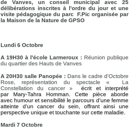
de Vanves, un conseil municipal avec 25
délibérations inscrites à l’ordre du jour et une
visite pédagogique du parc F.Pic organisée par
la Maison de la Nature de GPSO
Lundi 6 Octobre
A 19H30 à l’école Larmeroux :
Réunion publique
du quartier des Hauts de Vanves
A 20H30 salle Panopée :
Dans le cadre d’Octobre
Rose, représentation du spectacle « La
Constellation du cancer »
écrit et interprété
par Mary-Tahra Homman. Cette pièce aborde
avec humour et sensibilité le parcours d’une femme
atteinte d’un cancer du sein, offrant ainsi une
perspective unique et touchante sur cette maladie.
Mardi 7 Octobre