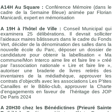
A14H Au Square :
Conférence Mémoire (dans le
cadre de la Semaine Bleue) animée par Florian
Manicardi, expert en mémorisation
A 19H à l’hôtel de Ville :
Conseil Municipal qui
examinera 25 délibérations. Il devrait solliciter
l’aideaux maires bâtisseurs dans le cadre du Fonds
Vert, décider de la dénomination des salles dans la
nouvelle école du Parc, déposer un dossier de
candidature pour obtenir la labellisation « Ma
commune/Mon Interco aime lire et faire lire » créé
par l’association nationale « Lire et faire lire »,
autoriser une braderie de livres retirés des
inventaires de la médiathéque, approuver les
contrats d’objectifs avec les associations Les P’tites
Canailles er le Biblio-club, approuver la Charte
d’engagements en faveur de l’héritage des JOP
De Paris 2024
A 20H30 chez les Bénédictines (Prieuré Sainte