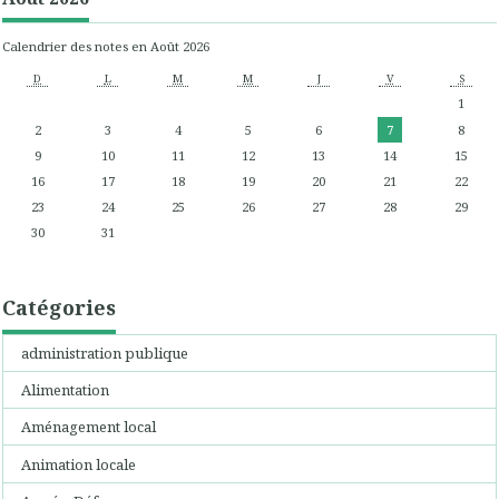
Calendrier des notes en Août 2026
D
L
M
M
J
V
S
1
2
3
4
5
6
7
8
9
10
11
12
13
14
15
16
17
18
19
20
21
22
23
24
25
26
27
28
29
30
31
Catégories
administration publique
Alimentation
Aménagement local
Animation locale