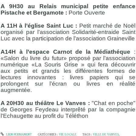
A 9H30 au Relais municipal petite enfance
Pistache et Bergamote :
Porte Ouverte
A 11H à l’église Saint Luc :
Petit marché de Noël
organisé par l’association Solidarité-entraide Saint
Luc avec la participation de l’association Graineville
A14H à l’espace Carnot de la Médiathéque
:
«Salon du livre du futur» proposé par l’association
numérique «La Souris Grise » qui fera découvrir
aux petits et grands les différentes formes de
lectures innovantes : livres papiers qui se
prolongent sur l’écran ou livres en réalité
augmentée.
A 20H30 au théâtre Le Vanves :
"Chat en poche"
de Georges Feydeau interprêté par la compagnie
l'Echaugette au profit du Téléthon
LIEN PERMANENT
CATÉGORIES :
VIE LOCALE
TAGS :
VILLE DE VANVES
,