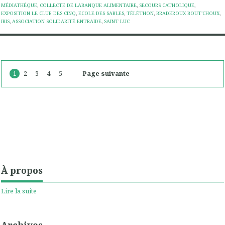
MÉDIATHÉQUE
,
COLLECTE DE LABANQUE ALIMENTAIRE
,
SECOURS CATHOLIQUE
,
EXPOSITION LE CLUB DES CINQ
,
ECOLE DES SABLES
,
TÉLÉTHON
,
BRADEROUX BOUT’CHOUX
,
IRIS
,
ASSOCIATION SOLIDARITÉ ENTRAIDE
,
SAINT LUC
1
2
3
4
5
Page suivante
À propos
Lire la suite
Archives