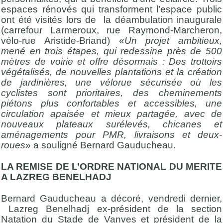
espaces rénovés qui transforment l’espace public
ont été visités lors de la déambulation inaugurale
(carrefour Larmeroux, rue Raymond-Marcheron,
vélo-rue Aristide-Briand) «
Un projet ambitieux,
mené en trois étapes, qui redessine près de 500
mètres de voirie et offre désormais : Des trottoirs
végétalisés, de nouvelles plantations et la création
de jardinières, une vélorue sécurisée où les
cyclistes sont prioritaires, des cheminements
piétons plus confortables et accessibles, une
circulation apaisée et mieux partagée, avec de
nouveaux plateaux surélevés, chicanes et
aménagements pour PMR, livraisons et deux-
roues
» a souligné Bernard Gauducheau.
LA REMISE DE L’ORDRE NATIONAL DU MERITE
A LAZREG BENELHADJ
Bernard Gauducheau a décoré, vendredi dernier,
Lazreg Benelhadj ex-président de la section
Natation du Stade de Vanves et président de la