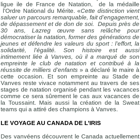
ligue ile de France de Natation, de la médaille
l’Ordre National du Mérite. «
Cette distinction vient
saluer un parcours remarquable, fait d’engagement,
de dépassement et de don de soi. Depuis près de
30 ans, Lazreg œuvre sans relâche pour
démocratiser la natation, former des générations de
jeunes et défendre les valeurs du sport : l’effort, la
solidarité, l’égalité. Son histoire est aussi
intimement liée à Vanves, où il a marqué de son
empreinte le club de natation et contribué à la
réussite de milliers d’enfants
» a déclaré le maire à
cette occasion. Et son empreinte au Stade de
Vanves reste vivace notamment au travers de ses
stages de natation organisé pendant les vacances
comme ce sera sûrement le cas aux vacances de
la Toussaint. Mais aussi la création de la Sweat
teams qui a attiré des champions à Vanves.
LE VOYAGE AU CANADA DE L’IRIS
Des vanvéens découvrent le Canada actuellement