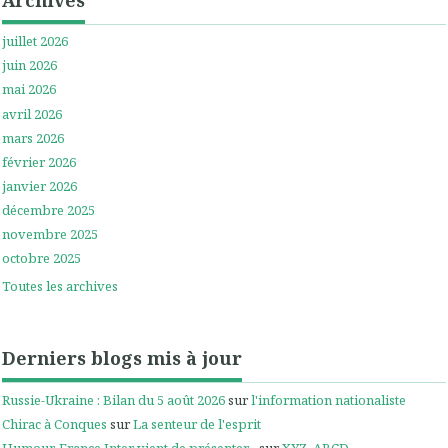
juillet 2026
juin 2026
mai 2026
avril 2026
mars 2026
février 2026
janvier 2026
décembre 2025
novembre 2025
octobre 2025
Toutes les archives
Derniers blogs mis à jour
Russie-Ukraine : Bilan du 5 août 2026
sur
l'information nationaliste
Chirac à Conques
sur
La senteur de l'esprit
Humour. France Inter vient de présenter...
sur
XYZ, ABCD