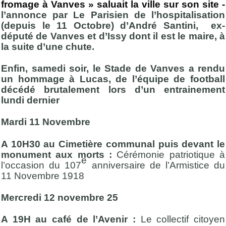
fromage à Vanves » saluait la ville sur son site -
l’annonce par Le Parisien de l’hospitalisation
(depuis le 11 Octobre) d’André Santini, ex-
député de Vanves et d’Issy dont il est le maire, à
la suite d’une chute.
Enfin, samedi soir, le Stade de Vanves a rendu
un hommage à Lucas, de l’équipe de football
décédé brutalement lors d’un entrainement
lundi dernier
Mardi 11 Novembre
A 10H30 au Cimetière communal puis devant le
monument aux morts :
Cérémonie patriotique à
e
l’occasion du 107
anniversaire de l’Armistice du
11 Novembre 1918
Mercredi 12 novembre 25
A 19H au café de l’Avenir :
Le collectif citoyen