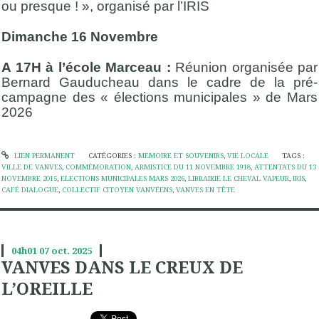
ou presque ! », organisé par l’IRIS
Dimanche 16 Novembre
A 17H à l’école Marceau :
Réunion organisée par
Bernard Gauducheau dans le cadre de la pré-
campagne des « élections municipales » de Mars
2026
LIEN PERMANENT
CATÉGORIES :
MEMOIRE ET SOUVENIRS
,
VIE LOCALE
TAGS :
VILLE DE VANVES
,
COMMÉMORATION
,
ARMISTICE DU 11 NOVEMBRE 1918
,
ATTENTATS DU 13
NOVEMBRE 2015
,
ELECTIONS MUNICIPALES MARS 2026
,
LIBRAIRIE LE CHEVAL VAPEUR
,
IRIS
,
CAFÉ DIALOGUE
,
COLLECTIF CITOYEN VANVÉENS
,
VANVES EN TÊTE
04h01
07
oct. 2025
VANVES DANS LE CREUX DE
L’OREILLE