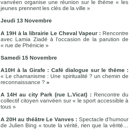
vanvéen organise une réunion sur le théme « les
jeunes prennent les clés de la ville »
Jeudi 13 Novembre
A 19H à la librairie Le Cheval Vapeur :
Rencontre
avec Lamia Ziadé à l’occasion de la parution de
« rue de Phénicie »
Samedi 15 Novembre
A10H à la Girafe : Café dialogue sur le théme :
« Le chamanisme : Une spiritualité ? un chemin de
reconnaissance ?
»
A 14H au city Park (rue L.Vicat) :
Rencontre du
collectif citoyen vanvéen sur « le sport accessible à
tous »
A 20H au théâtre Le Vanves :
Spectacle d’humour
de Julien Bing « toute la vérité, rien que la vérité…