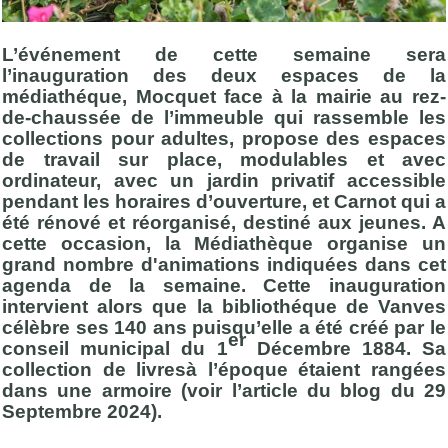
L’événement de cette semaine sera
l’inauguration des deux espaces de la
médiathéque, Mocquet face à la mairie au rez-
de-chaussée de l’immeuble qui rassemble les
collections pour adultes, propose des espaces
de travail sur place, modulables et avec
ordinateur, avec un jardin privatif accessible
pendant les horaires d’ouverture, et Carnot qui a
été rénové et réorganisé, destiné aux jeunes. A
cette occasion, la Médiathèque organise un
grand nombre d'animations indiquées dans cet
agenda de la semaine. Cette inauguration
intervient alors que la bibliothéque de Vanves
célèbre ses 140 ans puisqu’elle a été créé par le
er
conseil municipal du 1
Décembre 1884. Sa
collection de livresà l’époque étaient rangées
dans une armoire (voir l’article du blog du 29
Septembre 2024).