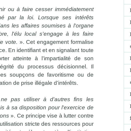
venir ou à faire cesser immédiatement
rimé par la loi. Lorsque ses intérêts
ans les affaires soumises à l'organe
re, l'élu local s'engage à les faire
le vote.
». Cet engagement formalise
. En identifiant et en signalant toute
rter atteinte à l’impartialité de son
ntégrité du processus décisionnel. Il
 les soupçons de favoritisme ou de
uation de prise illégale d’intérêts.
ne pas utiliser à d'autres fins les
s à sa disposition pour l'exercice de
ions
». Ce principe vise à lutter contre
utilisation stricte des ressources pour