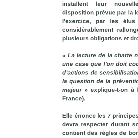
installent leur nouve
disposition prévue par la l
l’exercice, par les élu
considérablement rallongé
plusieurs obligations et dro
«
La lecture de la charte
une case que l’on doit coc
d’actions de sensibilisati
la question de la préventio
majeur
» explique-t-on à 
France).
Elle énonce les 7 principe
devra respecter durant s
contient des règles de bo