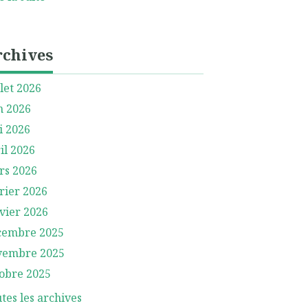
rchives
llet 2026
n 2026
i 2026
il 2026
rs 2026
rier 2026
vier 2026
cembre 2025
vembre 2025
obre 2025
tes les archives