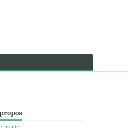
 propos
e la suite