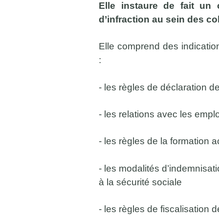
Elle instaure de fait un
d’infraction au sein des col
Elle comprend des indications
:
- les règles de déclaration de
- les relations avec les emp
- les règles de la formation 
- les modalités d’indemnisatio
à la sécurité sociale
- les règles de fiscalisation