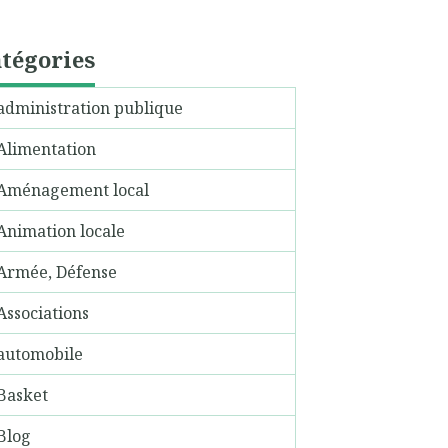
tégories
administration publique
Alimentation
Aménagement local
Animation locale
Armée, Défense
Associations
automobile
Basket
Blog