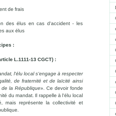
ent de frais
ion des élus en cas d’accident - les
ues aux élus
cipes :
article L.1111-13 CGCT) :
ndat, l'élu local s'engage à respecter
alité, de fraternité et de laïcité ainsi
s de la République
». Ce devoir fonde
mité du mandat. Il rappelle à l’élu local
vé, mais représente la collectivité et
publique.