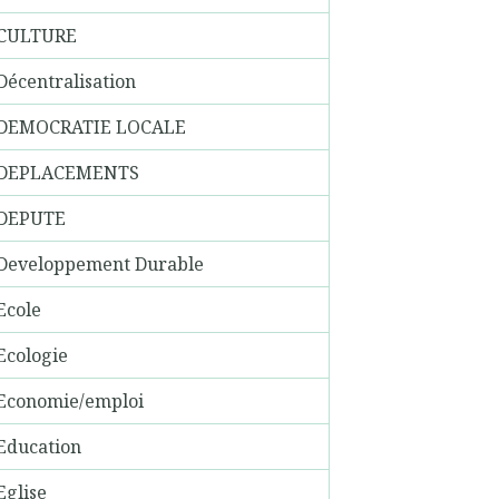
CULTURE
Décentralisation
DEMOCRATIE LOCALE
DEPLACEMENTS
DEPUTE
Developpement Durable
Ecole
Ecologie
Economie/emploi
Education
Eglise