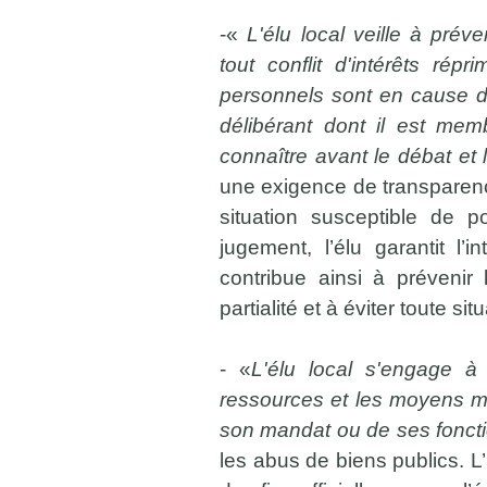
-«
L'élu local veille à pré
tout conflit d'intérêts rép
personnels sont en cause d
délibérant dont il est memb
connaître avant le débat et 
une exigence de transparence
situation susceptible de po
jugement, l’élu garantit l’i
contribue ainsi à prévenir
partialité et à éviter toute sit
- «
L'élu local s'engage à 
ressources et les moyens mi
son mandat ou de ses fonct
les abus de biens publics. L’