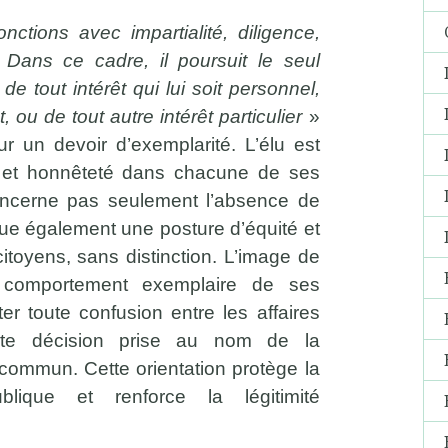
nctions avec impartialité, diligence,
é. Dans ce cadre, il poursuit le seul
 de tout intérêt qui lui soit personnel,
 ou de tout autre intérêt particulier
»
r un devoir d’exemplarité. L’élu est
r et honnêteté dans chacune de ses
oncerne pas seulement l’absence de
que également une posture d’équité et
itoyens, sans distinction. L’image de
le comportement exemplaire de ses
ter toute confusion entre les affaires
oute décision prise au nom de la
en commun. Cette orientation protège la
ublique et renforce la légitimité