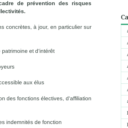
 cadre de prévention des risques
lectivités.
Ca
 concrètes, à jour, en particulier sur
 patrimoine et d’intérêt
loyeurs
accessible aux élus
n des fonctions électives, d’affiliation
 des indemnités de fonction