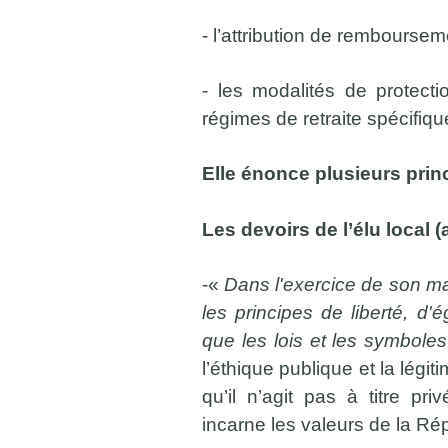
- l’attribution de remboursem
- les modalités de protect
régimes de retraite spécifiq
Elle énonce plusieurs prin
Les devoirs de l’élu local (
-«
Dans l'exercice de son ma
les principes de liberté, d'ég
que les lois et les symbole
l’éthique publique et la légiti
qu’il n’agit pas à titre pri
incarne les valeurs de la Ré