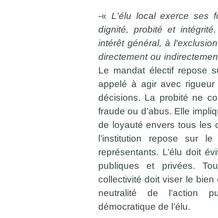
-«
L'élu local exerce ses fo
dignité, probité et intégrit
intérêt général, à l'exclusion
directement ou indirectement,
Le mandat électif repose su
appelé à agir avec rigueu
décisions. La probité ne c
fraude ou d’abus. Elle impli
de loyauté envers tous les c
l’institution repose sur 
représentants. L’élu doit évi
publiques et privées. T
collectivité doit viser le bi
neutralité de l’action p
démocratique de l’élu.