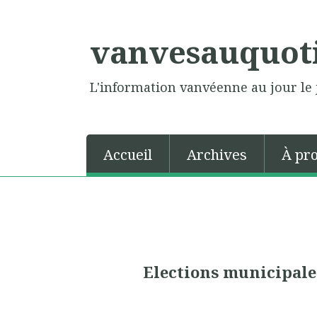
vanvesauquot
L'information vanvéenne au jour le 
Accueil
Archives
À pr
Elections municipale