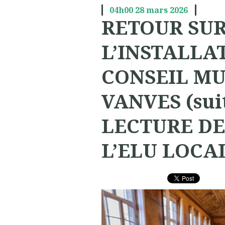
04h00
28
mars 2026
RETOUR SU
L’INSTALLA
CONSEIL MU
VANVES (suite
LECTURE DE
L’ELU LOCA