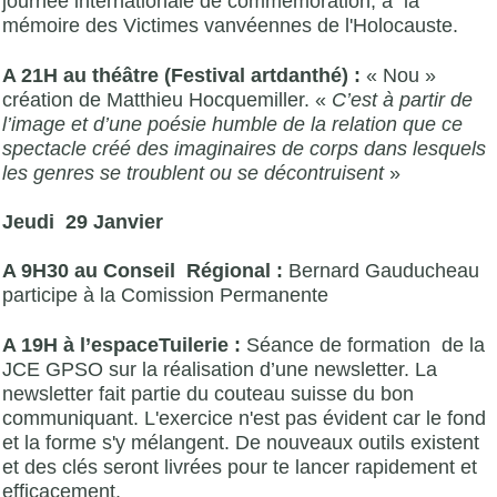
journée internationale de commémoration, à la
mémoire des Victimes vanvéennes de l'Holocauste.
A 21H au théâtre (Festival artdanthé) :
« Nou »
création de Matthieu Hocquemiller. «
C’est à partir de
l’image et d’une poésie humble de la relation que ce
spectacle créé des imaginaires de corps dans lesquels
les genres se troublent ou se décontruisent
»
Jeudi 29 Janvier
A 9H30 au Conseil Régional :
Bernard Gauducheau
participe à la Comission Permanente
A 19H à l’espaceTuilerie :
Séance de formation de la
JCE GPSO sur la réalisation d’une newsletter. La
newsletter fait partie du couteau suisse du bon
communiquant. L'exercice n'est pas évident car le fond
et la forme s'y mélangent. De nouveaux outils existent
et des clés seront livrées pour te lancer rapidement et
efficacement.