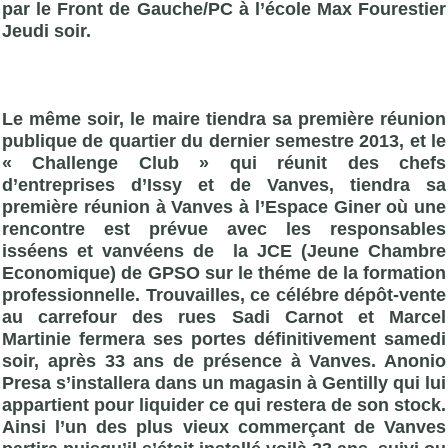
par le Front de Gauche/PC à l’école Max Fourestier
Jeudi soir.
Le même soir, le maire tiendra sa première réunion
publique de quartier du dernier semestre 2013, et le
« Challenge Club » qui réunit des chefs
d’entreprises d’Issy et de Vanves, tiendra sa
première réunion à Vanves à l’Espace Giner où une
rencontre est prévue avec les responsables
isséens et vanvéens de la JCE (Jeune Chambre
Economique) de GPSO sur le théme de la formation
professionnelle. Trouvailles, ce célébre dépôt-vente
au carrefour des rues Sadi Carnot et Marcel
Martinie fermera ses portes définitivement samedi
soir, après 33 ans de présence à Vanves. Anonio
Presa s’installera dans un magasin à Gentilly qui lui
appartient pour liquider ce qui restera de son stock.
Ainsi l’un des plus vieux commerçant de Vanves