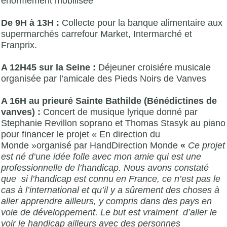
énormément mobilisée
De 9H à 13H :
Collecte pour la banque alimentaire aux
supermarchés carrefour Market, Intermarché et
Franprix.
A 12H45 sur la Seine :
Déjeuner croisiére musicale
organisée par l’amicale des Pieds Noirs de Vanves
A 16H au prieuré Sainte Bathilde (Bénédictines de
vanves) :
Concert de musique lyrique donné par
Stephanie Revillon soprano et Thomas Stasyk au piano
pour financer le projet « En direction du
Monde »organisé par HandDirection Monde
«
Ce projet
est né d’une idée folle avec mon amie qui est une
professionnelle de l’handicap. Nous avons constaté
que si l’handicap est connu en France, ce n’est pas le
cas à l’international et qu’il y a sûrement des choses à
aller apprendre ailleurs, y compris dans des pays en
voie de développement. Le but est vraiment d’aller le
voir le handicap ailleurs avec des personnes