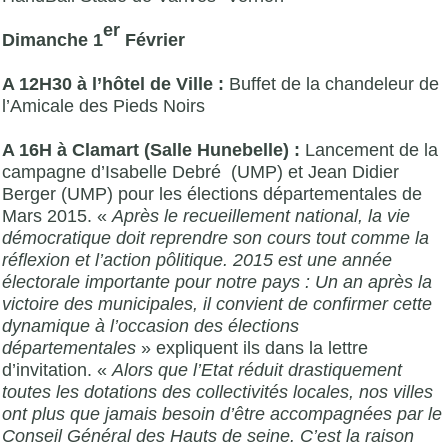
er
Dimanche 1
Février
A 12H30 à l’hôtel de Ville :
Buffet de la chandeleur de
l’Amicale des Pieds Noirs
A 16H à Clamart (Salle Hunebelle) :
Lancement de la
campagne d’Isabelle Debré (UMP) et Jean Didier
Berger (UMP) pour les élections départementales de
Mars 2015. «
Après le recueillement national, la vie
démocratique doit reprendre son cours tout comme la
réflexion et l’action pôlitique. 2015 est une année
électorale importante pour notre pays : Un an après la
victoire des municipales, il convient de confirmer cette
dynamique à l’occasion des élections
départementales
» expliquent ils dans la lettre
d’invitation. «
Alors que l’Etat réduit drastiquement
toutes les dotations des collectivités locales, nos villes
ont plus que jamais besoin d’être accompagnées par le
Conseil Général des Hauts de seine. C’est la raison