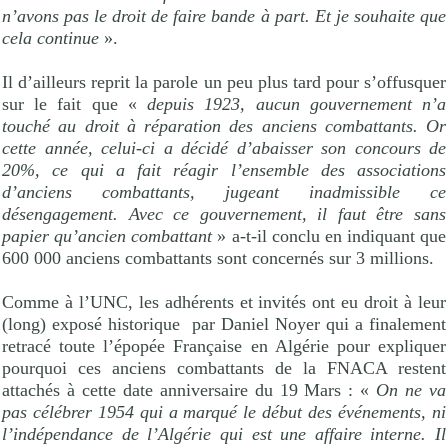
n’avons pas le droit de faire bande à part. Et je souhaite que
cela continue
».
Il d’ailleurs reprit la parole un peu plus tard pour s’offusquer
sur le fait que «
depuis 1923, aucun gouvernement n’a
touché au droit à réparation des anciens combattants. Or
cette année, celui-ci a décidé d’abaisser son concours de
20%, ce qui a fait réagir l’ensemble des associations
d’anciens combattants, jugeant inadmissible ce
désengagement. Avec ce gouvernement, il faut être sans
papier qu’ancien combattant
» a-t-il conclu en indiquant que
600 000 anciens combattants sont concernés sur 3 millions.
Comme à l’UNC, les adhérents et invités ont eu droit à leur
(long) exposé historique
par Daniel Noyer qui a finalement
retracé toute l’épopée Française en Algérie pour expliquer
pourquoi ces anciens combattants de la FNACA restent
attachés à cette date anniversaire du 19 Mars : «
On ne va
pas célébrer 1954 qui a marqué le début des événements, ni
l’indépendance de l’Algérie qui est une affaire interne. Il