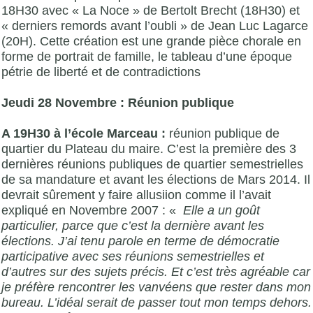
18H30 avec « La Noce » de Bertolt Brecht (18H30) et
« derniers remords avant l’oubli » de Jean Luc Lagarce
(20H). Cette création est une grande pièce chorale en
forme de portrait de famille, le tableau d’une époque
pétrie de liberté et de contradictions
Jeudi 28 Novembre : Réunion publique
A 19H30 à l’école Marceau :
réunion publique de
quartier du Plateau du maire. C’est la première des 3
dernières réunions publiques de quartier semestrielles
de sa mandature et avant les élections de Mars 2014. Il
devrait sûrement y faire allusiion comme il l’avait
expliqué en Novembre 2007 : «
Elle a un goût
particulier, parce que c’est la dernière avant les
élections. J’ai tenu parole en terme de démocratie
participative avec ses réunions semestrielles et
d’autres sur des sujets précis. Et c’est très agréable car
je préfère rencontrer les vanvéens que rester dans mon
bureau. L’idéal serait de passer tout mon temps dehors.