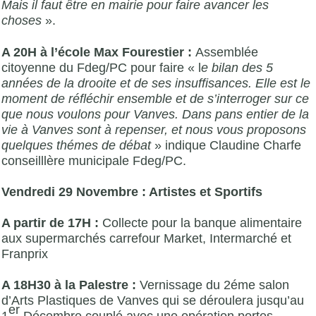
Mais il faut être en mairie pour faire avancer les
choses
».
A 20H à l’école Max Fourestier :
Assemblée
citoyenne du Fdeg/PC pour faire « l
e bilan des 5
années de la drooite et de ses insuffisances. Elle est le
moment de réfléchir ensemble et de s’interroger sur ce
que nous voulons pour Vanves. Dans pans entier de la
vie à Vanves sont à repenser, et nous vous proposons
quelques thémes de débat
» indique Claudine Charfe
conseilllère municipale Fdeg/PC.
Vendredi 29 Novembre : Artistes et Sportifs
A partir de 17H :
Collecte pour la banque alimentaire
aux supermarchés carrefour Market, Intermarché et
Franprix
A 18H30 à la Palestre :
Vernissage du 2éme salon
d’Arts Plastiques de Vanves qui se déroulera jusqu’au
er