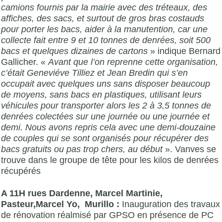
camions fournis par la mairie avec des tréteaux, des
affiches, des sacs, et surtout de gros bras costauds
pour porter les bacs, aider à la manutention, car une
collecte fait entre 9 et 10 tonnes de denrées, soit 500
bacs et quelques dizaines de cartons
» indique Bernard
Gallicher. «
Avant que l’on reprenne cette organisation,
c’était Geneviéve Tilliez et Jean Bredin qui s’en
occupait avec quelques uns sans disposer beaucoup
de moyens, sans bacs en plastiques, utilisant leurs
véhicules pour transporter alors les 2 à 3,5 tonnes de
denrées colectées sur une journée ou une journée et
demi. Nous avons repris cela avec une demi-douzaine
de couples qui se sont organisés pour récupérer des
bacs gratuits ou pas trop chers, au début
». Vanves se
trouve dans le groupe de tête pour les kilos de denrées
récupérés
A 11H rues Dardenne, Marcel Martinie,
Pasteur,Marcel Yo, Murillo :
Inauguration des travaux
de rénovation réalmisé par GPSO en présence de PC