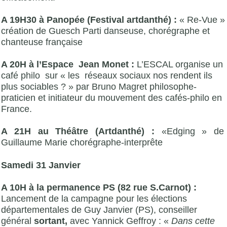
A 19H30 à Panopée (Festival artdanthé) :
« Re-Vue »
création de Guesch Parti danseuse, chorégraphe et
chanteuse française
A 20H à l’Espace Jean Monet :
L’ESCAL organise un
café philo sur « les réseaux sociaux nos rendent ils
plus sociables ? » par Bruno Magret philosophe-
praticien et initiateur du mouvement des cafés-philo en
France.
A 21H au Théâtre (Artdanthé) :
«Edging » de
Guillaume Marie chorégraphe-interprête
Samedi 31 Janvier
A 10H à la permanence PS (82 rue S.Carnot) :
Lancement de la campagne pour les élections
départementales de Guy Janvier (PS), conseiller
général
sortant,
avec Yannick Geffroy : «
Dans cette