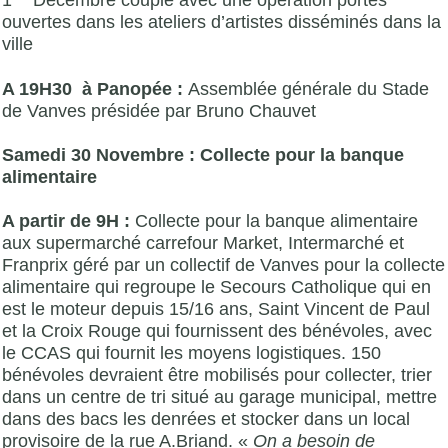
1
Décembre couplé avec une opération portes
ouvertes dans les ateliers d’artistes disséminés dans la
ville
A 19H30 à Panopée :
Assemblée générale du Stade
de Vanves
présidée par Bruno Chauvet
Samedi 30 Novembre : Collecte pour la banque
alimentaire
A partir de 9H :
Collecte pour la banque alimentaire
aux supermarché carrefour Market, Intermarché et
Franprix géré par un collectif de Vanves pour la collecte
alimentaire qui regroupe le Secours Catholique qui en
est le moteur depuis 15/16 ans, Saint Vincent de Paul
et la Croix Rouge qui fournissent des bénévoles, avec
le CCAS qui fournit les moyens logistiques. 150
bénévoles devraient être mobilisés pour collecter, trier
dans un centre de tri situé au garage municipal, mettre
dans des bacs les denrées et stocker dans un local
provisoire de la rue A.Briand. «
On a besoin de