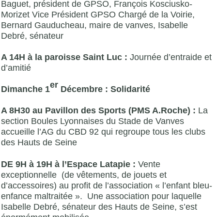
Baguet, président de GPSO, François Kosciusko-
Morizet Vice Président GPSO Chargé de la Voirie,
Bernard Gauducheau, maire de vanves, Isabelle
Debré, sénateur
A 14H à la paroisse Saint Luc :
Journée d’entraide et
d’amitié
er
Dimanche 1
Décembre : Solidarité
A 8H30 au Pavillon des Sports (PMS A.Roche) :
La
section Boules Lyonnaises du Stade de Vanves
accueille l’AG du CBD 92 qui regroupe tous les clubs
des Hauts de Seine
DE 9H à 19H à l’Espace Latapie :
Vente
exceptionnelle (de vêtements, de jouets et
d’accessoires) au profit de l’association « l’enfant bleu-
enfance maltraitée ». Une association pour laquelle
Isabelle Debré, sénateur des Hauts de Seine, s’est