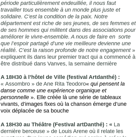
période particulièrement endeuillée, il nous faut
travailler tous ensemble à un monde plus juste et
solidaire. C’est la condition de la paix. Notre
département est riche de ses jeunes, de ses femmes et
de ses hommes qui militent dans des associations pour
améliorer le vivre-ensemble. A nous de faire en sorte
que l’espoir partagé d’une vie meilleure devienne une
réalité. C’est la raison profonde de notre engagement
»
expliquent ils dans leur premier tract qui a commencé à
être distribué dans Vanves, la semaine dernière
A 18H30 à l’hôtel de Ville (festival Artdanthé) :
« Assombro » de Ane Rita Teodoro
«
qui pensent la
danse comme une expérience organique et
personnelle
». Elle créée là une série de tableaux
vivants, d’images fixes où la chanson émerge d’une
voix déplacée de sa bouche
A 18H30 au Théâtre (Festival artDanthé) : «
La
dernière berceuse » de Louis Arene où il relate les