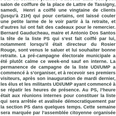
salon de coiffure de la place de Lattre de Tassigny,
samedi, Henri a coiffé une vingtaine de clients
(jusqu’à 21H) qui pour certains, ont laissé couler
une petite larme de le voir partir à la retraite, et
d’autres lui ont fait des cadeaux pour le remercier.
Bernard Gauducheau
, maire et Antonio Dos Santos
la tête de la liste PS qui s’est fait coiffé par lui,
notamment lorsqu’il était directeur du Rosier
Rouge, sont venus le saluer et lui souhaiter bonne
retraite. La pré-campagne électorale municipale a
été plutôt calme ce week-end sauf en interne. La
permanence de campagne de la liste UDI/
UMP
a
commencé à s’organiser, et à recevoir ses premiers
visiteurs, après son inauguration de mardi dernier,
les élus et les militants UDI/
UMP
ayant commencé à
se répatir les heures de présence. Au PS, l’heure
était aux réunions internes pour constituer la liste
qui sera arrêtée et avalisée démocratiquement par
la section PS dans quelques temps. Cette semaine
sera marquée par l’assemblée citoyenne organisée