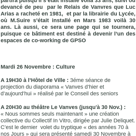
partira puisqu’il s’était installé voilà 33 ans, suivi ou
devancé de peu par le Relais de Vanvres que Luc
Arias a racheté en 1981, et par la librairie du Lycée,
où M.Suire s’était installé en Mars 1983 voilà 30
ans. Là aussi, ce sera une page qui se tournera,
puisque ce bâtiment est destiné à devenir l’un des
espaces de co-working de GPSO
Mardi 26 Novembre : Culture
A 19H30 à l’Hôtel de Ville :
3éme séance de
projection du diaporama « Vanves d’hier et
d’aujourd’hui » réalisé par le Conseil des seniors
A 20H30 au théâtre Le Vanves (jusqu'à 30 Nov.) :
« Nous sommes seuls maintenant » une création
collective du
Collectif In Vitro, dirigée par Julie Deliquet.
C’est le dernier volet du tryptique « des années 70 à
nos Jours » qui sera présenté samedi 30 Novembre à