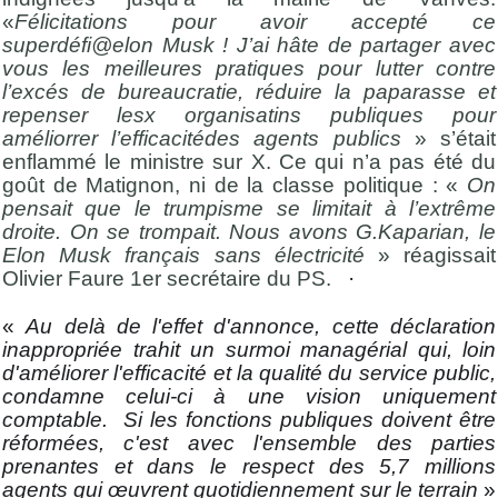
«
Félicitations pour avoir accepté ce
superdéfi@elon Musk ! J’ai hâte de partager avec
vous les meilleures pratiques pour lutter contre
l’excés de bureaucratie, réduire la paparasse et
repenser lesx organisatins publiques pour
améliorrer l’efficacitédes agents publics
» s’était
enflammé le ministre sur X. Ce qui n’a pas été du
goût de Matignon, ni de la classe politique : «
On
pensait que le trumpisme se limitait à l’extrême
droite. On se trompait. Nous avons G.Kaparian, le
Elon Musk français sans électricité
» réagissait
Olivier Faure 1er secrétaire du PS.
·
«
Au delà de l'effet d'annonce, cette déclaration
inappropriée trahit un surmoi managérial qui, loin
d'améliorer l'efficacité et la qualité du service public,
condamne celui-ci à une vision uniquement
comptable. Si les fonctions publiques doivent être
réformées, c'est avec l'ensemble des parties
prenantes et dans le respect des 5,7 millions
agents qui œuvrent quotidiennement sur le terrain
»