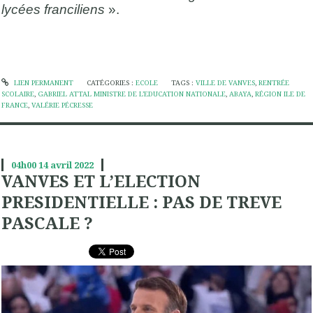
lycées franciliens
».
LIEN PERMANENT
CATÉGORIES :
ECOLE
TAGS :
VILLE DE VANVES
,
RENTRÉE
SCOLAIRE
,
GABRIEL ATTAL MINISTRE DE L’EDUCATION NATIONALE
,
ABAYA
,
RÉGION ILE DE
FRANCE
,
VALÉRIE PÉCRESSE
04h00
14
avril 2022
VANVES ET L’ELECTION
PRESIDENTIELLE : PAS DE TREVE
PASCALE ?