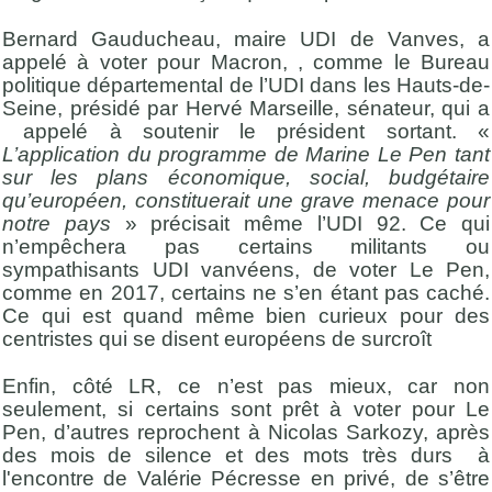
Bernard Gauducheau, maire UDI de Vanves, a
appelé à voter pour Macron, , comme le Bureau
politique départemental de l’UDI dans les Hauts-de-
Seine, présidé par Hervé Marseille, sénateur, qui a
appelé à soutenir le président sortant. «
L’application du programme de Marine Le Pen tant
sur les plans économique, social, budgétaire
qu’européen, constituerait une grave menace pour
notre pays
» précisait même l’UDI 92. Ce qui
n’empêchera pas certains militants ou
sympathisants UDI vanvéens, de voter Le Pen,
comme en 2017, certains ne s’en étant pas caché.
Ce qui est quand même bien curieux pour des
centristes qui se disent européens de surcroît
Enfin, côté LR, ce n’est pas mieux, car non
seulement, si certains sont prêt à voter pour Le
Pen, d’autres reprochent à Nicolas Sarkozy, après
des mois de silence et des mots très durs à
l'encontre de Valérie Pécresse en privé, de s’être