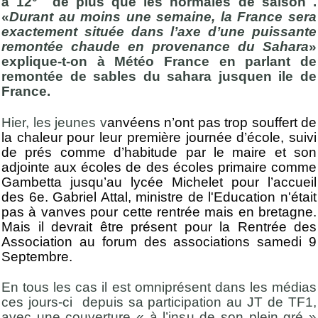
à 12° de plus que les normales de saison .
«
Durant au moins une semaine, la France sera
exactement située dans l’axe d’une puissante
remontée chaude en provenance du Sahara
»
explique-t-on à Météo France en parlant de
remontée de sables du sahara jusquen ile de
France.
Hier, les jeunes v
anvéens n’ont pas trop souffert de
la chaleur pour leur première journée d’école, suivi
de prés comme d’habitude par le maire et son
adjointe aux écoles de des écoles primaire comme
Gambetta jusqu’au lycée Michelet pour l’accueil
des 6e. Gabriel Attal, ministre de l'Education n'était
pas à vanves pour cette rentrée mais en bretagne.
Mais il devrait être présent pour la Rentrée des
Association au forum des associations samedi 9
Septembre.
En tous les cas il est omniprésent dans les médias
ces jours-ci depuis sa participation au JT de TF1,
avec une couverture « à l’insu de son plein gré »