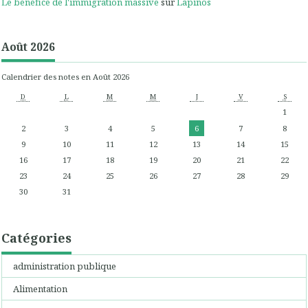
Le bénéfice de l'immigration massive
sur
Lapinos
Août 2026
Calendrier des notes en Août 2026
D
L
M
M
J
V
S
1
2
3
4
5
6
7
8
9
10
11
12
13
14
15
16
17
18
19
20
21
22
23
24
25
26
27
28
29
30
31
Catégories
administration publique
Alimentation