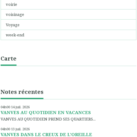
voirie
voisinage
Voyage
week-end
Carte
Notes récentes
04h00
14
juil. 2026
VANVES AU QUOTIDIEN EN VACANCES
VANVES AU QUOTIDIEN PREND SES QUARTIERS...
04h00
13
juil. 2026
VANVES DANS LE CREUX DE L’OREILLE