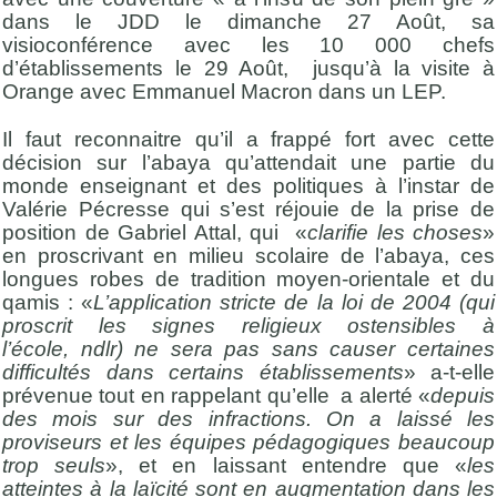
dans le JDD le dimanche 27 Août, sa
visioconférence avec les 10 000 chefs
d’établissements le 29 Août, jusqu’à la visite à
Orange avec Emmanuel Macron dans un LEP.
Il faut reconnaitre qu’il a frappé fort avec cette
décision sur l’abaya qu’attendait une partie du
monde enseignant et des politiques à l’instar de
Valérie Pécresse qui s’est réjouie de la prise de
position de Gabriel Attal, qui «
clarifie les choses
»
en proscrivant en milieu scolaire de l’abaya, ces
longues robes de tradition moyen-orientale et du
qamis : «
L’application stricte de la loi de 2004 (qui
proscrit les signes religieux ostensibles à
l’école, ndlr) ne sera pas sans causer certaines
difficultés dans certains établissements
» a-t-elle
prévenue tout en rappelant qu’elle a alerté «
depuis
des mois sur des infractions. On a laissé les
proviseurs et les équipes pédagogiques beaucoup
trop seuls
», et en laissant entendre que «
les
atteintes à la laïcité sont en augmentation dans les