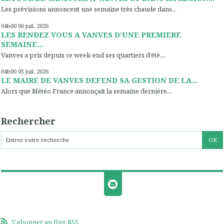
Les prévisions annoncent une semaine très chaude dans...
04h00
06
juil. 2026
LES RENDEZ VOUS A VANVES D’UNE PREMIERE
SEMAINE...
Vanves a pris depuis ce week-end ses quartiers d’été,...
04h00
05
juil. 2026
LE MAIRE DE VANVES DEFEND SA GESTION DE LA...
Alors que Météo France annonçait la semaine dernière...
Rechercher
S'abonner au flux RSS