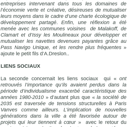
entreprises intervenant dans tous les domaines de
l’économie verte et créative, désireuses de mutualiser
leurs moyens dans le cadre d’une charte écologique de
développement partagé
.
Enfin,
une réflexion a été
menée avec les communes voisines de Malakoff, de
Clamart et d’Issy les Moulineaux pour développer et
mutualiser les navettes devenues payantes grâce au
Pass Navigo Unique, et les rendre plus fréquentes
»
ajoute le petit fils d’A.Dreslon..
LIENS SOCIAUX
La seconde concernait les liens sociaux qui «
ont
retrouvés l’importance qu’ils avaient perdus dans la
période d’individualisme exacerbé caractéristique des
années 1980-2010
» d’autant plus que «
la société de
2035 est traversée de tensions structurelles à Paris
Vanves comme ailleurs. L’implication de nouvelles
générations dans la ville a été favorisée autour de
projets qui leur tiennent à cœur
» avec le retour du