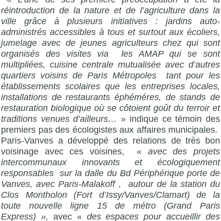
réintroduction de la nature et de l’agriculture dans la
ville grâce à plusieurs initiatives : jardins auto-
administrés accessibles à tous et surtout aux écoliers,
jumelage avec de jeunes agriculteurs chez qui sont
organisés des visites via les AMAP qui se sont
multipliées, cuisine centrale mutualisée avec d’autres
quartiers voisins de Paris Métropoles tant pour les
établissements scolaires que les entreprises locales,
installations de restaurants éphéméres, de stands de
restauration biologique où se côtoient goût du terroir et
traditions venues d’ailleurs…
» indique ce témoin des
premiers pas des écologistes aux affaires municipales.
Paris-Vanves a développé des relations de très bon
voisinage avec ces voisines, «
avec des projets
intercommunaux innovants et écologiquement
responsables sur la dalle du Bd Périphérique porte de
Vanves, avec Paris-Malakoff
,
autour de la station du
Clos Montholon (Fort d’Issy/Vanves/Clamart) de la
toute nouvelle ligne 15 de métro (Grand Paris
Express) »,
avec «
des espaces pour accueillir des