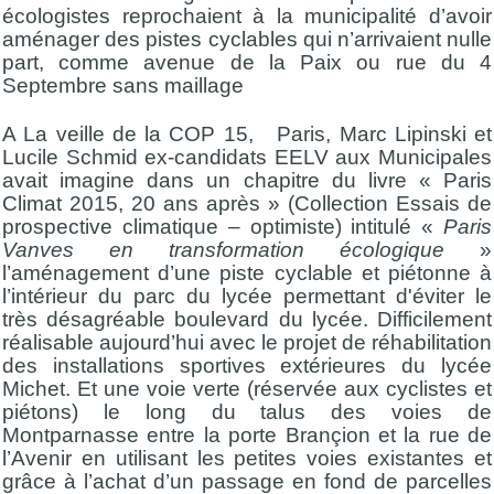
écologistes reprochaient à la municipalité d’avoir
aménager des pistes cyclables qui n’arrivaient nulle
part, comme avenue de la Paix ou rue du 4
Septembre sans maillage
A La veille de la COP 15, Paris, Marc Lipinski et
Lucile Schmid ex-candidats EELV aux Municipales
avait imagine dans un chapitre du livre « Paris
Climat 2015, 20 ans après » (Collection Essais de
prospective climatique – optimiste) intitulé «
Paris
Vanves en transformation écologique
»
l’aménagement d’une piste cyclable et piétonne à
l’intérieur du parc du lycée permettant d'éviter le
très désagréable boulevard du lycée. Difficilement
réalisable aujourd’hui avec le projet de réhabilitation
des installations sportives extérieures du lycée
Michet. Et une voie verte (réservée aux cyclistes et
piétons) le long du talus des voies de
Montparnasse entre la porte Brançion et la rue de
l’Avenir en utilisant les petites voies existantes et
grâce à l’achat d’un passage en fond de parcelles