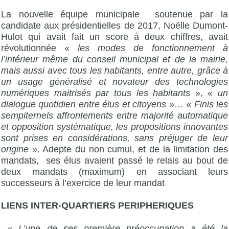
La nouvelle équipe municipale soutenue par la
candidate aux présidentielles de 2017, Noëlle Dumont-
Hulot qui avait fait un score à deux chiffres, avait
révolutionnée «
les modes de fonctionnement à
l’intérieur même du conseil municipal et de la mairie,
mais aussi avec tous les habitants, entre autre, grâce à
un usage généralisé et novateur des technologies
numériques maitrisés par tous les habitants
», «
un
dialogue quotidien entre élus et citoyens
»… «
Finis les
sempiternels affrontements entre majorité automatique
et opposition systématique, les propositions innovantes
sont prises en considérations, sans préjuger de leur
origine
». Adepte du non cumul, et de la limitation des
mandats, ses élus avaient passé le relais au bout de
deux mandats (maximum) en associant leurs
successeurs à l’exercice de leur mandat
LIENS INTER-QUARTIERS PERIPHERIQUES
« L’une de ses première préoccupation a été la