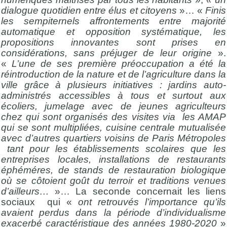
dialogue quotidien entre élus et citoyens
»… «
Finis
les sempiternels affrontements entre majorité
automatique et opposition systématique, les
propositions innovantes sont prises en
considérations, sans préjuger de leur origine
».
«
L’une de ses première préoccupation a été la
réintroduction de la nature et de l’agriculture dans la
ville grâce à plusieurs initiatives : jardins auto-
administrés accessibles à tous et surtout aux
écoliers, jumelage avec de jeunes agriculteurs
chez qui sont organisés des visites via les AMAP
qui se sont multipliées, cuisine centrale mutualisée
avec d’autres quartiers voisins de Paris Métropoles
tant pour les établissements scolaires que les
entreprises locales, installations de restaurants
éphéméres, de stands de restauration biologique
où se côtoient goût du terroir et traditions venues
d’ailleurs…
»… La seconde concernait les liens
sociaux qui «
ont retrouvés l’importance qu’ils
avaient perdus dans la période d’individualisme
exacerbé caractéristique des années 1980-2020
»