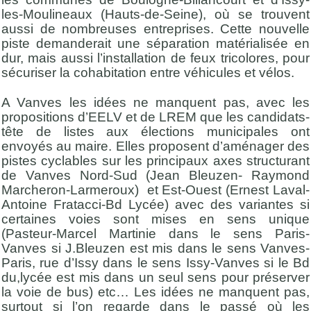
les-Moulineaux (Hauts-de-Seine), où se trouvent
aussi de nombreuses entreprises. Cette nouvelle
piste demanderait une séparation matérialisée en
dur, mais aussi l’installation de feux tricolores, pour
sécuriser la cohabitation entre véhicules et vélos.
A Vanves les idées ne manquent pas, avec les
propositions d’EELV et de LREM que les candidats-
tête de listes aux élections municipales ont
envoyés au maire. Elles proposent d’aménager des
pistes cyclables sur les principaux axes structurant
de Vanves Nord-Sud (Jean Bleuzen- Raymond
Marcheron-Larmeroux) et Est-Ouest (Ernest Laval-
Antoine Fratacci-Bd Lycée) avec des variantes si
certaines voies sont mises en sens unique
(Pasteur-Marcel Martinie dans le sens Paris-
Vanves si J.Bleuzen est mis dans le sens Vanves-
Paris, rue d’Issy dans le sens Issy-Vanves si le Bd
du,lycée est mis dans un seul sens pour préserver
la voie de bus) etc… Les idées ne manquent pas,
surtout si l’on regarde dans le passé où les