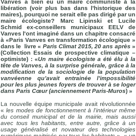
Vanves a bien eu un maire communiste à la
libération (voir plus bas dans l’historique des
maires), pourquoi ne serait elle pas dirigé par un
maire écologiste? Marc Lipinski et Lucile
Schmid ex-conseillers municipaux EELV de
Vanves l'ont imaginé dans un chapitre consacré
à «Paris Vanves en transformation écologique »
dans le livre «
Paris Climat 2015, 20 ans après
»
(Collection Essais de prospective climatique –
optimiste) : «
Un maire écologiste a été élu à la
tête de Vanves, à la surprise générale, grâce à la
modification de la sociologie de la population
vanvéenne qu’avait entrainée l’impossibilité
pour les plus jeunes foyers de trouver à se loger
dans Paris Cœur (anciennement Paris-Muros
) »
La nouvelle équipe municipale avait révolutionnée
«
les modes de fonctionnement à l’intérieur même
du conseil municipal et de la mairie, mais aussi
avec tous les habitants, entre autre, grâce à un
usage généralisé et novateur des technologies
numériques maitrisés par tous les habitants
»,
« un