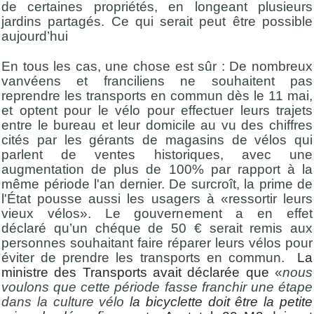
de certaines propriétés, en longeant plusieurs
jardins partagés. Ce qui serait peut être possible
aujourd’hui
En tous les cas, une chose est sûr : De nombreux
vanvéens et franciliens ne souhaitent pas
reprendre les transports en commun dès le 11 mai,
et optent pour le vélo pour effectuer leurs trajets
entre le bureau et leur domicile au vu des chiffres
cités par les gérants de magasins de vélos qui
parlent de ventes historiques, avec une
augmentation de plus de 100% par rapport à la
même période l'an dernier. De surcroît, la prime de
l'État pousse aussi les usagers à «ressortir leurs
vieux vélos». Le gouvernement a en effet
déclaré qu’un chéque de 50 € serait remis aux
personnes souhaitant faire réparer leurs vélos pour
éviter de prendre les transports en commun.
La
ministre des Transports avait déclarée que
«
nous
voulons que cette période fasse franchir une étape
dans la culture vélo
la bicyclette doit être la petite