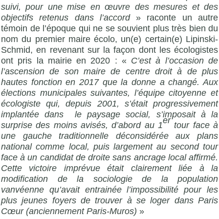
suivi, pour une mise en œuvre des mesures et des
objectifs retenus dans l’accord
» raconte un autre
témoin de l’époque qui ne se souvient plus très bien du
nom du premier maire écolo, un(e) certain(e) Lipinski-
Schmid, en revenant sur la façon dont les écologistes
ont pris la mairie en 2020 : «
C’est à l’occasion de
l’ascension de son maire de centre droit à de plus
hautes fonction en 2017 que la donne a changé. Aux
élections municipales suivantes, l’équipe citoyenne et
écologiste qui, depuis 2001, s’était progressivement
implantée dans le paysage social, s’imposait à la
er
surprise des moins avisés, d’abord au 1
tour face à
une gauche traditionnelle déconsidérée aux plans
national comme local, puis largement au second tour
face à un candidat de droite sans ancrage local affirmé.
Cette victoire imprévue était clairement liée à la
modification de la sociologie de la population
vanvéenne qu’avait entrainée l’impossibilité pour les
plus jeunes foyers de trouver à se loger dans Paris
Cœur (anciennement Paris-Muros)
»