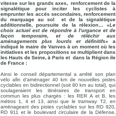
vitesse sur les grands axes, renforcement de la
signalétique pour inciter les cyclistes à
emprunter les accés secondaires, renforcement
du marquage au sol et de la signalétique
additionnelle, poursuite de la rélexion… «
Le
choix actuel est de répondre à l’urgance et de
façon temporaire, et de réléchir aux
aménagements plus lourds et définitifs
» a
indiqué le maire de Vanves à un moment où les
initiatives et les propositions se multiplient dans
les Hauts de Seine, à Paris et dans la Région ile
de France :
Ainsi le conseil départemental a arrêté son plan
vélo afin d'aménager 40 km de nouvelles pistes
cyclables en bidirectionnel (soit 80 km au total), qui
soulageraient les itinéraires de transport en
commun les plus chargés : les RER A et B, les
métros 1, 4 et 13, ainsi que le tramway T2, en
aménageant des pistes cyclables sur les RD 920,
RD 911 et le boulevard circulaire de la Défense,