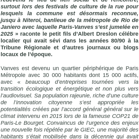
surtout lors des festivals de culture de la rue pour
lesquels la commune est désormais reconnue,
jusqu à Niteroi, banlieue de la métropole de Rio de
Janiero avec laquelle Paris-Vanves s’est jumelée en
2025
» raconte le petit fils d’Albert Dreslon célébre
localier qui avait sévi dans les années 80/90 à la
Tribune Régionale et d’autres journaux ou blogs
locaux de l’époque.
Vanves est devenu un quartier périphérique de Paris
Métropole avec 30 000 habitants dont 15 000 actifs,
avec «
beaucoup d’entreprises tournées vers la
transition écologique et énergétique et non plus vers
l’audiovisuel. Sa population rajeunie, riche d’une culture
de l’innovation citoyenne s’est appropriée les
potentialités créées par l’accord général général sur le
climat intervenu en 2015 lors de la fameuse COP21 de
Paris-Le Bourget. Convaincus de l’urgence des enjeux
une nouvelle fois répétée par le GIEC, une majorité des
habitants s’était mobilisée dans la décennie qui avait