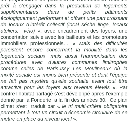
prêt à s’engager dans la production de logements
supplémentaires dans de petits bâtiments
écologiquement performant et offrant une part croissant
de locaux d’intérêt collectif (local séche linge, locaux
ateliers, vélo)
», avec encadrement des loyers, une
concertation suivie avec les bailleurs et les promoteurs
immobiliers professionnels… «
Mais des difficultés
persistent encore concernant la mobilité dans les
logements sociaux, mais aussi l’harmonisation des
procédures avec d’autres communes limitrophes
comme celles de Paris-Issy Les Moulineaux où la
mixité sociale est moins bien présente et dont l’équipe
ne fait pas mystére qu’elle souhaite avant tout être
attractive pour les foyers aux revenus élevés
». Par
contre l’habitat partagé s’est développé après l’exemple
donné par la Fonderie à la fin des années 80. Ce plan
climat s’est traduit par «
le tri multi-critére obligatoire
permettant à tout un circuit d’économie circulaire de se
mettre en place au niveau local
».