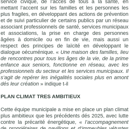
service civique, de l’accés de tous à la santé, en
mettant l’accent sur les familles et les personnes les
plus fragiles, en développant des actions de prévention
et de suivi particulier de certains publics par un réseau
associant professionnels de santé, services municipaux
et associations, la prise en charge des personnes
âgées à domicile ou en fin de vie, mais aussi un
respect des principes de laïcité en développant le
dialogue oécuménique. «
Une maison des familles, lieu
de rencontres pour tous les âges de la vie, de la prime
enfance aux seniors, fonctionne en réseau, avec les
professionnels du secteur et les services municipaux. Il
s’agit de repérer les inégalités sociales plus en amont
dés leur création
» indique t-il
PLAN CLIMAT TRES AMBITIEUX
Cette équipe municipale a mise en place un plan climat
plus ambitieux que les précédents dés 2025, avec lutte
contre la précarité énergétique, «
l’accompagnement
de propriétaires de pavillons et d’immeubles vétustes