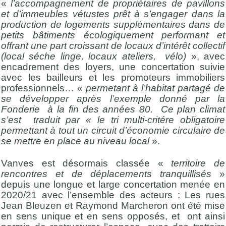
«
l’accompagnement de propriétaires de pavillons
et d’immeubles vétustes prêt à s’engager dans la
production de logements supplémentaires dans de
petits bâtiments écologiquement performant et
offrant une part croissant de locaux d’intérêt collectif
(local séche linge, locaux ateliers, vélo)
», avec
encadrement des loyers, une concertation suivie
avec les bailleurs et les promoteurs immobiliers
professionnels… «
permetant à l’habitat partagé de
se développer après l’exemple donné par la
Fonderie à la fin des années 80. Ce plan climat
s’est traduit par « le tri multi-critére obligatoire
permettant à tout un circuit d’économie circulaire de
se mettre en place au niveau local
».
Vanves est désormais classée «
territoire de
rencontres et de déplacements tranquillisés
»
depuis une longue et large concertation menée en
2020/21 avec l’ensemble des acteurs : Les rues
Jean Bleuzen et Raymond Marcheron ont été mise
en sens unique et en sens opposés, et ont ainsi