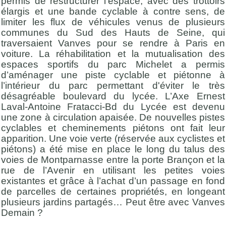
permis de restructurer l’espace, avec des trottoirs
élargis et une bande cyclable à contre sens, de
limiter les flux de véhicules venus de plusieurs
communes du Sud des Hauts de Seine, qui
traversaient Vanves pour se rendre à Paris en
voiture. La réhabilitation et la mutualisation des
espaces sportifs du parc Michelet a permis
d’aménager une piste cyclable et piétonne à
l’intérieur du parc permettant d'éviter le très
désagréable boulevard du lycée. L’Axe Ernest
Laval-Antoine Fratacci-Bd du Lycée est devenu
une zone à circulation apaisée. De nouvelles pistes
cyclables et cheminements piétons ont fait leur
apparition. Une voie verte (réservée aux cyclistes et
piétons) a été mise en place le long du talus des
voies de Montparnasse entre la porte Brançon et la
rue de l’Avenir en utilisant les petites voies
existantes et grâce à l’achat d’un passage en fond
de parcelles de certaines propriétés, en longeant
plusieurs jardins partagés… Peut être avec Vanves
Demain ?