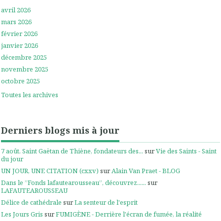
avril 2026
mars 2026
février 2026
janvier 2026
décembre 2025
novembre 2025
octobre 2025
Toutes les archives
Derniers blogs mis à jour
7 août. Saint Gaëtan de Thiène, fondateurs des...
sur
Vie des Saints - Saint
du jour
UN JOUR, UNE CITATION (cxxv)
sur
Alain Van Praet - BLOG
Dans le ”Fonds lafautearousseau”, découvrez......
sur
LAFAUTEAROUSSEAU
Délice de cathédrale
sur
La senteur de l'esprit
Les Jours Gris
sur
FUMIGÈNE - Derrière l'écran de fumée, la réalité