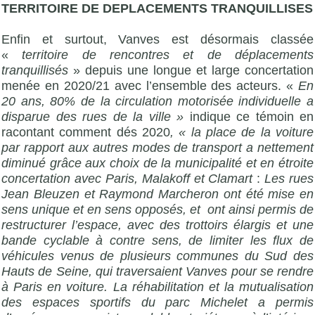
TERRITOIRE DE DEPLACEMENTS TRANQUILLISES
Enfin et surtout, Vanves est désormais classée
«
territoire de rencontres et de déplacements
tranquillisés
» depuis une longue et large concertation
menée en 2020/21 avec l’ensemble des acteurs. «
En
20 ans, 80% de la circulation motorisée individuelle a
disparue des rues de la ville »
indique ce témoin en
racontant comment dés 2020
, «
la place de la voiture
par rapport aux autres modes de transport a nettement
diminué grâce aux choix de la municipalité et en étroite
concertation avec Paris, Malakoff et Clamart
:
Les rues
Jean Bleuzen et Raymond Marcheron ont été mise en
sens unique et en sens opposés, et ont ainsi permis de
restructurer l’espace, avec des trottoirs élargis et une
bande cyclable à contre sens, de limiter les flux de
véhicules venus de plusieurs communes du Sud des
Hauts de Seine, qui traversaient Vanves pour se rendre
à Paris en voiture. La réhabilitation et la mutualisation
des espaces sportifs du parc Michelet a permis