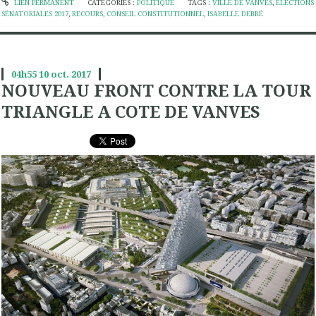
LIEN PERMANENT
CATÉGORIES :
POLITIQUE
TAGS :
VILLE DE VANVES
,
ELECTIONS
SÉNATORIALES 2017
,
RECOURS
,
CONSEIL CONSTITUTIONNEL
,
ISABELLE DEBRÉ
04h55
10
oct. 2017
NOUVEAU FRONT CONTRE LA TOUR
TRIANGLE A COTE DE VANVES