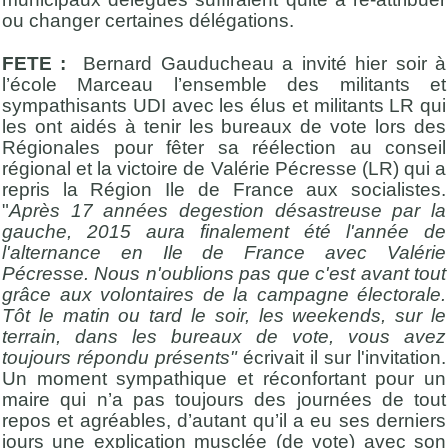
ou changer certaines délégations.
FETE :
Bernard Gauducheau a invité hier soir à
l’école Marceau l’ensemble des militants et
sympathisants UDI avec les élus et militants LR qui
les ont aidés à tenir les bureaux de vote lors des
Régionales pour fêter sa réélection au conseil
régional et la victoire de Valérie Pécresse (LR) qui a
repris la Région Ile de France aux socialistes.
"
Après 17 années degestion désastreuse par la
gauche, 2015 aura finalement été l'année de
l'alternance en Ile de France avec Valérie
Pécresse. Nous n'oublions pas que c'est avant tout
grâce aux volontaires de la campagne électorale.
Tôt le matin ou tard le soir, les weekends, sur le
terrain, dans les bureaux de vote, vous avez
toujours répondu présents"
écrivait il sur l'invitation.
Un moment sympathique et réconfortant pour un
maire qui n’a pas toujours des journées de tout
repos et agréables, d’autant qu’il a eu ses derniers
jours une explication musclée (de vote) avec son