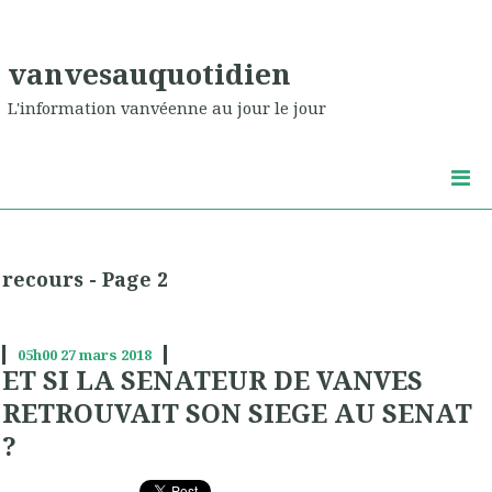
vanvesauquotidien
L'information vanvéenne au jour le jour
recours - Page 2
05h00
27
mars 2018
ET SI LA SENATEUR DE VANVES
RETROUVAIT SON SIEGE AU SENAT
?