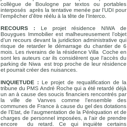
collègue de Boulogne par textos ou portables
interposés après la tentative menée par l’UDI pour
l’empêcher d’être réélu à la tête de l’Interco.
RECOURS :
Le projet résidence NIWA de
Bouygues Immobilier est malheureusement l’objet
d’un recours devant la juridiction administrative qui
risque de retarder le démarrage du chantier de 6
mois. Les riverains de la résidence Villa Coche en
sont les auteurs car ils considèrent que l’accès du
parking de Niwa est trop proche de leur résidence
et pourrait créer des nuisances.
INQUIETUDE :
Le projet de requalification de la
tribune du PMS André Roche qui a été retardé déjà
un an à cause des soucis financiers rencontrés par
la ville de Vanves comme l’ensemble des
communes de France à cause du gel des dotations
de l’Etat, de l’augmentation de la Péréquation et de
charges de personnel imposées, a l’air de prendre
encore du retard. Ce qui inquiète certains