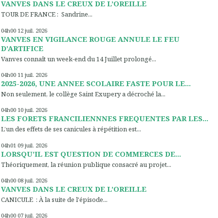
VANVES DANS LE CREUX DE L’OREILLE
TOUR DE FRANCE : Sandrine...
04h00
12
juil. 2026
VANVES EN VIGILANCE ROUGE ANNULE LE FEU
D’ARTIFICE
Vanves connaît un week-end du 14 Juillet prolongé...
04h00
11
juil. 2026
2025-2026, UNE ANNEE SCOLAIRE FASTE POUR LE...
Non seulement, le collège Saint Exupery a décroché la...
04h00
10
juil. 2026
LES FORETS FRANCILIENNNES FREQUENTES PAR LES...
L’un des effets de ses canicules à répétition est...
04h01
09
juil. 2026
LORSQU’IL EST QUESTION DE COMMERCES DE...
Théoriquement, la réunion publique consacré au projet...
04h00
08
juil. 2026
VANVES DANS LE CREUX DE L’OREILLE
CANICULE : À la suite de l'épisode...
04h00
07
juil. 2026