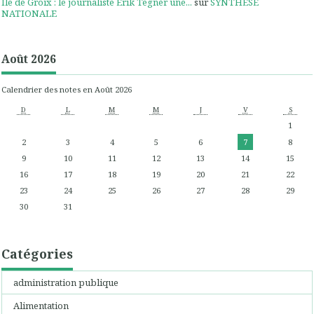
Ile de Groix : le journaliste Erik Tegnér une...
sur
SYNTHESE
NATIONALE
Août 2026
Calendrier des notes en Août 2026
D
L
M
M
J
V
S
1
2
3
4
5
6
7
8
9
10
11
12
13
14
15
16
17
18
19
20
21
22
23
24
25
26
27
28
29
30
31
Catégories
administration publique
Alimentation