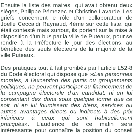
Ensuite la liste des maires qui avait obtenu deux
siéges, Philippe Pémezec et Christine Lavarde. Les
griefs concernent le rôle d’un collaborateur de
Joelle Ceccaldi Raynaud, 4éme sur cette liste, qui
était contesté mais surtout, ils portent sur la mise à
disposition d’un bus par la ville de Puteaux, pour se
rendre à la Préfecture le jour des élections, au
bénéfice des seuls électeurs de la majorité de la
ville Puteaux.
Des pratiques tout à fait prohibés par l’article L52-8
du Code électoral qui dispose que :«
Les personnes
morales, à l’exception des partis ou groupements
politiques, ne peuvent participer au financement de
la campagne électorale d’un candidat, ni en lui
consentant des dons sous quelque forme que ce
soit, ni en lui fournissant des biens, services ou
autres avantages directs ou indirects à des prix
inférieurs à ceux qui sont habituellement
pratiqués
». L’audience de ce matin sera
intéressante pour connaître la position du conseil