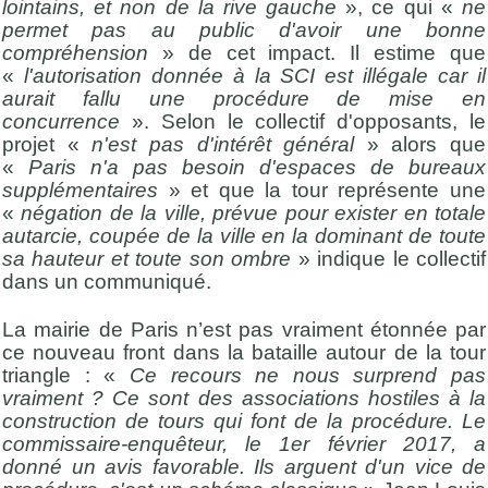
lointains, et non de la rive gauche
», ce qui «
ne
permet pas au public d'avoir une bonne
compréhension
» de cet impact. Il estime que
«
l'autorisation donnée à la SCI est illégale car il
aurait fallu une procédure de mise en
concurrence
». Selon le collectif d'opposants, le
projet «
n'est pas d'intérêt général
» alors que
«
Paris n'a pas besoin d'espaces de bureaux
supplémentaires
» et que la tour représente une
«
négation de la ville, prévue pour exister en totale
autarcie, coupée de la ville en la dominant de toute
sa hauteur et toute son ombre
» indique le collectif
dans un communiqué.
La mairie de Paris n’est pas vraiment étonnée par
ce nouveau front dans la bataille autour de la tour
triangle : «
Ce recours ne nous surprend pas
vraiment ? Ce sont des associations hostiles à la
construction de tours qui font de la procédure. Le
commissaire-enquêteur, le 1er février 2017, a
donné un avis favorable. Ils arguent d'un vice de