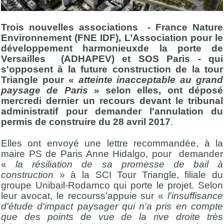
Trois nouvelles associations - France Nature
Environnement (FNE IDF), L’Association pour le
développement harmonieuxde la porte de
Versailles (ADHAPEV) et SOS Paris - qui
s'opposent à la future construction de la tour
Triangle pour «
atteinte inacceptable au grand
paysage de Paris
» selon elles, ont déposé
mercredi dernier un recours devant le tribunal
administratif pour demander l'annulation du
permis de construire du 28 avril 2017
.
Elles ont envoyé une lettre recommandée, à la
maire PS de Paris Anne Hidalgo, pour demander
«
la résiliation de sa promesse de bail à
construction
» à la SCI Tour Triangle, filiale du
groupe Unibail-Rodamco qui porte le projet. Selon
leur avocat, le recourss’appuie sur «
l'insuffisance
d'étude d'impact paysager qui n'a pris en compte
que des points de vue de la rive droite très