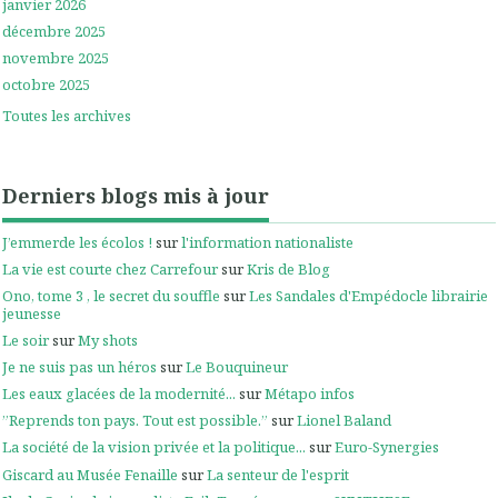
janvier 2026
décembre 2025
novembre 2025
octobre 2025
Toutes les archives
Derniers blogs mis à jour
J’emmerde les écolos !
sur
l'information nationaliste
La vie est courte chez Carrefour
sur
Kris de Blog
Ono, tome 3 , le secret du souffle
sur
Les Sandales d'Empédocle librairie
jeunesse
Le soir
sur
My shots
Je ne suis pas un héros
sur
Le Bouquineur
Les eaux glacées de la modernité...
sur
Métapo infos
”Reprends ton pays. Tout est possible.”
sur
Lionel Baland
La société de la vision privée et la politique...
sur
Euro-Synergies
Giscard au Musée Fenaille
sur
La senteur de l'esprit