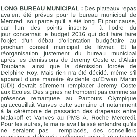
LONG BUREAU MUNICIPAL :
Des plateaux repas
avaient été prévus pour le bureau municipal de
Mercredi soir parce qu’il a été long. Et pour cause,
car l’un des points inscrits à l’odre du
jour concernait le budget 2016 qui doit faire faire
l’objet d’un débat d’orientation budgétaire au
prochain conseil municipal de février. Et la
réorganisation justement du bureau municipal
après les démissions de Jeremy Coste et d’Alain
Toubiana, ainsi que la démission forcée de
Delphine Roy. Mais rien n’a été décidé, même s’il
apparait d’une manière évidente qu’Erwan Martin
(UDI) devrait sûrement remplacer Jeremy Coste
aux Ecoles. Des signes ne trompent pas comme sa
présence remarquée au Parcours Olympique
qu’accueillait Vanves cette semaine et notamment
à la cérémonie de passation des drapeaux entre
Malakoff et Vanves au PMS A. Roche Mercredi.
Pour les autres, le maire avait laissé entendre qu’ils
ne seraient pas remplacés, des conseillers
municipaux délégués suffiraient quite à ré-attribuer