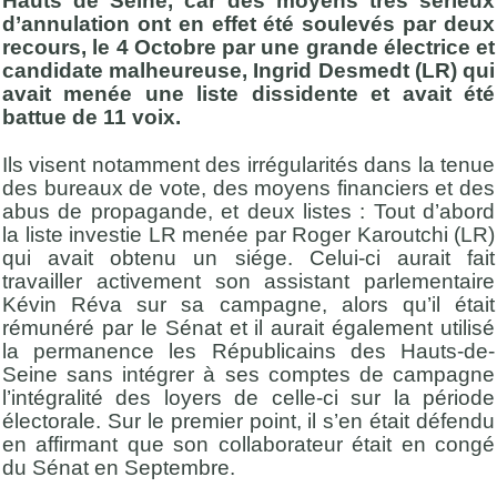
Hauts de Seine, car des moyens très sérieux
d’annulation ont en effet été soulevés par deux
recours, le 4 Octobre par une grande électrice et
candidate malheureuse, Ingrid Desmedt (LR) qui
avait menée une liste dissidente et avait été
battue de 11 voix.
Ils visent notamment des irrégularités dans la tenue
des bureaux de vote, des moyens financiers et des
abus de propagande, et deux listes : Tout d’abord
la liste investie LR menée par Roger Karoutchi (LR)
qui avait obtenu un siége. Celui-ci aurait fait
travailler activement son assistant parlementaire
Kévin Réva sur sa campagne, alors qu’il était
rémunéré par le Sénat et il aurait également utilisé
la permanence les Républicains des Hauts-de-
Seine sans intégrer à ses comptes de campagne
l’intégralité des loyers de celle-ci sur la période
électorale. Sur le premier point, il s’en était défendu
en affirmant que son collaborateur était en congé
du Sénat en Septembre.