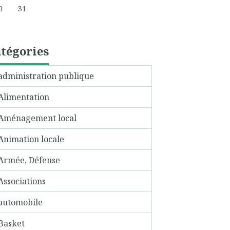
0
31
tégories
administration publique
Alimentation
Aménagement local
Animation locale
Armée, Défense
Associations
automobile
Basket