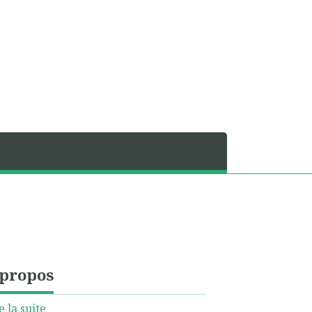
 propos
e la suite