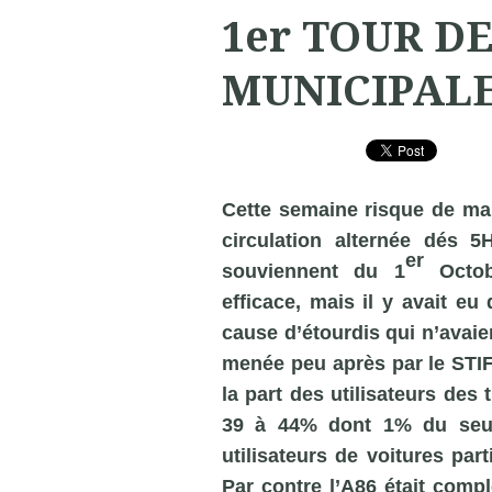
1er TOUR D
MUNICIPAL
Cette semaine risque de ma
circulation alternée dés 5
er
souviennent du 1
Octobr
efficace, mais il y avait e
cause d’étourdis qui n’avaie
menée peu après par le STIF
la part des utilisateurs de
39 à 44% dont 1% du seul f
utilisateurs de voitures par
Par contre l’A86 était compl