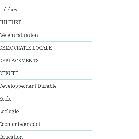
créches
CULTURE
Décentralisation
DEMOCRATIE LOCALE
DEPLACEMENTS
DEPUTE
Developpement Durable
Ecole
Ecologie
Economie/emploi
Education