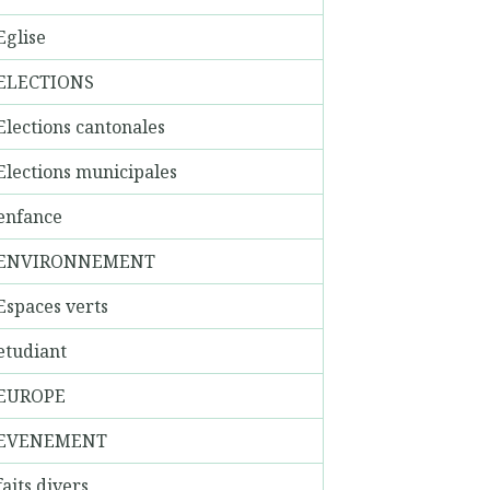
Eglise
ELECTIONS
Elections cantonales
Elections municipales
enfance
ENVIRONNEMENT
Espaces verts
etudiant
EUROPE
EVENEMENT
faits divers