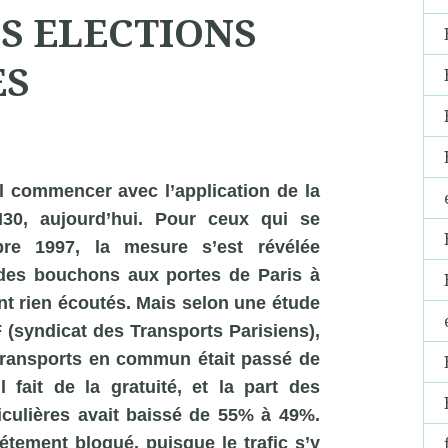
ES ELECTIONS
ES
l commencer avec l’application de la
H30, aujourd’hui. Pour ceux qui se
e 1997, la mesure s’est révélée
u des bouchons aux portes de Paris à
nt rien écoutés. Mais selon une étude
 (syndicat des Transports Parisiens),
s transports en commun était passé de
ait de la gratuité, et la part des
ticulières avait baissé de 55% à 49%.
étement bloqué, puisque le trafic s’y