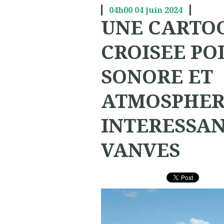
04h00
04
juin 2024
UNE CARTO
CROISEE PO
SONORE ET
ATMOSPHER
INTERESSA
VANVES