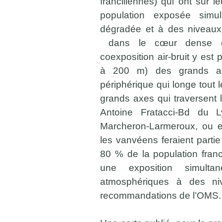
franciliennes) qui ont sur le
population exposée simu
dégradée et à des niveaux 
dans le cœur dense de 
coexposition air-bruit y est 
à 200 m) des grands ax
périphérique qui longe tout 
grands axes qui traversent 
Antoine Fratacci-Bd du 
Marcheron-Larmeroux, ou en
les vanvéens feraient partie
80 % de la population franc
une exposition simulta
atmosphériques à des ni
recommandations de l’OMS.