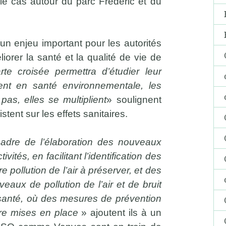
le cas autour du parc Frédéric et du
 un enjeu important pour les autorités
iorer la santé et la qualité de vie de
rte croisée permettra d’étudier leur
ent en santé environnementale, les
pas, elles se multiplient
» soulignent
tent sur les effets sanitaires.
cadre de l’élaboration des nouveaux
vités, en facilitant l’identification des
pollution de l’air à préserver, et des
eaux de pollution de l’air et de bruit
 santé, où des mesures de prévention
tre mises en place
» ajoutent ils à un