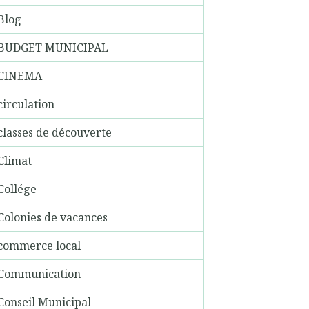
Blog
BUDGET MUNICIPAL
CINEMA
circulation
classes de découverte
Climat
Collége
Colonies de vacances
commerce local
Communication
Conseil Municipal