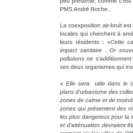
peu présente, comme c’est 
PMS André Roche..
La coexposition air-bruit est
locales qui cherchent à amél
leurs résidents : «
Cette ca
impact sanitaire . Or souv
pollutions ne s’additionnent 
ses deux organismes qui insis
«
Elle sera utile dans le 
plans d’urbanisme des collecti
zones de calme et de moindre 
zones qui présentent des niv
les plus dangereux pour la
et d'atténuation devraient ê