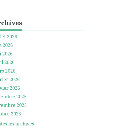
rchives
llet 2026
n 2026
i 2026
il 2026
rs 2026
rier 2026
vier 2026
cembre 2025
vembre 2025
obre 2025
tes les archives