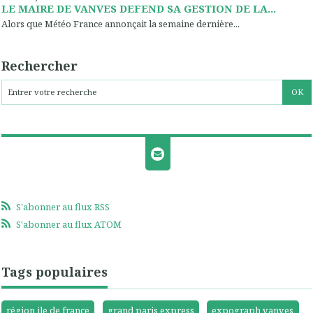
LE MAIRE DE VANVES DEFEND SA GESTION DE LA...
Alors que Météo France annonçait la semaine dernière...
Rechercher
S'abonner au flux RSS
S'abonner au flux ATOM
Tags populaires
région ile de france
grand paris express
expograph vanves