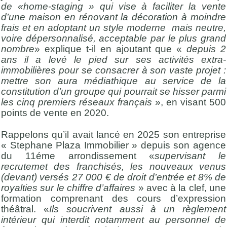
de «home-staging » qui vise à faciliter la vente
d’une maison en rénovant la décoration à moindre
frais et en adoptant un style moderne mais neutre,
voire dépersonnalisé, acceptable par le plus grand
nombre
» explique t-il en ajoutant que «
depuis 2
ans il a levé le pied sur ses activités extra-
immobilières pour se consacrer à son vaste projet :
mettre son aura médiathique au service de la
constitution d’un groupe qui pourrait se hisser parmi
les cinq premiers réseaux français
», en visant 500
points de vente en 2020.
Rappelons qu’il avait lancé en 2025 son entreprise
« Stephane Plaza Immobilier » depuis son agence
du 11éme arrondissement «
supervisant le
recrutemet des franchisés, les nouveaux venus
(devant) versés 27 000 € de droit d’entrée et 8% de
royalties sur le chiffre d’affaires
» avec à la clef, une
formation comprenant des cours d’expression
théâtral. «
Ils soucrivent aussi à un règlement
intérieur qui interdit notamment au personnel de