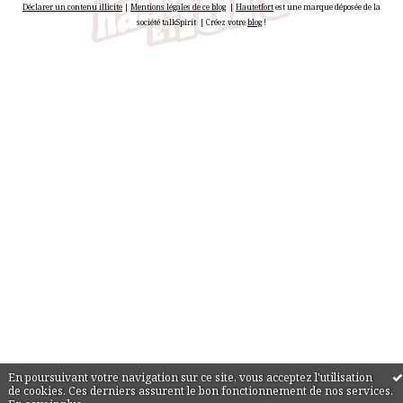
Déclarer un contenu illicite
|
Mentions légales de ce blog
|
Hautetfort
est une marque déposée de la
société talkSpirit | Créez votre
blog
!
En poursuivant votre navigation sur ce site, vous acceptez l'utilisation
de cookies. Ces derniers assurent le bon fonctionnement de nos services.