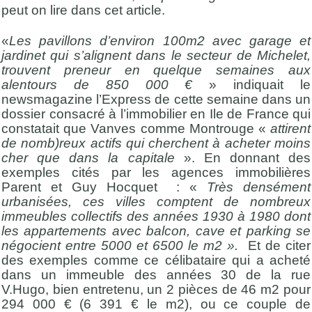
peut on lire dans cet article.
«
Les pavillons d’environ 100m2 avec garage et
jardinet qui s’alignent dans le secteur de Michelet,
trouvent preneur en quelque semaines aux
alentours de 850 000 €
» indiquait le
newsmagazine l’Express de cette semaine dans un
dossier consacré à l’immobilier en Ile de France qui
constatait que Vanves comme Montrouge «
attirent
de nomb)reux actifs qui cherchent à acheter moins
cher que dans la capitale
». En donnant des
exemples cités par les agences immobilières
Parent et Guy Hocquet : «
Très densément
urbanisées, ces villes comptent de nombreux
immeubles collectifs des années 1930 à 1980 dont
les appartements avec balcon, cave et parking se
négocient entre 5000 et 6500 le m2 ».
Et de citer
des exemples comme ce célibataire qui a acheté
dans un immeuble des années 30 de la rue
V.Hugo, bien entretenu, un 2 pièces de 46 m2 pour
294 000 € (6 391 € le m2), ou ce couple de