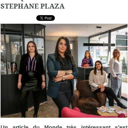
STEPHANE PLAZA
Un article du Monde très intéressant s’est