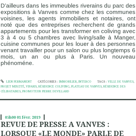
D’ailleurs dans les immeubles riverains du parc des
expositions à Vanves comme chez les communes
voisines, les agents immobiliers et notaires, ont
noté que des entreprises recherchent de grands
appartements pour les transformer en coliving avec
3 à 4 ou 5 chambres avec living/salle à Manger,
cuisine communes pour les louer à des personnes
venant travailler pour un salon ou plus longtemps 6
mois, un an ou plus à Paris. Un nouveau
phénoméne.
LIEN PERMANENT
CATÉGORIES :
IMMOBILIER
,
INTERCO
TAGS :
VILLE DE VANVES
,
PROJET MIXCITÉ
,
VIPARIS
,
RÉSIDENCE COLIVING
,
PLATEAU DE VANVES
,
RÉSIDENCE DES
CÉLIBATAIRES
,
PROMOTEUR PIERRE DEVILLARD
05h00
01
févr. 2019
REVUE DE PRESSE A VANVES :
LORSQUE «LE MONDE» PARLE DE