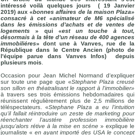
intéressé voilà quelques jours ( 19 Janvier
2019) aux «
bonnes affaires de la maison Plaza»
consacré à cet «animateur de M6 spécialisé
dans les émissions d’achats et de ventes de
logements
» qui «
est un touche à tout,
désormais à la tête d’un réseau de 400 agences
immobiliéres
» dont une à Vanves, rue de la
République dans le Centre Ancien (photo de
l’équipe parue dans Vanves Infos) depuis
plusieurs mois
.
Occasion pour Jean Michel Normand d’expliquer
sur toute une page que «
Stephane Plaza creusé
son sillon en théatralisant le rapport à l’immobilier»
à travers ses trois émissions hebdomadaires qui
réunissent régulièrement plus de 2,5 millions de
téléspectateurs. «
Stephane Plaza a eu l’intuition
qu’il fallait réintroduire un zeste de marketing pour
réenchanter l’austére profession immobilière
jusqu’alors rétive à la mise en scéne
» explique le
journaliste «
en ayant importé des USA le concept