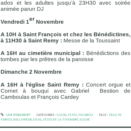
ados et les adultes jusqu’à 23H30 avec soirée
animée parun DJ
er
Vendredi 1
Novembre
A 10H à Saint François et chez les Bénédictines,
à 11H30 à Saint Remy :
Messe de la Toussaint
A 16H au cimetière municipal :
Bénédictions des
tombes par les prêtres de la paroisse
Dimanche 2 Novembre
A 16H à l’église Saint Remy :
Concert orgue et
Cornet à bouqui avec Gabriel Bestion de
Camboulas et François Cardey
LIEN PERMANENT
CATÉGORIES :
EGLISE
,
FETES
,
VACANCES
TAGS :
VILLE DE
VANVES
,
HALLOWEEN
,
ESCAL
,
FÊTES DE LA TOUSSAINT
,
EGLISE