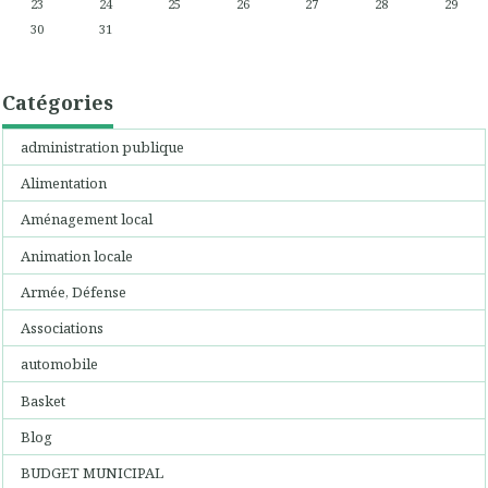
23
24
25
26
27
28
29
30
31
Catégories
administration publique
Alimentation
Aménagement local
Animation locale
Armée, Défense
Associations
automobile
Basket
Blog
BUDGET MUNICIPAL