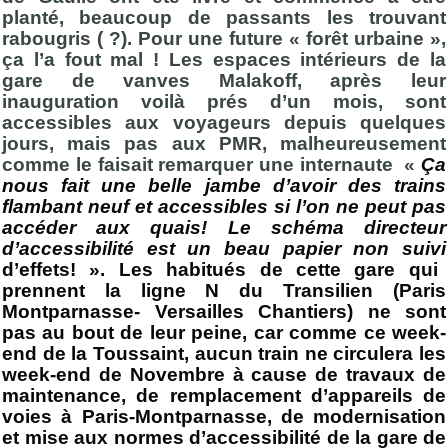
planté, beaucoup de passants les trouvant
rabougris ( ?). Pour une future « forêt urbaine »,
ça l’a fout mal ! Les espaces intérieurs de la
gare de vanves Malakoff, après leur
inauguration voilà prés d’un mois, sont
accessibles aux voyageurs depuis quelques
jours, mais pas aux PMR, malheureusement
comme le faisait remarquer une internaute «
Ça
nous fait une belle jambe d’avoir des trains
flambant neuf et accessibles si l’on ne peut pas
accéder aux quais! Le schéma directeur
d’accessibilité est un beau papier non suivi
d’effets! ». Les habitués de cette gare qui
prennent la ligne N du Transilien (Paris
Montparnasse- Versailles Chantiers) ne sont
pas au bout de leur peine, car comme ce week-
end de la Toussaint, aucun train ne circulera les
week-end de Novembre à cause de travaux de
maintenance, de remplacement d’appareils de
voies à Paris-Montparnasse, de modernisation
et mise aux normes d’accessibilité de la gare de