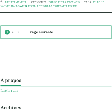
LIEN PERMANENT
CATÉGORIES :
EGLISE
,
FETES
,
VACANCES
TAGS :
VILLE DE
VANVES
,
HALLOWEEN
,
ESCAL
,
FÊTES DE LA TOUSSAINT
,
EGLISE
1
2
3
Page suivante
À propos
Lire la suite
Archives