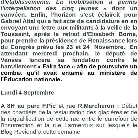
d’établissements. La mobilisation a permis
l’interpellation des cinq jeunes
» dont un
vanvéen. Enfin, l’horizon s’est éclaircit pour
Gabriel Attal qui a fait acte de candidature en en
envoyant une lettre aux militants à la veille de la
Toussaint, après le retrait d’Elisabeth Borne,
pour prendre la présidence de Renaissance lors
du Congrés prévu les 23 et 24 Novembre. En
attendant mercredi prochain, le député de
Vanves lancera sa fondation contre le
harcélement
« Faire face » afin de poursuivre un
combat qu’il avait entamé au ministère de
l’Éducation nationale.
Lundi 4 Septembre
A 8H au parc F.Pic et rue R.Marcheron :
Début
des chantiers de la restauration des glacières et de
la requalification de cette rue entre le carrefour de
l’insurrection et la rue Larmeroux sur lesquels le
Blog Reviendra cette semaine