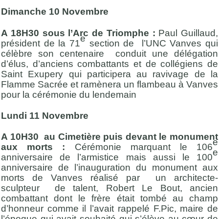
Dimanche 10 Novembre
A 18H30 sous l’Arc de Triomphe :
Paul Guillaud,
e
président de
la 71
section de l’UNC Vanves qui
célèbre son centenaire conduit une délégation
d’élus, d’anciens combattants et de collégiens de
Saint Exupery qui participera au ravivage de la
Flamme Sacrée et ramènera un flambeau à Vanves
pour la cérémonie du lendemain
Lundi 11 Novembre
A 10H30 au Cimetière puis devant le monument
e
aux morts :
Cérémonie marquant le 106
e
anniversaire de l’armistice mais aussi le 100
anniversaire de l’inauguration du monument aux
morts de Vanves réalisé par
un architecte-
sculpteur de talent, Robert Le Bout, ancien
combattant dont le frère était tombé au champ
d’honneur comme il l’avait rappelé F.Pic, maire de
l’époque qui avait souhaité qui s’élève au cœur de