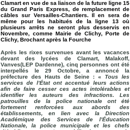
Clamart en vue de sa liaison de la future ligne 15
du Grand Paris Express, de remplacement de
câbles sur Versailles-Chantiers. Il en sera de
même pour les habitués de la ligne 13 où
plusieurs arrêts ne seront plus desservis en
Novembre, comme Mairie de Clichy, Porte de
Clichy, Brochant après la Fourche
Après les rixes survenues avant les vacances
devant des lycées de Clamart, Malakoff,
Vanves(LEP Dardenne), cinq personnes ont été
interpellés le 29 Octobre, a annoncé la
préfecture des Hauts de Seine : «
Tous les
services de l’État ont accentué leurs actions
afin de faire cesser ces actes intolérables et
identifier les auteurs des infractions. Les
patrouilles de la police nationale ont été
fortement renforcées aux abords des
établissements, en lien avec la Direction
Académique des Services de l’Éducation
Nationale, la police municipale et les chefs