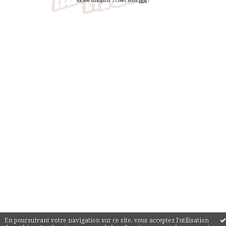
société talkSpirit | Créez votre
blog
!
En poursuivant votre navigation sur ce site, vous acceptez l'utilisation