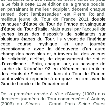
la 5e fois à cette 113e édition de la grande boucle,
en parrainant le meilleur équipier, décerné chaque
samedi dont l’ambassadeur est Pierre Rolland,
meilleur jeune du Tour de France 2011
double
vainqueur d’étape du Tour de France et vainqueur
d’étape du Tour d’Italie
. Mais aussi par l’accueil
de
jeunes issus des dispositifs de solidarités sur
plusieurs étapes du Tour. Ils vivront de l’intérieur
cette course mythique et une journée
exceptionnelle avec la découverte d’un autre
champ des possibles et, à travers lui, des valeurs
de solidarité, d’effort, de dépassement de soi et
d’excellence. Enfin,
c
haque jour, au passage de
l’arche du Kilomètre 92 en référence au territoire
des Hauts-de-Seine, les fans du Tour de France
sont invités à répondre à un quizz en lien avec la
Grande boucle et le Département.
De la première arrivée à Ville d’Avray (1903) aux
dernières journées du Tour commencées à Antony
(2006) ou Sèvres – Grand Paris Seine Ouest