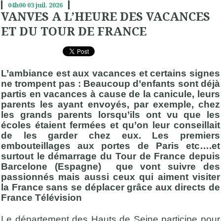
04h00
03
juil. 2026
VANVES A L’HEURE DES VACANCES
ET DU TOUR DE FRANCE
L’ambiance est aux vacances et certains signes
ne trompent pas : Beaucoup d’enfants sont déjà
partis en vacances à cause de la canicule, leurs
parents les ayant envoyés, par exemple, chez
les grands parents lorsqu’ils ont vu que les
écoles étaient fermées et qu’on leur conseillait
de les garder chez eux. Les premiers
embouteillages aux portes de Paris etc….et
surtout le démarrage du Tour de France depuis
Barcelone (Espagne) que vont suivre des
passionnés mais aussi ceux qui aiment visiter
la France sans se déplacer grâce aux directs de
France Télévision
Le département des Hauts de Seine participe pour