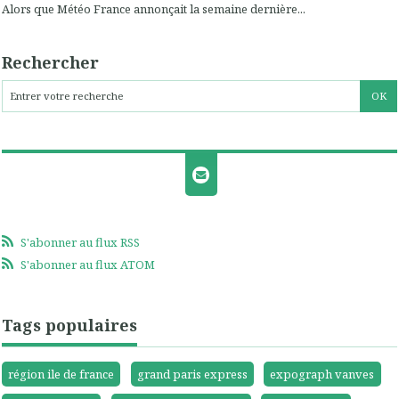
Alors que Météo France annonçait la semaine dernière...
Rechercher
S'abonner au flux RSS
S'abonner au flux ATOM
Tags populaires
région ile de france
grand paris express
expograph vanves