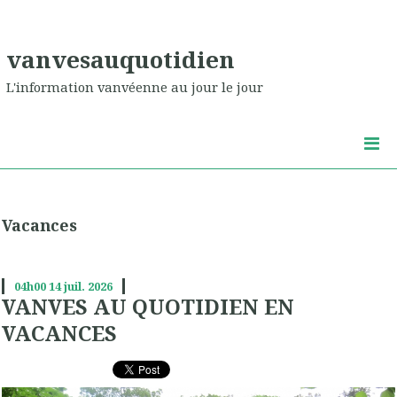
vanvesauquotidien
L'information vanvéenne au jour le jour
Vacances
04h00
14
juil. 2026
VANVES AU QUOTIDIEN EN
VACANCES