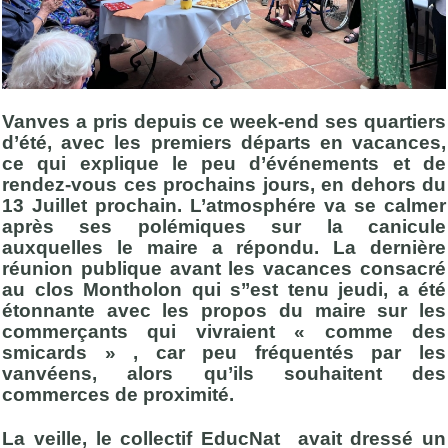
Vanves a pris depuis ce week-end ses quartiers
d’été, avec les premiers départs en vacances,
ce qui explique le peu d’événements et de
rendez-vous ces prochains jours, en dehors du
13 Juillet prochain. L’atmosphére va se calmer
après ses polémiques sur la canicule
auxquelles le maire a répondu. La dernière
réunion publique avant les vacances consacré
au clos Montholon qui s’’est tenu jeudi, a été
étonnante avec les propos du maire sur les
commerçants qui vivraient « comme des
smicards » , car peu fréquentés par les
vanvéens, alors qu’ils souhaitent des
commerces de proximité.
La veille, le collectif EducNat avait dressé un