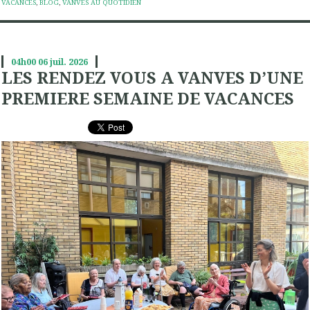
VACANCES
,
BLOG
,
VANVES AU QUOTIDIEN
04h00
06
juil. 2026
LES RENDEZ VOUS A VANVES D’UNE
PREMIERE SEMAINE DE VACANCES