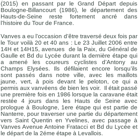
(2015) en passant par le Grand Départ depuis
Boulogne-Billancourt (1986), le département des
Hauts-de-Seine reste fortement ancré dans
l’histoire du Tour de France.
Vanves a eu l’occasion d’être traversé deux fois par
le Tour voilà 20 et 40 ans : Le 23 Juillet 2006 entre
14H et 14H15, avenues de la Paix, du Général de
Gaulle et Bd du Lycée durant la dernière étape qui
a amené les coureurs cyclistes d’Antony au
Champs Elysées. Ils défilaient encore lorsqu’ils
sont passés dans notre ville, avec les maillots
jaune, vert, à pois devant le peloton, ce qui a
permis aux vanvéens de bien les voir. Il était passé
une première fois en 1986 lorsque la caravane était
restée 4 jours dans les Hauts de Seine avec
prologue à Boulogne, 1ere étape qui est partie de
Nanterre, pour traverser une partie du département
vers Saint Quentin en Yvelines, avec passage à
Vanves Avenue Antoine Fratacci et Bd du Lycée et
le départ de la 2éme étape à Levallois.