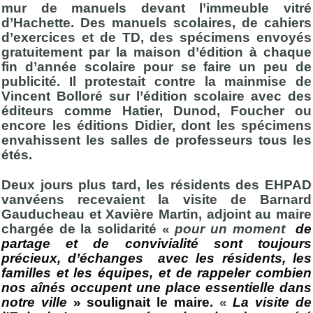
mur de manuels devant l’immeuble vitré
d’Hachette. Des manuels scolaires, de cahiers
d’exercices et de TD, des spécimens envoyés
gratuitement par la maison d’édition à chaque
fin d’année scolaire pour se faire un peu de
publicité. Il protestait contre la mainmise de
Vincent Bolloré sur l’édition scolaire avec des
éditeurs comme Hatier, Dunod, Foucher ou
encore les éditions Didier, dont les spécimens
envahissent les salles de professeurs tous les
étés.
Deux jours plus tard, les résidents des EHPAD
vanvéens recevaient la visite de Barnard
Gauducheau et Xavière Martin, adjoint au maire
chargée de la solidarité «
pour un moment
de
partage et de convivialité sont toujours
précieux, d’échanges avec les résidents, les
familles et les équipes, et de rappeler combien
nos aînés occupent une place essentielle dans
notre ville
» soulignait le maire.
«
La visite de