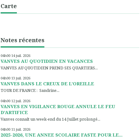
Carte
Notes récentes
04h00
14
juil. 2026
VANVES AU QUOTIDIEN EN VACANCES
VANVES AU QUOTIDIEN PREND SES QUARTIERS...
04h00
13
juil. 2026
VANVES DANS LE CREUX DE L’OREILLE
TOUR DE FRANCE : Sandrine...
04h00
12
juil. 2026
VANVES EN VIGILANCE ROUGE ANNULE LE FEU
D’ARTIFICE
Vanves connaît un week-end du 14 Juillet prolongé...
04h00
11
juil. 2026
2025-2026, UNE ANNEE SCOLAIRE FASTE POUR LE...