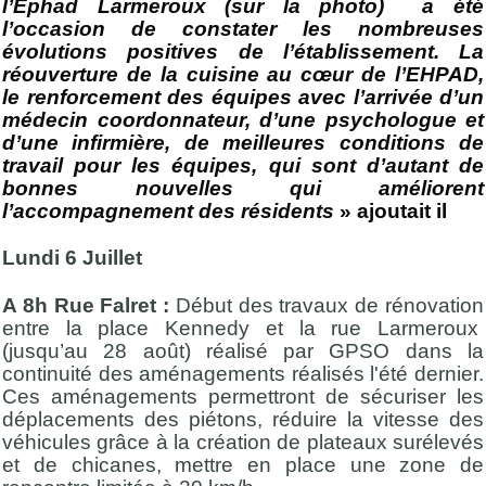
l’Ephad Larmeroux (sur la photo) a été
l’occasion de constater les nombreuses
évolutions positives de l’établissement. La
réouverture de la cuisine au cœur de l’EHPAD,
le renforcement des équipes avec l’arrivée d’un
médecin coordonnateur, d’une psychologue et
d’une infirmière, de meilleures conditions de
travail pour les équipes, qui sont d’autant de
bonnes nouvelles qui améliorent
l’accompagnement des résidents
» ajoutait il
Lundi 6 Juillet
A 8h Rue Falret :
Début des travaux de rénovation
entre la place Kennedy et la rue Larmeroux
(jusqu’au 28 août) réalisé par GPSO dans la
continuité des aménagements réalisés l'été dernier.
Ces aménagements permettront de sécuriser les
déplacements des piétons, réduire la vitesse des
véhicules grâce à la création de plateaux surélevés
et de chicanes, mettre en place une zone de