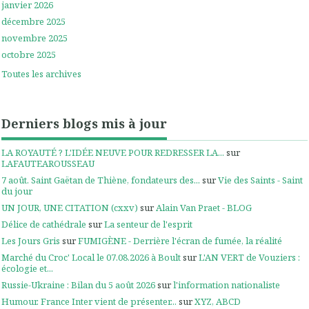
janvier 2026
décembre 2025
novembre 2025
octobre 2025
Toutes les archives
Derniers blogs mis à jour
LA ROYAUTÉ ? L'IDÉE NEUVE POUR REDRESSER LA...
sur
LAFAUTEAROUSSEAU
7 août. Saint Gaëtan de Thiène, fondateurs des...
sur
Vie des Saints - Saint
du jour
UN JOUR, UNE CITATION (cxxv)
sur
Alain Van Praet - BLOG
Délice de cathédrale
sur
La senteur de l'esprit
Les Jours Gris
sur
FUMIGÈNE - Derrière l'écran de fumée, la réalité
Marché du Croc' Local le 07.08.2026 à Boult
sur
L'AN VERT de Vouziers :
écologie et...
Russie-Ukraine : Bilan du 5 août 2026
sur
l'information nationaliste
Humour. France Inter vient de présenter...
sur
XYZ, ABCD