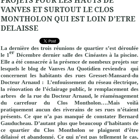
PROJETS POUR LES HAUTS DE
VANVES ET SURTOUT LE CLOS
MONTHOLON QUI EST LOIN D’ETRE
DELAISSE
La dernière des trois réunions de quartier s’est déroulée
er
le 1
Décembre dernier salle des Cinéastes à la piscine.
Elle a été consacrée à la présence de nombeux projets sur
lesquels le blog de Vanves Au Quotidien reviendra qui
concernent les habitants des rues Gresset-Mansard-du
Docteur Arnaud :
L’enfouissement du réseau électrique,
la rénovation de l’éclairage public, le remplacement des
arbres
de la rue du Docteur Arnaud, le réaménagement
du carrefour du Clos Montholon….Mais voilà
pratiquement aucun des riverains de ses rues n’étaient
présents. Ce que n’a pas manqué de constater
Bernard
Gauducheau
. D’autant plus que beaucoup d’habitants de
ce quartier du Clos Montholon se plaignent d’être
délaissé et abandonné. Ce qui n’est pas tellement le cas,