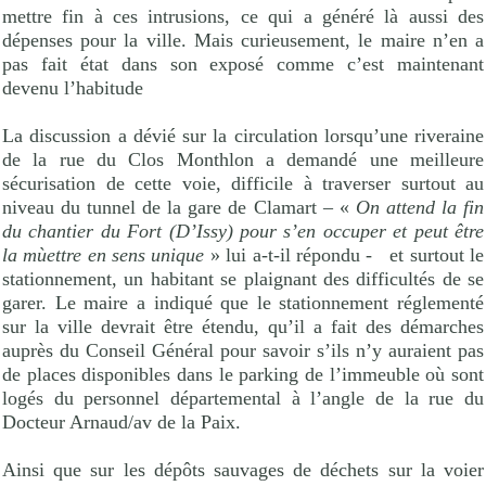
mettre fin à ces intrusions, ce qui a généré là aussi des
dépenses pour la ville. Mais curieusement, le maire n’en a
pas fait état dans son exposé comme c’est maintenant
devenu l’habitude
La discussion a dévié sur la circulation lorsqu’une riveraine
de la rue du Clos Monthlon a demandé une meilleure
sécurisation de cette voie, difficile à traverser surtout au
niveau du tunnel de la gare de Clamart – «
On attend la fin
du chantier du Fort (D’Issy) pour s’en occuper et peut être
la mùettre en sens unique
» lui a-t-il répondu -
et surtout le
stationnement, un habitant se plaignant des difficultés de se
garer. Le maire a indiqué que le stationnement réglementé
sur la ville devrait être étendu, qu’il a fait des démarches
auprès du Conseil Général pour savoir s’ils n’y auraient pas
de places disponibles dans le parking de l’immeuble où sont
logés du personnel départemental à l’angle de la rue du
Docteur Arnaud/av de la Paix.
Ainsi que sur les dépôts sauvages de déchets sur la voier