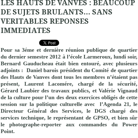
LES HAUTS DE VANVES : BEAUCOUP
DE SUJETS BRULANTS… SANS
VERITABLES REPONSES
IMMEDIATES
Pour sa 3éme et dernière réunion publique de quartier
du dernier semestre 2012 à l’école Larmeroux, lundi soir,
Bernard Gauducheau
était bien entouré, avec plusieurs
adjoints :
Daniel barois président du Comité de quartier
des Hauts de Vanves dont tous les membres n’étaient pas
présent, Laurent Lacomére, chargé de la sécurité,
Gérard Laubier des travaux publics, et Valérie Vignaud
de la culture pour l’un des deux exercices obligés de cette
session sur la politique culturelle avec
l’Agenda 21, le
Directeur Général des Services, le DGS chargé des
services technique, le représentant de GPSO, et bien sûr
le photographe-reporter aux commandes du Power
Point.