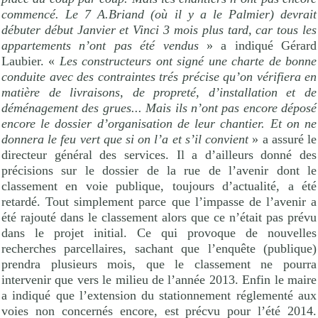
commencé. Le 7 A.Briand (où il y a le Palmier) devrait
débuter début Janvier et Vinci 3 mois plus tard, car tous les
appartements n’ont pas été vendus
» a indiqué Gérard
Laubier. «
Les constructeurs ont signé une charte de bonne
conduite avec des contraintes trés précise qu’on vérifiera en
matière de livraisons, de propreté, d’installation et de
déménagement des grues... Mais ils n’ont pas encore déposé
encore le dossier d’organisation de leur chantier. Et on ne
donnera le feu vert que si on l’a et s’il convient
» a assuré le
directeur général des services. Il a d’ailleurs donné des
précisions sur le dossier de la rue de l’avenir dont le
classement en voie publique, toujours d’actualité, a été
retardé. Tout simplement parce que l’impasse de l’avenir a
été rajouté dans le classement alors que ce n’était pas prévu
dans le projet initial. Ce qui provoque de nouvelles
recherches parcellaires, sachant que l’enquête (publique)
prendra plusieurs mois, que le classement ne pourra
intervenir que vers le milieu de l’année 2013. Enfin le maire
a indiqué que l’extension du stationnement réglementé aux
voies non concernés encore, est précvu pour l’été 2014.