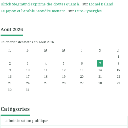
Ulrich Siegmund exprime des doutes quant à...
sur
Lionel Baland
Le Japon et l’Arabie Saoudite mettent...
sur
Euro-Synergies
Août 2026
Calendrier des notes en Août 2026
D
L
M
M
J
V
S
1
2
3
4
5
6
7
8
9
10
11
12
13
14
15
16
17
18
19
20
21
22
23
24
25
26
27
28
29
30
31
Catégories
administration publique