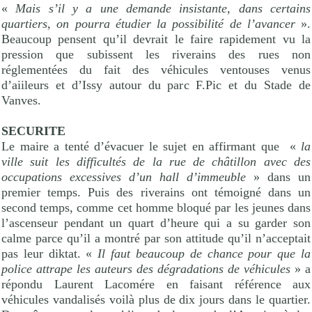
«
Mais s’il y a une demande insistante, dans certains
quartiers, on pourra étudier la possibilité de l’avancer
».
Beaucoup pensent qu’il devrait le faire rapidement vu la
pression que subissent les riverains des rues non
réglementées du fait des véhicules ventouses venus
d’aiileurs et d’Issy autour du parc F.Pic et du Stade de
Vanves.
SECURITE
Le maire a tenté d’évacuer le sujet en affirmant que «
la
ville suit les difficultés de la rue de châtillon avec des
occupations excessives d’un hall d’immeuble
» dans un
premier temps. Puis des riverains ont témoigné dans un
second temps, comme cet homme bloqué par les jeunes dans
l’ascenseur pendant un quart d’heure qui a su garder son
calme parce qu’il a montré par son attitude qu’il n’acceptait
pas leur diktat. «
Il faut beaucoup de chance pour que la
police attrape les auteurs des dégradations de véhicules
» a
répondu Laurent Lacomére en faisant référence aux
véhicules vandalisés voilà plus de dix jours dans le quartier.