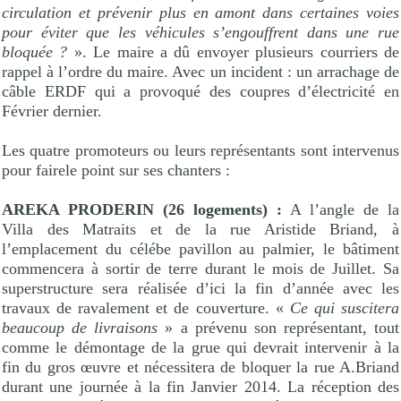
circulation et prévenir plus en amont dans certaines voies
pour éviter que les véhicules s’engouffrent dans une rue
bloquée ?
». Le maire a dû envoyer plusieurs courriers de
rappel à l’ordre du maire. Avec un incident : un arrachage de
câble ERDF qui a provoqué des coupres d’électricité en
Février dernier.
Les quatre promoteurs ou leurs représentants sont intervenus
pour fairele point sur ses chanters :
AREKA PRODERIN (26 logements) :
A l’angle de la
Villa des Matraits et de la rue Aristide Briand, à
l’emplacement du célébe pavillon au palmier, le bâtiment
commencera à sortir de terre durant le mois de Juillet. Sa
superstructure sera réalisée d’ici la fin d’année avec les
travaux de ravalement et de couverture. «
Ce qui suscitera
beaucoup de livraisons
» a prévenu son représentant, tout
comme le démontage de la grue qui devrait intervenir à la
fin du gros œuvre et nécessitera de bloquer la rue A.Briand
durant une journée à la fin Janvier 2014. La réception des