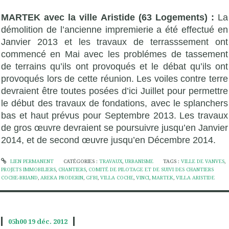
MARTEK avec la ville Aristide (63 Logements) :
La
démolition de l’ancienne impremierie a été effectué en
Janvier 2013 et les travaux de terrasssement ont
commencé en Mai avec les problémes de tassement
de terrains qu’ils ont provoqués et le débat qu’ils ont
provoqués lors de cette réunion. Les voiles contre terre
devraient être toutes posées d’ici Juillet pour permettre
le début des travaux de fondations, avec le splanchers
bas et haut prévus pour Septembre 2013. Les travaux
de gros œuvre devraient se poursuivre jusqu’en Janvier
2014, et de second œuvre jusqu’en Décembre 2014.
LIEN PERMANENT
CATÉGORIES :
TRAVAUX
,
URBANISME
TAGS :
VILLE DE VANVES
,
PROJETS IMMOBILIERS
,
CHANTIERS
,
COMITÉ DE PILOTAGE ET DE SUIVI DES CHANTIERS
COCHE-BRIAND
,
AREKA PRODERIN
,
GFBI
,
VILLA COCHE
,
VINCI
,
MARTEK
,
VILLA ARISTIDE
05h00
19
déc. 2012