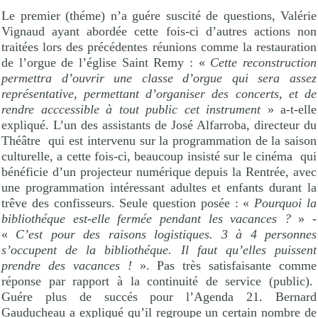
Le premier (théme) n’a guére suscité de questions, Valérie
Vignaud ayant abordée cette fois-ci d’autres actions non
traitées lors des précédentes réunions comme la restauration
de l’orgue de l’église Saint Remy : «
Cette reconstruction
permettra d’ouvrir une classe d’orgue qui sera assez
représentative, permettant d’organiser des concerts, et de
rendre acccessible à tout public cet instrument
» a-t-elle
expliqué. L’un des assistants de José Alfarroba, directeur du
Théâtre
qui est intervenu sur la programmation de la saison
culturelle, a cette fois-ci, beaucoup insisté sur le cinéma
qui
bénéficie d’un projecteur numérique depuis la Rentrée, avec
une programmation intéressant adultes et enfants durant la
trêve des confisseurs. Seule question posée : «
Pourquoi la
bibliothéque est-elle fermée pendant les vacances ?
» -
«
C’est pour des raisons logistiques. 3 à 4 personnes
s’occupent de la bibliothéque. Il faut qu’elles puissent
prendre des vacances !
». Pas très satisfaisante comme
réponse par rapport à la continuité de service (public).
Guére plus de succés pour l’Agenda 21. Bernard
Gauducheau a expliqué qu’il regroupe un certain nombre de