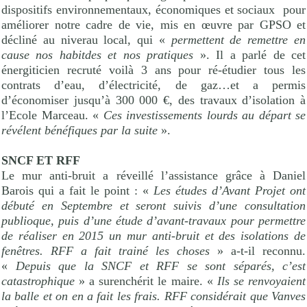
dispositifs environnementaux, économiques et sociaux
pour
améliorer notre cadre de vie, mis en œuvre par GPSO et
décliné au niverau local, qui «
permettent de remettre en
cause nos habitdes et nos pratiques
». Il a parlé de cet
énergiticien recruté voilà 3 ans pour ré-étudier tous les
contrats d’eau, d’électricité, de gaz…et a permis
d’économiser jusqu’à 300 000 €, des travaux d’isolation à
l’Ecole Marceau. «
Ces investissements lourds au départ se
révélent bénéfiques par la suite
».
SNCF ET RFF
Le mur anti-bruit a réveillé l’assistance grâce à Daniel
Barois qui a fait le point : «
Les études d’Avant Projet ont
débuté en Septembre et seront suivis d’une consultation
publioque, puis d’une étude d’avant-travaux pour permettre
de réaliser en 2015 un mur anti-bruit et des isolations de
fenêtres. RFF a fait trainé les choses
» a-t-il reconnu.
«
Depuis que la SNCF et RFF se sont séparés, c’est
catastrophique
» a surenchérit le maire. «
Ils se renvoyaient
la balle et on en a fait les frais. RFF considérait que Vanves