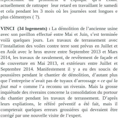
actuellement de rattraper
leur retard en travaillant le samedi
et cela pendant les 3 mois où les journées sont longues e
plus clémentyes ( ?).
VINCI
(34 logements) :
La démolition de l’ancienne usine
avec son pavillon effectué entre Mai et Juin, s’est terminée
voilà quelques jours. Les travaux de terrassement avec
l’installation des voiles contre terre sont prévus en Juillet et
en Août avec le hros œuvre entre Septembre 2013 et Mars
2014, les travaux de ravalement, de revêtement de façade et
de couverture en Mai 2013, et extérieurs entre Juillet et
Septembre 2014. Manifestement il y a eu des soucis de
poussières pendant le chantier de démolition, d’autant plus
que l’entreprise n’avait pas de tuyaux d’arrossage «
ce qui la
fout mal
» comme l’a reconnu un riverain. Mais la grosse
inquiétude des riverains concerne la consolidation du portour
du chantier pendant les travaux de terrassement. D’aprés
leurs expliations, le référé préventif a été fait, mais il
comprterait quelques erreurs grossiéres qui devraient être
corrigé par une nouvelle visite de l’expert.