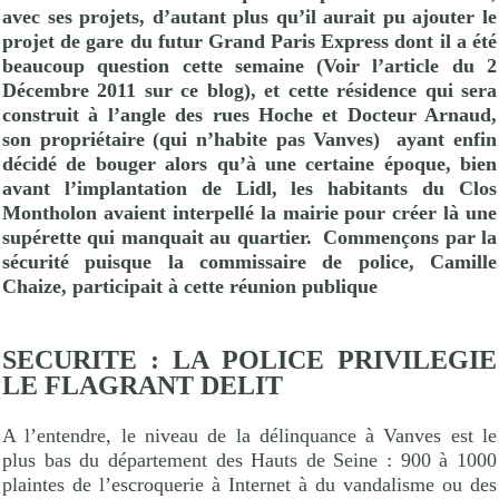
avec ses projets, d’autant plus qu’il aurait pu ajouter le
projet de gare du futur Grand Paris Express dont il a été
beaucoup question cette semaine (Voir l’article du 2
Décembre 2011 sur ce blog), et cette résidence qui sera
construit à l’angle des rues Hoche et Docteur Arnaud,
son propriétaire (qui n’habite pas Vanves)
ayant enfin
décidé de bouger alors qu’à une certaine époque, bien
avant l’implantation de Lidl, les habitants du Clos
Montholon avaient interpellé la mairie pour créer là une
supérette qui manquait au quartier.
Commençons par la
sécurité puisque la commissaire de police, Camille
Chaize, participait à cette réunion publique
SECURITE :
LA POLICE PRIVILEGIE
LE FLAGRANT DELIT
A l’entendre, le niveau de la délinquance à Vanves est le
plus bas du département des Hauts de Seine : 900 à 1000
plaintes de l’escroquerie à Internet à du vandalisme ou des