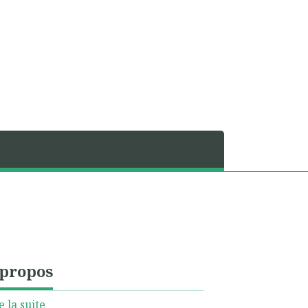
 propos
e la suite