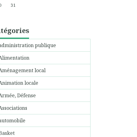
0
31
tégories
administration publique
Alimentation
Aménagement local
Animation locale
Armée, Défense
Associations
automobile
Basket