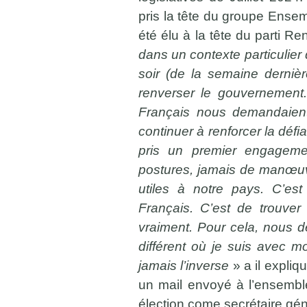
pris la tête du groupe Ensem
été élu à la tête du parti 
dans un contexte particulier
soir (de la semaine dernièr
renverser le gouvernement. I
Français nous demandaient 
continuer à renforcer la défia
pris un premier engagemen
postures, jamais de manœuvr
utiles à notre pays. C’est
Français. C’est de trouver
vraiment. Pour cela, nous de
différent où je suis avec m
jamais l’inverse
» a il expli
un mail envoyé à l’ensembl
élection come secrétaire gé