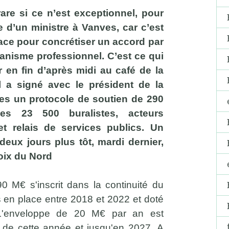
are si ce n’est exceptionnel, pour
te d’un ministre à Vanves, car c’est
lace pour concrétiser un accord par
anisme professionnel. C’est ce qui
r en fin d’après midi au café de la
l a signé avec le président de la
tes un protocole de soutien de 290
s 23 500 buralistes, acteurs
t relais de services publics. Un
 deux jours plus tôt, mardi dernier,
Voix du Nord
0 M€ s'inscrit dans la continuité du
 en place entre 2018 et 2022 et doté
 L'enveloppe de 20 M€ par an est
ir de cette année et jusqu'en 2027. A