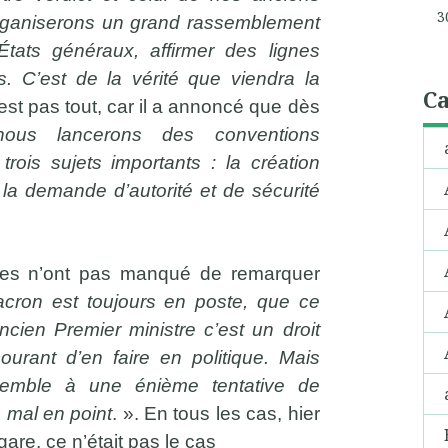
3
 organiserons un grand rassemblement
 États généraux, affirmer des lignes
es. C’est de la vérité que viendra la
Ca
est pas tout, car il a annoncé que dès
nous lancerons des conventions
trois sujets importants : la création
la demande d’autorité et de sécurité
ues n’ont pas manqué de remarquer
cron est toujours en poste, que ce
cien Premier ministre c’est un droit
ourant d’en faire en politique. Mais
ssemble à une énième tentative de
 mal en point
. ». En tous les cas, hier
gare, ce n’était pas le cas