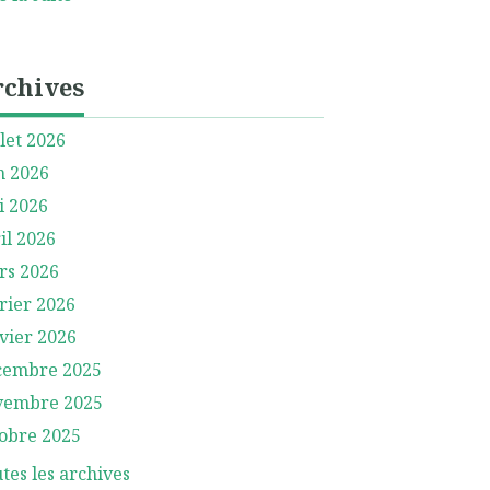
rchives
llet 2026
n 2026
i 2026
il 2026
rs 2026
rier 2026
vier 2026
cembre 2025
vembre 2025
obre 2025
tes les archives