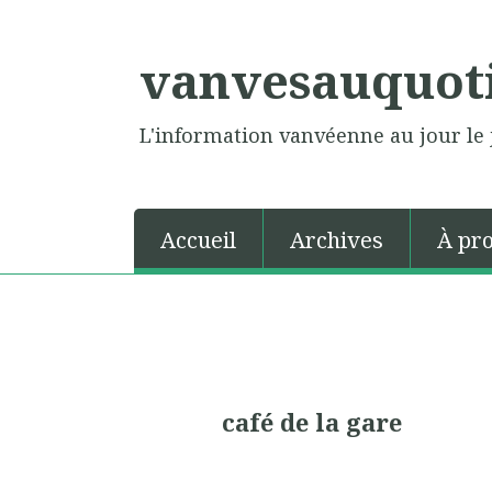
vanvesauquot
L'information vanvéenne au jour le 
Accueil
Archives
À pr
café de la gare