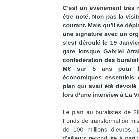
C’est un événement très r
être noté. Non pas la visi
courant. Mais qu’il se dép
une signature avec un org
s’est déroulé le 19 Janvie
gare lorsque Gabriel Atta
confédération des buralis
M€ sur 5 ans pour le
économiques essentiels e
plan qui avait été dévoilé
lors d’une interview à La 
Le plan au buralistes de 29
Fonds de transformation mis
de 100 millions d'euros.
d'ailleurs reconduite à part