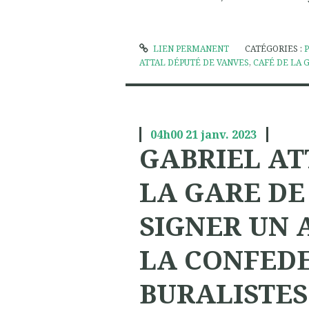
LIEN PERMANENT
CATÉGORIES :
ATTAL DÉPUTÉ DE VANVES
,
CAFÉ DE LA 
04h00
21
janv. 2023
GABRIEL AT
LA GARE DE
SIGNER UN 
LA CONFED
BURALISTES