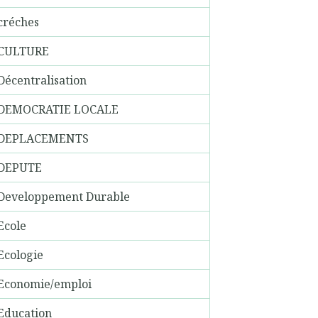
créches
CULTURE
Décentralisation
DEMOCRATIE LOCALE
DEPLACEMENTS
DEPUTE
Developpement Durable
Ecole
Ecologie
Economie/emploi
Education