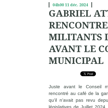
04h00
11
déc. 2024
GABRIEL AT
RENCONTRE 
MILITANTS 
AVANT LE C
MUNICIPAL
Juste avant le Conseil mu
rencontré au café de la gar
qu’il n’avait pas revu dep
législatives de Juillet 2024.