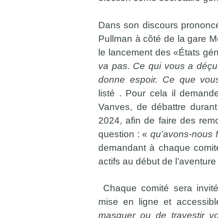
Dans son discours prononcé 
Pullman à côté de la gare M
le lancement des «États gén
va pas. Ce qui vous a déçu
donne espoir. Ce que vous 
listé . Pour cela il deman
Vanves, de débattre durant 
2024, afin de faire des rem
question : «
qu’avons-nous f
demandant à chaque comité d
actifs au début de l’aventure
Chaque comité sera invité 
mise en ligne et accessibl
masquer ou de travestir vo