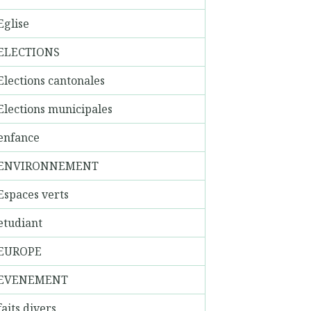
Eglise
ELECTIONS
Elections cantonales
Elections municipales
enfance
ENVIRONNEMENT
Espaces verts
etudiant
EUROPE
EVENEMENT
faits divers