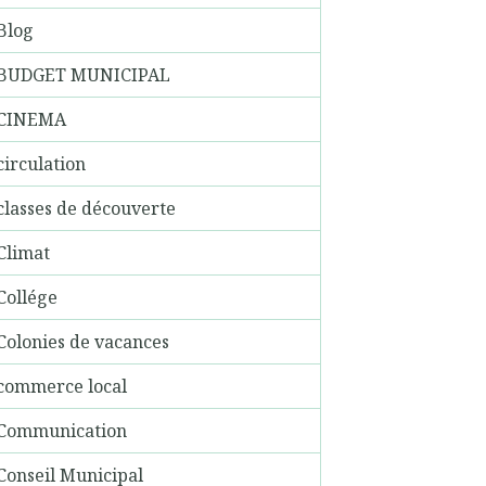
Blog
BUDGET MUNICIPAL
CINEMA
circulation
classes de découverte
Climat
Collége
Colonies de vacances
commerce local
Communication
Conseil Municipal