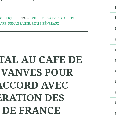
POLITIQUE
TAGS :
VILLE DE VANVES
,
GABRIEL
GARE
,
RENAISSANCE
,
ETATS GÉNÉRAUX
TAL AU CAFE DE
 VANVES POUR
ACCORD AVEC
ERATION DES
 DE FRANCE