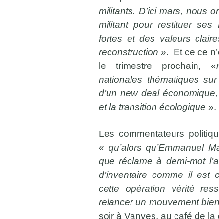
militants. D’ici mars, nous
militant pour restituer ses
fortes et des valeurs clair
reconstruction
». Et ce ce n’
le trimestre prochain, «
nationales thématiques sur 
d’un new deal économique, 
et la transition écologique
».
Les commentateurs politiq
«
qu’alors qu’Emmanuel Ma
que réclame à demi-mot l’an
d’inventaire comme il est c
cette opération vérité re
relancer un mouvement bien
soir à Vanves, au café de la 