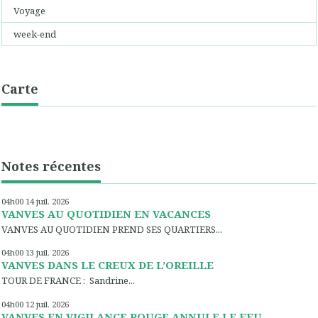
Voyage
week-end
Carte
Notes récentes
04h00
14
juil. 2026
VANVES AU QUOTIDIEN EN VACANCES
VANVES AU QUOTIDIEN PREND SES QUARTIERS...
04h00
13
juil. 2026
VANVES DANS LE CREUX DE L’OREILLE
TOUR DE FRANCE : Sandrine...
04h00
12
juil. 2026
VANVES EN VIGILANCE ROUGE ANNULE LE FEU