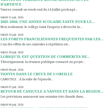
D’ARTIFICE
Vanves connaît un week-end du 14 Juillet prolongé...
04h00
11
juil. 2026
2025-2026, UNE ANNEE SCOLAIRE FASTE POUR LE...
Non seulement, le collège Saint Exupery a décroché la...
04h00
10
juil. 2026
LES FORETS FRANCILIENNNES FREQUENTES PAR LES...
L’un des effets de ses canicules à répétition est...
04h01
09
juil. 2026
LORSQU’IL EST QUESTION DE COMMERCES DE...
Théoriquement, la réunion publique consacré au projet...
04h00
08
juil. 2026
VANVES DANS LE CREUX DE L’OREILLE
CANICULE : À la suite de l'épisode...
04h00
07
juil. 2026
RETOUR DE CANICULE A VANVES ET DANS LA REGION...
Les prévisions annoncent une semaine très chaude dans...
04h00
06
juil. 2026