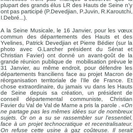
plupart des grands élus LR des Hauts de Seine n’y
ont pas participé (P.Devedjian, P.Juvin, R.Karoutchi,
I.Debré...).
A la Seine Musicale, le 16 Janvier, pour les vœux
commun des déparrtements des Hauts et des
Yvelines, Patrick Devedjian et Pierre Bédier (sur la
photo avec G.Larcher président du Sénat et
Christian Favier) ont donné un avant-goût de la
grande réunion publique de mobilisation prévue le
31 Janvier, au même endroit, pour défendre les
départements franciliens face au projet Macron de
réorganisation territoriale de l’Ile de France. Et
chose extraordinaire, du jamais vu dans les Hauts
de Seine depuis sa création, un président de
conseil départemental communiste, Christian
Favier du Val de Val de Marne a pris la parole . «
On
ne partage pas les mêmes idées sur de nombreux
sujets. Or on a su se rassembler sur l’essentiel,
face à un projet technocratique et recentralisateur.
On refuse cette usine à gaz coûteuse. Il serait