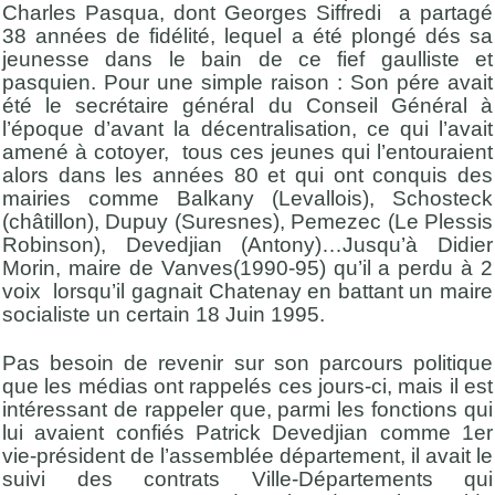
Charles Pasqua, dont Georges Siffredi a partagé
38 années de fidélité, lequel a été plongé dés sa
jeunesse dans le bain de ce fief gaulliste et
pasquien. Pour une simple raison : Son pére avait
été le secrétaire général du Conseil Général à
l’époque d’avant la décentralisation, ce qui l’avait
amené à cotoyer, tous ces jeunes qui l’entouraient
alors dans les années 80 et qui ont conquis des
mairies comme Balkany (Levallois), Schosteck
(châtillon), Dupuy (Suresnes), Pemezec (Le Plessis
Robinson), Devedjian (Antony)…Jusqu’à Didier
Morin, maire de Vanves(1990-95) qu’il a perdu à 2
voix lorsqu’il gagnait Chatenay en battant un maire
socialiste un certain 18 Juin 1995.
Pas besoin de revenir sur son parcours politique
que les médias ont rappelés ces jours-ci, mais il est
intéressant de rappeler que, parmi les fonctions qui
lui avaient confiés Patrick Devedjian comme 1er
vie-président de l’assemblée département, il avait le
suivi des contrats Ville-Départements qui