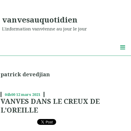
vanvesauquotidien
L'information vanvéenne au jour le jour
patrick devedjian
04h00
12
mars 2021
VANVES DANS LE CREUX DE
L’OREILLE