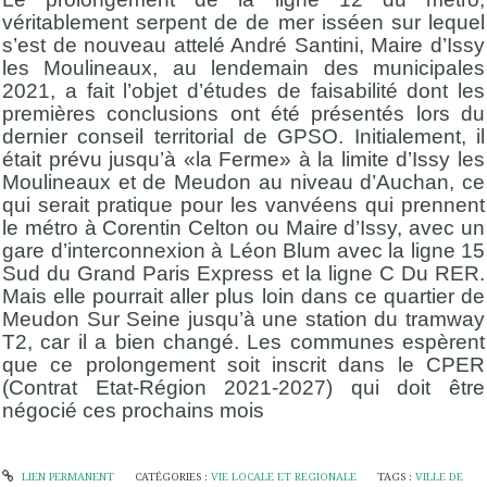
véritablement serpent de de mer isséen sur lequel
s’est de nouveau attelé André Santini, Maire d’Issy
les Moulineaux, au lendemain des municipales
2021, a fait l’objet d’études de faisabilité dont les
premières conclusions ont été présentés lors du
dernier conseil territorial de GPSO. Initialement, il
était prévu jusqu’à «la Ferme» à la limite d’Issy les
Moulineaux et de Meudon au niveau d’Auchan, ce
qui serait pratique pour les vanvéens qui prennent
le métro à Corentin Celton ou Maire d’Issy, avec un
gare d’interconnexion à Léon Blum avec la ligne 15
Sud du Grand Paris Express et la ligne C Du RER.
Mais elle pourrait aller plus loin dans ce quartier de
Meudon Sur Seine jusqu’à une station du tramway
T2, car il a bien changé. Les communes espèrent
que ce prolongement soit inscrit dans le CPER
(Contrat Etat-Région 2021-2027) qui doit être
négocié ces prochains mois
LIEN PERMANENT
CATÉGORIES :
VIE LOCALE ET REGIONALE
TAGS :
VILLE DE