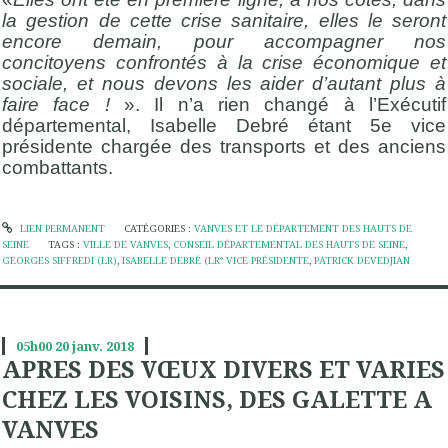
la gestion de cette crise sanitaire, elles le seront
encore demain, pour accompagner nos
concitoyens confrontés à la crise économique et
sociale, et nous devons les aider d’autant plus à
faire face !
». Il n’a rien changé à l’Exécutif
départemental, Isabelle Debré étant 5e vice
présidente chargée des transports et des anciens
combattants.
LIEN PERMANENT
CATÉGORIES :
VANVES ET LE DÉPARTEMENT DES HAUTS DE
SEINE
TAGS :
VILLE DE VANVES
,
CONSEIL DÉPARTEMENTAL DES HAUTS DE SEINE
,
GEORGES SIFFREDI (LR)
,
ISABELLE DEBRÉ (LR° VICE PRÉSIDENTE
,
PATRICK DEVEDJIAN
05h00
20
janv. 2018
APRES DES VŒUX DIVERS ET VARIES
CHEZ LES VOISINS, DES GALETTE A
VANVES