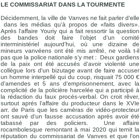
LE COMMISSARIAT DANS LA TOURMENTE
Décidemment, la ville de Vanves ne fait parler d’elle
dans les médias qu’à propos de «faits divers».
Après l’affaire Youriy qui a fait ressortir la question
des bandes doit faire l’objet d’un comité
interministériel aujourd’hui, où une dizaine de
mineurs vanvéens ont été mis arrêté, ne voilà t-il
pas que la police nationale s’y met : Deux gardiens
de la paix ont été accusés d'avoir violenté une
collègue lors d'un bizutage avant de faire accuser
un homme interpellé qui du coup, risquait 75 000 €
d’amendes et 5 ans d’emprisonnement, avec la
complicité de la policière harcelée qui a participé à
la rédaction du faux procés-verbal. On croit rêver,
surtout aprés l’affaire du producteur dans le XVIe
arr. de Paris que les caméras de vidéo-protecteur
ont sauvé d’un fausse accusation après avoir été
tabassé par des policiers. Une affaire
rocambolesque remontant à mai 2020 qui ternit la
réputation du commissariat de Vanves et que l’on