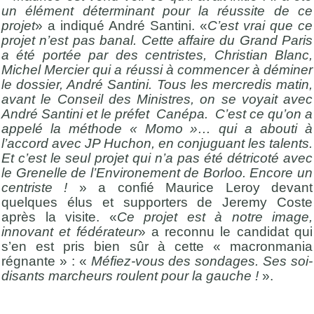
un élément déterminant pour la réussite de ce
projet
» a indiqué André Santini. «
C’est vrai que ce
projet n’est pas banal. Cette affaire du Grand Paris
a été portée par des centristes, Christian Blanc,
Michel Mercier qui a réussi à commencer à déminer
le dossier, André Santini. Tous les mercredis matin,
avant le Conseil des Ministres, on se voyait avec
André Santini et le préfet Canépa. C’est ce qu’on a
appelé la méthode « Momo »… qui a abouti à
l’accord avec JP Huchon, en conjuguant les talents.
Et c’est le seul projet qui n’a pas été détricoté avec
le Grenelle de l’Environement de Borloo. Encore un
centriste !
» a confié Maurice Leroy devant
quelques élus et supporters de Jeremy Coste
après la visite. «
Ce projet est à notre image,
innovant et fédérateur
» a reconnu le candidat qui
s’en est pris bien sûr à cette « macronmania
régnante » : «
Méfiez-vous des sondages. Ses soi-
disants marcheurs roulent pour la gauche !
».