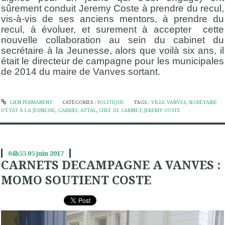
sûrement conduit Jeremy Coste à prendre du recul,
vis-à-vis de ses anciens mentors, à prendre du
recul, à évoluer, et surement à accepter cette
nouvelle collaboration au sein du cabinet du
secrétaire à la Jeunesse, alors que voilà six ans, il
était le directeur de campagne pour les municipales
de 2014 du maire de Vanves sortant.
LIEN PERMANENT
CATÉGORIES :
POLITIQUE
TAGS :
VILLE VANVES
,
SECRÉTAIRE
D’ETAT À LA JEUNESSE
,
GABRIEL ATTAL
,
CHEF DE CABINET
,
JEREMY COSTE
04h55
05
juin 2017
CARNETS DECAMPAGNE A VANVES :
MOMO SOUTIENT COSTE