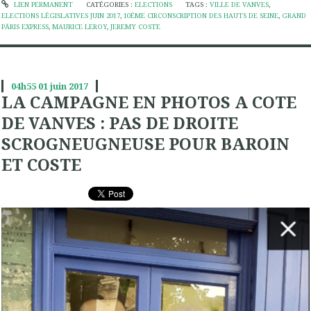
LIEN PERMANENT
CATÉGORIES :
ELECTIONS
TAGS :
VILLE DE VANVES
,
ELECTIONS LÉGISLATIVES JUIN 2017
,
10ÉME CIRCONSCRIPTION DES HAUTS DE SEINE
,
GRAND
PÄRIS EXPRESS
,
MAURICE LEROY
,
JEREMY COSTE
04h55
01
juin 2017
LA CAMPAGNE EN PHOTOS A COTE
DE VANVES : PAS DE DROITE
SCROGNEUGNEUSE POUR BAROIN
ET COSTE