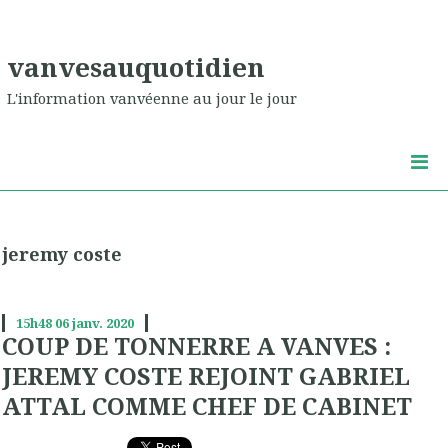
vanvesauquotidien
L'information vanvéenne au jour le jour
jeremy coste
15h48
06
janv. 2020
COUP DE TONNERRE A VANVES :
JEREMY COSTE REJOINT GABRIEL
ATTAL COMME CHEF DE CABINET