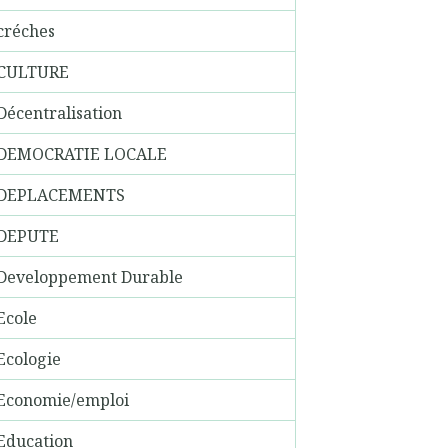
créches
CULTURE
Décentralisation
DEMOCRATIE LOCALE
DEPLACEMENTS
DEPUTE
Developpement Durable
Ecole
Ecologie
Economie/emploi
Education