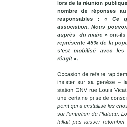
lors de la réunion publique
nombre de réponses au 
responsables : «
Ce q
association. Nous pouvons
auprès du maire
» ont-il
représente 45% de la popu
s’est mobilisé avec les
réagit
».
Occasion de refaire rapideme
insister sur sa genése – la
station GNV rue Louis Vica
une certaine prise de consc
point qui a cristallisé les 
sur l’entretien du Plateau. Lo
fallait pas laisser retomber 