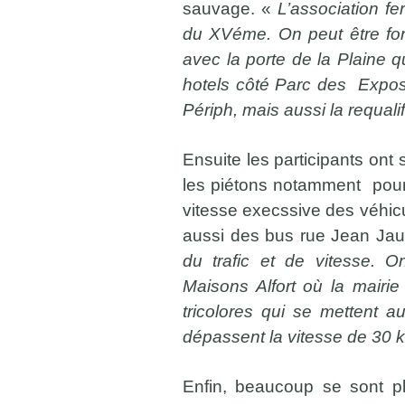
sauvage. «
L’association fe
du XVéme. On peut être for
avec la porte de la Plaine 
hotels côté Parc des Exposi
Périph, mais aussi la requalif
Ensuite les participants ont
les piétons notamment pour t
vitesse execssive des véhic
aussi des bus rue Jean Jau
du trafic et de vitesse. 
Maisons Alfort où la mairie
tricolores qui se mettent 
dépassent la vitesse de 30 
Enfin, beaucoup se sont pl