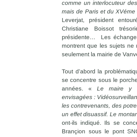
comme un interlocuteur des
mais de Paris et du XVéme
Leverjat, président entou
Christiane Boissot tréso
présidente… Les échanges
montrent que les sujets ne
seulement la mairie de Vanv
Tout d’abord la problémati
se concentre sous le porch
années. «
Le maire y e
envisagées : Vidéosurveillan
les contrevenants, des potre
un effet disuassif. Le monta
ont-ils indiqué. Ils se con
Brançion sous le pont SN