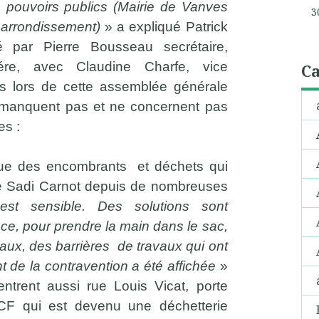
 pouvoirs publics (Mairie de Vanves
3
 arrondissement)
» a expliqué Patrick
ré par Pierre Bousseau secrétaire,
riére, avec Claudine Charfe, vice
Ca
 lors de cette assemblée générale
 manquent pas et ne concernent pas
es :
que des encombrants et déchets qui
e Sadi Carnot depuis de nombreuses
st sensible. Des solutions sont
ce, pour prendre la main dans le sac,
aux, des barrières de travaux qui ont
nt de la contravention a été affichée
»
centrent aussi rue Louis Vicat, porte
CF qui est devenu une déchetterie