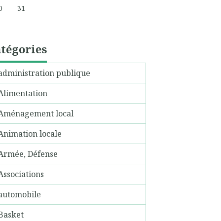
0
31
tégories
administration publique
Alimentation
Aménagement local
Animation locale
Armée, Défense
Associations
automobile
Basket