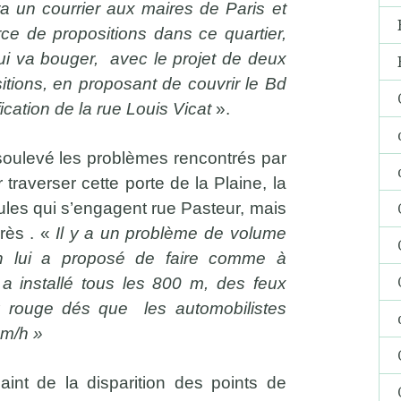
ra un courrier aux maires de Paris et
ce de propositions dans ce quartier,
qui va bouger, avec le projet de deux
tions, en proposant de couvrir le Bd
ication de la rue Louis Vicat
».
 soulevé les problèmes rencontrés par
raverser cette porte de la Plaine, la
ules qui s’engagent rue Pasteur, mais
rès . «
Il y a un problème de volume
On lui a proposé de faire comme à
 a installé tous les 800 m, des feux
au rouge dés que les automobilistes
km/h »
aint de la disparition des points de