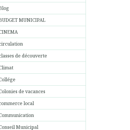
Blog
BUDGET MUNICIPAL
CINEMA
circulation
classes de découverte
Climat
Collége
Colonies de vacances
commerce local
Communication
Conseil Municipal