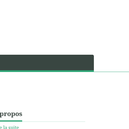
 propos
e la suite