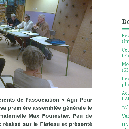
De
Re
(In
Ceu
têt
Mo
(63
Les
plu
Act
LA
rents de l’association « Agir Pour
*Al
 à sa première assemblée générale le
 maternelle Max Fourestier. Peu de
Ve
c réalisé sur le Plateau et présenté
UN