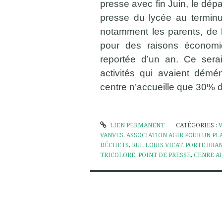
presse avec fin Juin, le dépar
presse du lycée au terminu
notamment les parents, de 
pour des raisons économi
reportée d’un an. Ce serait
activités qui avaient dé
centre n’accueille que 30% d’a
LIEN PERMANENT
CATÉGORIES :
VANVES
,
ASSOCIATION AGIR POUR UN PL
DÉCHETS
,
RUE LOUIS VICAT
,
PORTE BRA
TRICOLORE
,
POINT DE PRESSE
,
CENRE A