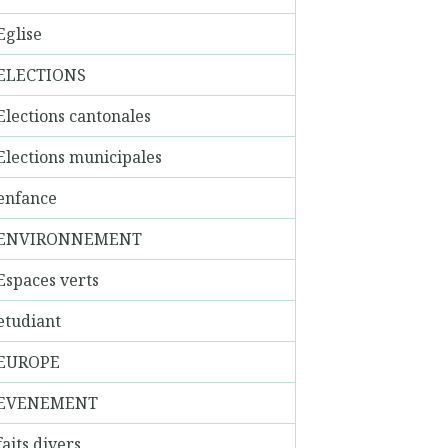
Eglise
ELECTIONS
Elections cantonales
Elections municipales
enfance
ENVIRONNEMENT
Espaces verts
etudiant
EUROPE
EVENEMENT
faits divers