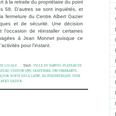
t à la retraite du propriétaire du point
s 58. D’autres se sont inquiétés, et
la fermeture du Centre Albert Gazier
ques et de sécurité. Une décision
 l’occasion de réinstaller certaines
ménagées à Jean Monnet puisque ce
ctivités pour l’instant.
VIE LOCALE
TAGS :
VILLE DE VANVES
,
PLATEAU DE
ATEAU
,
STATION GNV
,
SKATEPARK
,
ENCOMBRANTS
,
NÇION
,
PORTE DELA LAINE
,
BD PÉRIPHÉRIQUE
,
FEUX
LBERT GAZIER