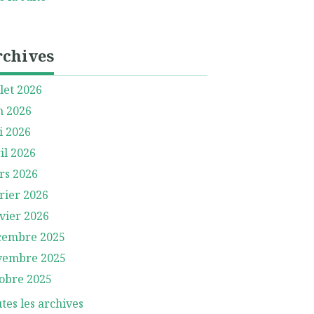
rchives
llet 2026
n 2026
i 2026
il 2026
rs 2026
rier 2026
vier 2026
cembre 2025
vembre 2025
obre 2025
tes les archives