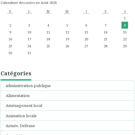
Calendrier des notes en Août 2026
D
L
M
M
J
V
S
1
2
3
4
5
6
7
8
9
10
11
12
13
14
15
16
17
18
19
20
21
22
23
24
25
26
27
28
29
30
31
Catégories
administration publique
Alimentation
Aménagement local
Animation locale
Armée, Défense