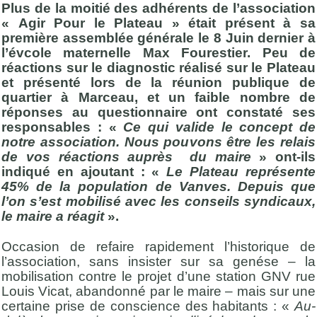
Plus de la moitié des adhérents de l’association
« Agir Pour le Plateau » était présent à sa
première assemblée générale le 8 Juin dernier à
l’évcole maternelle Max Fourestier. Peu de
réactions sur le diagnostic réalisé sur le Plateau
et présenté lors de la réunion publique de
quartier à Marceau, et un faible nombre de
réponses au questionnaire ont constaté ses
responsables : «
Ce qui valide le concept de
notre association. Nous pouvons être les relais
de vos réactions auprès du maire
» ont-ils
indiqué en ajoutant : «
Le Plateau représente
45% de la population de Vanves. Depuis que
l’on s’est mobilisé avec les conseils syndicaux,
le maire a réagit
».
Occasion de refaire rapidement l’historique de
l’association, sans insister sur sa genése – la
mobilisation contre le projet d’une station GNV rue
Louis Vicat, abandonné par le maire – mais sur une
certaine prise de conscience des habitants : «
Au-