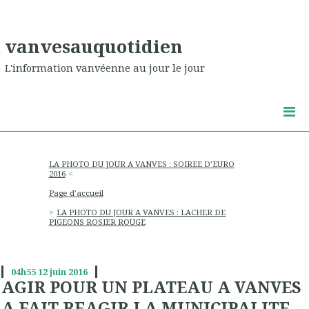
vanvesauquotidien
L'information vanvéenne au jour le jour
LA PHOTO DU JOUR A VANVES : SOIREE D’EURO
2016
Page d'accueil
LA PHOTO DU JOUR A VANVES : LACHER DE
PIGEONS ROSIER ROUGE
04h55
12
juin 2016
AGIR POUR UN PLATEAU A VANVES
A FAIT REAGIR LA MUNICIPALITE