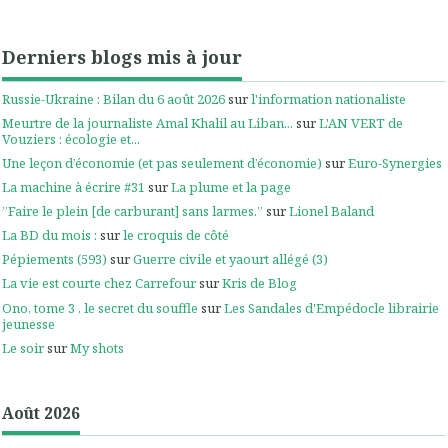
Derniers blogs mis à jour
Russie-Ukraine : Bilan du 6 août 2026
sur
l'information nationaliste
Meurtre de la journaliste Amal Khalil au Liban...
sur
L'AN VERT de
Vouziers : écologie et...
Une leçon d’économie (et pas seulement d’économie)
sur
Euro-Synergies
La machine à écrire #31
sur
La plume et la page
”Faire le plein [de carburant] sans larmes.”
sur
Lionel Baland
La BD du mois :
sur
le croquis de côté
Pépiements (593)
sur
Guerre civile et yaourt allégé (3)
La vie est courte chez Carrefour
sur
Kris de Blog
Ono, tome 3 , le secret du souffle
sur
Les Sandales d'Empédocle librairie
jeunesse
Le soir
sur
My shots
Août 2026