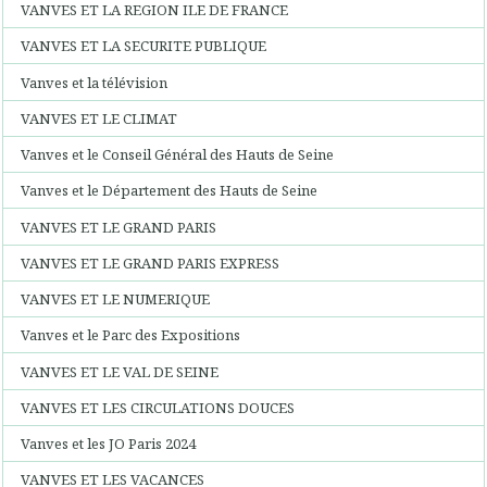
VANVES ET LA REGION ILE DE FRANCE
VANVES ET LA SECURITE PUBLIQUE
Vanves et la télévision
VANVES ET LE CLIMAT
Vanves et le Conseil Général des Hauts de Seine
Vanves et le Département des Hauts de Seine
VANVES ET LE GRAND PARIS
VANVES ET LE GRAND PARIS EXPRESS
VANVES ET LE NUMERIQUE
Vanves et le Parc des Expositions
VANVES ET LE VAL DE SEINE
VANVES ET LES CIRCULATIONS DOUCES
Vanves et les JO Paris 2024
VANVES ET LES VACANCES