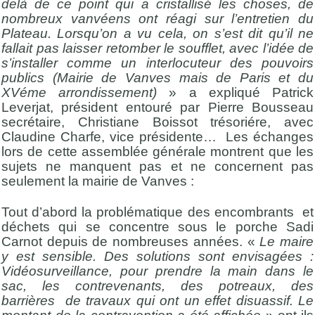
delà de ce point qui a cristallisé les choses, de
nombreux vanvéens ont réagi sur l’entretien du
Plateau. Lorsqu’on a vu cela, on s’est dit qu’il ne
fallait pas laisser retomber le soufflet, avec l’idée de
s’installer comme un interlocuteur des pouvoirs
publics (Mairie de Vanves mais de Paris et du
XVéme arrondissement)
» a expliqué Patrick
Leverjat, président entouré par Pierre Bousseau
secrétaire, Christiane Boissot trésoriére, avec
Claudine Charfe, vice présidente… Les échanges
lors de cette assemblée générale montrent que les
sujets ne manquent pas et ne concernent pas
seulement la mairie de Vanves :
Tout d’abord la problématique des encombrants et
déchets qui se concentre sous le porche Sadi
Carnot depuis de nombreuses années. «
Le maire
y est sensible. Des solutions sont envisagées :
Vidéosurveillance, pour prendre la main dans le
sac, les contrevenants, des potreaux, des
barrières de travaux qui ont un effet disuassif. Le