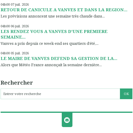
04h00
07
juil. 2026
RETOUR DE CANICULE A VANVES ET DANS LA REGION...
Les prévisions annoncent une semaine très chaude dans...
04h00
06
juil. 2026
LES RENDEZ VOUS A VANVES D’UNE PREMIERE
SEMAINE...
Vanves a pris depuis ce week-end ses quartiers d’été,...
04h00
05
juil. 2026
LE MAIRE DE VANVES DEFEND SA GESTION DE LA...
Alors que Météo France annonçait la semaine dernière...
Rechercher