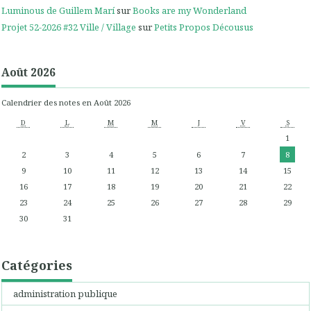
Luminous de Guillem Marí
sur
Books are my Wonderland
Projet 52-2026 #32 Ville / Village
sur
Petits Propos Décousus
Août 2026
Calendrier des notes en Août 2026
D
L
M
M
J
V
S
1
2
3
4
5
6
7
8
9
10
11
12
13
14
15
16
17
18
19
20
21
22
23
24
25
26
27
28
29
30
31
Catégories
administration publique