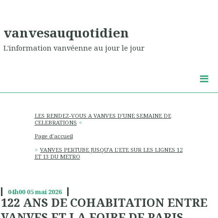
vanvesauquotidien
L'information vanvéenne au jour le jour
LES RENDEZ-VOUS A VANVES D’UNE SEMAINE DE
CELEBRATIONS
Page d'accueil
VANVES PERTUBE JUSQU’A L’ETE SUR LES LIGNES 12
ET 13 DU METRO
04h00
05
mai 2026
122 ANS DE COHABITATION ENTRE
VANVES ET LA FOIRE DE PARIS