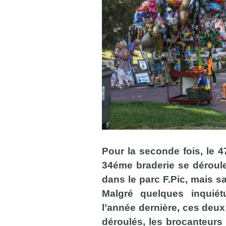
Pour la seconde fois, le 
34éme braderie se déroul
dans le parc F.Pic, mais s
Malgré quelques inquiét
l’année dernière, ces deux
déroulés, les brocanteurs 