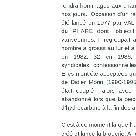
rendra hommages aux champi
nos jours. Occasion d’un ra
été lancé en 1977 par VAL 
du PHARE dont l’objectif 
vanvéennes. Il regroupait 
nombre a grossit au fur et
en 1982, 32 en 1986, ma
syndicales, confessionnelle
Elles n‘ont été acceptées 
de Didier Morin (1990-1995
était couplé alors avec
abandonné lors que la pièc
d’hydrocarbure à la fin de
C’est à ce moment là que l' 
créé et lancé la braderie. A l