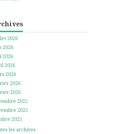
rchives
llet 2026
n 2026
i 2026
il 2026
rs 2026
rier 2026
vier 2026
cembre 2025
vembre 2025
obre 2025
tes les archives