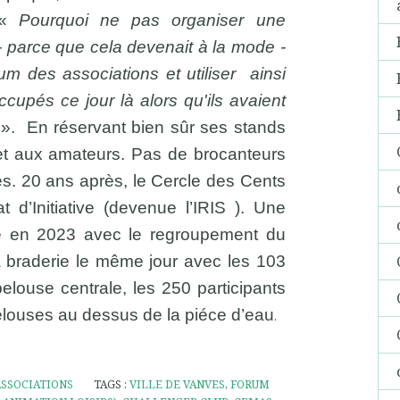
 «
Pourquoi ne pas organiser une
- parce que cela devenait à la mode -
rum des associations et utiliser ainsi
ccupés ce jour là alors qu'ils avaient
. En réservant bien sûr ses stands
t aux amateurs. Pas de brocanteurs
es. 20 ans après, le Cercle des Cents
t d’Initiative (devenue l’IRIS ). Une
e en 2023 avec le regroupement du
a braderie le même jour avec les 103
elouse centrale, les 250 participants
elouses au dessus de la piéce d’eau
.
ASSOCIATIONS
TAGS :
VILLE DE VANVES
,
FORUM