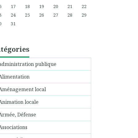
6
17
18
19
20
21
22
3
24
25
26
27
28
29
0
31
tégories
administration publique
Alimentation
Aménagement local
Animation locale
Armée, Défense
Associations