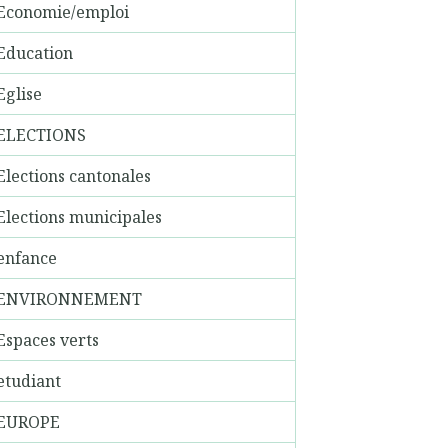
Economie/emploi
Education
Eglise
ELECTIONS
Elections cantonales
Elections municipales
enfance
ENVIRONNEMENT
Espaces verts
etudiant
EUROPE