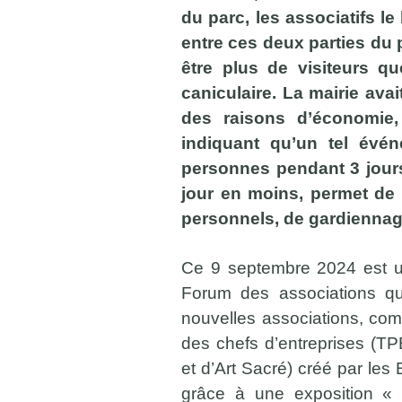
du parc, les associatifs l
entre ces deux parties du 
être plus de visiteurs q
caniculaire. La mairie ava
des raisons d’économie,
indiquant qu’un tel évé
personnes pendant 3 jours
jour en moins, permet de r
personnels, de gardiennage
Ce 9 septembre 2024 est un
Forum des associations q
nouvelles associations, co
des chefs d’entreprises (T
et d’Art Sacré) créé par les
grâce à une exposition « H