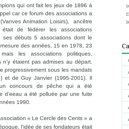
ons qui ont fait les jeux de 1896 à
1
ppel car ce forum des associations a
2
(Vanves Animation Loisirs), ancêtre
3
était de fédérer les associations
à ses débuts 5 associations dont le
Ca
 à mesure des années, 15 en 1978, 23
is les associations politiques,
s n’y étaient pas admises au départ.
que progressivement sous les mandats
) et de Guy Janvier (1995-2001). Il
 un concours de pêche qui a été
e d’eeau a été polluée par une fuite
s années 1990.
association « Le Cercle des Cents » a
'époque, l'idée de ses fondateurs était