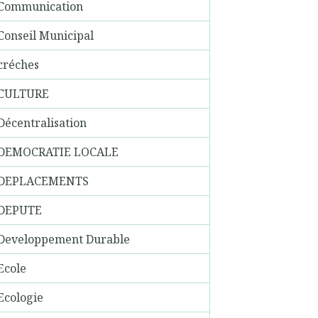
Communication
Conseil Municipal
créches
CULTURE
Décentralisation
DEMOCRATIE LOCALE
DEPLACEMENTS
DEPUTE
Developpement Durable
Ecole
Ecologie