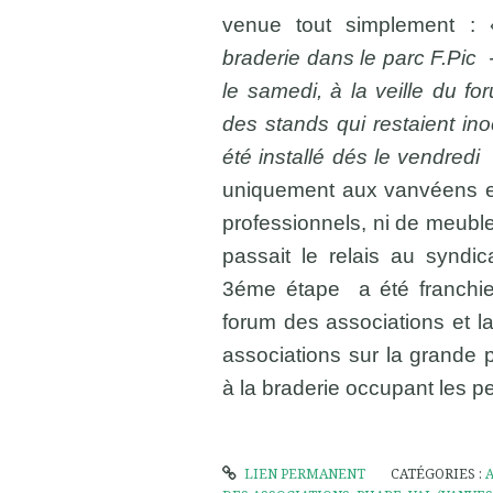
venue tout simplement :
braderie dans le parc F.Pic 
le samedi, à la veille du fo
des stands qui restaient ino
été installé dés le vendredi
»
uniquement aux vanvéens e
professionnels, ni de meubl
passait le relais au syndica
3éme étape a été franchi
forum des associations et l
associations sur la grande p
à la braderie occupant les p
LIEN PERMANENT
CATÉGORIES :