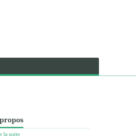
 propos
e la suite