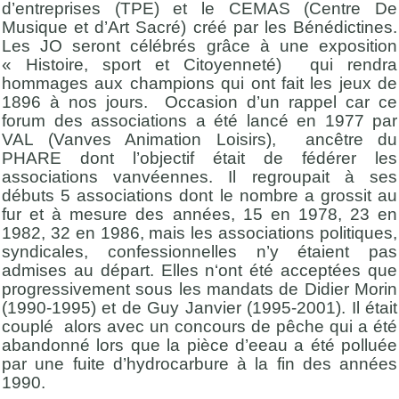
d’entreprises (TPE) et le CEMAS (Centre De
Musique et d’Art Sacré) créé par les Bénédictines.
Les JO seront célébrés grâce à une exposition
« Histoire, sport et Citoyenneté) qui rendra
hommages aux champions qui ont fait les jeux de
1896 à nos jours. Occasion d’un rappel car ce
forum des associations a été lancé en 1977 par
VAL (Vanves Animation Loisirs), ancêtre du
PHARE dont l’objectif était de fédérer les
associations vanvéennes. Il regroupait à ses
débuts 5 associations dont le nombre a grossit au
fur et à mesure des années, 15 en 1978, 23 en
1982, 32 en 1986, mais les associations politiques,
syndicales, confessionnelles n’y étaient pas
admises au départ. Elles n‘ont été acceptées que
progressivement sous les mandats de Didier Morin
(1990-1995) et de Guy Janvier (1995-2001). Il était
couplé alors avec un concours de pêche qui a été
abandonné lors que la pièce d’eeau a été polluée
par une fuite d’hydrocarbure à la fin des années
1990.