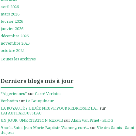
avril 2026
mars 2026
février 2026
janvier 2026
décembre 2025
novembre 2025
octobre 2025
Toutes les archives
Derniers blogs mis à jour
*Algériennes*
sur
Carré Verlaine
Verbatim
sur
Le Bouquineur
LA ROYAUTÉ ? L'IDÉE NEUVE POUR REDRESSER LA...
sur
LAFAUTEAROUSSEAU
UN JOUR, UNE CITATION (cxxvii)
sur
Alain Van Praet - BLOG
9 août. Saint Jean-Marie-Baptiste Vianney, curé...
sur
Vie des Saints - Saint
du jour