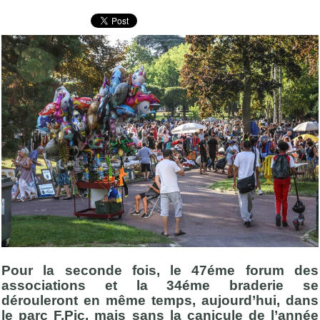
Pour la seconde fois, le 47éme forum des
associations et la 34éme braderie se
dérouleront en même temps, aujourd’hui, dans
le parc F.Pic, mais sans la canicule de l’année