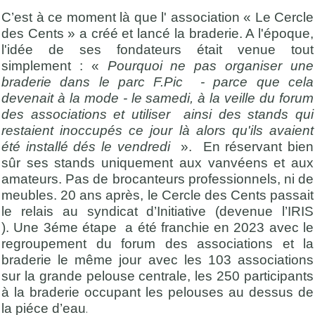
C’est à ce moment là que l' association « Le Cercle
des Cents » a créé et lancé la braderie. A l'époque,
l'idée de ses fondateurs était venue tout
simplement : «
Pourquoi ne pas organiser une
braderie dans le parc F.Pic - parce que cela
devenait à la mode - le samedi, à la veille du forum
des associations et utiliser ainsi des stands qui
restaient inoccupés ce jour là alors qu'ils avaient
été installé dés le vendredi
». En réservant bien
sûr ses stands uniquement aux vanvéens et aux
amateurs. Pas de brocanteurs professionnels, ni de
meubles. 20 ans après, le Cercle des Cents passait
le relais au syndicat d’Initiative (devenue l’IRIS
). Une 3éme étape a été franchie en 2023 avec le
regroupement du forum des associations et la
braderie le même jour avec les 103 associations
sur la grande pelouse centrale, les 250 participants
à la braderie occupant les pelouses au dessus de
la piéce d’eau
.