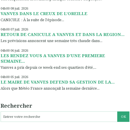
04h00
08
juil. 2026
VANVES DANS LE CREUX DE L’OREILLE
CANICULE : À la suite de l'épisode...
04h00
07
juil. 2026
RETOUR DE CANICULE A VANVES ET DANS LA REGION...
Les prévisions annoncent une semaine très chaude dans...
04h00
06
juil. 2026
LES RENDEZ VOUS A VANVES D’UNE PREMIERE
SEMAINE...
Vanves a pris depuis ce week-end ses quartiers d’été,...
04h00
05
juil. 2026
LE MAIRE DE VANVES DEFEND SA GESTION DE LA...
Alors que Météo France annonçait la semaine dernière...
Rechercher