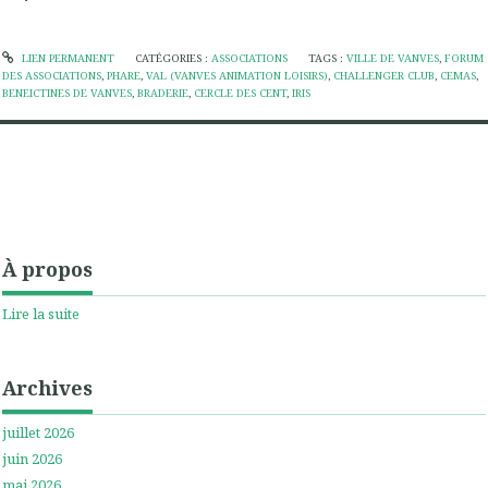
LIEN PERMANENT
CATÉGORIES :
ASSOCIATIONS
TAGS :
VILLE DE VANVES
,
FORUM
DES ASSOCIATIONS
,
PHARE
,
VAL (VANVES ANIMATION LOISIRS)
,
CHALLENGER CLUB
,
CEMAS
,
BENEICTINES DE VANVES
,
BRADERIE
,
CERCLE DES CENT
,
IRIS
À propos
Lire la suite
Archives
juillet 2026
juin 2026
mai 2026