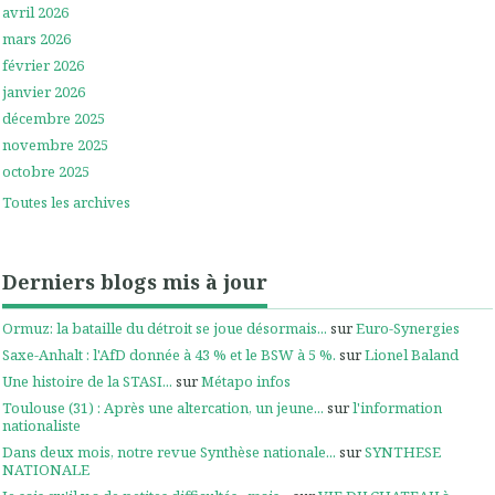
avril 2026
mars 2026
février 2026
janvier 2026
décembre 2025
novembre 2025
octobre 2025
Toutes les archives
Derniers blogs mis à jour
Ormuz: la bataille du détroit se joue désormais...
sur
Euro-Synergies
Saxe-Anhalt : l'AfD donnée à 43 % et le BSW à 5 %.
sur
Lionel Baland
Une histoire de la STASI...
sur
Métapo infos
Toulouse (31) : Après une altercation, un jeune...
sur
l'information
nationaliste
Dans deux mois, notre revue Synthèse nationale...
sur
SYNTHESE
NATIONALE