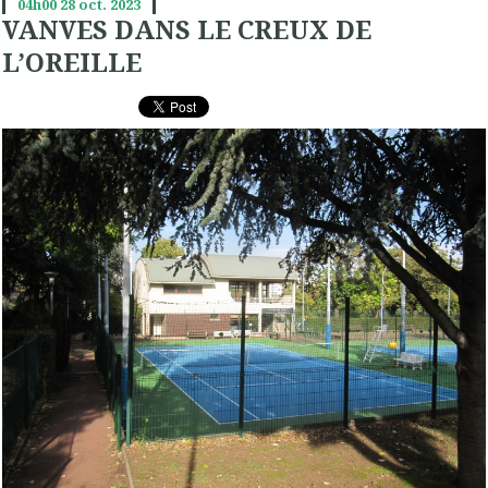
04h00
28
oct. 2023
VANVES DANS LE CREUX DE
L’OREILLE