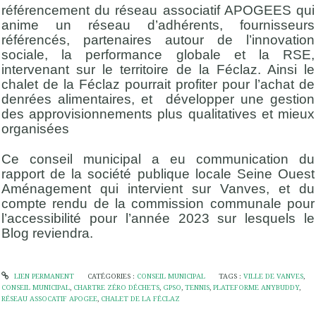
référencement du réseau associatif APOGEES qui
anime un réseau d’adhérents, fournisseurs
référencés, partenaires autour de l’innovation
sociale, la performance globale et la RSE,
intervenant sur le territoire de la Féclaz. Ainsi le
chalet de la Féclaz pourrait profiter pour l’achat de
denrées alimentaires, et développer une gestion
des approvisionnements plus qualitatives et mieux
organisées
Ce conseil municipal a eu communication du
rapport de la société publique locale Seine Ouest
Aménagement qui intervient sur Vanves, et du
compte rendu de la commission communale pour
l’accessibilité pour l’année 2023 sur lesquels le
Blog reviendra.
LIEN PERMANENT
CATÉGORIES :
CONSEIL MUNICIPAL
TAGS :
VILLE DE VANVES
,
CONSEIL MUNICIPAL
,
CHARTRE ZÉRO DÉCHETS
,
GPSO
,
TENNIS
,
PLATEFORME ANYBUDDY
,
RÉSEAU ASSOCATIF APOGEE
,
CHALET DE LA FÉCLAZ