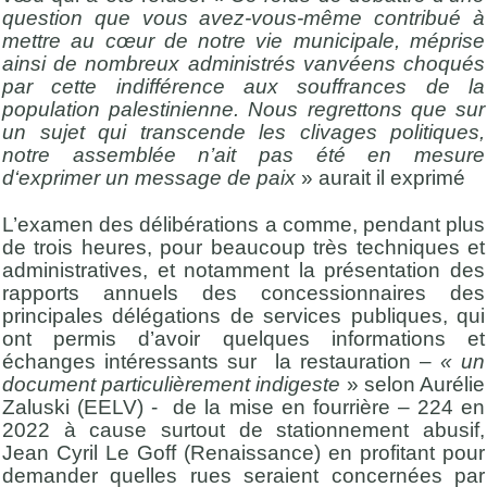
question que vous avez-vous-même contribué à
mettre au cœur de notre vie municipale, méprise
ainsi de nombreux administrés vanvéens choqués
par cette indifférence aux souffrances de la
population palestinienne. Nous regrettons que sur
un sujet qui transcende les clivages politiques,
notre assemblée n’ait pas été en mesure
d‘exprimer un message de paix
» aurait il exprimé
L’examen des délibérations a comme, pendant plus
de trois heures, pour beaucoup très techniques et
administratives, et notamment la présentation des
rapports annuels des concessionnaires des
principales délégations de services publiques, qui
ont permis d’avoir quelques informations et
échanges intéressants sur la restauration –
« un
document particulièrement indigeste
» selon Aurélie
Zaluski (EELV) - de la mise en fourrière – 224 en
2022 à cause surtout de stationnement abusif,
Jean Cyril Le Goff (Renaissance) en profitant pour
demander quelles rues seraient concernées par