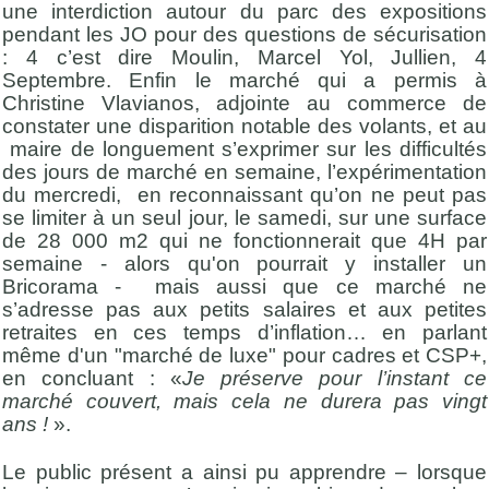
une interdiction autour du parc des expositions
pendant les JO pour des questions de sécurisation
: 4 c’est dire Moulin, Marcel Yol, Jullien, 4
Septembre. Enfin le marché qui a permis à
Christine Vlavianos, adjointe au commerce de
constater une disparition notable des volants, et au
maire de longuement s’exprimer sur les difficultés
des jours de marché en semaine, l’expérimentation
du mercredi, en reconnaissant qu’on ne peut pas
se limiter à un seul jour, le samedi, sur une surface
de 28 000 m2 qui ne fonctionnerait que 4H par
semaine - alors qu'on pourrait y installer un
Bricorama - mais aussi que ce marché ne
s’adresse pas aux petits salaires et aux petites
retraites en ces temps d’inflation… en parlant
même d'un "marché de luxe" pour cadres et CSP+,
en concluant : «
Je préserve pour l’instant ce
marché couvert, mais cela ne durera pas vingt
ans !
».
Le public présent a ainsi pu apprendre – lorsque