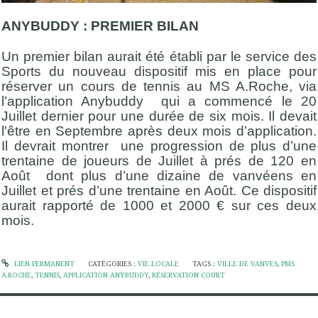
ANYBUDDY : PREMIER BILAN
Un premier bilan aurait été établi par le service des
Sports du nouveau dispositif mis en place pour
réserver un cours de tennis au MS A.Roche, via
l’application Anybuddy qui a commencé le 20
Juillet dernier pour une durée de six mois. Il devait
l'être en Septembre après deux mois d’application.
Il devrait montrer une progression de plus d’une
trentaine de joueurs de Juillet à prés de 120 en
Août dont plus d’une dizaine de vanvéens en
Juillet et prés d’une trentaine en Août. Ce dispositif
aurait rapporté de 1000 et 2000 € sur ces deux
mois.
LIEN PERMANENT
CATÉGORIES :
VIE LOCALE
TAGS :
VILLE DE VANVES
,
PMS
A.ROCHE
,
TENNIS
,
APPLICATION ANYBUDDY
,
RÉSERVATION COURT