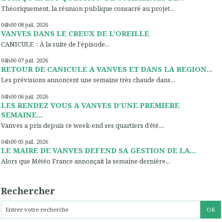
Théoriquement, la réunion publique consacré au projet...
04h00
08
juil. 2026
VANVES DANS LE CREUX DE L’OREILLE
CANICULE : À la suite de l'épisode...
04h00
07
juil. 2026
RETOUR DE CANICULE A VANVES ET DANS LA REGION...
Les prévisions annoncent une semaine très chaude dans...
04h00
06
juil. 2026
LES RENDEZ VOUS A VANVES D’UNE PREMIERE
SEMAINE...
Vanves a pris depuis ce week-end ses quartiers d’été,...
04h00
05
juil. 2026
LE MAIRE DE VANVES DEFEND SA GESTION DE LA...
Alors que Météo France annonçait la semaine dernière...
Rechercher