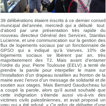
39 délibérations étaient inscrits à ce dernier conseil
municipal del’année, mercredi qui a débuté tout
d’abord par une présentation très rapide du
nouveau directeur Général des Services, Stanilas
Lucienne, et une communication sur la gestion des
flux de logements sociaux par un fonctionnaire de
GPSO qui a indiqué qu’à Vanves, 10% de
logements sociaux se libèrent par an, très
majoritairement des T2. Mais avant d’entamer
l’ordre du jour, Pierre Toulouse (EELV) a tenté de
prendre la parole pour interpeller le maire sur
l’installation d’un drapeau israélien au fronton de la
mairie avec l’envoi d’un message de solidarité et de
soutien aux otages. Mais Bernard Gauducheau lui
a coupé la parole, alors qu’il aurait souhaité que
cette indignation s’étende aussi vis-à-vis des
victimes civils palestiniennes, et avait proposé un
vœu qui a été refusé. «
Ce refus de débattre d’une