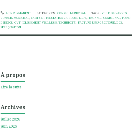
LIEN PERMANENT
CATÉGORIES :
CONSEIL MUNICIPAL
TAGS :
VILLE DE VANVES
,
CONSEIL MUNICIPAL
,
TARIFS ET PRESTATIONS
,
GROUPE EELV
,
PRSONNEL COMMUNAL
,
POINT
D’INDICE
,
GVT (GLISSEMENT VIEILLESSE TECHNICITÉ)
,
FACTURE ÉNERGÉGTIQUE
,
DGF
,
PÉRÉQUATION
À propos
Lire la suite
Archives
juillet 2026
juin 2026