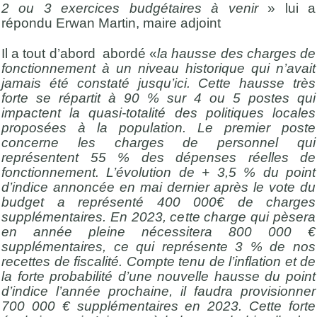
2 ou 3 exercices budgétaires à venir
» lui a
répondu Erwan Martin, maire adjoint
Il a tout d’abord abordé «
la hausse des charges de
fonctionnement à un niveau historique qui n’avait
jamais été constaté jusqu’ici. Cette hausse très
forte se répartit à 90 % sur 4 ou 5 postes qui
impactent la quasi-totalité des politiques locales
proposées à la population. Le premier poste
concerne les charges de personnel qui
représentent 55 % des dépenses réelles de
fonctionnement. L’évolution de + 3,5 % du point
d’indice annoncée en mai dernier après le vote du
budget a représenté 400 000€ de charges
supplémentaires. En 2023, cette charge qui pèsera
en année pleine nécessitera 800 000 €
supplémentaires, ce qui représente 3 % de nos
recettes de fiscalité. Compte tenu de l’inflation et de
la forte probabilité d’une nouvelle hausse du point
d’indice l’année prochaine, il faudra provisionner
700 000 € supplémentaires en 2023. Cette forte