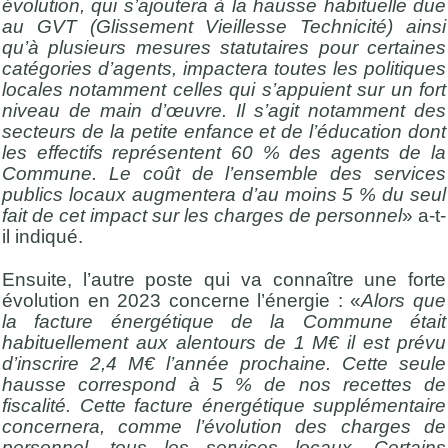
évolution, qui s’ajoutera à la hausse habituelle due
au GVT (Glissement Vieillesse Technicité) ainsi
qu’à plusieurs mesures statutaires pour certaines
catégories d’agents, impactera toutes les politiques
locales notamment celles qui s’appuient sur un fort
niveau de main d’œuvre. Il s’agit notamment des
secteurs de la petite enfance et de l’éducation dont
les effectifs représentent 60 % des agents de la
Commune. Le coût de l’ensemble des services
publics locaux augmentera d’au moins 5 % du seul
fait de cet impact sur les charges de personnel
» a-t-
il indiqué.
Ensuite, l’autre poste qui va connaître une forte
évolution en 2023 concerne l’énergie : «
Alors que
la facture énergétique de la Commune était
habituellement aux alentours de 1 M€ il est prévu
d’inscrire 2,4 M€ l’année prochaine. Cette seule
hausse correspond à 5 % de nos recettes de
fiscalité. Cette facture énergétique supplémentaire
concernera, comme l’évolution des charges de
personnel, tous les services locaux. Certains