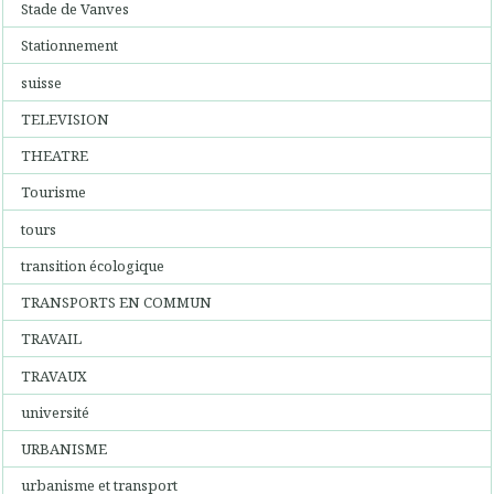
Stade de Vanves
Stationnement
suisse
TELEVISION
THEATRE
Tourisme
tours
transition écologique
TRANSPORTS EN COMMUN
TRAVAIL
TRAVAUX
université
URBANISME
urbanisme et transport