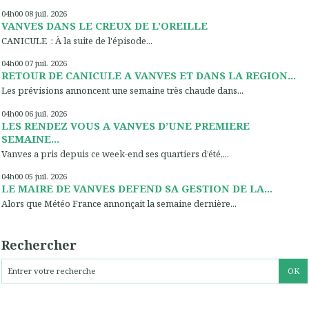
04h00
08
juil. 2026
VANVES DANS LE CREUX DE L’OREILLE
CANICULE : À la suite de l'épisode...
04h00
07
juil. 2026
RETOUR DE CANICULE A VANVES ET DANS LA REGION...
Les prévisions annoncent une semaine très chaude dans...
04h00
06
juil. 2026
LES RENDEZ VOUS A VANVES D’UNE PREMIERE
SEMAINE...
Vanves a pris depuis ce week-end ses quartiers d’été,...
04h00
05
juil. 2026
LE MAIRE DE VANVES DEFEND SA GESTION DE LA...
Alors que Météo France annonçait la semaine dernière...
Rechercher