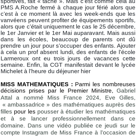
sportives, fait « tâche ». Mais c’est comme cela au
PMS A.Roche fermé à chaque jour férié alors que
c’est à ce moment là avec les week-ends que les
vanvéens peuvent profiter de équipements sportifs,
alors que c’était uniquement le cas le 25 décembre,
le 1er Janvier et le 1er Mai auparavant. Mais aussi
dans les écoles, beaucoup de parents ont dû
prendre un jour pour s’occuper des enfants. Ajouter
à cela un prof absent lundi, des enfants de l’école
Larmeroux ont eu trois jours de vacances cette
semaine. Enfin, la CGT manifestait devant le lycée
Michelet à l’heure du déjeuner hier
MISS MATHEMATIQUES :
Parmi les nombreuses
décisions prises par le Premier Ministre,
Gabriel
Attal a nommé Miss France 2024, Eve Gilles,
« ambassadrice » des mathématiques auprès des
filles
pour les
pousser à étudier les mathématiques
et à se lancer professionnellement dans ce
domaine. Dans une vidéo publiée ce jeudi sur le
compte Instagram de Miss France à l’occasion de