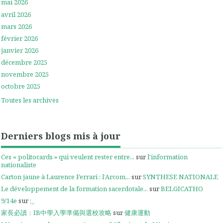
mai 2026
avril 2026
mars 2026
février 2026
janvier 2026
décembre 2025
novembre 2025
octobre 2025
Toutes les archives
Derniers blogs mis à jour
Ces « politocards » qui veulent rester entre...
sur
l'information
nationaliste
Carton jaune à Laurence Ferrari : l’Arcom...
sur
SYNTHESE NATIONALE
Le développement de la formation sacerdotale...
sur
BELGICATHO
9/14e
sur
;_
家長必讀：IB中學入學準備與選校攻略
sur
健康運動