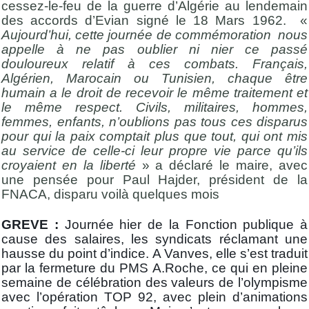
cessez-le-feu de la guerre d’Algérie au lendemain
des accords d’Evian signé le 18 Mars 1962. «
Aujourd’hui, cette journée de commémoration nous
appelle à ne pas oublier ni nier ce passé
douloureux relatif à ces combats. Français,
Algérien, Marocain ou Tunisien, chaque être
humain a le droit de recevoir le même traitement et
le même respect. Civils, militaires, hommes,
femmes, enfants, n’oublions pas tous ces disparus
pour qui la paix comptait plus que tout, qui ont mis
au service de celle-ci leur propre vie parce qu’ils
croyaient en la liberté
» a déclaré le maire, avec
une pensée pour Paul Hajder, président de la
FNACA, disparu voilà quelques mois
GREVE :
Journée hier de la Fonction publique à
cause des salaires, les syndicats réclamant une
hausse du point d’indice. A Vanves, elle s’est traduit
par la fermeture du PMS A.Roche, ce qui en pleine
semaine de célébration des valeurs de l’olympisme
avec l’opération TOP 92, avec plein d’animations