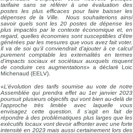
tarifaire sans se référer à une évaluation des
postes les plus efficaces pour faire baisser les
dépenses de la Ville. Nous souhaiterions ainsi
savoir quels sont les 20 postes de dépense les
plus impactés par le contexte économique et, en
regard, quelles économies sont susceptibles d’être
générées par les mesures que vous avez fait voter.
Il va de soi qu’il conviendrait d’ajouter à ce calcul
purement comptable les externalités en termes
d’impacts sociaux et sociétaux auxquels risquent
de conduire ces augmentations
» a déclaré Loic
Michenaud (EELV).
«
L’évolution des tarifs soumise au vote de notre
Assemblée qui prendra effet au 1er janvier 2023
poursuit plusieurs objectifs qui vont bien au-delà de
l’approche très limitée avec laquelle vous
envisagez cette question. Il s’agit en fait de
répondre à des problématiques plus larges que les
exécutifs locaux vont devoir affronter avec une forte
intensité en 2023 mais aussi certainement lors des