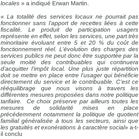
locales
» a indiqué Erwan Martin.
«
La totalité des services locaux ne pourrait pas
fonctionner sans l’apport de recettes liées à cette
fiscalité. Le produit de participation usagers
représente en effet, selon les services, une part très
minoritaire évoluant entre 5 et 20 % du coût de
fonctionnement réel. L’évolution des charges des
services publics ne peut donc être supportée par la
seule moitié des contribuables qui continuera
d’acquitter l’impôt local. Une plus juste répartition
doit se mettre en place entre l’usager qui bénéficie
directement du service et le contribuable. C’est ce
rééquilibrage que nous visons à travers les
différentes mesures proposées dans notre politique
tarifaire. Ce choix préserve par ailleurs toutes les
mesures de solidarité mises en place
précédemment notamment la politique de quotient
familial généralisée à tous les secteurs, ainsi que
les gratuités et exonérations à caractère social
» a-t-
il conclu