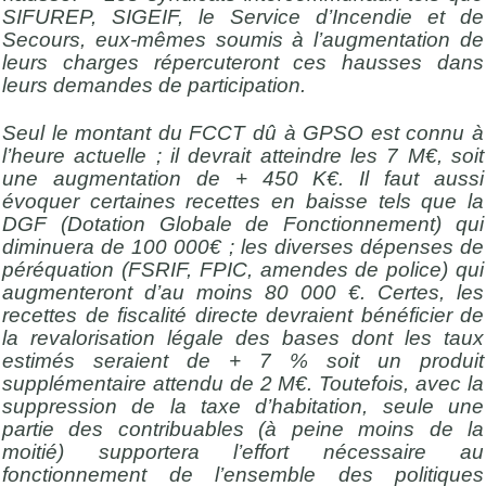
SIFUREP, SIGEIF, le Service d’Incendie et de
Secours, eux-mêmes soumis à l’augmentation de
leurs charges répercuteront ces hausses dans
leurs demandes de participation.
Seul le montant du FCCT dû à GPSO est connu à
l’heure actuelle ; il devrait atteindre les 7 M€, soit
une augmentation de + 450 K€. Il faut aussi
évoquer certaines recettes en baisse tels que la
DGF (Dotation Globale de Fonctionnement) qui
diminuera de 100 000€ ; les diverses dépenses de
péréquation (FSRIF, FPIC, amendes de police) qui
augmenteront d’au moins 80 000 €. Certes, les
recettes de fiscalité directe devraient bénéficier de
la revalorisation légale des bases dont les taux
estimés seraient de + 7 % soit un produit
supplémentaire attendu de 2 M€. Toutefois, avec la
suppression de la taxe d’habitation, seule une
partie des contribuables (à peine moins de la
moitié) supportera l’effort nécessaire au
fonctionnement de l’ensemble des politiques