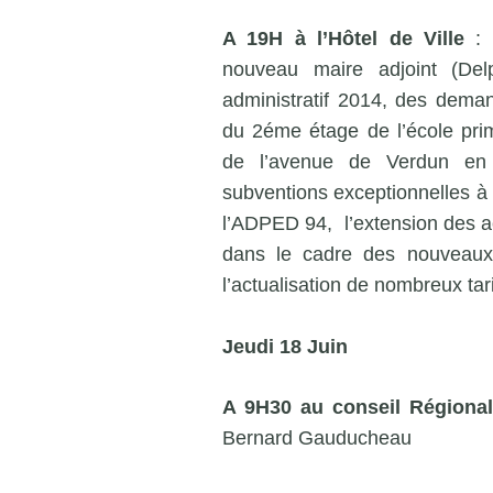
A 19H à l’Hôtel de Ville
: C
nouveau maire adjoint (Del
administratif 2014, des dema
du 2éme étage de l’école pri
de l’avenue de Verdun en sa
subventions exceptionnelles à 
l’ADPED 94, l’extension des ac
dans le cadre des nouveaux
l’actualisation de nombreux ta
Jeudi 18 Juin
A 9H30 au conseil Régiona
Bernard Gauducheau