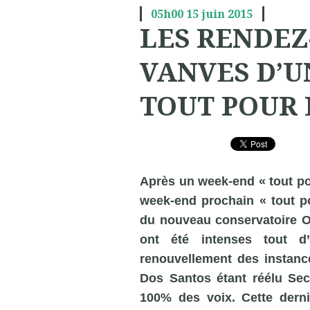
05h00
15
juin 2015
LES RENDEZ
VANVES D’U
TOUT POUR 
Après un week-end « tout po
week-end prochain « tout p
du nouveau conservatoire Od
ont été intenses tout d
renouvellement des instanc
Dos Santos étant réélu Sec
100% des voix. Cette dern