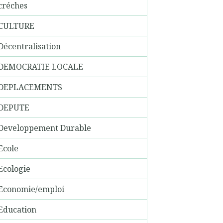
créches
CULTURE
Décentralisation
DEMOCRATIE LOCALE
DEPLACEMENTS
DEPUTE
Developpement Durable
Ecole
Ecologie
Economie/emploi
Education