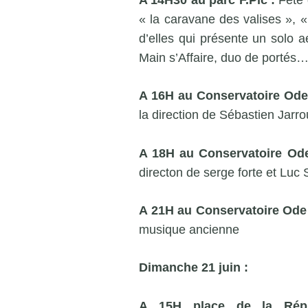
« la caravane des valises »,
d’elles qui présente un solo a
Main s’Affaire, duo de porté
A 16H au Conservatoire Ode
la direction de Sébastien Jarr
A 18H au Conservatoire Ode
directon de serge forte et Luc 
A 21H au Conservatoire Ode
musique ancienne
Dimanche 21 juin :
A 15H place de la Rép