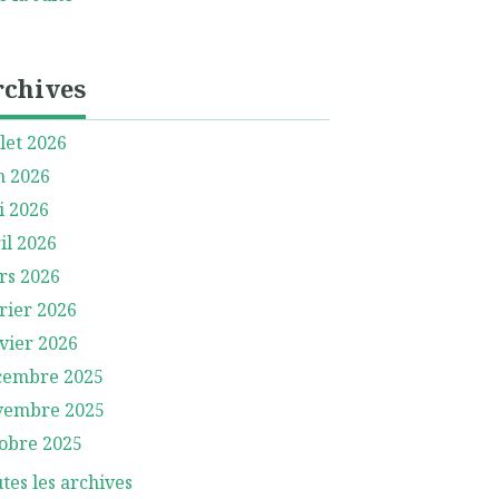
rchives
llet 2026
n 2026
i 2026
il 2026
rs 2026
rier 2026
vier 2026
cembre 2025
vembre 2025
obre 2025
tes les archives