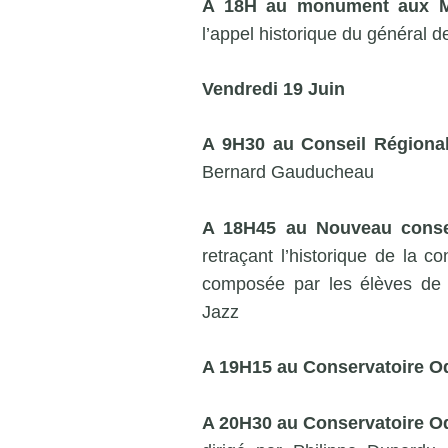
A 18H au monument aux 
l’appel historique du général 
Vendredi 19 Juin
A 9H30 au Conseil Régiona
Bernard Gauducheau
A 18H45 au Nouveau conser
retraçant l’historique de la c
composée par les élèves de Mi
Jazz
A 19H15 au Conservatoire Od
A 20H30 au Conservatoire O