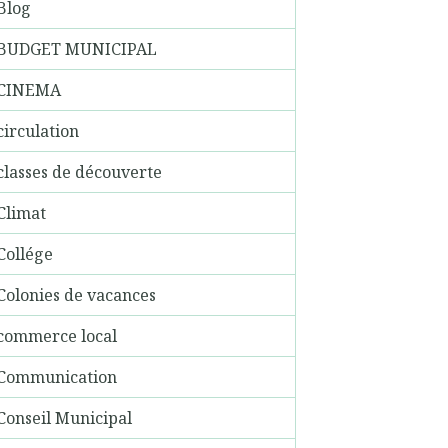
Blog
BUDGET MUNICIPAL
CINEMA
circulation
classes de découverte
Climat
Collége
Colonies de vacances
commerce local
Communication
Conseil Municipal