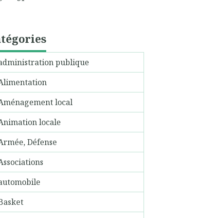
tégories
administration publique
Alimentation
Aménagement local
Animation locale
Armée, Défense
Associations
automobile
Basket