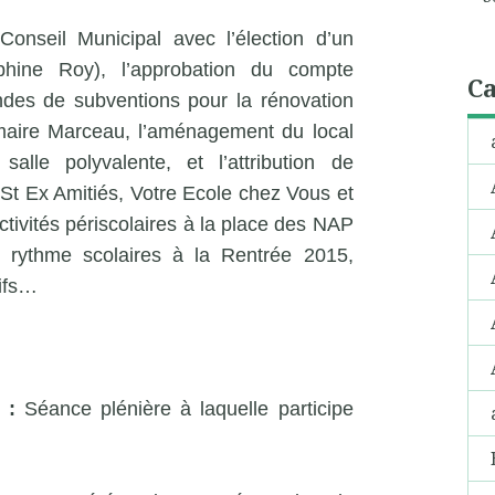
onseil Municipal avec l’élection d’un
phine Roy), l’approbation du compte
Ca
ndes de subventions pour la rénovation
maire Marceau, l’aménagement du local
lle polyvalente, et l’attribution de
St Ex Amitiés, Votre Ecole chez Vous et
tivités périscolaires à la place des NAP
 rythme scolaires à la Rentrée 2015,
rifs…
l :
Séance plénière à laquelle participe