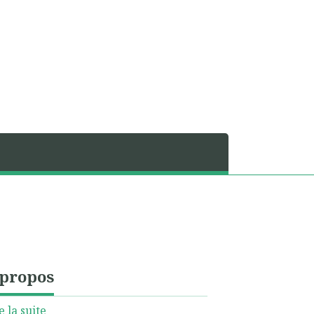
 propos
e la suite