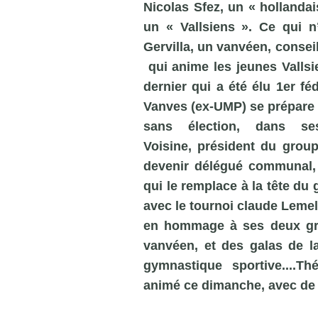
Nicolas Sfez, un « hollandai
un « Vallsiens ». Ce qui n
Gervilla, un vanvéen, consei
qui anime les jeunes Vallsi
dernier qui a été élu 1er f
Vanves (ex-
UMP
) se prépare
sans élection, dans se
Voisine, président du grou
devenir délégué communal
qui le remplace à la tête du 
avec le tournoi claude Lemel
en hommage à ses deux gra
vanvéen, et des galas de l
gymnastique sportive....T
animé ce dimanche, avec de s