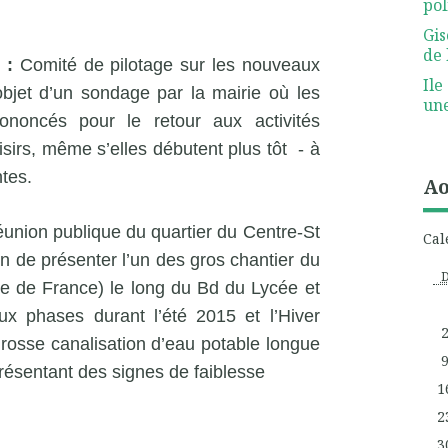
pol
Gis
de 
 :
Comité de pilotage sur les nouveaux
Ile
’objet d’un sondage par la mairie où les
une
ononcés pour le retour aux activités
isirs, même s’elles débutent plus tôt - à
tes.
Ao
union publique du quartier du Centre-St
Cal
on de présenter l’un des gros chantier du
e de France) le long du Bd du Lycée et
ux phases durant l’été 2015 et l’Hiver
osse canalisation d’eau potable longue
résentant des signes de faiblesse
1
2
3