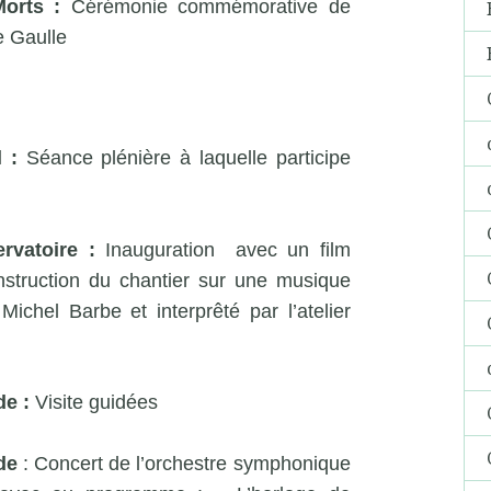
Morts :
Cérémonie commémorative de
de Gaulle
l :
Séance plénière à laquelle participe
vatoire :
Inauguration avec un film
onstruction du chantier sur une musique
chel Barbe et interprêté par l’atelier
e :
Visite guidées
de
: Concert de l’orchestre symphonique