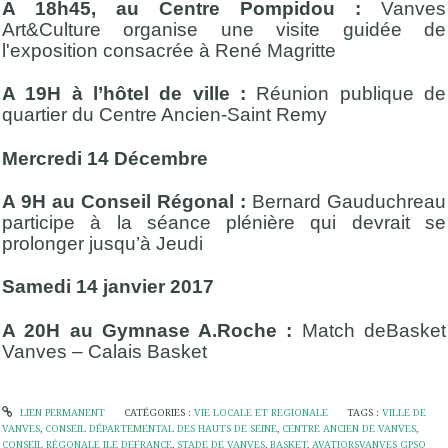
A 18h45, au Centre Pompidou :
Vanves
Art&Culture organise une visite guidée de
l'exposition consacrée à René Magritte
A 19H à l’hôtel de ville :
Réunion publique de
quartier du Centre Ancien-Saint Remy
Mercredi 14 Décembre
A 9H au Conseil Régonal :
Bernard Gauduchreau
participe à la séance plénière qui devrait se
prolonger jusqu’à Jeudi
Samedi 14 janvier 2017
A 20H au Gymnase A.Roche :
Match deBasket
Vanves – Calais Basket
LIEN PERMANENT
CATÉGORIES :
VIE LOCALE ET REGIONALE
TAGS :
VILLE DE
VANVES
,
CONSEIL DÉPARTEMENTAL DES HAUTS DE SEINE
,
CENTRE ANCIEN DE VANVES
,
CONSEIL RÉGONALE ILE DEFRANCE
,
STADE DE VANVES
,
BASKET
,
AVATIORSVANVES GPSO