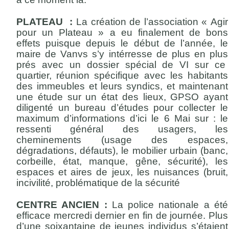
PLATEAU :
La création de l’association « Agir
pour un Plateau » a eu finalement de bons
effets puisque depuis le début de l’année, le
maire de Vanvs s’y intérresse de plus en plus
prés avec un dossier spécial de VI sur ce
quartier, réunion spécifique avec les habitants
des immeubles et leurs syndics, et maintenant
une étude sur un état des lieux, GPSO ayant
diligenté un bureau d’études pour collecter le
maximum d’informations d’ici le 6 Mai sur : le
ressenti général des usagers, les
cheminements (usage des espaces,
dégradations, défauts), le mobilier urbain (banc,
corbeille, état, manque, gêne, sécurité), les
espaces et aires de jeux, les nuisances (bruit,
incivilité, problématique de la sécurité
CENTRE ANCIEN :
La police nationale a été
efficace mercredi dernier en fin de journée. Plus
d’une soixantaine de jeunes individus s’étaient