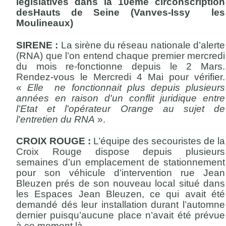
législatives dans la 10éme circonscription
desHauts de Seine (Vanves-Issy les
Moulineaux)
SIRENE :
La sirène du réseau nationale d’alerte
(RNA) que l’on entend chaque premier mercredi
du mois re-fonctionne depuis le 2 Mars.
Rendez-vous le Mercredi 4 Mai pour vérifier.
«
Elle ne fonctionnait plus depuis plusieurs
années en raison d'un conflit juridique entre
l'Etat et l'opérateur Orange au sujet de
l'entretien du RNA
».
CROIX ROUGE :
L’équipe des secouristes de la
Croix Rouge dispose depuis plusieurs
semaines d’un emplacement de stationnement
pour son véhicule d’intervention rue Jean
Bleuzen prés de son nouveau local situé dans
les Espaces Jean Bleuzen, ce qui avait été
demandé dés leur installation durant l’automne
dernier puisqu’aucune place n’avait été prévue
à ce moment là.