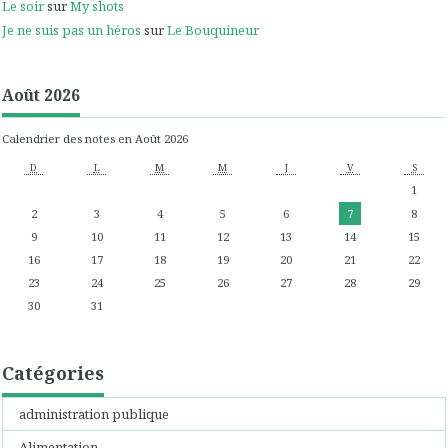
Le soir
sur
My shots
Je ne suis pas un héros
sur
Le Bouquineur
Août 2026
Calendrier des notes en Août 2026
D
L
M
M
J
V
S
1
2
3
4
5
6
7
8
9
10
11
12
13
14
15
16
17
18
19
20
21
22
23
24
25
26
27
28
29
30
31
Catégories
administration publique
Alimentation