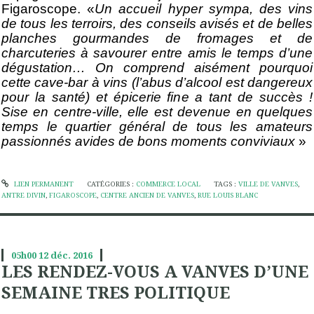
Figaroscope. «
Un accueil hyper sympa, des vins
de tous les terroirs, des conseils avisés et de belles
planches gourmandes de fromages et de
charcuteries à savourer entre amis le temps d’une
dégustation… On comprend aisément pourquoi
cette cave-bar à vins (l’abus d’alcool est dangereux
pour la santé) et épicerie fine a tant de succès !
Sise en centre-ville, elle est devenue en quelques
temps le quartier général de tous les amateurs
passionnés avides de bons moments conviviaux
»
LIEN PERMANENT
CATÉGORIES :
COMMERCE LOCAL
TAGS :
VILLE DE VANVES
,
ANTRE DIVIN
,
FIGAROSCOPE
,
CENTRE ANCIEN DE VANVES
,
RUE LOUIS BLANC
05h00
12
déc. 2016
LES RENDEZ-VOUS A VANVES D’UNE
SEMAINE TRES POLITIQUE