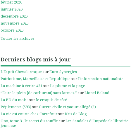
février 2026
janvier 2026
décembre 2025
novembre 2025
octobre 2025
Toutes les archives
Derniers blogs mis à jour
L’Esprit Chevaleresque
sur
Euro-Synergies
Patriotisme, Marseillaise et République
sur
l'information nationaliste
La machine à écrire #31
sur
La plume et la page
”Faire le plein [de carburant] sans larmes.”
sur
Lionel Baland
La BD du mois :
sur
le croquis de côté
Pépiements (593)
sur
Guerre civile et yaourt allégé (3)
La vie est courte chez Carrefour
sur
Kris de Blog
Ono, tome 3 , le secret du souffle
sur
Les Sandales d'Empédocle librairie
jeunesse