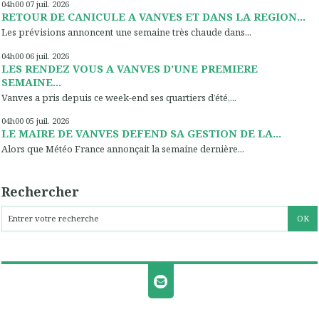
04h00
07
juil. 2026
RETOUR DE CANICULE A VANVES ET DANS LA REGION...
Les prévisions annoncent une semaine très chaude dans...
04h00
06
juil. 2026
LES RENDEZ VOUS A VANVES D’UNE PREMIERE
SEMAINE...
Vanves a pris depuis ce week-end ses quartiers d’été,...
04h00
05
juil. 2026
LE MAIRE DE VANVES DEFEND SA GESTION DE LA...
Alors que Météo France annonçait la semaine dernière...
Rechercher