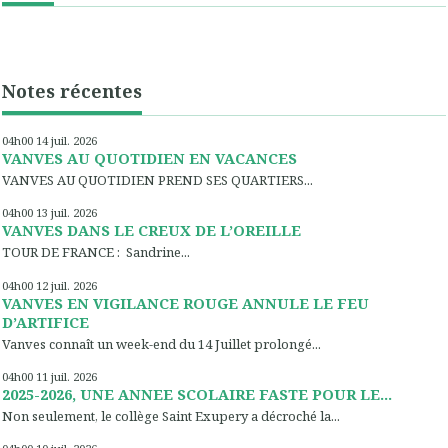
Notes récentes
04h00
14
juil. 2026
VANVES AU QUOTIDIEN EN VACANCES
VANVES AU QUOTIDIEN PREND SES QUARTIERS...
04h00
13
juil. 2026
VANVES DANS LE CREUX DE L’OREILLE
TOUR DE FRANCE : Sandrine...
04h00
12
juil. 2026
VANVES EN VIGILANCE ROUGE ANNULE LE FEU
D’ARTIFICE
Vanves connaît un week-end du 14 Juillet prolongé...
04h00
11
juil. 2026
2025-2026, UNE ANNEE SCOLAIRE FASTE POUR LE...
Non seulement, le collège Saint Exupery a décroché la...