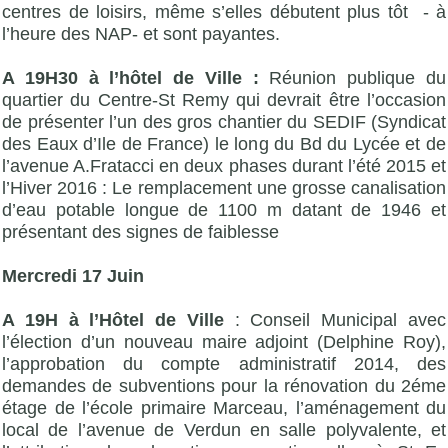
centres de loisirs, même s’elles débutent plus tôt - à
l’heure des NAP- et sont payantes.
A 19H30 à l’hôtel de Ville :
Réunion publique du
quartier du Centre-St Remy qui devrait être l’occasion
de présenter l’un des gros chantier du SEDIF (Syndicat
des Eaux d’Ile de France) le long du Bd du Lycée et de
l’avenue A.Fratacci en deux phases durant l’été 2015 et
l’Hiver 2016 : Le remplacement une grosse canalisation
d’eau potable longue de 1100 m datant de 1946 et
présentant des signes de faiblesse
Mercredi 17 Juin
A 19H à l’Hôtel de Ville
: Conseil Municipal avec
l’élection d’un nouveau maire adjoint (Delphine Roy),
l’approbation du compte administratif 2014, des
demandes de subventions pour la rénovation du 2éme
étage de l’école primaire Marceau, l’aménagement du
local de l’avenue de Verdun en salle polyvalente, et