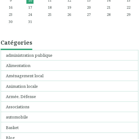
9
10
11
12
13
14
15
16
17
18
19
20
21
22
23
24
25
26
27
28
29
30
31
Catégories
administration publique
Alimentation
Aménagement local
Animation locale
Armée, Défense
Associations
automobile
Basket
Blog