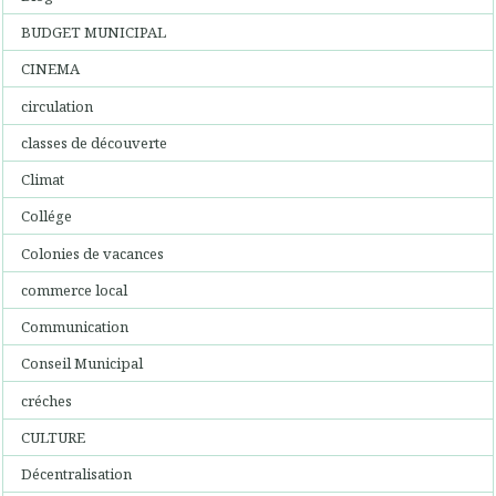
BUDGET MUNICIPAL
CINEMA
circulation
classes de découverte
Climat
Collége
Colonies de vacances
commerce local
Communication
Conseil Municipal
créches
CULTURE
Décentralisation