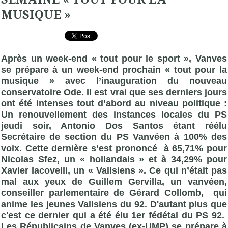
MUSIQUE »
Après un week-end « tout pour le sport », Vanves
se prépare à un week-end prochain « tout pour la
musique » avec l’inauguration du nouveau
conservatoire Ode. Il est vrai que ses derniers jours
ont été intenses tout d’abord au niveau politique :
Un renouvellement des instances locales du PS
jeudi soir, Antonio Dos Santos étant réélu
Secrétaire de section du PS Vanvéen à 100% des
voix. Cette dernière s’est prononcé à 65,71% pour
Nicolas Sfez, un « hollandais » et à 34,29% pour
Xavier Iacovelli, un « Vallsiens ». Ce qui n’était pas
mal aux yeux de Guillem Gervilla, un vanvéen,
conseiller parlementaire de Gérard Collomb, qui
anime les jeunes Vallsiens du 92. D'autant plus que
c'est ce dernier qui a été élu 1er fédétal du PS 92.
Les Républicains de Vanves (ex-
UMP
) se prépare à