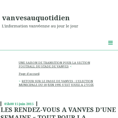
vanvesauquotidien
L'information vanvéenne au jour le jour
UNE SAISON DE TRANSITION POUR LA SECTION
FOOTBALL DU STADE DE VANVES
Page d'accueil
RETOUR SUR LE PASSE DE VANVES : L’ELECTION
MUNICIPALE DU 18 JUIN 1995 S’EST JOUEE A 2 VOIX
05h00
15
juin 2015
LES RENDEZ-VOUS A VANVES D’UNE
SEMAINE « TOUT POUR LA