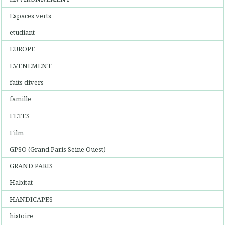
Espaces verts
etudiant
EUROPE
EVENEMENT
faits divers
famille
FETES
Film
GPSO (Grand Paris Seine Ouest)
GRAND PARIS
Habitat
HANDICAPES
histoire