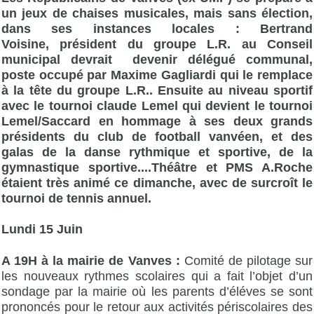
un jeux de chaises musicales, mais sans élection,
dans ses instances locales : Bertrand
Voisine, président du groupe L.R. au Conseil
municipal devrait devenir délégué communal,
poste occupé par
Maxime
Gagliardi qui le remplace
à la tête du groupe L.R.. Ensuite au niveau sportif
avec le tournoi claude Lemel qui devient le tournoi
Lemel/Saccard en hommage à ses deux grands
présidents du club de football vanvéen, et des
galas de la danse rythmique et sportive, de la
gymnastique sportive....Théâtre et PMS A.Roche
étaient très animé ce dimanche, avec de surcroît le
tournoi de tennis annuel.
Lundi 15 Juin
A 19H à la mairie de Vanves :
Comité de pilotage sur
les nouveaux rythmes scolaires qui a fait l’objet d’un
sondage par la mairie où les parents d’éléves se sont
prononcés pour le retour aux activités périscolaires des