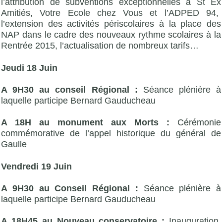
l’attribution de subventions exceptionnelles à St Ex
Amitiés, Votre Ecole chez Vous et l’ADPED 94,
l’extension des activités périscolaires à la place des
NAP dans le cadre des nouveaux rythme scolaires à la
Rentrée 2015, l’actualisation de nombreux tarifs…
Jeudi 18 Juin
A 9H30 au conseil Régional :
Séance plénière à
laquelle participe Bernard Gauducheau
A 18H au monument aux Morts :
Cérémonie
commémorative de l’appel historique du général de
Gaulle
Vendredi 19 Juin
A 9H30 au Conseil Régional :
Séance plénière à
laquelle participe Bernard Gauducheau
A 18H45 au Nouveau conservatoire :
Inauguration