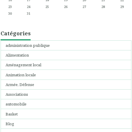
23
24
25
26
27
28
29
30
31
Catégories
administration publique
Alimentation
Aménagement local
Animation locale
Armée, Défense
Associations
automobile
Basket
Blog