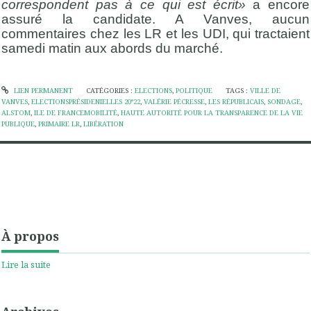
correspondent pas à ce qui est écrit»
a encore
assuré la candidate. A Vanves, aucun
commentaires chez les LR et les UDI, qui tractaient
samedi matin aux abords du marché.
LIEN PERMANENT
CATÉGORIES :
ELECTIONS
,
POLITIQUE
TAGS :
VILLE DE
VANVES
,
ELECTIONSPRÉSIDENIELLES 20°22
,
VALÉRIE PÉCRESSE
,
LES RÉPUBLICAIS
,
SONDAGE
,
ALSTOM
,
ILE DE FRANCEMOBILITÉ
,
HAUTE AUTORITÉ POUR LA TRANSPARENCE DE LA VIE
PUBLIQUE
,
PRIMAIRE LR
,
LIBÉRATION
À propos
Lire la suite