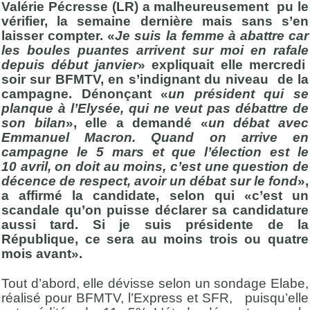
Valérie Pécresse (LR) a malheureusement pu le
vérifier, la semaine dernière mais sans s’en
laisser compter. «
Je suis la femme à abattre car
les boules puantes arrivent sur moi en rafale
depuis début janvier
» expliquait elle mercredi
soir sur BFMTV, en s’indignant du niveau de la
campagne. Dénonçant «
un président qui se
planque à l’Elysée, qui ne veut pas débattre de
son bilan
», elle a demandé «
un débat avec
Emmanuel Macron. Quand on arrive en
campagne le 5 mars et que l’élection est le
10 avril, on doit au moins, c’est une question de
décence de respect, avoir un débat sur le fond
»,
a affirmé la candidate, selon qui «c’est un
scandale qu’on puisse déclarer sa candidature
aussi tard. Si je suis présidente de la
République, ce sera au moins trois ou quatre
mois avant».
Tout d’abord, elle dévisse selon un sondage Elabe,
réalisé pour BFMTV, l’Express et SFR, puisqu’elle