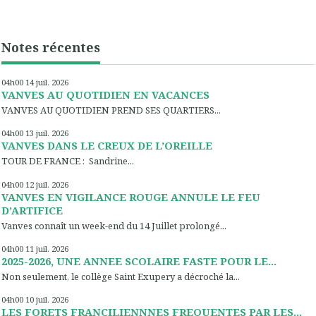
Notes récentes
04h00
14
juil. 2026
VANVES AU QUOTIDIEN EN VACANCES
VANVES AU QUOTIDIEN PREND SES QUARTIERS...
04h00
13
juil. 2026
VANVES DANS LE CREUX DE L’OREILLE
TOUR DE FRANCE : Sandrine...
04h00
12
juil. 2026
VANVES EN VIGILANCE ROUGE ANNULE LE FEU
D’ARTIFICE
Vanves connaît un week-end du 14 Juillet prolongé...
04h00
11
juil. 2026
2025-2026, UNE ANNEE SCOLAIRE FASTE POUR LE...
Non seulement, le collège Saint Exupery a décroché la...
04h00
10
juil. 2026
LES FORETS FRANCILIENNNES FREQUENTES PAR LES...