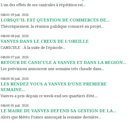
L’un des effets de ses canicules à répétition est...
04h01
09
juil. 2026
LORSQU’IL EST QUESTION DE COMMERCES DE...
Théoriquement, la réunion publique consacré au projet...
04h00
08
juil. 2026
VANVES DANS LE CREUX DE L’OREILLE
CANICULE : À la suite de l'épisode...
04h00
07
juil. 2026
RETOUR DE CANICULE A VANVES ET DANS LA REGION...
Les prévisions annoncent une semaine très chaude dans...
04h00
06
juil. 2026
LES RENDEZ VOUS A VANVES D’UNE PREMIERE
SEMAINE...
Vanves a pris depuis ce week-end ses quartiers d’été,...
04h00
05
juil. 2026
LE MAIRE DE VANVES DEFEND SA GESTION DE LA...
Alors que Météo France annonçait la semaine dernière...