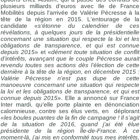
plusieurs milliards d'euros avec Ile de France
Mobilités depuis l'arrivée de Valérie Pécresse à la
tête de la région en 2015. L'entourage de la
candidate «
s'étonne du calendrier de ces
révélations, à quelques jours de la présidentielle
concernant une situation qui respecte la loi et les
obligations de transparence, et qui est connue
depuis 2015
» et «
dément toute situation de conflit
d’intérêts, avançant que le couple Pécresse aurait
revendu toutes ses actions dès l’élection de cette
dernière à la tête de la région, en décembre 2015 :
Valérie Pécresse n'est pas dupe de cette
manoeuvre concernant une situation qui respecte
la loi et les obligations de transparence, et qui est
connue depuis 2015
». Elle a annoncé sur France
Inter mardi, qu'elle porte plainte en dénonciation
calomnieuse, contre ses élus verts, en déplorant
«les boules puantes de la fin de campagne ! Il s’agit
de la situation de 2016, quand j’ai été élue
présidente de la région Île-de-France. À ce
moment-là, j’ai mis en conformité tous mes intérêts,