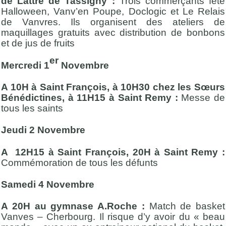
de Lattre de Tassigny :
Trois commerçants fête
Halloween, Vanv’en Poupe, Doclogic et Le Relais
de Vanvres. Ils organisent des ateliers de
maquillages gratuits avec distribution de bonbons
et de jus de fruits
er
Mercredi 1
Novembre
A 10H à Saint François, à 10H30 chez les Sœurs
Bénédictines, à 11H15 à Saint Remy :
Messe de
tous les saints
Jeudi 2 Novembre
A 12H15 à Saint François, 20H à Saint Remy :
Commémoration de tous les défunts
Samedi 4 Novembre
A 20H au gymnase A.Roche :
Match de basket
Vanves – Cherbourg. Il risque d’y avoir du « beau