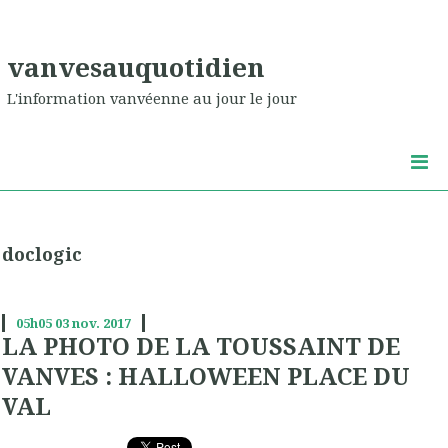
vanvesauquotidien
L'information vanvéenne au jour le jour
doclogic
05h05
03
nov. 2017
LA PHOTO DE LA TOUSSAINT DE
VANVES : HALLOWEEN PLACE DU
VAL