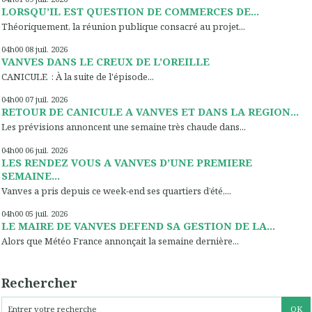
LORSQU’IL EST QUESTION DE COMMERCES DE...
Théoriquement, la réunion publique consacré au projet...
04h00
08
juil. 2026
VANVES DANS LE CREUX DE L’OREILLE
CANICULE : À la suite de l'épisode...
04h00
07
juil. 2026
RETOUR DE CANICULE A VANVES ET DANS LA REGION...
Les prévisions annoncent une semaine très chaude dans...
04h00
06
juil. 2026
LES RENDEZ VOUS A VANVES D’UNE PREMIERE
SEMAINE...
Vanves a pris depuis ce week-end ses quartiers d’été,...
04h00
05
juil. 2026
LE MAIRE DE VANVES DEFEND SA GESTION DE LA...
Alors que Météo France annonçait la semaine dernière...
Rechercher