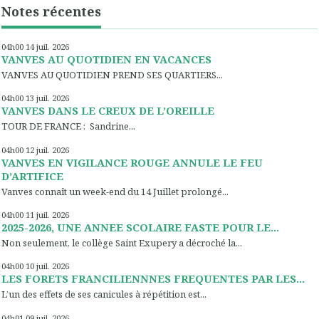
Notes récentes
04h00
14
juil. 2026
VANVES AU QUOTIDIEN EN VACANCES
VANVES AU QUOTIDIEN PREND SES QUARTIERS...
04h00
13
juil. 2026
VANVES DANS LE CREUX DE L’OREILLE
TOUR DE FRANCE : Sandrine...
04h00
12
juil. 2026
VANVES EN VIGILANCE ROUGE ANNULE LE FEU
D’ARTIFICE
Vanves connaît un week-end du 14 Juillet prolongé...
04h00
11
juil. 2026
2025-2026, UNE ANNEE SCOLAIRE FASTE POUR LE...
Non seulement, le collège Saint Exupery a décroché la...
04h00
10
juil. 2026
LES FORETS FRANCILIENNNES FREQUENTES PAR LES...
L’un des effets de ses canicules à répétition est...
04h01
09
juil. 2026