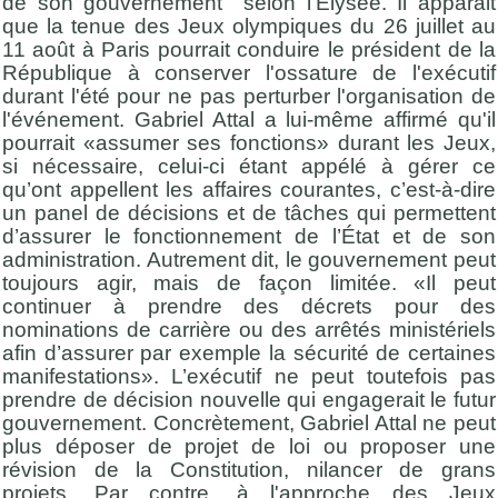
de son gouvernement selon l'Élysée. Il apparait
que la tenue des Jeux olympiques du 26 juillet au
11 août à Paris pourrait conduire le président de la
République à conserver l'ossature de l'exécutif
durant l'été pour ne pas perturber l'organisation de
l'événement. Gabriel Attal a lui-même affirmé qu'il
pourrait «assumer ses fonctions» durant les Jeux,
si nécessaire, celui-ci étant appélé à gérer ce
qu’ont appellent les affaires courantes, c’est-à-dire
un panel de décisions et de tâches qui permettent
d’assurer le fonctionnement de l’État et de son
administration. Autrement dit, le gouvernement peut
toujours agir, mais de façon limitée. «Il peut
continuer à prendre des décrets pour des
nominations de carrière ou des arrêtés ministériels
afin d’assurer par exemple la sécurité de certaines
manifestations». L’exécutif ne peut toutefois pas
prendre de décision nouvelle qui engagerait le futur
gouvernement. Concrètement, Gabriel Attal ne peut
plus déposer de projet de loi ou proposer une
révision de la Constitution, nilancer de grans
projets. Par contre, à l'approche des Jeux