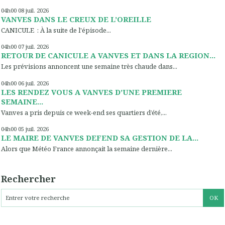
04h00
08
juil. 2026
VANVES DANS LE CREUX DE L’OREILLE
CANICULE : À la suite de l'épisode...
04h00
07
juil. 2026
RETOUR DE CANICULE A VANVES ET DANS LA REGION...
Les prévisions annoncent une semaine très chaude dans...
04h00
06
juil. 2026
LES RENDEZ VOUS A VANVES D’UNE PREMIERE
SEMAINE...
Vanves a pris depuis ce week-end ses quartiers d’été,...
04h00
05
juil. 2026
LE MAIRE DE VANVES DEFEND SA GESTION DE LA...
Alors que Météo France annonçait la semaine dernière...
Rechercher