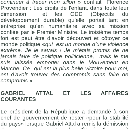
continuer à tracer mon sillon
» confiait Florence
Provendier : Les droits de l’enfant, dans toute leur
dimension et les ODD (Objectifs du
développement durable) qu'elle portait tant en
entreprise qu’en humanitaire avec sa mission
confiée par le Premier Ministre. Le troisième temps
fort est peut être d’avoir découvert et côtoyer ce
monde politique «
qui est un monde d’une violence
extrême. Je le savais ! Je m’étais promis de ne
jamais faire de politique politicienne, mais je me
suis laissée emporter dans le Mouvement en
Marche. Ce qui est la plus belle victoire pour moi,
est d’avoir trouver des compromis sans faire de
compromis
»
GABRIEL ATTAL ET LES AFFAIRES
COURANTES
Le président de la République a demandé à son
chef de gouvernement de rester «pour la stabilité
du pays» lorsque Gabriel Attal a remis la démission