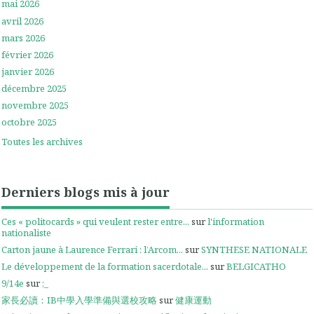
mai 2026
avril 2026
mars 2026
février 2026
janvier 2026
décembre 2025
novembre 2025
octobre 2025
Toutes les archives
Derniers blogs mis à jour
Ces « politocards » qui veulent rester entre...
sur
l'information
nationaliste
Carton jaune à Laurence Ferrari : l’Arcom...
sur
SYNTHESE NATIONALE
Le développement de la formation sacerdotale...
sur
BELGICATHO
9/14e
sur
;_
家長必讀：IB中學入學準備與選校攻略
sur
健康運動