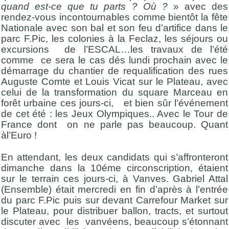
quand est-ce que tu parts ? Où ?
» avec des
rendez-vous incontournables comme bientôt la fête
Nationale avec son bal et son feu d’artifice dans le
parc F.Pic, les colonies à la Feclaz, les séjours ou
excursions de l’ESCAL…les travaux de l’été
comme ce sera le cas dés lundi prochain avec le
démarrage du chantier de requalification des rues
Auguste Comte et Louis Vicat sur le Plateau, avec
celui de la transformation du square Marceau en
forêt urbaine ces jours-ci, et bien sûr l’événement
de cet été : les Jeux Olympiques.. Avec le Tour de
France dont on ne parle pas beaucoup. Quant
àl’Euro !
En attendant, les deux candidats qui s’affronteront
dimanche dans la 10éme circonscription, étaient
sur le terrain ces jours-ci, à Vanves. Gabriel Attal
(Ensemble) était mercredi en fin d’après à l’entrée
du parc F.Pic puis sur devant Carrefour Market sur
le Plateau, pour distribuer ballon, tracts, et surtout
discuter avec les vanvéens, beaucoup s’étonnant