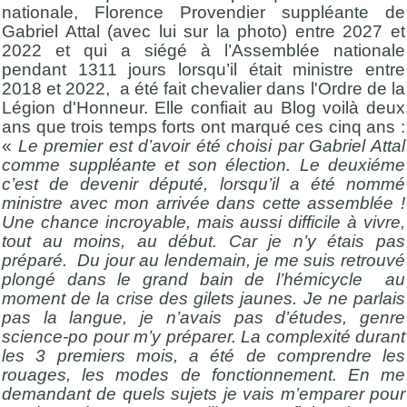
nationale, Florence Provendier suppléante de
Gabriel Attal (avec lui sur la photo) entre 2027 et
2022 et qui a siégé à l’Assemblée nationale
pendant 1311 jours lorsqu’il était ministre entre
2018 et 2022, a été fait chevalier dans l'Ordre de la
Légion d'Honneur. Elle confiait au Blog voilà deux
ans que trois temps forts ont marqué ces cinq ans :
«
Le premier est d’avoir été choisi par Gabriel Attal
comme suppléante et son élection. Le deuxiéme
c’est de devenir député, lorsqu’il a été nommé
ministre avec mon arrivée dans cette assemblée !
Une chance incroyable, mais aussi difficile à vivre,
tout au moins, au début. Car je n’y étais pas
préparé. Du jour au lendemain, je me suis retrouvé
plongé dans le grand bain de l’hémicycle au
moment de la crise des gilets jaunes. Je ne parlais
pas la langue, je n’avais pas d’études, genre
science-po pour m’y préparer. La complexité durant
les 3 premiers mois, a été de comprendre les
rouages, les modes de fonctionnement. En me
demandant de quels sujets je vais m’emparer pour