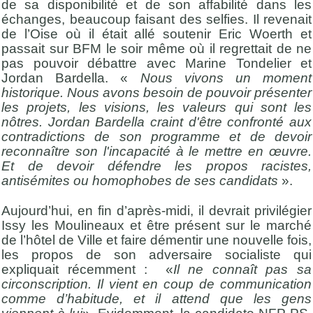
de sa disponibilité et de son affabilité dans les
échanges, beaucoup faisant des selfies. Il revenait
de l’Oise où il était allé soutenir Eric Woerth et
passait sur BFM le soir même où il regrettait de ne
pas pouvoir débattre avec Marine Tondelier et
Jordan Bardella. «
Nous vivons un moment
historique. Nous avons besoin de pouvoir présenter
les projets, les visions, les valeurs qui sont les
nôtres. Jordan Bardella craint d'être confronté aux
contradictions de son programme et de devoir
reconnaître son l'incapacité à le mettre en œuvre.
Et de devoir défendre les propos racistes,
antisémites ou homophobes de ses candidats
».
Aujourd’hui, en fin d’après-midi, il devrait privilégier
Issy les Moulineaux et être présent sur le marché
de l’hôtel de Ville et faire démentir une nouvelle fois,
les propos de son adversaire socialiste qui
expliquait récemment : «
Il ne connaît pas sa
circonscription. Il vient en coup de communication
comme d’habitude, et il attend que les gens