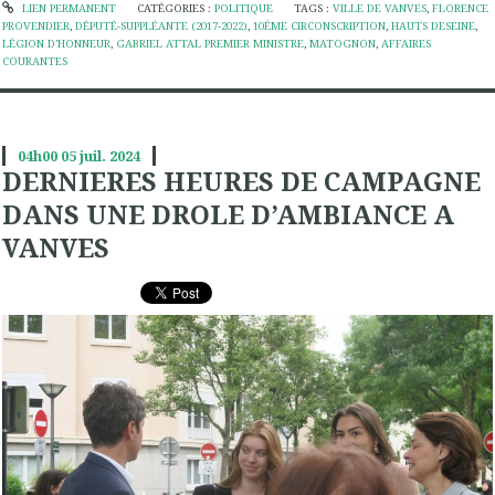
LIEN PERMANENT
CATÉGORIES :
POLITIQUE
TAGS :
VILLE DE VANVES
,
FLORENCE
PROVENDIER
,
DÉPUTÉ-SUPPLÉANTE (2017-2022)
,
10ÉME CIRCONSCRIPTION
,
HAUTS DESEINE
,
LÉGION D’HONNEUR
,
GABRIEL ATTAL PREMIER MINISTRE
,
MATOGNON
,
AFFAIRES
COURANTES
04h00
05
juil. 2024
DERNIERES HEURES DE CAMPAGNE
DANS UNE DROLE D’AMBIANCE A
VANVES