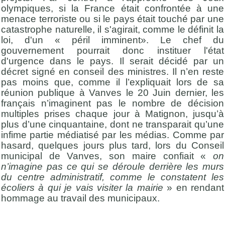
olympiques, si la France était confrontée à une
menace terroriste ou si le pays était touché par une
catastrophe naturelle, il s'agirait, comme le définit la
loi, d'un « péril imminent». Le chef du
gouvernement pourrait donc instituer l'état
d'urgence dans le pays. Il serait décidé par un
décret signé en conseil des ministres. Il n’en reste
pas moins que, comme il l’expliquait lors de sa
réunion publique à Vanves le 20 Juin dernier, les
français n’imaginent pas le nombre de décision
multiples prises chaque jour à Matignon, jusqu’à
plus d’une cinquantaine, dont ne transparait qu’une
infime partie médiatisé par les médias. Comme par
hasard, quelques jours plus tard, lors du Conseil
municipal de Vanves, son maire confiait «
on
n’imagine pas ce qui se déroule derrière les murs
du centre administratif, comme le constatent les
écoliers à qui je vais visiter la mairie
» en rendant
hommage au travail des municipaux.