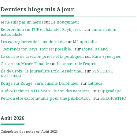
Derniers blogs mis à jour
Je ne suis pas un héros
sur
Le Bouquineur
Référendum sur l’UE en Islande : Reykjavik...
sur
l'information
nationaliste
Les eaux glacées de la modernité...
sur
Métapo infos
”Reprends ton pays. Tout est possible.”
sur
Lionel Baland
La société de la vision privée et la politique...
sur
Euro-Synergies
Giscard au Musée Fenaille
sur
La senteur de l'esprit
Ile de Groix : le journaliste Erik Tegnér une...
sur
SYNTHESE
NATIONALE
Rouge sur Rouge (Sara, cuisine Dolomites)
sur
Latitude
Audio‑Technica ATH‑M50x : le son des vacances...
sur
upgradepc
Peut-on être excommunié pour une publication...
sur
BELGICATHO
Août 2026
Calendrier des notes en Août 2026