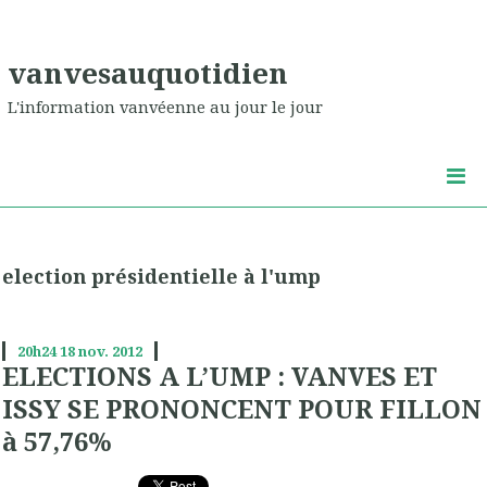
vanvesauquotidien
L'information vanvéenne au jour le jour
election présidentielle à l'ump
20h24
18
nov. 2012
ELECTIONS A L’UMP : VANVES ET
ISSY SE PRONONCENT POUR FILLON
à 57,76%