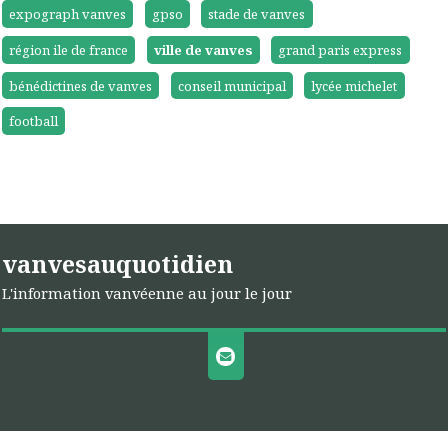
expograph vanves
gpso
stade de vanves
région ile de france
ville de vanves
grand paris express
bénédictines de vanves
conseil municipal
lycée michelet
football
vanvesauquotidien
L'information vanvéenne au jour le jour