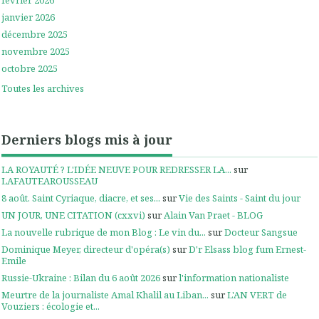
janvier 2026
décembre 2025
novembre 2025
octobre 2025
Toutes les archives
Derniers blogs mis à jour
LA ROYAUTÉ ? L'IDÉE NEUVE POUR REDRESSER LA...
sur
LAFAUTEAROUSSEAU
8 août. Saint Cyriaque, diacre, et ses...
sur
Vie des Saints - Saint du jour
UN JOUR, UNE CITATION (cxxvi)
sur
Alain Van Praet - BLOG
La nouvelle rubrique de mon Blog : Le vin du...
sur
Docteur Sangsue
Dominique Meyer, directeur d'opéra(s)
sur
D'r Elsass blog fum Ernest-
Emile
Russie-Ukraine : Bilan du 6 août 2026
sur
l'information nationaliste
Meurtre de la journaliste Amal Khalil au Liban...
sur
L'AN VERT de
Vouziers : écologie et...