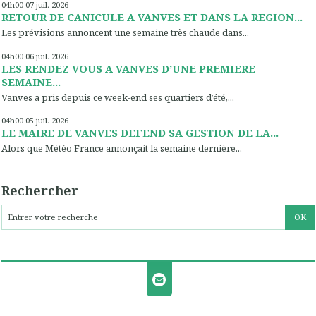
04h00
07
juil. 2026
RETOUR DE CANICULE A VANVES ET DANS LA REGION...
Les prévisions annoncent une semaine très chaude dans...
04h00
06
juil. 2026
LES RENDEZ VOUS A VANVES D’UNE PREMIERE
SEMAINE...
Vanves a pris depuis ce week-end ses quartiers d’été,...
04h00
05
juil. 2026
LE MAIRE DE VANVES DEFEND SA GESTION DE LA...
Alors que Météo France annonçait la semaine dernière...
Rechercher