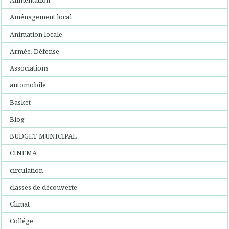
Alimentation
Aménagement local
Animation locale
Armée, Défense
Associations
automobile
Basket
Blog
BUDGET MUNICIPAL
CINEMA
circulation
classes de découverte
Climat
Collége