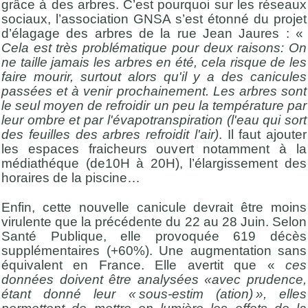
grâce à des arbres. C’est pourquoi sur les réseaux
sociaux, l’association GNSA s’est étonné du projet
d’élagage des arbres de la rue Jean Jaures : «
Cela est très problématique pour deux raisons: On
ne taille jamais les arbres en été, cela risque de les
faire mourir, surtout alors qu'il y a des canicules
passées et à venir prochainement. Les arbres sont
le seul moyen de refroidir un peu la température par
leur ombre et par l'évapotranspiration (l'eau qui sort
des feuilles des arbres refroidit l'air)
. Il faut ajouter
les espaces fraicheurs ouvert notamment à la
médiathéque (de10H à 20H), l’élargissement des
horaires de la piscine…
Enfin, cette nouvelle canicule devrait être moins
virulente que la précédente du 22 au 28 Juin. Selon
Santé Publique, elle provoquée 619 décès
supplémentaires (+60%). Une augmentation sans
équivalent en France. Elle avertit que «
ces
données doivent être analysées «avec prudence,
étant donné leur « sous-estim (ation) », elles