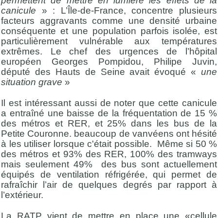
permettent de mettre en lumière les effets de la
canicule
» : L’Île-de-France, concentre plusieurs
facteurs aggravants comme une densité urbaine
conséquente et une population parfois isolée, est
particulièrement vulnérable aux températures
extrêmes. Le chef des urgences de l’hôpital
européen Georges Pompidou, Philipe Juvin,
député des Hauts de Seine avait évoqué «
une
situation grave
»
Il est intéressant aussi de noter que cette canicule
a entraîné une baisse de la fréquentation de 15 %
des métros et RER, et 25% dans les bus de la
Petite Couronne. beaucoup de vanvéens ont hésité
à les utiliser lorsque c'était possible. Même si 50 %
des métros et 93% des RER, 100% des tramways
mais seulement 49% des bus sont actuellement
équipés de ventilation réfrigérée, qui permet de
rafraîchir l’air de quelques degrés par rapport à
l’extérieur.
La RATP vient de mettre en place une «cellule