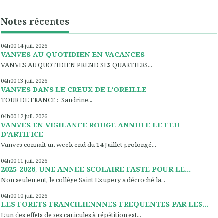
Notes récentes
04h00
14
juil. 2026
VANVES AU QUOTIDIEN EN VACANCES
VANVES AU QUOTIDIEN PREND SES QUARTIERS...
04h00
13
juil. 2026
VANVES DANS LE CREUX DE L’OREILLE
TOUR DE FRANCE : Sandrine...
04h00
12
juil. 2026
VANVES EN VIGILANCE ROUGE ANNULE LE FEU
D’ARTIFICE
Vanves connaît un week-end du 14 Juillet prolongé...
04h00
11
juil. 2026
2025-2026, UNE ANNEE SCOLAIRE FASTE POUR LE...
Non seulement, le collège Saint Exupery a décroché la...
04h00
10
juil. 2026
LES FORETS FRANCILIENNNES FREQUENTES PAR LES...
L’un des effets de ses canicules à répétition est...