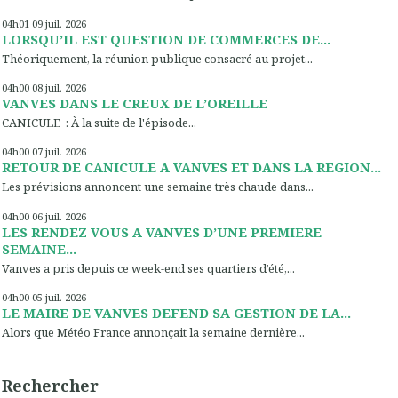
04h01
09
juil. 2026
LORSQU’IL EST QUESTION DE COMMERCES DE...
Théoriquement, la réunion publique consacré au projet...
04h00
08
juil. 2026
VANVES DANS LE CREUX DE L’OREILLE
CANICULE : À la suite de l'épisode...
04h00
07
juil. 2026
RETOUR DE CANICULE A VANVES ET DANS LA REGION...
Les prévisions annoncent une semaine très chaude dans...
04h00
06
juil. 2026
LES RENDEZ VOUS A VANVES D’UNE PREMIERE
SEMAINE...
Vanves a pris depuis ce week-end ses quartiers d’été,...
04h00
05
juil. 2026
LE MAIRE DE VANVES DEFEND SA GESTION DE LA...
Alors que Météo France annonçait la semaine dernière...
Rechercher