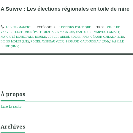
A Suivre : Les élections régionales en toile de mire
LIEN PERMANENT
CATÉGORIES :
ELECTIONS
,
POLITIQUE
TAGS :
VILLE DE
VANVES
,
ELECTIONS DÉPARTEMENTALES MARS 2015
,
CANTON DE VANVESCLAMART
,
MAJORITÉ MUNICIPALE
,
RPRUMP
,
UDFUDI
,
ANDRÉ ROCHE (RPR)
,
GÉRARD ORILARD (RPR)
,
DIDIER MORIN (RPR)
,
ROGER AVENEAU (UDF)
,
BERNARD GAUDUCHEAU (UDI)
,
ISABELLE
DEBRÉ (UMP)
À propos
Lire la suite
Archives