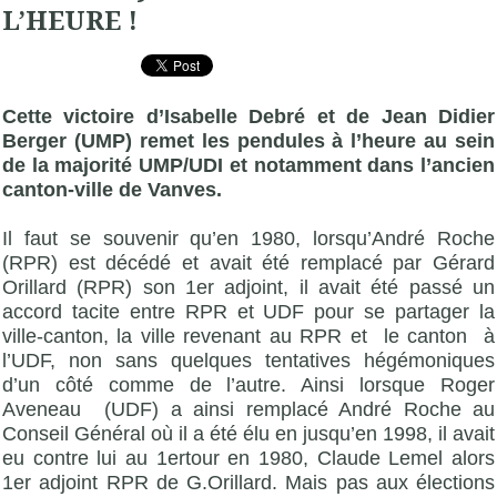
L’HEURE !
Cette victoire d’Isabelle Debré et de Jean Didier
Berger (
UMP
) remet les pendules à l’heure au sein
de la majorité
UMP
/UDI et notamment dans l’ancien
canton-ville de Vanves.
Il faut se souvenir qu’en 1980, lorsqu’André Roche
(RPR) est décédé et avait été remplacé par Gérard
Orillard (RPR) son 1er adjoint, il avait été passé un
accord tacite entre RPR et UDF pour se partager la
ville-canton, la ville revenant au RPR et le canton à
l’UDF, non sans quelques tentatives hégémoniques
d’un côté comme de l’autre. Ainsi lorsque Roger
Aveneau (UDF) a ainsi remplacé André Roche au
Conseil Général où il a été élu en jusqu’en 1998, il avait
eu contre lui au 1ertour en 1980, Claude Lemel alors
1er adjoint RPR de G.Orillard. Mais pas aux élections