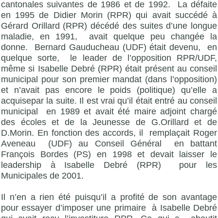
cantonales suivantes de 1986 et de 1992. La défaite
en 1995 de Didier Morin (RPR) qui avait succédé à
Gérard Orillard (RPR) décédé des suites d’une longue
maladie, en 1991, avait quelque peu changée la
donne. Bernard Gauducheau (UDF) était devenu, en
quelque sorte, le leader de l’opposition RPR/UDF,
même si Isabelle Debré (RPR) était présent au conseil
municipal pour son premier mandat (dans l’opposition)
et n’avait pas encore le poids (politique) qu’elle a
acquisepar la suite. Il est vrai qu’il était entré au conseil
municipal en 1989 et avait été maire adjoint chargé
des écoles et de la Jeunesse de G.Orillard et de
D.Morin. En fonction des accords, il remplaçait Roger
Aveneau (UDF) au Conseil Général en battant
François Bordes (PS) en 1998 et devait laisser le
leadership à Isabelle Debré (RPR) pour les
Municipales de 2001.
Il n’en a rien été puisqu’il a profité de son avantage
pour essayer d’imposer une primaire à Isabelle Debré