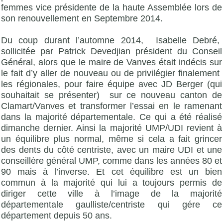
femmes vice présidente de la haute Assemblée lors de
son renouvellement en Septembre 2014.
Du coup durant l’automne 2014, Isabelle Debré,
sollicitée par Patrick Devedjian président du Conseil
Général, alors que le maire de Vanves était indécis sur
le fait d’y aller de nouveau ou de privilégier finalement
les régionales, pour faire équipe avec JD Berger (qui
souhaitait se présenter) sur ce nouveau canton de
Clamart/Vanves et transformer l’essai en le ramenant
dans la majorité départementale. Ce qui a été réalisé
dimanche dernier. Ainsi la majorité UMP/UDI revient à
un équilibre plus normal, même si cela a fait grincer
des dents du côté centriste, avec un maire UDI et une
conseillère général UMP, comme dans les années 80 et
90 mais à l’inverse. Et cet équilibre est un bien
commun à la majorité qui lui a toujours permis de
diriger cette ville à l’image de la majorité
départementale gaulliste/centriste qui gére ce
département depuis 50 ans.