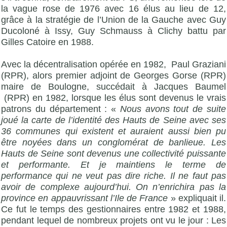
la vague rose de 1976 avec 16 élus au lieu de 12,
grâce à la stratégie de l’Union de la Gauche avec Guy
Ducoloné à Issy, Guy Schmauss à Clichy battu par
Gilles Catoire en 1988.
Avec la décentralisation opérée en 1982, Paul Graziani
(RPR), alors premier adjoint de Georges Gorse (RPR)
maire de Boulogne, succédait à Jacques Baumel
(RPR) en 1982, lorsque les élus sont devenus le vrais
patrons du département : «
Nous avons tout de suite
joué la carte de l’identité des Hauts de Seine avec ses
36 communes qui existent et auraient aussi bien pu
être noyées dans un conglomérat de banlieue. Les
Hauts de Seine sont devenus une collectivité puissante
et performante. Et je maintiens le terme de
performance qui ne veut pas dire riche. Il ne faut pas
avoir de complexe aujourd’hui. On n’enrichira pas la
province en appauvrissant l’Ile de France
» expliquait il.
Ce fut le temps des gestionnaires entre 1982 et 1988,
pendant lequel de nombreux projets ont vu le jour : Les