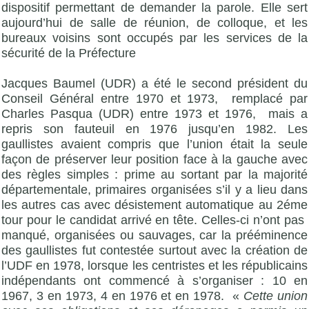
dispositif permettant de demander la parole. Elle sert
aujourd’hui de salle de réunion, de colloque, et les
bureaux voisins sont occupés par les services de la
sécurité de la Préfecture
Jacques Baumel (UDR) a été le second président du
Conseil Général entre 1970 et 1973, remplacé par
Charles Pasqua (UDR) entre 1973 et 1976, mais a
repris son fauteuil en 1976 jusqu’en 1982. Les
gaullistes avaient compris que l’union était la seule
façon de préserver leur position face à la gauche avec
des règles simples : prime au sortant par la majorité
départementale, primaires organisées s’il y a lieu dans
les autres cas avec désistement automatique au 2éme
tour pour le candidat arrivé en tête. Celles-ci n’ont pas
manqué, organisées ou sauvages, car la prééminence
des gaullistes fut contestée surtout avec la création de
l’UDF en 1978, lorsque les centristes et les républicains
indépendants ont commencé à s’organiser : 10 en
1967, 3 en 1973, 4 en 1976 et en 1978. «
Cette union