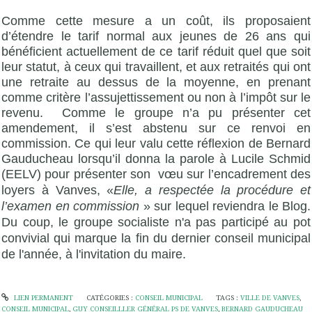
Comme cette mesure a un coût, ils proposaient
d’étendre le tarif normal aux jeunes de 26 ans qui
bénéficient actuellement de ce tarif réduit quel que soit
leur statut, à ceux qui travaillent, et aux retraités qui ont
une retraite au dessus de la moyenne, en prenant
comme critère l’assujettissement ou non à l’impôt sur le
revenu. Comme le groupe n’a pu présenter cet
amendement, il s’est abstenu sur ce renvoi en
commission. Ce qui leur valu cette réflexion de Bernard
Gauducheau lorsqu’il donna la parole à Lucile Schmid
(EELV
) pour présenter son vœu sur l’encadrement des
loyers à Vanves, «
Elle, a respectée la procédure et
l’examen en commission
» sur lequel reviendra le Blog.
Du coup, le groupe socialiste n'a pas participé au pot
convivial qui marque la fin du dernier conseil municipal
de l'année, à l'invitation du maire.
LIEN PERMANENT
CATÉGORIES :
CONSEIL MUNICIPAL
TAGS :
VILLE DE VANVES
,
CONSEIL MUNICIPAL
,
GUY CONSEILLLER GÉNÉRAL PS DE VANVES
,
BERNARD GAUDUCHEAU