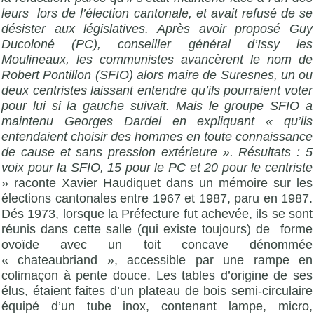
leurs lors de l’élection cantonale, et avait refusé de se
désister aux législatives. Après avoir proposé Guy
Ducoloné (PC), conseiller général d’Issy les
Moulineaux, les communistes avancèrent le nom de
Robert Pontillon (SFIO) alors maire de Suresnes, un ou
deux centristes laissant entendre qu’ils pourraient voter
pour lui si la gauche suivait. Mais le groupe SFIO a
maintenu Georges Dardel en expliquant « qu’ils
entendaient choisir des hommes en toute connaissance
de cause et sans pression extérieure ». Résultats : 5
voix pour la SFIO, 15 pour le PC et 20 pour le centriste
» raconte Xavier Haudiquet dans un mémoire sur les
élections cantonales entre 1967 et 1987, paru en 1987.
Dés 1973, lorsque la Préfecture fut achevée, ils se sont
réunis dans cette salle (qui existe toujours) de forme
ovoïde avec un toit concave dénommée
« chateaubriand », accessible par une rampe en
colimaçon à pente douce. Les tables d’origine de ses
élus, étaient faites d’un plateau de bois semi-circulaire
équipé d’un tube inox, contenant lampe, micro,