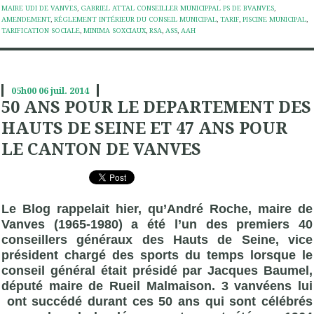
MAIRE UDI DE VANVES
,
GABRIEL ATTAL CONSEILLER MUNICIPPAL PS DE BVANVES
,
AMENDEMENT
,
RÉGLEMENT INTÉRIEUR DU CONSEIL MUNICIPAL
,
TARIF
,
PISCINE MUNICIPAL
,
TARIFICATION SOCIALE
,
MINIMA SOXCIAUX
,
RSA
,
ASS
,
AAH
05h00
06
juil. 2014
50 ANS POUR LE DEPARTEMENT DES
HAUTS DE SEINE ET 47 ANS POUR
LE CANTON DE VANVES
Le Blog rappelait hier, qu’André Roche, maire de
Vanves (1965-1980) a été l’un des premiers 40
conseillers généraux des Hauts de Seine, vice
président chargé des sports du temps lorsque le
conseil général était présidé par Jacques Baumel,
député maire de Rueil Malmaison. 3 vanvéens lui
ont succédé durant ces 50 ans qui sont célébrés