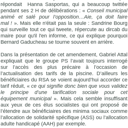
répondait Hanna Sasportas, qui a beaucoup twittée
pendant ses 2 H de délibérations : «
Conseil municipal
animé et salé pour l’opposition…Aie, ça doit faire
mal !
». Mais elle n'était pas la seule : Sandrine Bourg
qui surveille tout ce qui tweete, répercute au dircab du
maire pour qu'il l'en informe, ce qui explique pourquoi
Bernard Gaducheau se tourne souvent en arrière.
Dans la présentation de cet amendement, Gabriel Attal
expliquait que le groupe PS l’avait toujours interrogé
sur l’accès des plus précaire à l’occasion de
l’actualisation des tarifs de la piscine. D’ailleurs les
bénéficiaires du RSA se voient aujourd’hui accorder ce
tarif réduit, «
ce qui signifie donc bien que vous validez
le principe d’une tarification sociale pour cet
équipement municipal
». Mais cela semble insuffisant
aux yeux de ces élus socialistes qui ont proposé de
l’étendre aux bénéficiaires des minima sociaux comme
l’allocation de solidarité spécifique (ASS) ou l’allocation
adulte handicapé (AAH) par exemple.