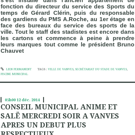
s’est installé dans l’ancien appartement de
fonction du directeur du service des Sports du
temps de Gérard Clérin, puis du responsable
des gardiens du PMS A.Roche, au 1er étage en
face des bureaux du service des sports de la
ville. Tout le staff des stadistes est encore dans
les cartons et commence à peine à prendre
leurs marques tout comme le président Bruno
Chauvet
LIEN PERMANENT
TAGS :
VILLE DE VANVES
,
SECRÉTARIAT DU STADE DE VANVES
,
PISCINE MUNICIPAL
05h00
12
déc. 2014
CONSEIL MUNICIPAL ANIME ET
SALË MERCREDI SOIR A VANVES
APRES UN DEBUT PLUS
RESPECTUEUX