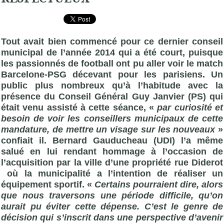
Tout avait bien commencé pour ce dernier conseil
municipal de l’année 2014 qui a été court, puisque
les passionnés de football ont pu aller voir le match
Barcelone-PSG décevant pour les parisiens. Un
public plus nombreux qu’à l’habitude avec la
présence du Conseil Général Guy Janvier (PS) qui
était venu assisté à cette séance, «
par curiosité et
besoin de voir les conseillers municipaux de cette
mandature, de mettre un visage sur les nouveaux
»
confiait il.
Bernard Gauducheau
(UDI) l’a même
salué en lui rendant hommage à l’occasion de
l’acquisition par la ville d’une propriété rue Diderot
où la municipalité a l’intention de réaliser un
équipement sportif. «
Certains pourraient dire, alors
que nous traversons une période difficile, qu’on
aurait pu éviter cette dépense. C’est le genre de
décision qui s’inscrit dans une perspective d’avenir