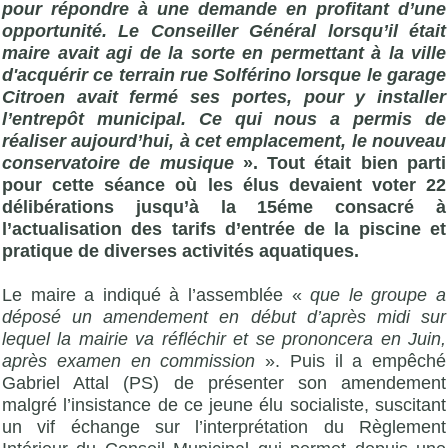
pour répondre à une demande en profitant d’une
opportunité. Le Conseiller Général lorsqu’il était
maire avait agi de la sorte en permettant à la ville
d'acquérir ce terrain rue Solférino lorsque le garage
Citroen avait fermé ses portes, pour y installer
l’entrepôt municipal. Ce qui nous a permis de
réaliser aujourd’hui, à cet emplacement, le nouveau
conservatoire de musique
». Tout était bien parti
pour cette séance où les élus devaient voter 22
délibérations jusqu’à la 15éme consacré à
l’actualisation des tarifs d’entrée de la piscine et
pratique de diverses activités aquatiques.
Le maire a indiqué à l’assemblée «
que le groupe a
déposé un amendement en début d’après midi sur
lequel la mairie va réfléchir et se prononcera en Juin,
après examen en commission
». Puis il a empêché
Gabriel Attal (PS) de présenter son amendement
malgré l’insistance de ce jeune élu socialiste, suscitant
un vif échange sur l’interprétation du Règlement