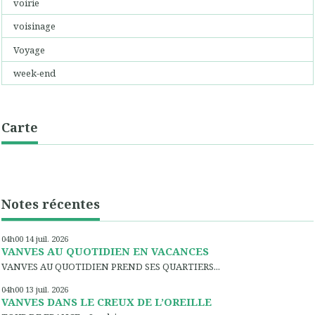
voirie
voisinage
Voyage
week-end
Carte
Notes récentes
04h00
14
juil. 2026
VANVES AU QUOTIDIEN EN VACANCES
VANVES AU QUOTIDIEN PREND SES QUARTIERS...
04h00
13
juil. 2026
VANVES DANS LE CREUX DE L’OREILLE