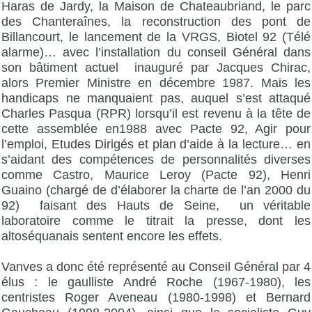
Haras de Jardy, la Maison de Chateaubriand, le parc
des Chanteraînes, la reconstruction des pont de
Billancourt, le lancement de la VRGS, Biotel 92 (Télé
alarme)… avec l’installation du conseil Général dans
son bâtiment actuel inauguré par Jacques Chirac,
alors Premier Ministre en décembre 1987. Mais les
handicaps ne manquaient pas, auquel s’est attaqué
Charles Pasqua (RPR) lorsqu’il est revenu à la tête de
cette assemblée en1988 avec Pacte 92, Agir pour
l’emploi, Etudes Dirigés et plan d’aide à la lecture… en
s’aidant des compétences de personnalités diverses
comme Castro, Maurice Leroy (Pacte 92), Henri
Guaino (chargé de d’élaborer la charte de l’an 2000 du
92) faisant des Hauts de Seine, un véritable
laboratoire comme le titrait la presse, dont les
altoséquanais sentent encore les effets.
Vanves a donc été représenté au Conseil Général par 4
élus : le gaulliste André Roche (1967-1980), les
centristes Roger Aveneau (1980-1998) et Bernard