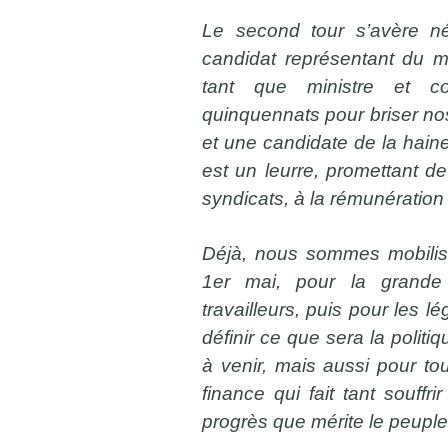
Le second tour s’avère né
candidat représentant du m
tant que ministre et co
quinquennats pour briser nos 
et une candidate de la haine 
est un leurre, promettant de
syndicats, à la rémunération 
Déjà, nous sommes mobilisé
1er mai, pour la grande
travailleurs, puis pour les lé
définir ce que sera la polit
à venir, mais aussi pour to
finance qui fait tant souffri
progrès que mérite le peuple