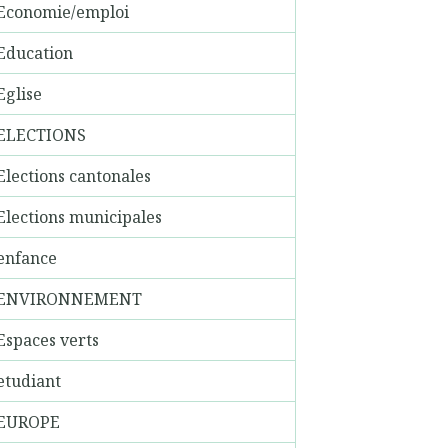
Economie/emploi
Education
Eglise
ELECTIONS
Elections cantonales
Elections municipales
enfance
ENVIRONNEMENT
Espaces verts
etudiant
EUROPE