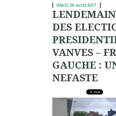
04h55
26
avril 2017
LENDEMAINS
DES ELECTI
PRESIDENTI
VANVES – F
GAUCHE : U
NEFASTE