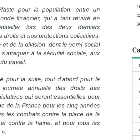
1
faste pour la population, entre un
2
onde financier, qui a tant œuvré en
3
nseiller lors des deux derniers
droits et nos protections collectives,
et de la division, dont le verni social
Ca
 s’attaquer à la sécurité sociale, aux
du travail.
 pour la suite, tout d’abord pour le
 journée annuelle des droits des
gislatives qui seront essentielles pour
ique de la France pour les cinq années
us les combats contre la place de la
r et contre la haine, et pour tous les
 »
.