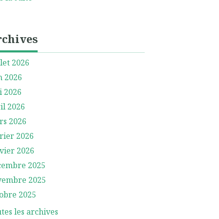
rchives
llet 2026
n 2026
i 2026
il 2026
rs 2026
rier 2026
vier 2026
cembre 2025
vembre 2025
obre 2025
tes les archives