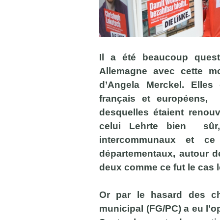
Il a été beaucoup quest
Allemagne avec cette mon
d’Angela Merckel. Elles
français et européens, 
desquelles étaient renou
celui Lehrte bien sûr,
intercommunaux et ce
départementaux, autour d
deux comme ce fut le cas l
Or par le hasard des ch
municipal (FG/PC) a eu l’op