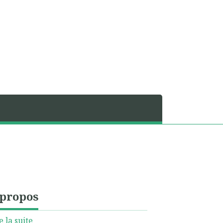
 propos
e la suite