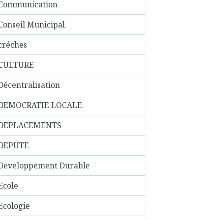
Communication
Conseil Municipal
créches
CULTURE
Décentralisation
DEMOCRATIE LOCALE
DEPLACEMENTS
DEPUTE
Developpement Durable
Ecole
Ecologie