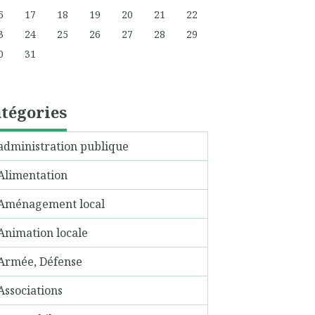
6
17
18
19
20
21
22
3
24
25
26
27
28
29
0
31
tégories
administration publique
Alimentation
Aménagement local
Animation locale
Armée, Défense
Associations