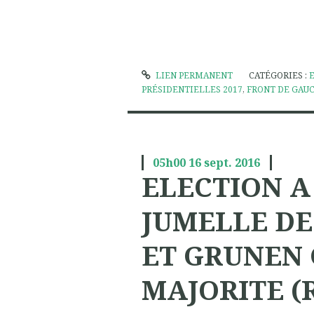
LIEN PERMANENT
CATÉGORIES :
PRÉSIDENTIELLES 2017
,
FRONT DE GAU
05h00
16
sept. 2016
ELECTION A
JUMELLE DE
ET GRUNEN
MAJORITE (