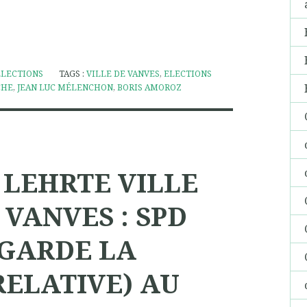
ELECTIONS
TAGS :
VILLE DE VANVES
,
ELECTIONS
CHE
,
JEAN LUC MÉLENCHON
,
BORIS AMOROZ
 LEHRTE VILLE
 VANVES : SPD
 GARDE LA
RELATIVE) AU