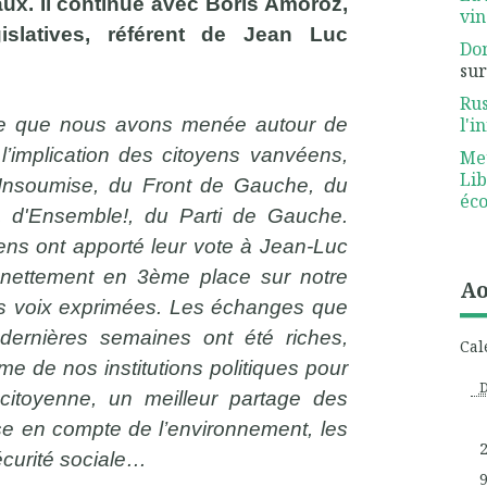
aux. Il continue avec Boris Amoroz,
vin
slatives, référent de Jean Luc
Dom
su
Rus
l'i
ne que nous avons menée autour de
’implication des citoyens vanvéens,
Meu
Lib
 Insoumise, du Front de Gauche, du
éco
, d'Ensemble!, du Parti de Gauche.
s ont apporté leur vote à Jean-Luc
 nettement en 3ème place sur notre
Ao
 voix exprimées. Les échanges que
ernières semaines ont été riches,
Cal
me de nos institutions politiques pour
 citoyenne, un meilleur partage des
ise en compte de l’environnement, les
sécurité sociale…