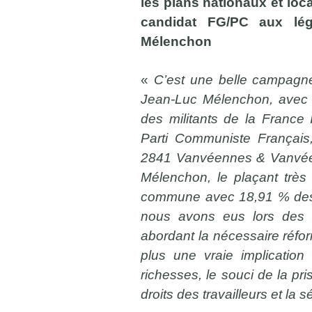
les plans nationaux et loc
candidat FG/PC aux légi
Mélenchon
«
C’est une belle campag
Jean-Luc Mélenchon, avec l
des militants de la France
Parti Communiste Français
2841 Vanvéennes & Vanvéen
Mélenchon, le plaçant très
commune avec 18,91 % des
nous avons eus lors des d
abordant la nécessaire réfor
plus une vraie implication
richesses, le souci de la pr
droits des travailleurs et la 