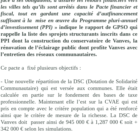
face à ses obligations, d’assurer les retours financiers vers
les villes tels qu’ils sont arrêtés dans le Pacte financier et
fiscal, tout en gardant une capacité d’autfinancement
suffisant à la
mise en œuvre du Programme pluri-annuel
d’investissement (PPI)
» indique le rapport de GPSO qui
rappelle la liste des sprojets structurants inscrits dans ce
PPI dont la construction du conservatoire de Vanves, la
rénovation de l’éclairage public dont profite Vanves avec
l’entretien des réseaux communautaires.
Ce pacte a
fixé plusieurs objectifs :
- Une nouvelle répartition de la DSC (Dotation de Solidarité
Communautaire) qui est versée aux communes. Elle était
calculée en partie sur le fondement des bases de taxe
professionnelle. Maintenant elle l’est sur la CVAE qui est
pris en compte avec le critére population qui a été renforcé
ainsi que le critére de mesure de la richesse. La DSC de
Vanves doit
passer ainsi de 945 000 € à 1,287 000 € soit +
342 000 € selon les simulations.