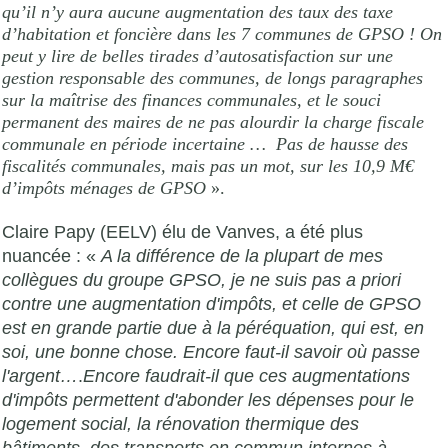
qu’il n’y aura aucune augmentation des taux des taxe
d’habitation et foncière dans les 7 communes de GPSO ! On
peut y lire de belles tirades d’autosatisfaction sur une
gestion responsable des communes, de longs paragraphes
sur la maîtrise des finances communales, et le souci
permanent des maires de ne pas alourdir la charge fiscale
communale en période incertaine …
Pas de hausse des
fiscalités communales, mais pas un mot, sur les 10,9 M€
d’impôts ménages de GPSO
».
Claire Papy (
EELV
) élu de Vanves, a été plus
nuancée : «
A la différence de la plupart de mes
collègues du groupe GPSO, je ne suis pas a priori
contre une augmentation d'impôts, et celle de GPSO
est en grande partie due à la péréquation, qui est, en
soi, une bonne chose. Encore faut-il savoir où passe
l'argent…
.
Encore faudrait-il que ces augmentations
d'impôts permettent d'abonder les dépenses pour le
logement social, la rénovation thermique des