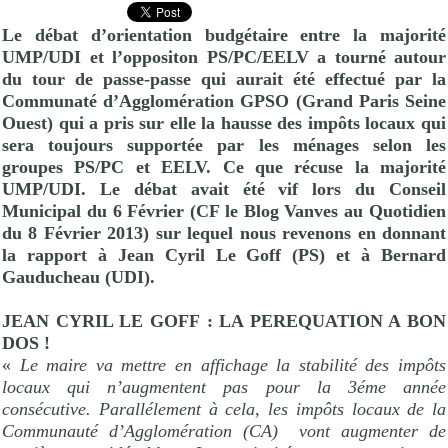
Le débat d’orientation budgétaire entre la majorité
UMP
/UDI et l’oppositon PS/PC/
EELV
a tourné autour
du tour de passe-passe qui aurait été effectué par la
Communaté d’Agglomération GPSO (Grand Paris Seine
Ouest) qui a pris sur elle la hausse des impôts locaux qui
sera toujours supportée par les ménages selon les
groupes PS/PC et
EELV
. Ce que récuse la majorité
UMP
/UDI. Le débat avait été vif lors du Conseil
Municipal du 6 Février (CF le Blog Vanves au Quotidien
du 8 Février 2013) sur lequel nous revenons en donnant
la rapport à Jean Cyril Le Goff (PS) et à
Bernard
Gauducheau
(UDI).
JEAN CYRIL LE GOFF : LA PEREQUATION A BON
DOS !
«
Le maire va mettre en affichage la stabilité des impôts
locaux qui n’augmentent pas pour la 3éme année
consécutive. Parallélement à cela, les impôts locaux de la
Communauté d’Agglomération (CA)
vont augmenter de