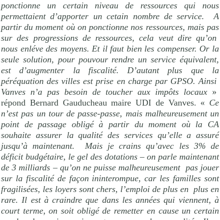
ponctionne un certain niveau de ressources qui nous
permettaient d’apporter un cetain nombre de service.
A
partir du moment où on ponctionne nos ressources, mais pas
sur des progressions de ressources, cela veut dire qu’on
nous enléve des moyens. Et il faut bien les compenser. Or la
seule solution, pour pouvour rendre un service équivalent,
est d’augmenter la fiscalité. D’autant plus que la
péréquation des villes est prise en charge par GPSO. Ainsi
Vanves n’a pas besoin de toucher aux impôts locaux
»
répond Bernard Gauducheau maire UDI de Vanves. «
Ce
n’est pas un tour de passe-passe, mais malheureusement un
point de passage obligé à partir du moment où la CA
souhaite assurer la qualité des services qu’elle a assuré
jusqu’à maintenant.
Mais je crains qu’avec les 3% de
déficit budgétaire, le gel des dotations – on parle maintenant
de 3 milliards – qu’on ne puisse malheureusement
pas jouer
sur la fiscalité de façon ininterompue, car les familles sont
fragilisées, les loyers sont chers, l’emploi de plus en
plus en
rare. Il est à craindre que dans les années qui viennent, à
court terme, on soit obligé de remetter en cause un certain