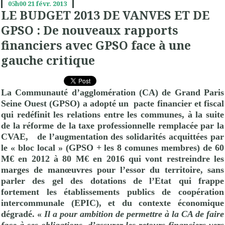
05h00
21
févr. 2013
LE BUDGET 2013 DE VANVES ET DE
GPSO : De nouveaux rapports
financiers avec GPSO face à une
gauche critique
La Communauté d’agglomération (CA) de Grand Paris
Seine Ouest (GPSO) a adopté un
pacte financier et fiscal
qui redéfinit les relations entre les communes, à la suite
de la réforme de la taxe professionnelle remplacée par la
CVAE,
de l’augmentation des solidarités acquittées par
le « bloc local » (GPSO + les 8 comunes membres) de 60
M€ en 2012 à 80 M€ en 2016 qui vont restreindre les
marges de manœuvres pour l’essor du territoire, sans
parler des gel des dotations de l’Etat qui frappe
fortement les établissements publics de coopération
intercommunale (EPIC), et du contexte économique
dégradé. «
Il a pour ambition de permettre à la CA de faire