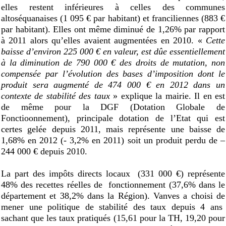
elles restent inférieures à celles des communes
altoséquanaises (1 095 € par habitant) et franciliennes (883 €
par habitant). Elles ont même diminué de 1,26% par rapport
à 2011 alors qu’elles avaient augmentées en 2010. «
Cette
baisse d’environ 225 000 € en valeur, est dûe essentiellement
à la diminution de 790 000 € des droits de mutation, non
compensée par l’évolution des bases d’imposition dont le
produit sera augmenté de 474 000 € en 2012 dans un
contexte de stabilité des taux
» explique la mairie. Il en est
de même pour la DGF (Dotation Globale de
Fonctioonnement), principale dotation de l’Etat qui est
certes gelée depuis 2011, mais représente une baisse de
1,68% en 2012 (- 3,2% en 2011) soit un produit perdu de –
244 000 € depuis 2010.
La part des impôts directs locaux
(331 000 €) représente
48% des recettes réelles de
fonctionnement (37,6% dans le
département et 38,2% dans la Région). Vanves a choisi de
mener une politique de stabilité des taux depuis 4 ans
sachant que les taux pratiqués (15,61 pour la TH, 19,20 pour