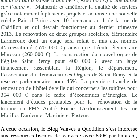
mutation qui a baissé d’une tiers ( -200 000 €) d’une année
sur l’autre
».
Maintenir et améliorer la qualité de services
grâce notamment à plusieurs projets et actions : une nouvelle
créche Pain d’Epice avec 10 berceaux au 1 de la rue de
Châtillon et qui devrait fonctionner au dernier trimestre
2013. La rénovation de deux groupes scolaires, élémentaire
Larmeroux dont un étage sera refait et mis aux normes
d’accessibilité (570 000 €) ainsi que l’école élementaire
Marceau (260 000 €). La construction du nouvel orgue de
l’église Saint Remy pour 400 000 € avec un large
financement rassemblant la Région, le département,
l’association du Renouveau des Orgues de Saint Remy et la
réserve parlementaire pour 45%. La première tranche de
rénovation de l’hôtel de ville qui concernera les toitûres pour
354 000 € dans le cadre d’économues d’énergies. Le
lancement d’études préalables pour la
rénovation de la
tribune du PMS André Roche. L’enfouissement des rue
Murillo, Dardenne, Martinie et Pasteur.
A cette occasion, le Blog Vanves a Quotidien s’est intéressé
aux ressources fiscales de Vanves : avec 890€ par habitant,