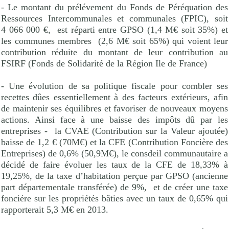
- Le montant du prélévement du Fonds de Péréquation des
Ressources Intercommunales et communales (FPIC), soit
4 066 000 €,
est réparti entre GPSO (1,4 M€ soit 35%) et
les communes membres
(2,6 M€ soit 65%) qui voient leur
contribution réduite du montant de leur contribution au
FSIRF (Fonds de Solidarité de la Région Ile de France)
- Une évolution de sa politique fiscale pour combler ses
recettes dûes essentiellement à des facteurs extérieurs, afin
de maintenir ses équilibres et favoriser de nouveaux moyens
actions. Ainsi face à une baisse des impôts dû par les
entreprises -
la CVAE (Contribution sur la Valeur ajoutée)
baisse de 1,2 € (70M€) et la CFE (Contribution Foncière des
Entreprises) de 0,6% (50,9M€), le consdeil communautaire a
décidé de faire évoluer les taux de la CFE de 18,33% à
19,25%, de la taxe d’habitation perçue par GPSO (ancienne
part départementale transférée) de 9%,
et de créer une taxe
fonciére sur les propriétés bâties avec un taux de 0,65% qui
rapporterait 5,3 M€ en 2013.