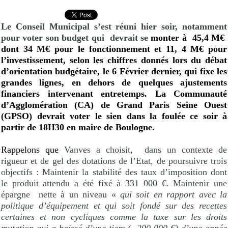
Le Conseil Municipal s’est réuni hier soir, notamment
pour voter son budget qui
devrait se
monter à
45,4 M€
dont 34 M€ pour le fonctionnement et 11, 4 M€ pour
l’investissement, selon les chiffres donnés lors du débat
d’orientation budgétaire, le 6 Février dernier, qui fixe les
grandes lignes, en dehors de quelques ajustements
financiers intervenant entretemps. La Communauté
d’Agglomération (CA) de Grand Paris Seine Ouest
(GPSO) devrait voter le sien dans la foulée ce soir à
partir de 18H30 en maire de Boulogne.
Rappelons que
Vanves a choisit,
dans un contexte de
rigueur et de gel des dotations de l’Etat, de poursuivre trois
objectifs : Maintenir la stabilité des taux d’imposition dont
le produit attendu a été fixé à 331 000 €. Maintenir une
épargne
nette à un niveau «
qui soit en rapport avec la
politique d’équipement et qui soit fondé sur des recettes
certaines et non cycliques comme la taxe sur les droits