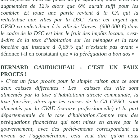
augmentées de 12% alors que 6% aurait suffi pour les
combler. Et toute une partie revient à la CA qui la
redistribue aux villes par la DSC. Ainsi cet argent que
GPSO va redistribuer à la ville de Vanves
(600 000 €) dans
le cadre de la DSC est bien le fruit des impôts locaux, c'est-
à-dire de la taxe d’habitation sur les ménages et la taxe
foncière qui instaure à 0,65% qui n’existait pas avant
»
dénonce t-il en constatant que «
la péréquation a bon dos
»
BERNARD GAUDUCHEAU : C’EST UN FAUX
PROCES !
«
C’est un faux procés pour la simple raison que ce sont
deux caisses différentes : Les
caisses des ville sont
alimentés par la taxe d’habitationn directe communale, la
taxe foncière, alors que les caisses de la CA GPSO
sont
alimentés par la CVAE (ex-taxe professionnelle) et la part
départementale de la taxe d’habitation.Compte tenu des
péréquations financières qui sont mises en œuvre par le
gouvernement, avec des prélévements correspondant au
niveau de l’agglomération, cela veut dire qu’on nous