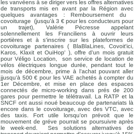
les vanvéens à se diriger vers les offres alternatives
de transports mis en avant par la Région avec
quelques avantages : Remboursement du
covoiturage (jusqu’à 3 € pour les conducteurs pour
un trajet), Valérie Pécresse appelant
solennellement les Franciliens à ouvrir leurs
portières et à s'inscrire sur les plateformes de
covoiturage partenaires ( BlaBlaLines, Covoit'ici,
Karos, Klaxit et OuiHop' ), offre d’un mois gratuit
pour Véligo Location, son service de location de
vélos électriques longue durée, pendant tout le
mois de décembre, prime à l’achat pouvant aller
jjusqu’à 500 € pour les VAE achetés à compter du
1er Décembre, et mise en place des espaces
connectés de micro-working dans prés de 200
gares pour permettre le télétravail. La RATP et la
SNCF ont aussi noué beaucoup de partenariats là
encore dans le covoiturage, avec des VTC, avec
des taxis. Fort utile lorsqu’on prévoit que le
mouvement de gréve pourrait se poursuivre après
le week-end. Ses solutions alternatives de