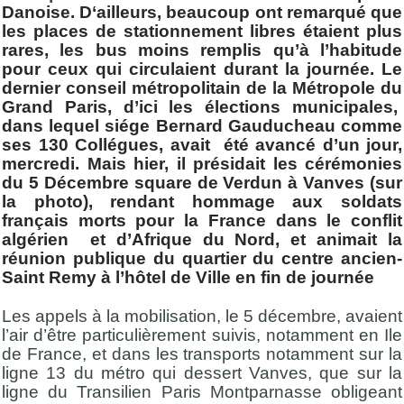
Danoise. D‘ailleurs, beaucoup ont remarqué que
les places de stationnement libres étaient plus
rares, les bus moins remplis qu’à l’habitude
pour ceux qui circulaient durant la journée. Le
dernier conseil métropolitain de la Métropole du
Grand Paris, d’ici les élections municipales,
dans lequel siége Bernard Gauducheau comme
ses 130 Collégues, avait été avancé d’un jour,
mercredi. Mais hier, il présidait les cérémonies
du 5 Décembre square de Verdun à Vanves (sur
la photo), rendant hommage aux soldats
français morts pour la France dans le conflit
algérien et d’Afrique du Nord, et animait la
réunion publique du quartier du centre ancien-
Saint Remy à l’hôtel de Ville en fin de journée
Les appels à la mobilisation, le 5 décembre, avaient
l’air d’être particulièrement suivis, notamment en Ile
de France, et dans les transports notamment sur la
ligne 13 du métro qui dessert Vanves, que sur la
ligne du Transilien Paris Montparnasse obligeant