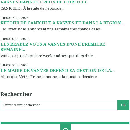
VANVES DANS LE CREUX DE L’OREILLE
CANICULE : À la suite de l'épisode...
04h00
07
juil. 2026
RETOUR DE CANICULE A VANVES ET DANS LA REGION...
Les prévisions annoncent une semaine très chaude dans...
04h00
06
juil. 2026
LES RENDEZ VOUS A VANVES D’UNE PREMIERE
SEMAINE...
Vanves a pris depuis ce week-end ses quartiers d’été,...
04h00
05
juil. 2026
LE MAIRE DE VANVES DEFEND SA GESTION DE LA...
Alors que Météo France annonçait la semaine dernière...
Rechercher