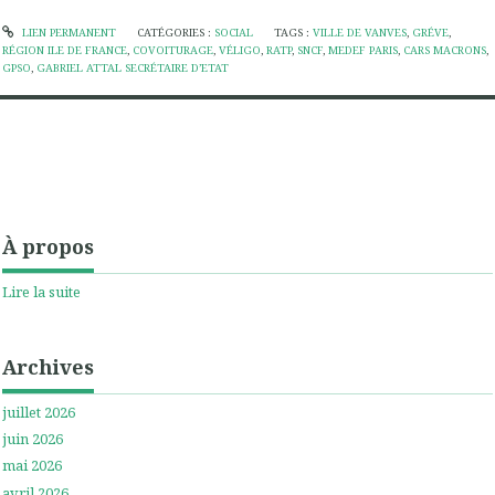
LIEN PERMANENT
CATÉGORIES :
SOCIAL
TAGS :
VILLE DE VANVES
,
GRÉVE
,
RÉGION ILE DE FRANCE
,
COVOITURAGE
,
VÉLIGO
,
RATP
,
SNCF
,
MEDEF PARIS
,
CARS MACRONS
,
GPSO
,
GABRIEL ATTAL SECRÉTAIRE D’ETAT
À propos
Lire la suite
Archives
juillet 2026
juin 2026
mai 2026
avril 2026