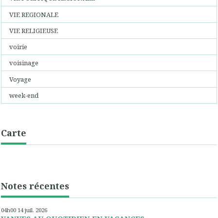
VIE REGIONALE
VIE RELIGIEUSE
voirie
voisinage
Voyage
week-end
Carte
Notes récentes
04h00
14
juil. 2026