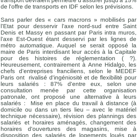
transport devraient permettre d'assurer jusqu'à 15%
de l'offre de transports en IDF selon les prévisions.
Sans parler des « cars macrons » mobilisés par
l’Etat pour desservir l’axe nord-sud entre Saint
Denis et Massy en passant par Paris intra muros,
l’axe Est-Ouest étant desservi par les lignes de
métro automatique. Auquel se serait opposé la
maire de Paris interdisant leur accés à la Capitale
pour des histoires de réglementation ( ?).
Heureusement, contrairement à Anne Hidalgo, les
chefs d’entreprises franciliens, selon le MEDEF
Paris ont rivalisé d'ingéniosité et de flexibilité pour
leurs salariés : 87% d'entre eux, selon une
consultation menée par cette organisation
patronale, ont proposé une alternative à leurs
salariés : Mise en place du travail à distance (à
domicile ou dans un tiers lieu – avec le matériel
technique nécessaire), révision des plannings des
salariés et horaires aménagés, changement des
horaires d'ouvertures des magasins, mise à
disposition des salariés de logements loués par