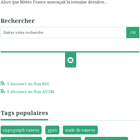
Alors que Météo France annonçait la semaine dernière...
Rechercher
S'abonner au flux RSS
S'abonner au flux ATOM
Tags populaires
expograph vanves
gpso
stade de vanves