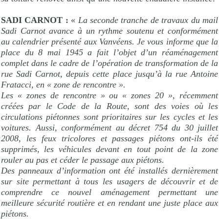
SADI CARNOT :
«
La seconde tranche de travaux du mail
Sadi Carnot avance à un rythme soutenu et conformément
au calendrier présenté aux Vanvéens. Je vous informe que la
place du 8 mai 1945 a fait l’objet d’un réaménagement
complet dans le cadre de l’opération de transformation de la
rue Sadi Carnot, depuis cette place jusqu’à la rue Antoine
Fratacci, en « zone de rencontre ».
Les « zones de rencontre » ou « zones 20 », récemment
créées par le Code de la Route, sont des voies où les
circulations piétonnes sont prioritaires sur les cycles et les
voitures. Aussi, conformément au décret 754 du 30 juillet
2008, les feux tricolores et passages piétons ont-ils été
supprimés, les véhicules devant en tout point de la zone
rouler au pas et céder le passage aux piétons.
Des panneaux d’information ont été installés dernièrement
sur site permettant à tous les usagers de découvrir et de
comprendre ce nouvel aménagement permettant une
meilleure sécurité routière et en rendant une juste place aux
piétons.