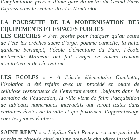
l’implantation précise d’une gare du métro du Grand Paris
Express dans le secteur du clos Montholon
.
LA POURSUITE DE LA MODERNISATION DES
EQUIPEMENTS ET ESPACES PUBLICS
LES CRECHES
«
J’en profite pour indiquer qu’au cours
de l’été les crèches sucre d’orge, pomme cannelle, la halte
garderie berlingot, l’école élémentaire du Parc, l’école
maternelle Marceau ont fait l’objet de divers travaux
d’entretien et de rénovation.
LES ECOLES :
«
A l’école élémentaire Gambetta,
l’isolation a été refaite avec un procédé en ouate de
cellulose respectueux de l’environnement. Toujours dans le
domaine de l’éducation, la ville vient de faire l’acquisition
de tableaux numériques interactifs qui seront testés dans
certaines écoles de la ville et qui favorisent l’apprentissage
chez les jeunes écoliers.
SAINT REMY :
«
L’église Saint Rémy a vu une partie de
sa toiture rénovée ainsi qu’une nouvelle chaudière installée
.