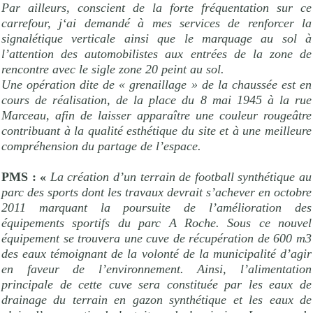
Par ailleurs, conscient de la forte fréquentation sur ce
carrefour, j‘ai demandé à mes services de renforcer la
signalétique verticale ainsi que le marquage au sol à
l’attention des automobilistes aux entrées de la zone de
rencontre avec le sigle zone 20 peint au sol.
Une opération dite de « grenaillage » de la chaussée est en
cours de réalisation, de la place du 8 mai 1945 à la rue
Marceau, afin de laisser apparaître une couleur rougeâtre
contribuant à la qualité esthétique du site et à une meilleure
compréhension du partage de l’espace.
PMS : «
La création d’un terrain de football synthétique au
parc des sports dont les travaux devrait s’achever en octobre
2011 marquant la poursuite de l’amélioration des
équipements sportifs du parc A Roche. Sous ce nouvel
équipement se trouvera une cuve de récupération de 600 m3
des eaux témoignant de la volonté de la municipalité d’agir
en faveur de l’environnement. Ainsi, l’alimentation
principale de cette cuve sera constituée par les eaux de
drainage du terrain en gazon synthétique et les eaux de