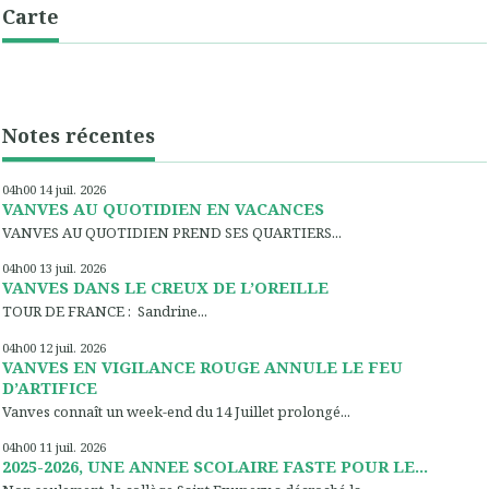
Carte
Notes récentes
04h00
14
juil. 2026
VANVES AU QUOTIDIEN EN VACANCES
VANVES AU QUOTIDIEN PREND SES QUARTIERS...
04h00
13
juil. 2026
VANVES DANS LE CREUX DE L’OREILLE
TOUR DE FRANCE : Sandrine...
04h00
12
juil. 2026
VANVES EN VIGILANCE ROUGE ANNULE LE FEU
D’ARTIFICE
Vanves connaît un week-end du 14 Juillet prolongé...
04h00
11
juil. 2026
2025-2026, UNE ANNEE SCOLAIRE FASTE POUR LE...