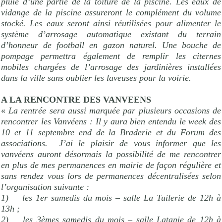
pluie d’une partie de la toiture de la piscine. Les eaux de
vidange de la piscine assureront le complément du volume
stocké. Les eaux seront ainsi réutilisées pour alimenter le
système d’arrosage automatique existant du terrain
d’honneur de football en gazon naturel. Une bouche de
pompage permettra également de remplir les citernes
mobiles chargées de l’arrosage des jardinières installées
dans la ville sans oublier les laveuses pour la voirie.
A LA RENCONTRE DES VANVEENS
«
La rentrée sera aussi marquée par plusieurs occasions de
rencontrer les Vanvéens : Il y aura bien entendu le week des
10 et 11 septembre end de la Braderie et du Forum des
associations.
J’ai le plaisir de vous informer que les
vanvéens auront désormais la possibilité de me rencontrer
en plus de mes permanences en mairie de façon régulière et
sans rendez vous lors de permanences décentralisées selon
l’organisation suivante :
1)
les 1er samedis du mois – salle La Tuilerie de 12h à
13h ;
2)
les 3èmes samedis du mois – salle Latapie de 12h à