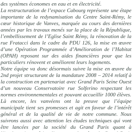
des systèmes économes en eau et en électricité.
La restructuration de l’espace Cabourg représente une étape
importante de la redynamisation du Centre Saint-Rémy, le
cœur historique de Vanves, marquée au cours des dernières
années par les travaux menés sur la place de la République,
l’embellissement de l’Eglise Saint Rémy, la rénovation de la
rue Fratacci dans le cadre du PDU 126, la mise en œuvre
d’une Opération Programmée d’Amélioration de l’Habitat
(OPAH) reposant sur des aides financières pour que les
particuliers rénovent et améliorent leurs logements.
Notre équipe va donc désormais suivre la mise en œuvre du
2nd projet structurant de la mandature 2008 – 2014 relatif à
la construction en partenariat avec Grand Paris Seine Ouest
d’un nouveau Conservatoire rue Solferino respectant les
normes environnementales et pouvant accueillir 1000 élèves.
Là encore, les vanvéens ont la preuve que l’équipe
municipale tient ses promesses et agit en faveur de l’intérêt
général et de la qualité de vie de notre commune. Nous
suivrons aussi avec attention les études techniques qui vont
être lancées par la société du Grand Paris quant à