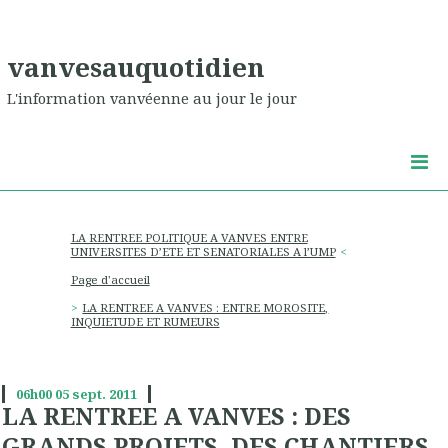
vanvesauquotidien
L'information vanvéenne au jour le jour
LA RENTREE POLITIQUE A VANVES ENTRE
UNIVERSITES D’ETE ET SENATORIALES A l’UMP
Page d'accueil
LA RENTREE A VANVES : ENTRE MOROSITE,
INQUIETUDE ET RUMEURS
06h00
05
sept. 2011
LA RENTREE A VANVES : DES
GRANDS PROJETS, DES CHANTIERS,