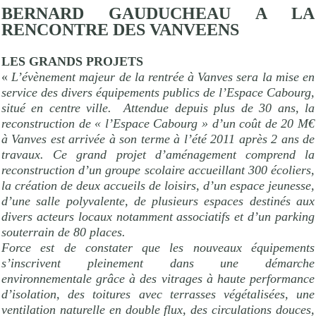
BERNARD GAUDUCHEAU A LA
RENCONTRE DES VANVEENS
LES GRANDS PROJETS
«
L’évènement majeur de la rentrée à Vanves sera la mise en
service des divers équipements publics de l’Espace Cabourg,
situé en centre ville.
Attendue depuis plus de 30 ans, la
reconstruction de « l’Espace Cabourg » d’un coût de 20 M€
à Vanves est arrivée à son terme à l’été 2011 après 2 ans de
travaux. Ce grand projet d’aménagement comprend la
reconstruction d’un groupe scolaire accueillant 300 écoliers,
la création de deux accueils de loisirs, d’un espace jeunesse,
d’une salle polyvalente, de plusieurs espaces destinés aux
divers acteurs locaux notamment associatifs et d’un parking
souterrain de 80 places.
Force est de constater que les nouveaux équipements
s’inscrivent pleinement dans une démarche
environnementale grâce à des vitrages à haute performance
d’isolation, des toitures avec terrasses végétalisées, une
ventilation naturelle en double flux, des circulations douces,