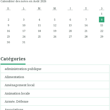
Calendrier des notes en Août 2026
D
L
M
M
J
V
S
1
2
3
4
5
6
7
8
9
10
11
12
13
14
15
16
17
18
19
20
21
22
23
24
25
26
27
28
29
30
31
Catégories
administration publique
Alimentation
Aménagement local
Animation locale
Armée, Défense
Associations