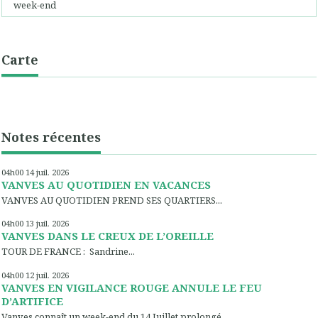
week-end
Carte
Notes récentes
04h00
14
juil. 2026
VANVES AU QUOTIDIEN EN VACANCES
VANVES AU QUOTIDIEN PREND SES QUARTIERS...
04h00
13
juil. 2026
VANVES DANS LE CREUX DE L’OREILLE
TOUR DE FRANCE : Sandrine...
04h00
12
juil. 2026
VANVES EN VIGILANCE ROUGE ANNULE LE FEU
D’ARTIFICE
Vanves connaît un week-end du 14 Juillet prolongé...