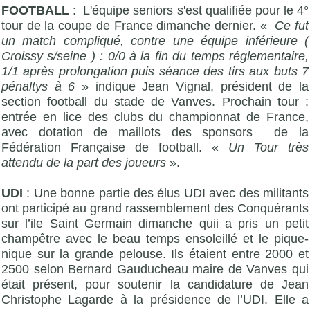
FOOTBALL
: L'équipe seniors s'est qualifiée pour le 4°
tour de la coupe de France dimanche dernier. «
Ce fut
un match compliqué, contre une équipe inférieure (
Croissy s/seine ) : 0/0 à la fin du temps réglementaire,
1/1 après prolongation puis séance des tirs aux buts 7
pénaltys à 6
» indique Jean Vignal, président de la
section football du stade de Vanves. Prochain tour :
entrée en lice des clubs du championnat de France,
avec dotation de maillots des sponsors de la
Fédération Française de football. «
Un Tour très
attendu de la part des joueurs
».
UDI
: Une bonne partie des élus UDI avec des militants
ont participé au grand rassemblement des Conquérants
sur l’ile Saint Germain dimanche quii a pris un petit
champêtre avec le beau temps ensoleillé et le pique-
nique sur la grande pelouse. Ils étaient entre 2000 et
2500 selon Bernard Gauducheau maire de Vanves qui
était présent, pour soutenir la candidature de Jean
Christophe Lagarde à la présidence de l’UDI. Elle a