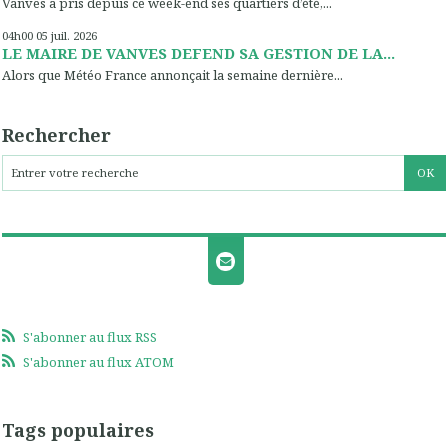
Vanves a pris depuis ce week-end ses quartiers d’été,...
04h00
05
juil. 2026
LE MAIRE DE VANVES DEFEND SA GESTION DE LA...
Alors que Météo France annonçait la semaine dernière...
Rechercher
S'abonner au flux RSS
S'abonner au flux ATOM
Tags populaires