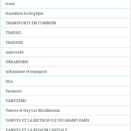
tours
transition écologique
TRANSPORTS EN COMMUN
TRAVAIL
TRAVAUX
université
URBANISME
urbanisme et transport
USA
Vacances
VANVEENS
Vanves et Issy Les Moulineaux
VANVES ET LA METROPOLE DU GRAND PARIS
VANVES ET LA REGION CAPITALE