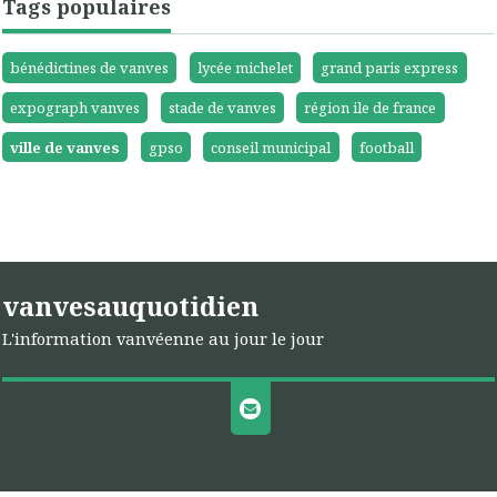
Tags populaires
bénédictines de vanves
lycée michelet
grand paris express
expograph vanves
stade de vanves
région ile de france
ville de vanves
gpso
conseil municipal
football
vanvesauquotidien
L'information vanvéenne au jour le jour