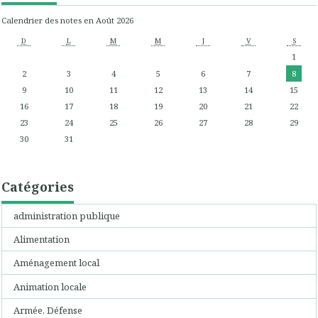
Calendrier des notes en Août 2026
D
L
M
M
J
V
S
1
2
3
4
5
6
7
8
9
10
11
12
13
14
15
16
17
18
19
20
21
22
23
24
25
26
27
28
29
30
31
Catégories
administration publique
Alimentation
Aménagement local
Animation locale
Armée, Défense