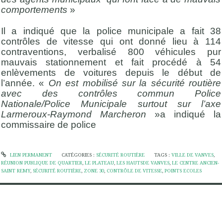
comportements
»
Il a indiqué que la police municipale a fait 38
contrôles de vitesse qui ont donné lieu à 114
contraventions, verbalisé 800 véhicules pur
mauvais stationnement et fait procédé à 54
enlèvements de voitures depuis le début de
l’année. «
On est mobilisé sur la sécurité routière
avec des contrôles commun Police
Nationale/Police Municipale surtout sur l’axe
Larmeroux-Raymond Marcheron
»a indiqué la
commissaire de police
LIEN PERMANENT
CATÉGORIES :
SÉCURITÉ ROUTIÈRE
TAGS :
VILLE DE VANVES
,
RÉUNION PUBLIQUE DE QUARTIER
,
LE PLATEAU
,
LES HAUTSDE VANVES
,
LE CENTRE ANCIEN-
SAINT REMY
,
SÉCURITÉ ROUTIÈRE
,
ZONE 30
,
CONTRÔLE DE VITESSE
,
POINTS ECOLES