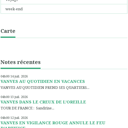
week-end
Carte
Notes récentes
04h00
14
juil. 2026
VANVES AU QUOTIDIEN EN VACANCES
VANVES AU QUOTIDIEN PREND SES QUARTIERS...
04h00
13
juil. 2026
VANVES DANS LE CREUX DE L’OREILLE
TOUR DE FRANCE : Sandrine...
04h00
12
juil. 2026
VANVES EN VIGILANCE ROUGE ANNULE LE FEU
D’ARTIFICE