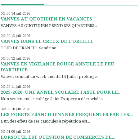
04h00
14
juil. 2026
VANVES AU QUOTIDIEN EN VACANCES
VANVES AU QUOTIDIEN PREND SES QUARTIERS...
04h00
13
juil. 2026
VANVES DANS LE CREUX DE L’OREILLE
TOUR DE FRANCE : Sandrine...
04h00
12
juil. 2026
VANVES EN VIGILANCE ROUGE ANNULE LE FEU
D’ARTIFICE
Vanves connaît un week-end du 14 Juillet prolongé...
04h00
11
juil. 2026
2025-2026, UNE ANNEE SCOLAIRE FASTE POUR LE...
Non seulement, le collège Saint Exupery a décroché la...
04h00
10
juil. 2026
LES FORETS FRANCILIENNNES FREQUENTES PAR LES...
L’un des effets de ses canicules à répétition est...
04h01
09
juil. 2026
LORSQU’IL EST QUESTION DE COMMERCES DE...