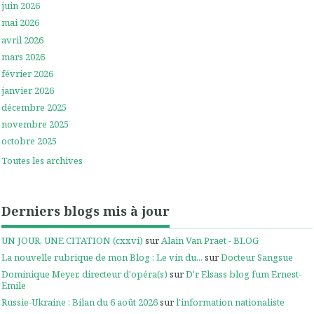
juin 2026
mai 2026
avril 2026
mars 2026
février 2026
janvier 2026
décembre 2025
novembre 2025
octobre 2025
Toutes les archives
Derniers blogs mis à jour
UN JOUR, UNE CITATION (cxxvi)
sur
Alain Van Praet - BLOG
La nouvelle rubrique de mon Blog : Le vin du...
sur
Docteur Sangsue
Dominique Meyer, directeur d'opéra(s)
sur
D'r Elsass blog fum Ernest-
Emile
Russie-Ukraine : Bilan du 6 août 2026
sur
l'information nationaliste