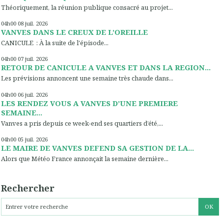
Théoriquement, la réunion publique consacré au projet...
04h00
08
juil. 2026
VANVES DANS LE CREUX DE L’OREILLE
CANICULE : À la suite de l'épisode...
04h00
07
juil. 2026
RETOUR DE CANICULE A VANVES ET DANS LA REGION...
Les prévisions annoncent une semaine très chaude dans...
04h00
06
juil. 2026
LES RENDEZ VOUS A VANVES D’UNE PREMIERE
SEMAINE...
Vanves a pris depuis ce week-end ses quartiers d’été,...
04h00
05
juil. 2026
LE MAIRE DE VANVES DEFEND SA GESTION DE LA...
Alors que Météo France annonçait la semaine dernière...
Rechercher