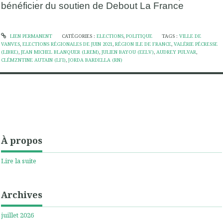
bénéficier du soutien de Debout La France
LIEN PERMANENT
CATÉGORIES :
ELECTIONS
,
POLITIQUE
TAGS :
VILLE DE
VANVES
,
ELECTIONS RÉGIONALES DE JUIN 2021
,
RÉGION ILE DE FRANCE
,
VALÉRIE PÉCRESSE
(LIBRE)
,
JEAN MICHEL BLANQUER (LREM)
,
JULIEN BAYOU (EELV)
,
AUDREY PULVAR
,
CLÉMZNTINE AUTAIN (LFI)
,
JORDA BARDELLA (RN)
À propos
Lire la suite
Archives
juillet 2026