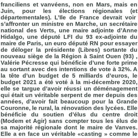
franciliens et vanvéens, non en Mars, mais en
Juin, pour les élections régionales (et
départementales). L’Ile de France devrait voir
s’affronter un ministre en Marche, un secrétaire
national des Verts, une maire adjointe d’Anne
Hidalgo, une député LFI du 93 ex-adjointe du
maire de Paris, un euro député RN pour essayer
de déloger la présidente (Libres) sortante du
nouveau siège de la Région à Saint Ouen (93) ,
Valérie Pécresse qui bénéficie d’une forte prime
au sortant avec des intentions de vote à 32%. A
la tête d’un budget de 5 milliards d’euros, le
budget 2021 a été voté à la mi-décembre 2020,
elle se targue d’avoir réussi un déménagement
qui était un véritable serpent de mer depuis des
années, d’avoir fait beaucoup pour la Grande
Couronne, le rural, la rénovation des lycées. Elle
bénéficie du soutien d’élus du centre droit
(Modem et Agir) sans compter tous les élus de
sa majorité régionale dont le maire de Vanves.
Elle a en face un véritable «casting » comme le