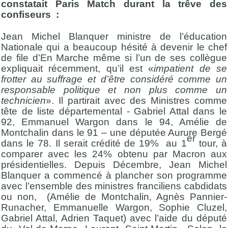
constatait Paris Match durant la trêve des
confiseurs :
Jean Michel Blanquer ministre de l’éducation
Nationale qui a beaucoup hésité à devenir le chef
de file d’En Marche même si l’un de ses collègue
expliquait récemment, qu’il est «
impatient de se
frotter au suffrage et d’être considéré comme un
responsable politique et non plus comme un
technicien
». Il partirait avec des Ministres comme
tête de liste départemental - Gabriel Attal dans le
92, Emmanuel Wargon dans le 94, Amélie de
Montchalin dans le 91 – une députée Aurure Bergé
er
dans le 78. Il serait crédité de 19% au 1
tour, à
comparer avec les 24% obtenu par Macron aux
présidentielles. Depuis Décembre, Jean Michel
Blanquer a commencé à plancher son programme
avec l’ensemble des ministres franciliens cabdidats
ou non, (Amélie de Montchalin, Agnès Pannier-
Runacher, Emmanuelle Wargon, Sophie Cluzel,
Gabriel Attal, Adrien Taquet) avec l’aide du député