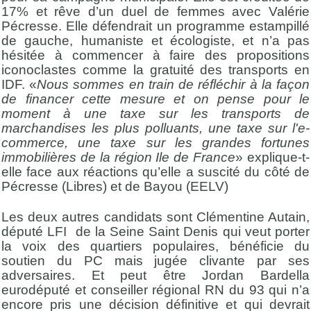
17% et rêve d’un duel de femmes avec Valérie
Pécresse. Elle défendrait un programme estampillé
de gauche, humaniste et écologiste, et n’a pas
hésitée à commencer à faire des propositions
iconoclastes comme la gratuité des transports en
IDF. «
Nous sommes en train de réfléchir à la façon
de financer cette mesure et on pense pour le
moment à une taxe sur les transports de
marchandises les plus polluants, une taxe sur l'e-
commerce, une taxe sur les grandes fortunes
immobilières de la région Ile de France
» explique-t-
elle face aux réactions qu’elle a suscité du côté de
Pécresse (Libres) et de Bayou (EELV)
Les deux autres candidats sont Clémentine Autain,
député LFI de la Seine Saint Denis qui veut porter
la voix des quartiers populaires, bénéficie du
soutien du PC mais jugée clivante par ses
adversaires. Et peut être Jordan Bardella
eurodéputé et conseiller régional RN du 93 qui n’a
encore pris une décision définitive et qui devrait