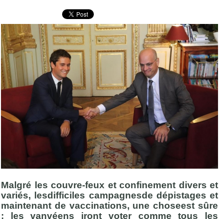
Malgré les couvre-feux et confinement divers et
variés, lesdifficiles campagnesde dépistages et
maintenant de vaccinations, une choseest sûre
: les vanvéens iront voter comme tous les