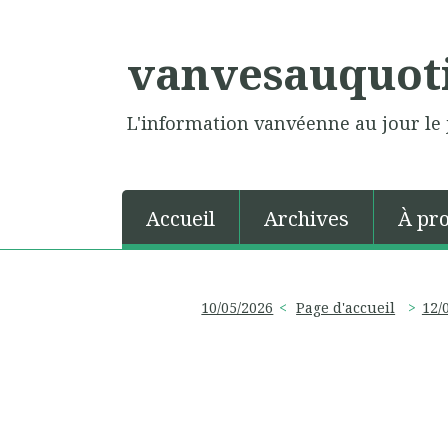
vanvesauquot
L'information vanvéenne au jour le 
Accueil
Archives
À pr
10/05/2026
Page d'accueil
12/