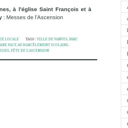
es, à l’église Saint François et à
y
: Messes de l’Ascension
VIE LOCALE
TAGS :
VILLE DE VANVES
,
PARC
AIRE FACE AU HARCÈLEMENT SCOLAIRE
,
LOGES
,
FÊTE DE L’ASCENSION