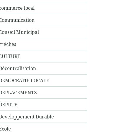
commerce local
Communication
Conseil Municipal
créches
CULTURE
Décentralisation
DEMOCRATIE LOCALE
DEPLACEMENTS
DEPUTE
Developpement Durable
Ecole