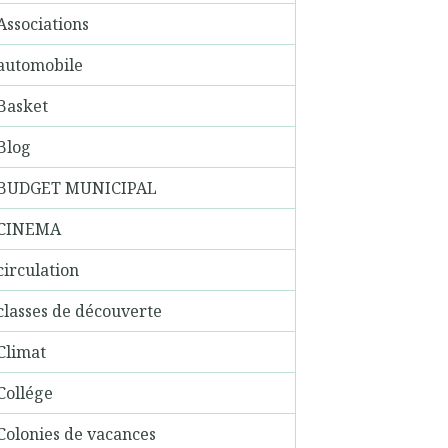
Associations
automobile
Basket
Blog
BUDGET MUNICIPAL
CINEMA
circulation
classes de découverte
Climat
Collége
Colonies de vacances