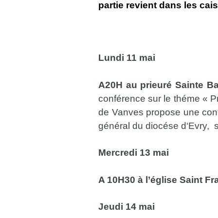
partie revient dans les cais
Lundi 11 mai
A20H au prieuré Sainte Bat
conférence sur le théme « Prié
de Vanves propose une confé
général du diocése d‘Evry, su
Mercredi 13 mai
A 10H30 à l’église Saint Fr
Jeudi 14 mai