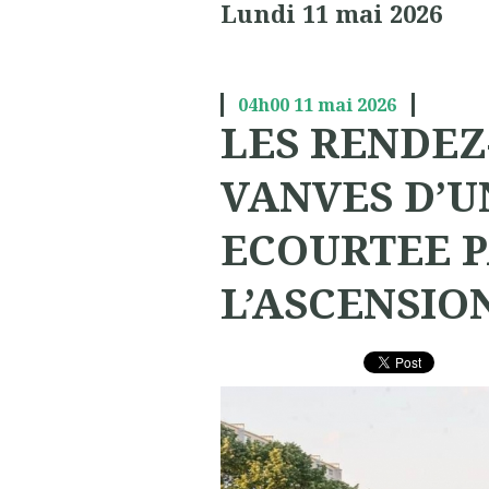
Lundi 11 mai 2026
04h00
11
mai 2026
LES RENDEZ
VANVES D’U
ECOURTEE P
L’ASCENSIO