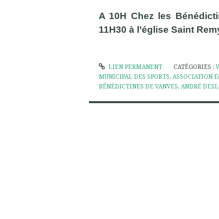
A 10H Chez les Bénédictin
11H30 à l’église Saint Rem
LIEN PERMANENT
CATÉGORIES :
MUNICIPAL DES SPORTS
,
ASSOCIATION F
BÉNÉDICTINES DE VANVES
,
ANDRÉ DES