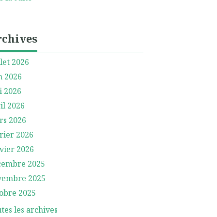
rchives
llet 2026
n 2026
i 2026
il 2026
rs 2026
rier 2026
vier 2026
cembre 2025
vembre 2025
obre 2025
tes les archives