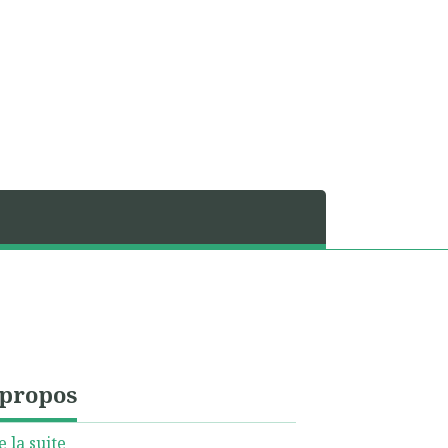
 propos
e la suite