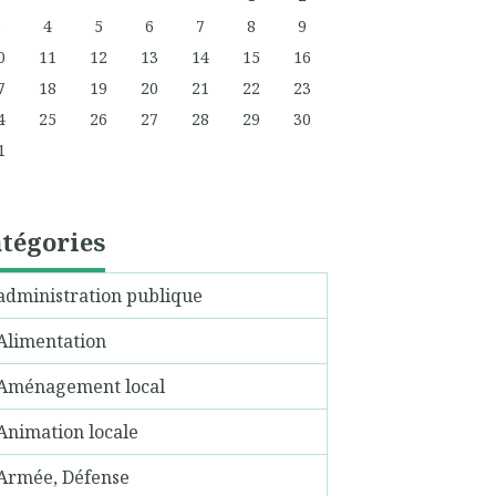
3
4
5
6
7
8
9
0
11
12
13
14
15
16
7
18
19
20
21
22
23
4
25
26
27
28
29
30
1
tégories
administration publique
Alimentation
Aménagement local
Animation locale
Armée, Défense