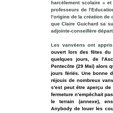
harcèlement scolaire » et 
professeurs de l’Education
l’origine de la création de 
que Claire Guichard sa s
adjointe-conseillère dépar
Les vanvéens ont appri
ouvert lors des fêtes du 
quelques jours, de l’As
Pentecôte (29 Mai) alors q
jours fériés. Une bonne d
réjouis de nombreux vanv
s’est peut être aperçu de
fermeture n’empêchait pas 
le terrain (annexe), en
Anybody de louer les cour