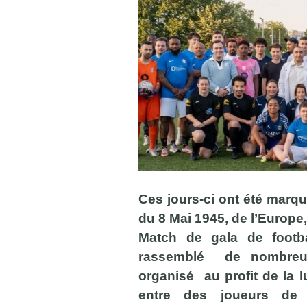
Ces jours-ci ont été marqué
du 8 Mai 1945, de l’Europ
Match de gala de foot
rassemblé de nombreux 
organisé au profit de la l
entre des joueurs de 