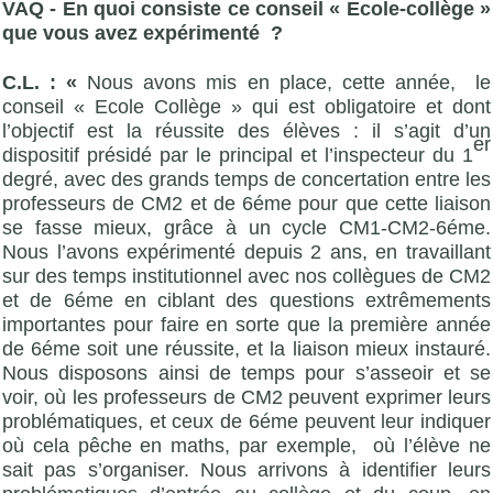
VAQ - En quoi consiste ce conseil « Ecole-collège »
que vous avez expérimenté ?
C.L. : «
Nous avons mis en place, cette année, le
conseil « Ecole Collège » qui est obligatoire et dont
l’objectif est la réussite des élèves : il s’agit d’un
er
dispositif présidé par le principal et l’inspecteur du 1
degré, avec des grands temps de concertation entre les
professeurs de CM2 et de 6éme pour que cette liaison
se fasse mieux, grâce à un cycle CM1-CM2-6éme.
Nous l’avons expérimenté depuis 2 ans, en travaillant
sur des temps institutionnel avec nos collègues de CM2
et de 6éme en ciblant des questions extrêmements
importantes pour faire en sorte que la première année
de 6éme soit une réussite, et la liaison mieux instauré.
Nous disposons ainsi de temps pour s’asseoir et se
voir, où les professeurs de CM2 peuvent exprimer leurs
problématiques, et ceux de 6éme peuvent leur indiquer
où cela pêche en maths, par exemple, où l’élève ne
sait pas s’organiser. Nous arrivons à identifier leurs