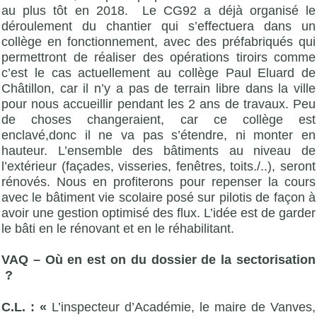
au plus tôt en 2018. Le CG92 a déjà organisé le
déroulement du chantier qui s’effectuera dans un
collège en fonctionnement, avec des préfabriqués qui
permettront de réaliser des opérations tiroirs comme
c’est le cas actuellement au collège Paul Eluard de
Châtillon, car il n’y a pas de terrain libre dans la ville
pour nous accueillir pendant les 2 ans de travaux. Peu
de choses changeraient, car ce collège est
enclavé,donc il ne va pas s’étendre, ni monter en
hauteur. L’ensemble des bâtiments au niveau de
l’extérieur (façades, visseries, fenêtres, toits./..), seront
rénovés. Nous en profiterons pour repenser la cours
avec le bâtiment vie scolaire posé sur pilotis de façon à
avoir une gestion optimisé des flux. L’idée est de garder
le bâti en le rénovant et en le réhabilitant.
VAQ – Où en est on du dossier de la sectorisation
?
C.L. : «
L’inspecteur d’Académie, le maire de Vanves,