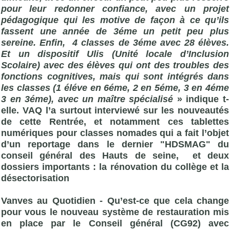
pour leur redonner confiance, avec un projet
pédagogique qui les motive de façon à ce qu’ils
fassent une année de 3éme un petit peu plus
sereine. Enfin, 4 classes de 3éme avec 28 élèves.
Et un dispositif Ulis (Unité locale d’Inclusion
Scolaire) avec des élèves qui ont des troubles des
fonctions cognitives, mais qui sont intégrés dans
les classes (1 éléve en 6éme, 2 en 5éme, 3 en 4éme
3 en 3éme), avec un maître spécialisé
» indique t-
elle. VAQ l’a surtout interviewé sur les nouveautés
de cette Rentrée, et notamment ces tablettes
numériques pour classes nomades qui a fait l’objet
d’un reportage dans le dernier "HDSMAG" du
conseil général des Hauts de seine, et deux
dossiers importants : la rénovation du collège et la
désectorisation
Vanves au Quotidien - Qu’est-ce que cela change
pour vous le nouveau système de restauration mis
en place par le Conseil général (CG92) avec