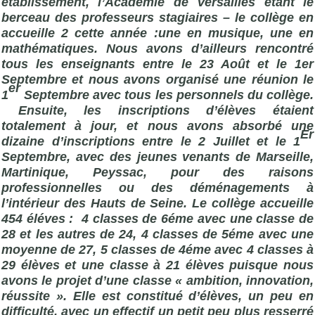
établissement, l’Académie de Versailles étant le
berceau des professeurs stagiaires – le collège en
accueille 2 cette année :une en musique, une en
mathématiques. Nous avons d’ailleurs rencontré
tous les enseignants entre le 23 Août et le 1er
Septembre et nous avons organisé une réunion le
er
1
Septembre avec tous les personnels du collège.
Ensuite, les inscriptions d’élèves étaient
totalement à jour, et nous avons absorbé une
Er
dizaine d’inscriptions entre le 2 Juillet et le 1
Septembre, avec des jeunes venants de Marseille,
Martinique, Peyssac, pour des raisons
professionnelles ou des déménagements à
l’intérieur des Hauts de Seine. Le collège accueille
454 éléves : 4 classes de 6éme avec une classe de
28 et les autres de 24, 4 classes de 5éme avec une
moyenne de 27, 5 classes de 4éme avec 4 classes à
29 élèves et une classe à 21 élèves puisque nous
avons le projet d’une classe « ambition, innovation,
réussite ». Elle est constitué d’élèves, un peu en
difficulté, avec un effectif un petit peu plus resserré