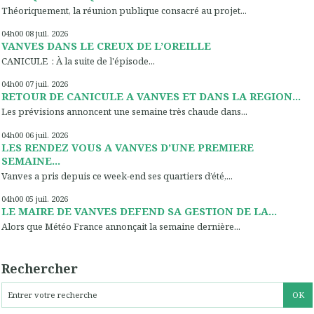
Théoriquement, la réunion publique consacré au projet...
04h00
08
juil. 2026
VANVES DANS LE CREUX DE L’OREILLE
CANICULE : À la suite de l'épisode...
04h00
07
juil. 2026
RETOUR DE CANICULE A VANVES ET DANS LA REGION...
Les prévisions annoncent une semaine très chaude dans...
04h00
06
juil. 2026
LES RENDEZ VOUS A VANVES D’UNE PREMIERE
SEMAINE...
Vanves a pris depuis ce week-end ses quartiers d’été,...
04h00
05
juil. 2026
LE MAIRE DE VANVES DEFEND SA GESTION DE LA...
Alors que Météo France annonçait la semaine dernière...
Rechercher