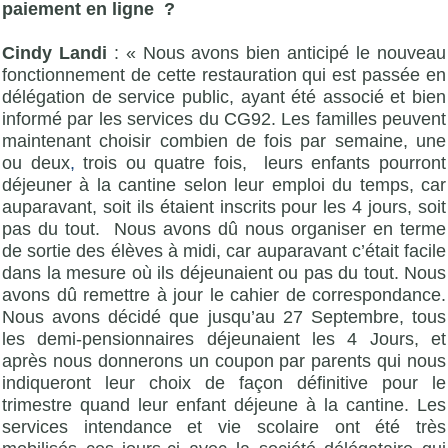
paiement en ligne ?
Cindy Landi
: « Nous avons bien anticipé le nouveau
fonctionnement de cette restauration qui est passée en
délégation de service public, ayant été associé et bien
informé par les services du CG92. Les familles peuvent
maintenant choisir combien de fois par semaine, une
ou deux
,
trois ou quatre fois, leurs enfants pourront
déjeuner à la cantine selon leur emploi du temps, car
auparavant, soit ils étaient inscrits pour les 4 jours, soit
pas du tout. Nous avons dû nous organiser en terme
de sortie des élèves à midi, car auparavant c’était facile
dans la mesure où ils déjeunaient ou pas du tout. Nous
avons dû remettre à jour le cahier de correspondance.
Nous avons décidé que jusqu’au 27 Septembre, tous
les demi-pensionnaires déjeunaient les 4 Jours, et
après nous donnerons un coupon par parents qui nous
indiqueront leur choix de façon définitive pour le
trimestre quand leur enfant déjeune à la cantine. Les
services intendance et vie scolaire ont été très