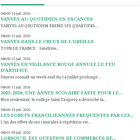
04h00
14
juil. 2026
VANVES AU QUOTIDIEN EN VACANCES
VANVES AU QUOTIDIEN PREND SES QUARTIERS...
04h00
13
juil. 2026
VANVES DANS LE CREUX DE L’OREILLE
TOUR DE FRANCE : Sandrine...
04h00
12
juil. 2026
VANVES EN VIGILANCE ROUGE ANNULE LE FEU
D’ARTIFICE
Vanves connaît un week-end du 14 Juillet prolongé...
04h00
11
juil. 2026
2025-2026, UNE ANNEE SCOLAIRE FASTE POUR LE...
Non seulement, le collège Saint Exupery a décroché la...
04h00
10
juil. 2026
LES FORETS FRANCILIENNNES FREQUENTES PAR LES...
L’un des effets de ses canicules à répétition est...
04h01
09
juil. 2026
LORSQU’IL EST QUESTION DE COMMERCES DE...