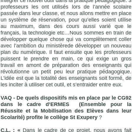
intégrer ce nouvel outil dans la pratique pédagogique. 3
professeurs les ont utilisés lors de l’année scolaire
passée dans leur classe, et nous allons mettre en place
un système de réservation, pour qu’elles soient utilise
au maximum, dans des cours aussi varié que le
français, la technologie etc…Nous sommes en train de
développer quelque chose qui va complètement coller
avec l’ambition du ministèrede développer un nouveau
plan du numérique. Il faut ensuite que les professeurs
puissent le prendre en main, ce qui exige un gros
travail en amont de préparation des enseignants qui
révolutionne un petit peu leur pratique pédagogique.
L’idée est que la totalité des enseignants soit formé, de
les inciter à utiliser cet outil, et s’entraider entre eux.
VAQ - De quels dispositifs mis en place par le CG92
dans le cadre d’ERMES (Ensemble pour la
Réussite et la Mobilisation des Elèves dans leur
Scolarité) profite le collège St Exupery
?
C.L. : «
Dans le cadre de ce projet, nous avons fait