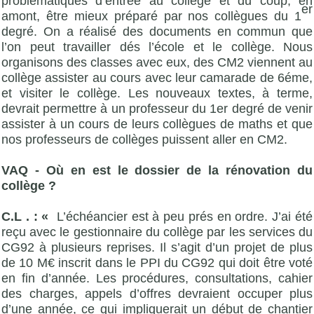
problématiques d’entrée au collège et du coup, en
er
amont, être mieux préparé par nos collègues du 1
degré. On a réalisé des documents en commun que
l’on peut travailler dés l’école et le collège. Nous
organisons des classes avec eux, des CM2 viennent au
collège assister au cours avec leur camarade de 6éme,
et visiter le collège. Les nouveaux textes, à terme,
devrait permettre à un professeur du 1er degré de venir
assister à un cours de leurs collègues de maths et que
nos professeurs de collèges puissent aller en CM2.
VAQ - Où en est le dossier de la rénovation du
collège ?
C.L . : «
L’échéancier est à peu prés en ordre. J’ai été
reçu avec le gestionnaire du collège par les services du
CG92 à plusieurs reprises. Il s’agit d’un projet de plus
de 10 M€ inscrit dans le PPI du CG92 qui doit être voté
en fin d’année. Les procédures, consultations, cahier
des charges, appels d’offres devraient occuper plus
d’une année, ce qui impliquerait un début de chantier