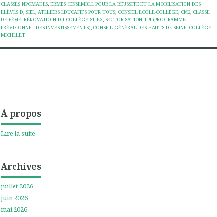
CLASSES NPOMADES
,
ERMES (ENSEMBLE POUR LA RÉUSSITE ET LA MOBILISATION DES
ELÈVES D
,
SIEL
,
ATELIERS EDUCATIFS POUR TOUS
,
CONSEIL ECOLE-COLLÉGE
,
CM2
,
CLASSE
DE 6ÉME
,
RÉNOVATIO N DU COLLÉGE ST EX
,
SECTORISATION
,
PPI (PROGRAMME
PRÉVISIONNEL DES INVESTISSEMENTS)
,
CONSEIL GÉNÉRAL DES HAUTS DE SEINE
,
COLLÉGE
MICHELET
À propos
Lire la suite
Archives
juillet 2026
juin 2026
mai 2026