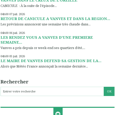
CANICULE : À la suite de l'épisode...
04h00
07
juil. 2026
RETOUR DE CANICULE A VANVES ET DANS LA REGION...
Les prévisions annoncent une semaine très chaude dans...
04h00
06
juil. 2026
LES RENDEZ VOUS A VANVES D’UNE PREMIERE
SEMAINE...
Vanves a pris depuis ce week-end ses quartiers d’été,...
04h00
05
juil. 2026
LE MAIRE DE VANVES DEFEND SA GESTION DE LA...
Alors que Météo France annonçait la semaine dernière...
Rechercher