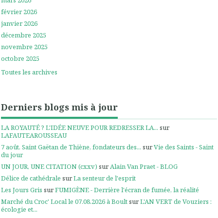
février 2026
janvier 2026
décembre 2025
novembre 2025
octobre 2025
Toutes les archives
Derniers blogs mis à jour
LA ROYAUTÉ ? L'IDÉE NEUVE POUR REDRESSER LA...
sur
LAFAUTEAROUSSEAU
7 août. Saint Gaëtan de Thiène, fondateurs des...
sur
Vie des Saints - Saint
du jour
UN JOUR, UNE CITATION (cxxv)
sur
Alain Van Praet - BLOG
Délice de cathédrale
sur
La senteur de l'esprit
Les Jours Gris
sur
FUMIGÈNE - Derrière l'écran de fumée, la réalité
Marché du Croc' Local le 07.08.2026 à Boult
sur
L'AN VERT de Vouziers :
écologie et...