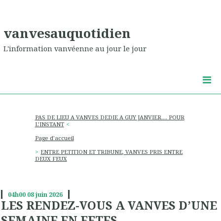
vanvesauquotidien
L'information vanvéenne au jour le jour
PAS DE LIEU A VANVES DEDIE A GUY JANVIER…. POUR
L’INSTANT
Page d'accueil
ENTRE PETITION ET TRIBUNE, VANVES PRIS ENTRE
DEUX FEUX
04h00
08
juin 2026
LES RENDEZ-VOUS A VANVES D’UNE
SEMAINE EN FETES