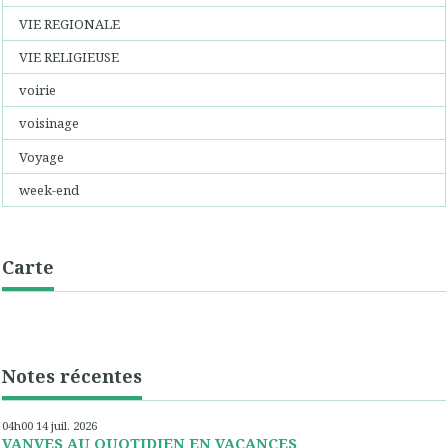
VIE REGIONALE
VIE RELIGIEUSE
voirie
voisinage
Voyage
week-end
Carte
Notes récentes
04h00
14
juil. 2026
VANVES AU QUOTIDIEN EN VACANCES