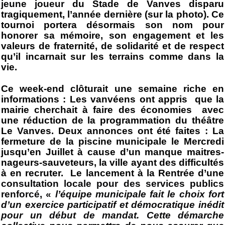
jeune joueur
du Stade de Vanves disparu
tragiquement, l’année dernière (sur la photo). Ce
tournoi portera désormais son nom pour
honorer sa mémoire, son engagement et les
valeurs de fraternité, de solidarité et de respect
qu’il incarnait sur les terrains comme dans la
vie.
Ce week-end clôturait une semaine riche en
informations : Les vanvéens ont appris que la
mairie cherchait à faire des économies avec
une réduction de la programmation du théâtre
Le Vanves. Deux annonces ont été faites : La
fermeture de la piscine municipale le Mercredi
jusqu’en Juillet à cause d’un manque maitres-
nageurs-sauveteurs, la ville ayant des difficultés
à en recruter. Le lancement à la Rentrée d’une
consultation locale pour des services publics
renforcé, «
l’équipe municipale fait le choix fort
d’un exercice participatif et démocratique inédit
pour un début de mandat. Cette démarche