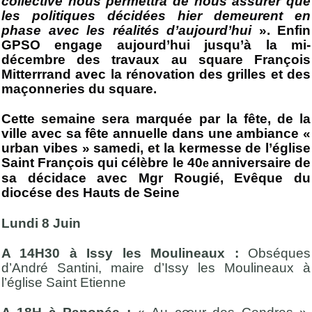
collective nous permettra de nous assurer que
les politiques décidées hier demeurent en
phase avec les réalités d’aujourd’hui
». Enfin
GPSO engage aujourd’hui jusqu’à la mi-
décembre des travaux au square François
Mitterrrand
avec
la rénovation des grilles et des
maçonneries du square.
Cette semaine sera marquée par la fête, de la
ville avec sa fête annuelle dans une ambiance «
urban vibes » samedi, et la kermesse de l’église
Saint François qui célèbre le 40
anniversaire de
e
sa décidace avec Mgr Rougié, Evêque du
diocése des Hauts de Seine
Lundi 8 Juin
A 14H30 à Issy les Moulineaux :
Obséques
d’André Santini, maire d’Issy les Moulineaux à
l’église Saint Etienne